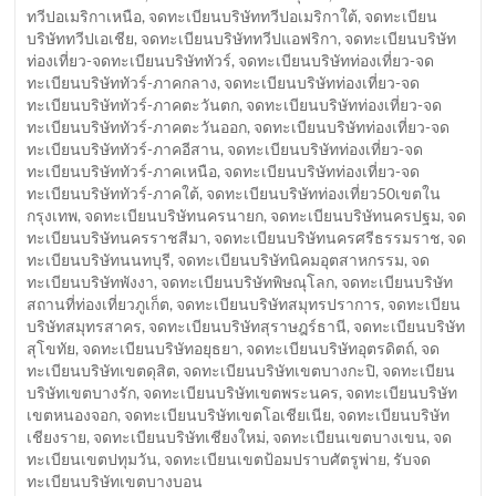
ทวีปอเมริกาเหนือ
,
จดทะเบียนบริษัททวีปอเมริกาใต้
,
จดทะเบียน
บริษัททวีปเอเชีย
,
จดทะเบียนบริษัททวีปแอฟริกา
,
จดทะเบียนบริษัท
ท่องเที่ยว-จดทะเบียนบริษัททัวร์
,
จดทะเบียนบริษัทท่องเที่ยว-จด
ทะเบียนบริษัททัวร์-ภาคกลาง
,
จดทะเบียนบริษัทท่องเที่ยว-จด
ทะเบียนบริษัททัวร์-ภาคตะวันตก
,
จดทะเบียนบริษัทท่องเที่ยว-จด
ทะเบียนบริษัททัวร์-ภาคตะวันออก
,
จดทะเบียนบริษัทท่องเที่ยว-จด
ทะเบียนบริษัททัวร์-ภาคอีสาน
,
จดทะเบียนบริษัทท่องเที่ยว-จด
ทะเบียนบริษัททัวร์-ภาคเหนือ
,
จดทะเบียนบริษัทท่องเที่ยว-จด
ทะเบียนบริษัททัวร์-ภาคใต้
,
จดทะเบียนบริษัทท่องเที่ยว50เขตใน
กรุงเทพ
,
จดทะเบียนบริษัทนครนายก
,
จดทะเบียนบริษัทนครปฐม
,
จด
ทะเบียนบริษัทนครราชสีมา
,
จดทะเบียนบริษัทนครศรีธรรมราช
,
จด
ทะเบียนบริษัทนนทบุรี
,
จดทะเบียนบริษัทนิคมอุตสาหกรรม
,
จด
ทะเบียนบริษัทพังงา
,
จดทะเบียนบริษัทพิษณุโลก
,
จดทะเบียนบริษัท
สถานที่ท่องเที่ยวภูเก็ต
,
จดทะเบียนบริษัทสมุทรปราการ
,
จดทะเบียน
บริษัทสมุทรสาคร
,
จดทะเบียนบริษัทสุราษฎร์ธานี
,
จดทะเบียนบริษัท
สุโขทัย
,
จดทะเบียนบริษัทอยุธยา
,
จดทะเบียนบริษัทอุตรดิตถ์
,
จด
ทะเบียนบริษัทเขตดุสิต
,
จดทะเบียนบริษัทเขตบางกะปิ
,
จดทะเบียน
บริษัทเขตบางรัก
,
จดทะเบียนบริษัทเขตพระนคร
,
จดทะเบียนบริษัท
เขตหนองจอก
,
จดทะเบียนบริษัทเขตโอเชียเนีย
,
จดทะเบียนบริษัท
เชียงราย
,
จดทะเบียนบริษัทเชียงใหม่
,
จดทะเบียนเขตบางเขน
,
จด
ทะเบียนเขตปทุมวัน
,
จดทะเบียนเขตป้อมปราบศัตรูพ่าย
,
รับจด
ทะเบียนบริษัทเขตบางบอน