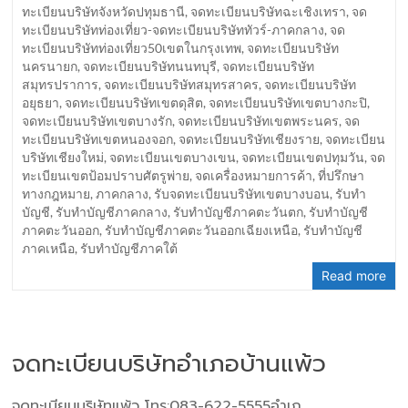
ทะเบียนบริษัทจังหวัดปทุมธานี
,
จดทะเบียนบริษัทฉะเชิงเทรา
,
จด
ทะเบียนบริษัทท่องเที่ยว-จดทะเบียนบริษัททัวร์-ภาคกลาง
,
จด
ทะเบียนบริษัทท่องเที่ยว50เขตในกรุงเทพ
,
จดทะเบียนบริษัท
นครนายก
,
จดทะเบียนบริษัทนนทบุรี
,
จดทะเบียนบริษัท
สมุทรปราการ
,
จดทะเบียนบริษัทสมุทรสาคร
,
จดทะเบียนบริษัท
อยุธยา
,
จดทะเบียนบริษัทเขตดุสิต
,
จดทะเบียนบริษัทเขตบางกะปิ
,
จดทะเบียนบริษัทเขตบางรัก
,
จดทะเบียนบริษัทเขตพระนคร
,
จด
ทะเบียนบริษัทเขตหนองจอก
,
จดทะเบียนบริษัทเชียงราย
,
จดทะเบียน
บริษัทเชียงใหม่
,
จดทะเบียนเขตบางเขน
,
จดทะเบียนเขตปทุมวัน
,
จด
ทะเบียนเขตป้อมปราบศัตรูพ่าย
,
จดเครื่องหมายการค้า
,
ที่ปรึกษา
ทางกฎหมาย
,
ภาคกลาง
,
รับจดทะเบียนบริษัทเขตบางบอน
,
รับทำ
บัญชี
,
รับทำบัญชีภาคกลาง
,
รับทำบัญชีภาคตะวันตก
,
รับทำบัญชี
ภาคตะวันออก
,
รับทำบัญชีภาคตะวันออกเฉียงเหนือ
,
รับทำบัญชี
ภาคเหนือ
,
รับทำบัญชีภาคใต้
Read more
จดทะเบียนบริษัทอำเภอบ้านแพ้ว
จดทะเบียนบริษัทแพ้ว โทร:083-622-5555อำเภ