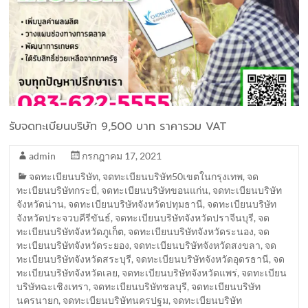
รับจดทะเบียนบริษัท 9,500 บาท ราคารวม VAT
admin
กรกฎาคม 17, 2021
จดทะเบียนบริษัท
,
จดทะเบียนบริษัท50เขตในกรุงเทพ
,
จด
ทะเบียนบริษัทกระบี่
,
จดทะเบียนบริษัทขอนแก่น
,
จดทะเบียนบริษัท
จังหวัดน่าน
,
จดทะเบียนบริษัทจังหวัดปทุมธานี
,
จดทะเบียนบริษัท
จังหวัดประจวบคีรีขันธ์
,
จดทะเบียนบริษัทจังหวัดปราจีนบุรี
,
จด
ทะเบียนบริษัทจังหวัดภูเก็ต
,
จดทะเบียนบริษัทจังหวัดระนอง
,
จด
ทะเบียนบริษัทจังหวัดระยอง
,
จดทะเบียนบริษัทจังหวัดสงขลา
,
จด
ทะเบียนบริษัทจังหวัดสระบุรี
,
จดทะเบียนบริษัทจังหวัดอุดรธานี
,
จด
ทะเบียนบริษัทจังหวัดเลย
,
จดทะเบียนบริษัทจังหวัดแพร่
,
จดทะเบียน
บริษัทฉะเชิงเทรา
,
จดทะเบียนบริษัทชลบุรี
,
จดทะเบียนบริษัท
นครนายก
,
จดทะเบียนบริษัทนครปฐม
,
จดทะเบียนบริษัท