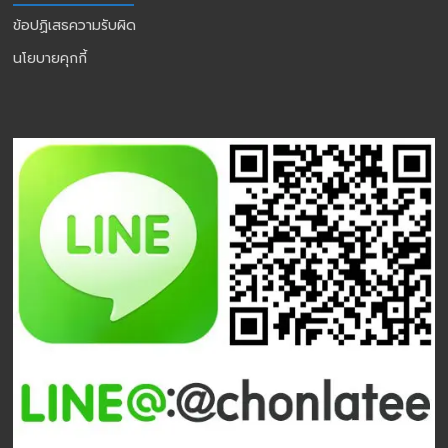
ข้อปฏิเสธความรับผิด
นโยบายคุกกี้