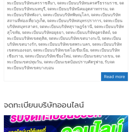
ทะเบียนบริษัทนครราชสีมา
,
จดทะเบียนบริษัทนครศรีธรรมราช
,
จด
ทะเบียนบริษัทนนทบุรี
,
จดทะเบียนบริษัทนิคมอุตสาหกรรม
,
จด
ทะเบียนบริษัทพังงา
,
จดทะเบียนบริษัทพิษณุโลก
,
จดทะเบียนบริษัท
สถานที่ท่องเที่ยวภูเก็ต
,
จดทะเบียนบริษัทสมุทรปราการ
,
จดทะเบียน
บริษัทสมุทรสาคร
,
จดทะเบียนบริษัทสุราษฎร์ธานี
,
จดทะเบียนบริษัท
สุโขทัย
,
จดทะเบียนบริษัทอยุธยา
,
จดทะเบียนบริษัทอุตรดิตถ์
,
จด
ทะเบียนบริษัทเขตดุสิต
,
จดทะเบียนบริษัทเขตบางกะปิ
,
จดทะเบียน
บริษัทเขตบางรัก
,
จดทะเบียนบริษัทเขตพระนคร
,
จดทะเบียนบริษัท
เขตหนองจอก
,
จดทะเบียนบริษัทเขตโอเชียเนีย
,
จดทะเบียนบริษัท
เชียงราย
,
จดทะเบียนบริษัทเชียงใหม่
,
จดทะเบียนเขตบางเขน
,
จด
ทะเบียนเขตปทุมวัน
,
จดทะเบียนเขตป้อมปราบศัตรูพ่าย
,
รับจด
ทะเบียนบริษัทเขตบางบอน
Read more
จดทะเบียนบริษัทออนไลน์