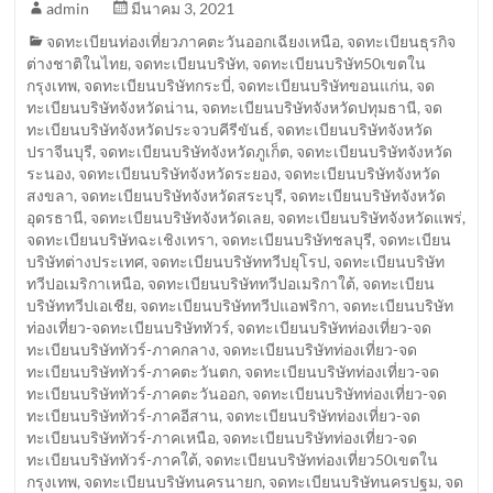
admin
มีนาคม 3, 2021
จดทะเบียนท่องเที่ยวภาคตะวันออกเฉียงเหนือ
,
จดทะเบียนธุรกิจ
ต่างชาติในไทย
,
จดทะเบียนบริษัท
,
จดทะเบียนบริษัท50เขตใน
กรุงเทพ
,
จดทะเบียนบริษัทกระบี่
,
จดทะเบียนบริษัทขอนแก่น
,
จด
ทะเบียนบริษัทจังหวัดน่าน
,
จดทะเบียนบริษัทจังหวัดปทุมธานี
,
จด
ทะเบียนบริษัทจังหวัดประจวบคีรีขันธ์
,
จดทะเบียนบริษัทจังหวัด
ปราจีนบุรี
,
จดทะเบียนบริษัทจังหวัดภูเก็ต
,
จดทะเบียนบริษัทจังหวัด
ระนอง
,
จดทะเบียนบริษัทจังหวัดระยอง
,
จดทะเบียนบริษัทจังหวัด
สงขลา
,
จดทะเบียนบริษัทจังหวัดสระบุรี
,
จดทะเบียนบริษัทจังหวัด
อุดรธานี
,
จดทะเบียนบริษัทจังหวัดเลย
,
จดทะเบียนบริษัทจังหวัดแพร่
,
จดทะเบียนบริษัทฉะเชิงเทรา
,
จดทะเบียนบริษัทชลบุรี
,
จดทะเบียน
บริษัทต่างประเทศ
,
จดทะเบียนบริษัททวีปยุโรป
,
จดทะเบียนบริษัท
ทวีปอเมริกาเหนือ
,
จดทะเบียนบริษัททวีปอเมริกาใต้
,
จดทะเบียน
บริษัททวีปเอเชีย
,
จดทะเบียนบริษัททวีปแอฟริกา
,
จดทะเบียนบริษัท
ท่องเที่ยว-จดทะเบียนบริษัททัวร์
,
จดทะเบียนบริษัทท่องเที่ยว-จด
ทะเบียนบริษัททัวร์-ภาคกลาง
,
จดทะเบียนบริษัทท่องเที่ยว-จด
ทะเบียนบริษัททัวร์-ภาคตะวันตก
,
จดทะเบียนบริษัทท่องเที่ยว-จด
ทะเบียนบริษัททัวร์-ภาคตะวันออก
,
จดทะเบียนบริษัทท่องเที่ยว-จด
ทะเบียนบริษัททัวร์-ภาคอีสาน
,
จดทะเบียนบริษัทท่องเที่ยว-จด
ทะเบียนบริษัททัวร์-ภาคเหนือ
,
จดทะเบียนบริษัทท่องเที่ยว-จด
ทะเบียนบริษัททัวร์-ภาคใต้
,
จดทะเบียนบริษัทท่องเที่ยว50เขตใน
กรุงเทพ
,
จดทะเบียนบริษัทนครนายก
,
จดทะเบียนบริษัทนครปฐม
,
จด