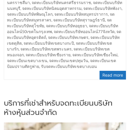
นครราชสีมา
,
จดทะเบียนบริษัทนครศรีธรรมราช
,
จดทะเบียนบริษัท
นนทบุรี
,
จดทะเบียนบริษัทนิคมอุตสาหกรรม
,
จดทะเบียนบริษัทพังงา
,
จดทะเบียนบริษัทพิษณุโลก
,
จดทะเบียนบริษัทสมุทรปราการ
,
จด
ทะเบียนบริษัทสมุทรสาคร
,
จดทะเบียนบริษัทสุราษฎร์ธานี
,
จด
ทะเบียนบริษัทสุโขทัย
,
จดทะเบียนบริษัทอยุธยา
,
จดทะเบียนบริษัท
ออนไลน์50เขตในกรุงเทพ
,
จดทะเบียนบริษัทออนไลน์77จังหวัด
,
จด
ทะเบียนบริษัทอุตรดิตถ์
,
จดทะเบียนบริษัทเกษตร
,
จดทะเบียนบริษัท
เขตดุสิต
,
จดทะเบียนบริษัทเขตบางกะปิ
,
จดทะเบียนบริษัทเขต
บางรัก
,
จดทะเบียนบริษัทเขตพระนคร
,
จดทะเบียนบริษัทเขต
หนองจอก
,
จดทะเบียนบริษัทเชียงราย
,
จดทะเบียนบริษัทเชียงใหม่
,
จดทะเบียนเขตบางเขน
,
จดทะเบียนเขตปทุมวัน
,
จดทะเบียนเขต
ป้อมปราบศัตรูพ่าย
,
รับจดทะเบียนบริษัทเขตบางบอน
Read more
บริการที่เช่าสำหรับจดทะเบียนบริษัท
ห้างหุ้นส่วนจำกัด