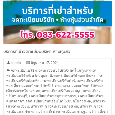
บริการที่เช่าจดทะเบียนบริษัท ห้างหุ้นส่ว
admin
มิถุนายน 17, 2021
จดทะเบียนบริษัท
,
จดทะเบียนบริษัท50เขตในกรุงเทพ
,
จด
ทะเบียนบริษัทจังหวัดปทุมธานี
,
จดทะเบียนบริษัทฉะเชิงเทรา
,
จด
ทะเบียนบริษัทท่องเที่ยว-จดทะเบียนบริษัททัวร์
,
จดทะเบียนบริษัท
ท่องเที่ยว-จดทะเบียนบริษัททัวร์-ภาคกลาง
,
จดทะเบียนบริษัทท่อง
เที่ยว50เขตในกรุงเทพ
,
จดทะเบียนบริษัทนครปฐม
,
จดทะเบียน
บริษัทนนทบุรี
,
จดทะเบียนบริษัทสมุทรปราการ
,
จดทะเบียนบริษัท
สมุทรสาคร
,
จดทะเบียนบริษัทออนไลน์50เขตในกรุงเทพ
,
บริการที่
เช่าจดทะเบียน
,
บริการที่เช่าจดทะเบียนกรุงเทพ
,
บริการที่เช่าจด
ทะเบียนฉะเชิงเทรา
,
บริการที่เช่าจดทะเบียนนครปฐม
,
บริการที่เช่า