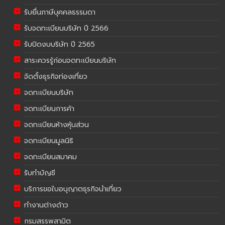
รับยื่นภาษีบุคคลธรรมดา
รับจดทะเบียนบริษัท ปี 2566
รับปิดงบบริษัท ปี 2565
สาระควรรู้ก่อนจดทะเบียนบริษัท
จัดตั้งธุรกิจท่องเที่ยว
จดทะเบียนบริษัท
จดทะเบียนการค้า
จดทะเบียนห้างหุ้นส่วน
จดทะเบียนมูลนิธิ
จดทะเบียนสมาคม
รับทำบัญชี
บริการขอใบอนุญาตธุรกิจนำเที่ยว
ทำงานต่างด้าว
กรมสรรพสามิต