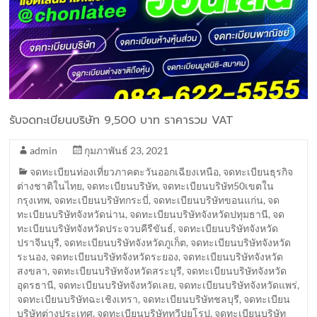
รับจดทะเบียนบริษัท 9,500 บาท ราคารวม VAT
admin
กุมภาพันธ์ 23, 2021
จดทะเบียนท่องเที่ยวภาคตะวันออกเฉียงเหนือ
,
จดทะเบียนธุรกิจ
ต่างชาติในไทย
,
จดทะเบียนบริษัท
,
จดทะเบียนบริษัท50เขตใน
กรุงเทพ
,
จดทะเบียนบริษัทกระบี่
,
จดทะเบียนบริษัทขอนแก่น
,
จด
ทะเบียนบริษัทจังหวัดน่าน
,
จดทะเบียนบริษัทจังหวัดปทุมธานี
,
จด
ทะเบียนบริษัทจังหวัดประจวบคีรีขันธ์
,
จดทะเบียนบริษัทจังหวัด
ปราจีนบุรี
,
จดทะเบียนบริษัทจังหวัดภูเก็ต
,
จดทะเบียนบริษัทจังหวัด
ระนอง
,
จดทะเบียนบริษัทจังหวัดระยอง
,
จดทะเบียนบริษัทจังหวัด
สงขลา
,
จดทะเบียนบริษัทจังหวัดสระบุรี
,
จดทะเบียนบริษัทจังหวัด
อุดรธานี
,
จดทะเบียนบริษัทจังหวัดเลย
,
จดทะเบียนบริษัทจังหวัดแพร่
,
จดทะเบียนบริษัทฉะเชิงเทรา
,
จดทะเบียนบริษัทชลบุรี
,
จดทะเบียน
บริษัทต่างประเทศ
,
จดทะเบียนบริษัททวีปยุโรป
,
จดทะเบียนบริษัท