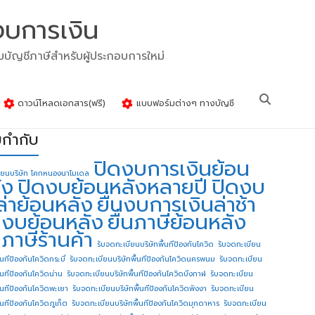
งบการเงิน
รมบัญชีภาษีสำหรับผู้ประกอบการใหม่
ดาวน์โหลดเอกสาร(ฟรี)
แบบฟอร์มต่างๆ ทางบัญชี
ยกำกับ
ปิดงบการเงินย้อน
ียนบริษัท โคกหนองนาโมเดล
ัง
ปิดงบย้อนหลังหลายปี
ปิดงบ
ล่าย้อนหลัง
ยื่นงบการเงินล่าช้า
่นงบย้อนหลัง
ยื่นภาษีย้อนหลัง
นภาษีร้านค้า
รับจดทะเบียนบริษัทพื้นทีป้องกันโควิด
รับจดทะเบียน
้นทีป้องกันโควิดกระบี่
รับจดทะเบียนบริษัทพื้นทีป้องกันโควิดนครพนม
รับจดทะเบียน
ื้นทีป้องกันโควิดน่าน
รับจดทะเบียนบริษัทพื้นทีป้องกันโควิดบึงกาฬ
รับจดทะเบียน
ื้นทีป้องกันโควิดพะเยา
รับจดทะเบียนบริษัทพื้นทีป้องกันโควิดพังงา
รับจดทะเบียน
้นทีป้องกันโควิดภูเก็ต
รับจดทะเบียนบริษัทพื้นทีป้องกันโควิดมุกดาหาร
รับจดทะเบียน