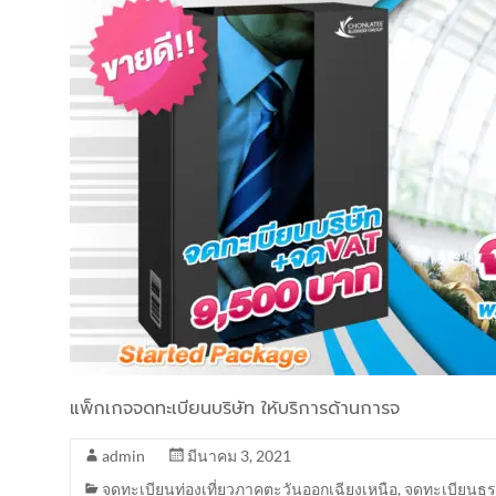
แพ็กเกจจดทะเบียนบริษัท ให้บริการด้านการจ
admin
มีนาคม 3, 2021
จดทะเบียนท่องเที่ยวภาคตะวันออกเฉียงเหนือ
,
จดทะเบียนธุร