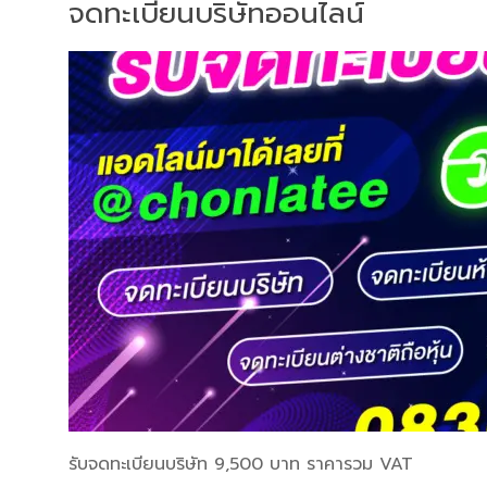
จดทะเบียนบริษัทออนไลน์
รับจดทะเบียนบริษัท 9,500 บาท ราคารวม VAT