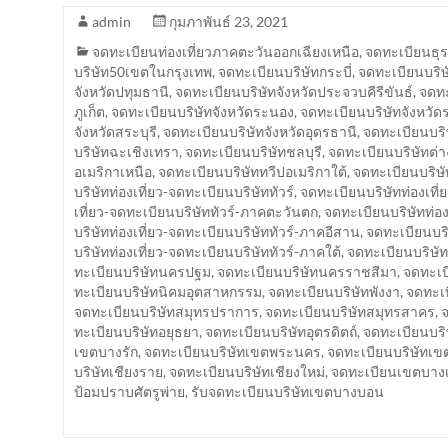
admin
กุมภาพันธ์ 23, 2021
จดทะเบียนท่องเที่ยวภาคตะวันออกเฉียงเหนือ
,
จดทะเบียนธุร
บริษัท50เขตในกรุงเทพ
,
จดทะเบียนบริษัทกระบี่
,
จดทะเบียนบริ
จังหวัดปทุมธานี
,
จดทะเบียนบริษัทจังหวัดประจวบคีรีขันธ์
,
จดทะ
ภูเก็ต
,
จดทะเบียนบริษัทจังหวัดระนอง
,
จดทะเบียนบริษัทจังหวัด
จังหวัดสระบุรี
,
จดทะเบียนบริษัทจังหวัดอุดรธานี
,
จดทะเบียนบริ
บริษัทฉะเชิงเทรา
,
จดทะเบียนบริษัทชลบุรี
,
จดทะเบียนบริษัทต่
อเมริกาเหนือ
,
จดทะเบียนบริษัททวีปอเมริกาใต้
,
จดทะเบียนบริษั
บริษัทท่องเที่ยว-จดทะเบียนบริษัททัวร์
,
จดทะเบียนบริษัทท่องเที
เที่ยว-จดทะเบียนบริษัททัวร์-ภาคตะวันตก
,
จดทะเบียนบริษัทท่อง
บริษัทท่องเที่ยว-จดทะเบียนบริษัททัวร์-ภาคอีสาน
,
จดทะเบียนบริ
บริษัทท่องเที่ยว-จดทะเบียนบริษัททัวร์-ภาคใต้
,
จดทะเบียนบริษัท
ทะเบียนบริษัทนครปฐม
,
จดทะเบียนบริษัทนครราชสีมา
,
จดทะเบ
ทะเบียนบริษัทนิคมอุตสาหกรรม
,
จดทะเบียนบริษัทพังงา
,
จดทะเบ
จดทะเบียนบริษัทสมุทรปราการ
,
จดทะเบียนบริษัทสมุทรสาคร
,
จ
ทะเบียนบริษัทอยุธยา
,
จดทะเบียนบริษัทอุตรดิตถ์
,
จดทะเบียนบริ
เขตบางรัก
,
จดทะเบียนบริษัทเขตพระนคร
,
จดทะเบียนบริษัทเ
บริษัทเชียงราย
,
จดทะเบียนบริษัทเชียงใหม่
,
จดทะเบียนเขตบาง
ป้อมปราบศัตรูพ่าย
,
รับจดทะเบียนบริษัทเขตบางบอน