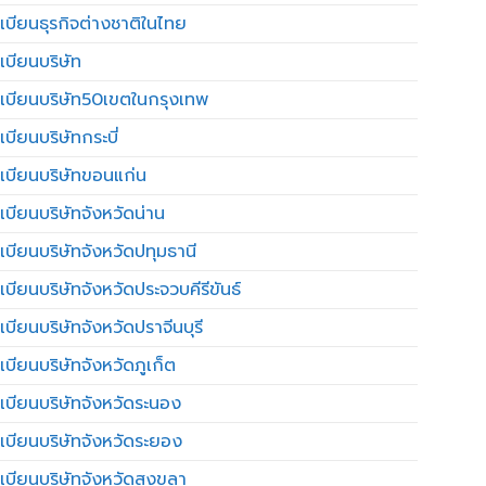
เบียนธุรกิจต่างชาติในไทย
เบียนบริษัท
เบียนบริษัท50เขตในกรุงเทพ
บียนบริษัทกระบี่
เบียนบริษัทขอนแก่น
เบียนบริษัทจังหวัดน่าน
เบียนบริษัทจังหวัดปทุมธานี
บียนบริษัทจังหวัดประจวบคีรีขันธ์
บียนบริษัทจังหวัดปราจีนบุรี
เบียนบริษัทจังหวัดภูเก็ต
เบียนบริษัทจังหวัดระนอง
เบียนบริษัทจังหวัดระยอง
เบียนบริษัทจังหวัดสงขลา