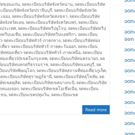
จดทะเ
ษัทขอนแก่น
,
จดทะเบียนบริษัทจังหวัดน่าน
,
จดทะเบียนบริษัท
จดทะ
เบียนบริษัทจังหวัดปราจีนบุรี
,
จดทะเบียนบริษัทจังหวัด
ระยอง
,
จดทะเบียนบริษัทจังหวัดสงขลา
,
จดทะเบียนบริษัท
จดทะ
ษัทจังหวัดเลย
,
จดทะเบียนบริษัทจังหวัดแพร่
,
จดทะเบียน
างประเทศ
,
จดทะเบียนบริษัททวีปยุโรป
,
จดทะเบียนบริษัททวีป
จดทะ
ททวีปเอเชีย
,
จดทะเบียนบริษัททวีปแอฟริกา
,
จดทะเบียน
ออก
่ยว-จดทะเบียนบริษัททัวร์-ภาคกลาง
,
จดทะเบียนบริษัทท่อง
เที่ยว-จดทะเบียนบริษัททัวร์-ภาคตะวันออก
,
จดทะเบียน
จดทะ
ษัทท่องเที่ยว-จดทะเบียนบริษัททัวร์-ภาคเหนือ
,
จดทะเบียน
ท่องเที่ยว50เขตในกรุงเทพ
,
จดทะเบียนบริษัทนครนายก
,
จด
จดทะ
ียนบริษัทนครศรีธรรมราช
,
จดทะเบียนบริษัทนนทบุรี
,
จด
จดทะเ
ียนบริษัทพิษณุโลก
,
จดทะเบียนบริษัทสถานที่ท่องเที่ยวภูเก็ต
,
ดทะเบียนบริษัทสุราษฎร์ธานี
,
จดทะเบียนบริษัทสุโขทัย
,
จด
จดทะ
ษัทเขตดุสิต
,
จดทะเบียนบริษัทเขตบางกะปิ
,
จดทะเบียนบริษัท
ขตหนองจอก
,
จดทะเบียนบริษัทเขตโอเชียเนีย
,
จดทะเบียน
จดทะ
เขน
,
จดทะเบียนเขตปทุมวัน
,
จดทะเบียนเขต
จดทะ
Read more
จดทะ
จดทะ
จดทะ