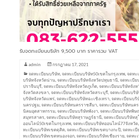
รับจดทะเบียนบริษัท 9,500 บาท ราคารวม VAT
admin
กรกฎาคม 17, 2021
จดทะเบียนบริษัท
,
จดทะเบียนบริษัท50เขตในกรุงเทพ
,
จดทะเบ
บริษัทจังหวัดน่าน
,
จดทะเบียนบริษัทจังหวัดปทุมธานี
,
จดทะเบียน
ปราจีนบุรี
,
จดทะเบียนบริษัทจังหวัดภูเก็ต
,
จดทะเบียนบริษัทจังห
จังหวัดสงขลา
,
จดทะเบียนบริษัทจังหวัดสระบุรี
,
จดทะเบียนบริษั
บริษัทจังหวัดแพร่
,
จดทะเบียนบริษัทฉะเชิงเทรา
,
จดทะเบียนบริษ
นครปฐม
,
จดทะเบียนบริษัทนครราชสีมา
,
จดทะเบียนบริษัทนค
นิคมอุตสาหกรรม
,
จดทะเบียนบริษัทพังงา
,
จดทะเบียนบริษัทพิษ
สมุทรสาคร
,
จดทะเบียนบริษัทสุราษฎร์ธานี
,
จดทะเบียนบริษัทสุ
ออนไลน์50เขตในกรุงเทพ
,
จดทะเบียนบริษัทออนไลน์77จังหวัด
ทะเบียนบริษัทเขตดุสิต
,
จดทะเบียนบริษัทเขตบางกะปิ
,
จดทะเบี
ทะเบียนบริษัทเขตหนองจอก
,
จดทะเบียนบริษัทเชียงราย
,
จดทะเบ