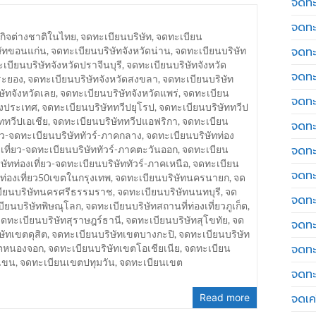
จดทะ
จดทะ
กิจต่างชาติในไทย
,
จดทะเบียนบริษัท
,
จดทะเบียน
จดทะ
ษัทขอนแก่น
,
จดทะเบียนบริษัทจังหวัดน่าน
,
จดทะเบียนบริษัท
เบียนบริษัทจังหวัดปราจีนบุรี
,
จดทะเบียนบริษัทจังหวัด
จดทะ
ระยอง
,
จดทะเบียนบริษัทจังหวัดสงขลา
,
จดทะเบียนบริษัท
ษัทจังหวัดเลย
,
จดทะเบียนบริษัทจังหวัดแพร่
,
จดทะเบียน
จดทะ
างประเทศ
,
จดทะเบียนบริษัททวีปยุโรป
,
จดทะเบียนบริษัททวีป
ททวีปเอเชีย
,
จดทะเบียนบริษัททวีปแอฟริกา
,
จดทะเบียน
จดทะ
่ยว-จดทะเบียนบริษัททัวร์-ภาคกลาง
,
จดทะเบียนบริษัทท่อง
จดทะ
เที่ยว-จดทะเบียนบริษัททัวร์-ภาคตะวันออก
,
จดทะเบียน
ษัทท่องเที่ยว-จดทะเบียนบริษัททัวร์-ภาคเหนือ
,
จดทะเบียน
จดทะ
ท่องเที่ยว50เขตในกรุงเทพ
,
จดทะเบียนบริษัทนครนายก
,
จด
ียนบริษัทนครศรีธรรมราช
,
จดทะเบียนบริษัทนนทบุรี
,
จด
จดทะ
ียนบริษัทพิษณุโลก
,
จดทะเบียนบริษัทสถานที่ท่องเที่ยวภูเก็ต
,
ดทะเบียนบริษัทสุราษฎร์ธานี
,
จดทะเบียนบริษัทสุโขทัย
,
จด
จดทะ
ษัทเขตดุสิต
,
จดทะเบียนบริษัทเขตบางกะปิ
,
จดทะเบียนบริษัท
จดทะ
ขตหนองจอก
,
จดทะเบียนบริษัทเขตโอเชียเนีย
,
จดทะเบียน
เขน
,
จดทะเบียนเขตปทุมวัน
,
จดทะเบียนเขต
จดทะ
จดเค
Read more