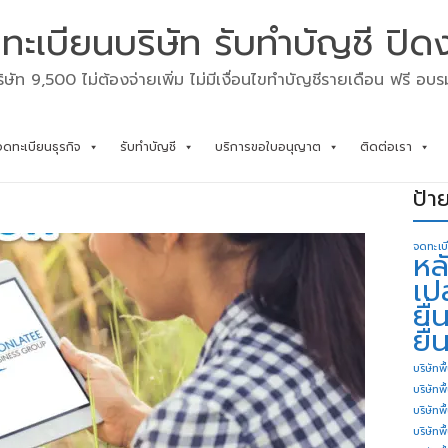
ทะเบียนบริษัท รับทำบัญชี ปิด
ิษัท 9,500 ไม่ต้องจ่ายเพิ่ม ไม่มีเงื่อนไขทำบัญชีรายเดือน ฟรี อบ
จดทะเบียนธุรกิจ
รับทำบัญชี
บริการขอใบอนุญาต
ติดต่อเรา
ป้า
จดทะเบ
หล
เป
ยื
ยื่
บริษัทพื
บริษัทพ
บริษัทพ
บริษัทพื