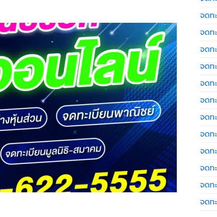
จดทะ
จดทะ
จดทะ
จดทะเ
จดทะ
จดทะ
จดทะ
จดทะ
จดทะ
จดทะ
จดทะ
จดทะ