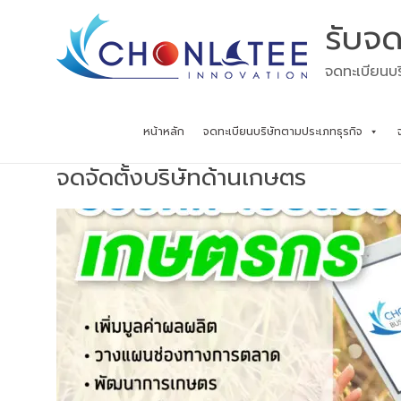
Skip
รับจด
to
content
จดทะเบียนบร
หน้าหลัก
จดทะเบียนบริษัทตามประเภทธุรกิจ
จดจัดตั้งบริษัทด้านเกษตร