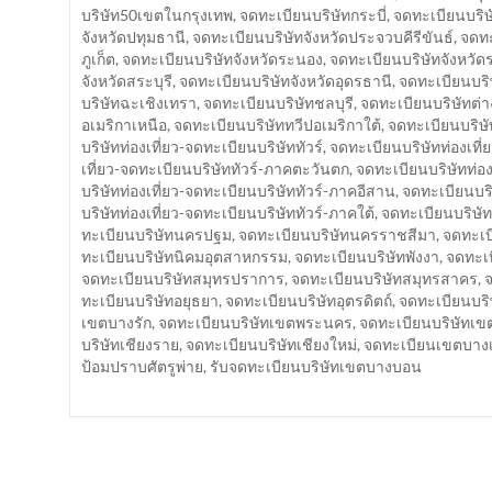
บริษัท50เขตในกรุงเทพ
,
จดทะเบียนบริษัทกระบี่
,
จดทะเบียนบริ
จังหวัดปทุมธานี
,
จดทะเบียนบริษัทจังหวัดประจวบคีรีขันธ์
,
จดทะ
ภูเก็ต
,
จดทะเบียนบริษัทจังหวัดระนอง
,
จดทะเบียนบริษัทจังหวัด
จังหวัดสระบุรี
,
จดทะเบียนบริษัทจังหวัดอุดรธานี
,
จดทะเบียนบริ
บริษัทฉะเชิงเทรา
,
จดทะเบียนบริษัทชลบุรี
,
จดทะเบียนบริษัทต่
อเมริกาเหนือ
,
จดทะเบียนบริษัททวีปอเมริกาใต้
,
จดทะเบียนบริษั
บริษัทท่องเที่ยว-จดทะเบียนบริษัททัวร์
,
จดทะเบียนบริษัทท่องเที
เที่ยว-จดทะเบียนบริษัททัวร์-ภาคตะวันตก
,
จดทะเบียนบริษัทท่อง
บริษัทท่องเที่ยว-จดทะเบียนบริษัททัวร์-ภาคอีสาน
,
จดทะเบียนบริ
บริษัทท่องเที่ยว-จดทะเบียนบริษัททัวร์-ภาคใต้
,
จดทะเบียนบริษัท
ทะเบียนบริษัทนครปฐม
,
จดทะเบียนบริษัทนครราชสีมา
,
จดทะเบ
ทะเบียนบริษัทนิคมอุตสาหกรรม
,
จดทะเบียนบริษัทพังงา
,
จดทะเบ
จดทะเบียนบริษัทสมุทรปราการ
,
จดทะเบียนบริษัทสมุทรสาคร
,
จ
ทะเบียนบริษัทอยุธยา
,
จดทะเบียนบริษัทอุตรดิตถ์
,
จดทะเบียนบริ
เขตบางรัก
,
จดทะเบียนบริษัทเขตพระนคร
,
จดทะเบียนบริษัทเ
บริษัทเชียงราย
,
จดทะเบียนบริษัทเชียงใหม่
,
จดทะเบียนเขตบาง
ป้อมปราบศัตรูพ่าย
,
รับจดทะเบียนบริษัทเขตบางบอน