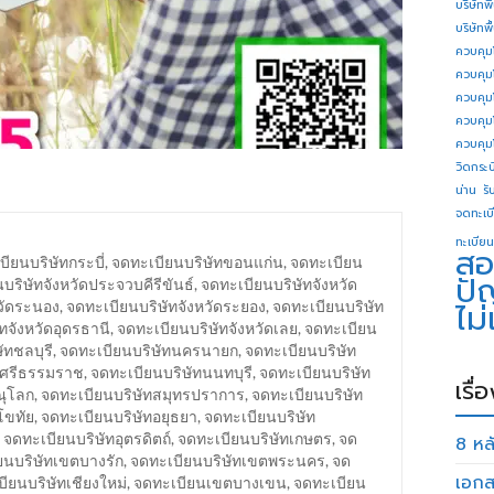
บริษัทพ
บริษัทพ
ควบคุม
ควบคุม
ควบคุม
ควบคุม
ควบคุม
วิดกระบี
น่าน
รั
จดทะเบี
ทะเบียน
สอ
ียนบริษัทกระบี่
,
จดทะเบียนบริษัทขอนแก่น
,
จดทะเบียน
ปั
บริษัทจังหวัดประจวบคีรีขันธ์
,
จดทะเบียนบริษัทจังหวัด
ไม
วัดระนอง
,
จดทะเบียนบริษัทจังหวัดระยอง
,
จดทะเบียนบริษัท
ทจังหวัดอุดรธานี
,
จดทะเบียนบริษัทจังหวัดเลย
,
จดทะเบียน
ัทชลบุรี
,
จดทะเบียนบริษัทนครนายก
,
จดทะเบียนบริษัท
รศรีธรรมราช
,
จดทะเบียนบริษัทนนทบุรี
,
จดทะเบียนบริษัท
เรื่
ณุโลก
,
จดทะเบียนบริษัทสมุทรปราการ
,
จดทะเบียนบริษัท
โขทัย
,
จดทะเบียนบริษัทอยุธยา
,
จดทะเบียนบริษัท
,
จดทะเบียนบริษัทอุตรดิตถ์
,
จดทะเบียนบริษัทเกษตร
,
จด
8 หลั
ยนบริษัทเขตบางรัก
,
จดทะเบียนบริษัทเขตพระนคร
,
จด
เอกส
ียนบริษัทเชียงใหม่
,
จดทะเบียนเขตบางเขน
,
จดทะเบียน