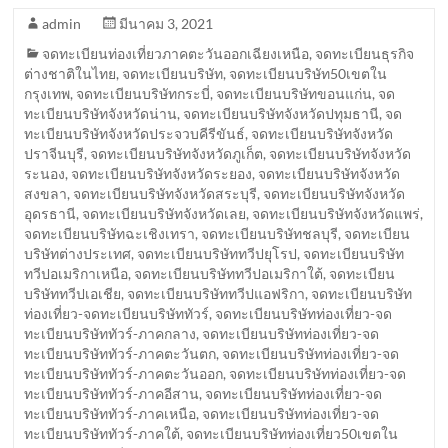
admin
มีนาคม 3, 2021
จดทะเบียนท่องเที่ยวภาคตะวันออกเฉียงเหนือ
,
จดทะเบียนธุรกิจ
ต่างชาติในไทย
,
จดทะเบียนบริษัท
,
จดทะเบียนบริษัท50เขตใน
กรุงเทพ
,
จดทะเบียนบริษัทกระบี่
,
จดทะเบียนบริษัทขอนแก่น
,
จด
ทะเบียนบริษัทจังหวัดน่าน
,
จดทะเบียนบริษัทจังหวัดปทุมธานี
,
จด
ทะเบียนบริษัทจังหวัดประจวบคีรีขันธ์
,
จดทะเบียนบริษัทจังหวัด
ปราจีนบุรี
,
จดทะเบียนบริษัทจังหวัดภูเก็ต
,
จดทะเบียนบริษัทจังหวัด
ระนอง
,
จดทะเบียนบริษัทจังหวัดระยอง
,
จดทะเบียนบริษัทจังหวัด
สงขลา
,
จดทะเบียนบริษัทจังหวัดสระบุรี
,
จดทะเบียนบริษัทจังหวัด
อุดรธานี
,
จดทะเบียนบริษัทจังหวัดเลย
,
จดทะเบียนบริษัทจังหวัดแพร่
,
จดทะเบียนบริษัทฉะเชิงเทรา
,
จดทะเบียนบริษัทชลบุรี
,
จดทะเบียน
บริษัทต่างประเทศ
,
จดทะเบียนบริษัททวีปยุโรป
,
จดทะเบียนบริษัท
ทวีปอเมริกาเหนือ
,
จดทะเบียนบริษัททวีปอเมริกาใต้
,
จดทะเบียน
บริษัททวีปเอเชีย
,
จดทะเบียนบริษัททวีปแอฟริกา
,
จดทะเบียนบริษัท
ท่องเที่ยว-จดทะเบียนบริษัททัวร์
,
จดทะเบียนบริษัทท่องเที่ยว-จด
ทะเบียนบริษัททัวร์-ภาคกลาง
,
จดทะเบียนบริษัทท่องเที่ยว-จด
ทะเบียนบริษัททัวร์-ภาคตะวันตก
,
จดทะเบียนบริษัทท่องเที่ยว-จด
ทะเบียนบริษัททัวร์-ภาคตะวันออก
,
จดทะเบียนบริษัทท่องเที่ยว-จด
ทะเบียนบริษัททัวร์-ภาคอีสาน
,
จดทะเบียนบริษัทท่องเที่ยว-จด
ทะเบียนบริษัททัวร์-ภาคเหนือ
,
จดทะเบียนบริษัทท่องเที่ยว-จด
ทะเบียนบริษัททัวร์-ภาคใต้
,
จดทะเบียนบริษัทท่องเที่ยว50เขตใน