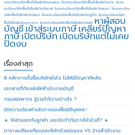
จดทะเบียนบริษัทพื้นที่เสี่ยงโควิดนครพนม
รับจดทะเบียนบริษัทพื้นที่เสี่ยงโควิดน่าน
รับจด
ทะเบียนบริษัทพื้นที่เสี่ยงโควิดบึงกาฬ
รับจดทะเบียนบริษัทพื้นที่เสี่ยงโควิดพะเยา
รับจดทะเบียน
บริษัทพื้นที่เสี่ยงโควิดพังงา
รับจดทะเบียนบริษัทพื้นที่เสี่ยงโควิดภูเก็ต
รับจดทะเบียนบริษัท
หาผู้สอบ
พื้นที่เสี่ยงโควิดมุกดาหาร
รับจดทะเบียนบริษัทพื้นที่เสี่ยงโควิดแพร่
บัญชี
เข้าสู่ระบบภาษี
เคลียร์ปัญหา
ภาษี
เปิดบริษัท
เปิดบริษัทแต่ไม่เคย
ปิดงบ
เรื่องล่าสุด
8 หลักการตั้งชื่อบริษัทยังไง ไม่ให้มีปัญหาทีหลัง
เอกสารที่ต้องส่งให้สำนักงานบัญชี
กรมสรรพากร รู้รายได้เราอย่างไร ?
ข้อความต้องห้ามในการจองชื่อนิติบุคคล✅
🔸 ให้ส่วนลดกับลูกค้า ออกใบกำกับภาษียังไงดี? 🔸
ตารางเปรียบเทียบจดบริษัทด้วยตนเอง VS จ้างสำนักงาน