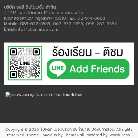
บริษัท ชลธี อินโนเวชั่น จำกัด
44/14 ซอยนิมิตใหม่ 12 แขวงทรายกองดิน
เขตคลองสามวา กรุงเทพฯ 10510 Fax: 02-914-6688
Mobile: 083-622-5555,
062-632-5555, 096-262-9554
Email:
info@chonlatee.com
Copyright © 2026
รับจดทะเบียนบริษัท รับทำบัญชี ปิดงบการเงิน
. All rights
reserved. Theme
Spacious
by ThemeGrill. Powered by:
WordPress
.