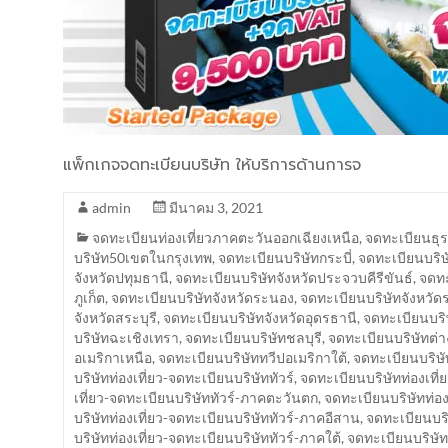
แพ็กเกจจดทะเบียนบริษัท ให้บริการด้านการจ
admin
มีนาคม 3, 2021
จดทะเบียนท่องเที่ยวภาคตะวันออกเฉียงเหนือ
,
จดทะเบียนธุร
บริษัท50เขตในกรุงเทพ
,
จดทะเบียนบริษัทกระบี่
,
จดทะเบียนบริ
จังหวัดปทุมธานี
,
จดทะเบียนบริษัทจังหวัดประจวบคีรีขันธ์
,
จดทะ
ภูเก็ต
,
จดทะเบียนบริษัทจังหวัดระนอง
,
จดทะเบียนบริษัทจังหวัด
จังหวัดสระบุรี
,
จดทะเบียนบริษัทจังหวัดอุดรธานี
,
จดทะเบียนบริ
บริษัทฉะเชิงเทรา
,
จดทะเบียนบริษัทชลบุรี
,
จดทะเบียนบริษัทต่
อเมริกาเหนือ
,
จดทะเบียนบริษัททวีปอเมริกาใต้
,
จดทะเบียนบริษั
บริษัทท่องเที่ยว-จดทะเบียนบริษัททัวร์
,
จดทะเบียนบริษัทท่องเที
เที่ยว-จดทะเบียนบริษัททัวร์-ภาคตะวันตก
,
จดทะเบียนบริษัทท่อง
บริษัทท่องเที่ยว-จดทะเบียนบริษัททัวร์-ภาคอีสาน
,
จดทะเบียนบริ
บริษัทท่องเที่ยว-จดทะเบียนบริษัททัวร์-ภาคใต้
,
จดทะเบียนบริษัท