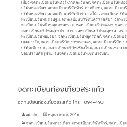
เที่ยว-จดทะเบียนบริษัททัวร์-ภาคตะวันตก
,
จดทะเบียนบริษัทท่อง
บริษัทท่องเที่ยว-จดทะเบียนบริษัททัวร์-ภาคอีสาน
,
จดทะเบียนบริ
บริษัทท่องเที่ยว-จดทะเบียนบริษัททัวร์-ภาคใต้
,
จดทะเบียนบริษัท
ทะเบียนบริษัทนครปฐม
,
จดทะเบียนบริษัทนครราชสีมา
,
จดทะเบ
ทะเบียนบริษัทนิคมอุตสาหกรรม
,
จดทะเบียนบริษัทพังงา
,
จดทะเบ
จดทะเบียนบริษัทสมุทรปราการ
,
จดทะเบียนบริษัทสมุทรสาคร
,
จ
ทะเบียนบริษัทอยุธยา
,
จดทะเบียนบริษัทอุตรดิตถ์
,
จดทะเบียนบริ
เขตบางรัก
,
จดทะเบียนบริษัทเขตพระนคร
,
จดทะเบียนบริษัทเ
บริษัทเชียงราย
,
จดทะเบียนบริษัทเชียงใหม่
,
จดทะเบียนเขตบาง
ป้อมปราบศัตรูพ่าย
,
รับจดทะเบียนบริษัทเขตบางบอน
จดทะเบียนท่องเที่ยวสระแก้ว
จดทะเบียนท่องเที่ยวสระแก้ว โทร : 094-493
admin
พฤษภาคม 5, 2016
จดทะเบียนบริษัทท่องเที่ยว-จดทะเบียนบริษัททัวร์
,
จดทะเบียน