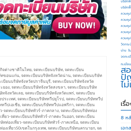
บริษัทพ
บริษัทพ
ควบคุม
ควบคุม
ควบคุม
ควบคุม
ควบคุม
วิดกระบี
น่าน
รั
จดทะเบี
ทะเบียน
สอ
กิจต่างชาติในไทย
,
จดทะเบียนบริษัท
,
จดทะเบียน
ปั
ษัทขอนแก่น
,
จดทะเบียนบริษัทจังหวัดน่าน
,
จดทะเบียนบริษัท
ไม
เบียนบริษัทจังหวัดปราจีนบุรี
,
จดทะเบียนบริษัทจังหวัด
ระยอง
,
จดทะเบียนบริษัทจังหวัดสงขลา
,
จดทะเบียนบริษัท
ษัทจังหวัดเลย
,
จดทะเบียนบริษัทจังหวัดแพร่
,
จดทะเบียน
างประเทศ
,
จดทะเบียนบริษัททวีปยุโรป
,
จดทะเบียนบริษัททวีป
เรื่
ททวีปเอเชีย
,
จดทะเบียนบริษัททวีปแอฟริกา
,
จดทะเบียน
่ยว-จดทะเบียนบริษัททัวร์-ภาคกลาง
,
จดทะเบียนบริษัทท่อง
เที่ยว-จดทะเบียนบริษัททัวร์-ภาคตะวันออก
,
จดทะเบียน
8 หลั
ษัทท่องเที่ยว-จดทะเบียนบริษัททัวร์-ภาคเหนือ
,
จดทะเบียน
เอกส
ท่องเที่ยว50เขตในกรุงเทพ
,
จดทะเบียนบริษัทนครนายก
,
จด