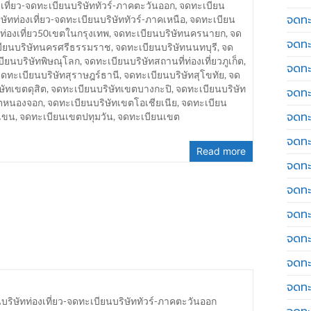
เที่ยว-จดทะเบียนบริษัททัวร์-ภาคตะวันออก
,
จดทะเบียน
จดทะเ
ษัทท่องเที่ยว-จดทะเบียนบริษัททัวร์-ภาคเหนือ
,
จดทะเบียน
ท่องเที่ยว50เขตในกรุงเทพ
,
จดทะเบียนบริษัทนครนายก
,
จด
จดทะ
ียนบริษัทนครศรีธรรมราช
,
จดทะเบียนบริษัทนนทบุรี
,
จด
ียนบริษัทพิษณุโลก
,
จดทะเบียนบริษัทสถานที่ท่องเที่ยวภูเก็ต
,
จดทะ
ดทะเบียนบริษัทสุราษฎร์ธานี
,
จดทะเบียนบริษัทสุโขทัย
,
จด
ษัทเขตดุสิต
,
จดทะเบียนบริษัทเขตบางกะปิ
,
จดทะเบียนบริษัท
จดทะ
ขตหนองจอก
,
จดทะเบียนบริษัทเขตโอเชียเนีย
,
จดทะเบียน
จดทะ
เขน
,
จดทะเบียนเขตปทุมวัน
,
จดทะเบียนเขต
จดทะเ
Read more
จดทะ
จดทะ
จดทะ
จดทะ
จดทะ
จดทะ
บริษัทท่องเที่ยว-จดทะเบียนบริษัททัวร์-ภาคตะวันออก