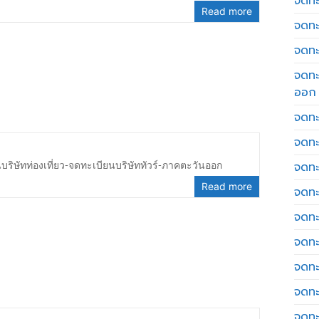
จดทะเ
Read more
จดทะ
จดทะ
จดทะ
ออก
จดทะ
จดทะ
บริษัทท่องเที่ยว-จดทะเบียนบริษัททัวร์-ภาคตะวันออก
จดทะเ
Read more
จดทะ
จดทะ
จดทะ
จดทะ
จดทะ
จดทะ