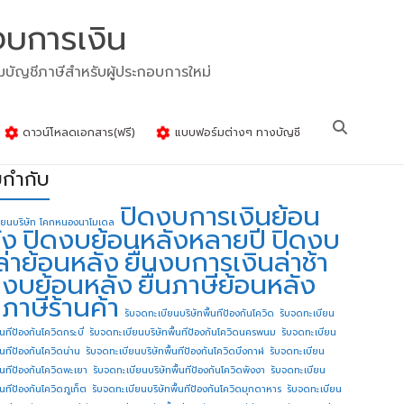
งบการเงิน
รมบัญชีภาษีสำหรับผู้ประกอบการใหม่
ดาวน์โหลดเอกสาร(ฟรี)
แบบฟอร์มต่างๆ ทางบัญชี
ยกำกับ
ปิดงบการเงินย้อน
ียนบริษัท โคกหนองนาโมเดล
ัง
ปิดงบย้อนหลังหลายปี
ปิดงบ
ล่าย้อนหลัง
ยื่นงบการเงินล่าช้า
่นงบย้อนหลัง
ยื่นภาษีย้อนหลัง
นภาษีร้านค้า
รับจดทะเบียนบริษัทพื้นทีป้องกันโควิด
รับจดทะเบียน
้นทีป้องกันโควิดกระบี่
รับจดทะเบียนบริษัทพื้นทีป้องกันโควิดนครพนม
รับจดทะเบียน
ื้นทีป้องกันโควิดน่าน
รับจดทะเบียนบริษัทพื้นทีป้องกันโควิดบึงกาฬ
รับจดทะเบียน
ื้นทีป้องกันโควิดพะเยา
รับจดทะเบียนบริษัทพื้นทีป้องกันโควิดพังงา
รับจดทะเบียน
้นทีป้องกันโควิดภูเก็ต
รับจดทะเบียนบริษัทพื้นทีป้องกันโควิดมุกดาหาร
รับจดทะเบียน