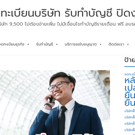
ทะเบียนบริษัท รับทำบัญชี ปิด
ิษัท 9,500 ไม่ต้องจ่ายเพิ่ม ไม่มีเงื่อนไขทำบัญชีรายเดือน ฟรี อบ
จดทะเบียนธุรกิจ
รับทำบัญชี
บริการขอใบอนุญาต
ติดต่อเรา
ป้า
จดทะเบ
หล
เป
ยื
ยื่
บริษัทพื
บริษัทพ
บริษัทพ
บริษัทพื