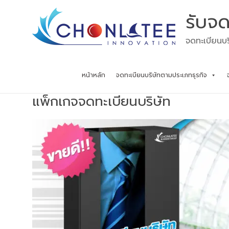
Skip
รับจด
to
content
จดทะเบียนบร
หน้าหลัก
จดทะเบียนบริษัทตามประเภทธุรกิจ
แพ็กเกจจดทะเบียนบริษัท