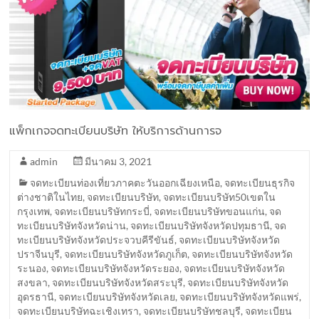
แพ็กเกจจดทะเบียนบริษัท ให้บริการด้านการจ
admin
มีนาคม 3, 2021
จดทะเบียนท่องเที่ยวภาคตะวันออกเฉียงเหนือ
,
จดทะเบียนธุรกิจ
ต่างชาติในไทย
,
จดทะเบียนบริษัท
,
จดทะเบียนบริษัท50เขตใน
กรุงเทพ
,
จดทะเบียนบริษัทกระบี่
,
จดทะเบียนบริษัทขอนแก่น
,
จด
ทะเบียนบริษัทจังหวัดน่าน
,
จดทะเบียนบริษัทจังหวัดปทุมธานี
,
จด
ทะเบียนบริษัทจังหวัดประจวบคีรีขันธ์
,
จดทะเบียนบริษัทจังหวัด
ปราจีนบุรี
,
จดทะเบียนบริษัทจังหวัดภูเก็ต
,
จดทะเบียนบริษัทจังหวัด
ระนอง
,
จดทะเบียนบริษัทจังหวัดระยอง
,
จดทะเบียนบริษัทจังหวัด
สงขลา
,
จดทะเบียนบริษัทจังหวัดสระบุรี
,
จดทะเบียนบริษัทจังหวัด
อุดรธานี
,
จดทะเบียนบริษัทจังหวัดเลย
,
จดทะเบียนบริษัทจังหวัดแพร่
,
จดทะเบียนบริษัทฉะเชิงเทรา
,
จดทะเบียนบริษัทชลบุรี
,
จดทะเบียน