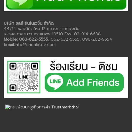
บริษัท ชลธี อินโนเวชั่น จำกัด
44/14 ซอยนิมิตใหม่ 12 แขวงทรายกองดิน
เขตคลองสามวา กรุงเทพฯ 10510 Fax: 02-914-6688
Mobile: 083-622-5555,
062-632-5555, 096-262-9554
Email:
info@chonlatee.com