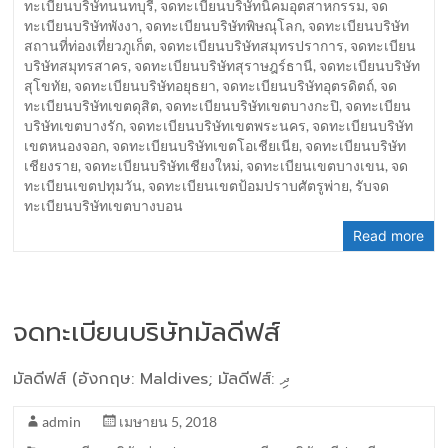
ทะเบียนบริษัทนนทบุรี
,
จดทะเบียนบริษัทนิคมอุตสาหกรรม
,
จด
ทะเบียนบริษัทพังงา
,
จดทะเบียนบริษัทพิษณุโลก
,
จดทะเบียนบริษัท
สถานที่ท่องเที่ยวภูเก็ต
,
จดทะเบียนบริษัทสมุทรปราการ
,
จดทะเบียน
บริษัทสมุทรสาคร
,
จดทะเบียนบริษัทสุราษฎร์ธานี
,
จดทะเบียนบริษัท
สุโขทัย
,
จดทะเบียนบริษัทอยุธยา
,
จดทะเบียนบริษัทอุตรดิตถ์
,
จด
ทะเบียนบริษัทเขตดุสิต
,
จดทะเบียนบริษัทเขตบางกะปิ
,
จดทะเบียน
บริษัทเขตบางรัก
,
จดทะเบียนบริษัทเขตพระนคร
,
จดทะเบียนบริษัท
เขตหนองจอก
,
จดทะเบียนบริษัทเขตโอเชียเนีย
,
จดทะเบียนบริษัท
เชียงราย
,
จดทะเบียนบริษัทเชียงใหม่
,
จดทะเบียนเขตบางเขน
,
จด
ทะเบียนเขตปทุมวัน
,
จดทะเบียนเขตป้อมปราบศัตรูพ่าย
,
รับจด
ทะเบียนบริษัทเขตบางบอน
Read more
จดทะเบียนบริษัทมัลดีฟส์
มัลดีฟส์ (อังกฤษ: Maldives; มัลดีฟส์: ދި
admin
เมษายน 5, 2018