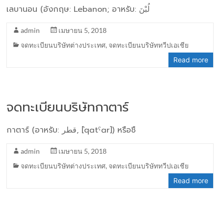
เลบานอน (อังกฤษ: Lebanon; อาหรับ: لُبْنَ
admin
เมษายน 5, 2018
จดทะเบียนบริษัทต่างประเทศ
,
จดทะเบียนบริษัททวีปเอเชีย
Read more
จดทะเบียนบริษัทกาตาร์
กาตาร์ (อาหรับ: قطر‎‎, [ˈqɑtˁɑr]) หรือชื
admin
เมษายน 5, 2018
จดทะเบียนบริษัทต่างประเทศ
,
จดทะเบียนบริษัททวีปเอเชีย
Read more