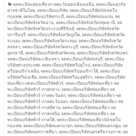
จดทะเบียนท่องเที่ยวภาคตะวันออกเฉียงเหนือ
,
จดทะเบียนธุรกิจ
ต่างชาติในไทย
,
จดทะเบียนบริษัท
,
จดทะเบียนบริษัท50เขตใน
กรุงเทพ
,
จดทะเบียนบริษัทกระบี่
,
จดทะเบียนบริษัทขอนแก่น
,
จด
ทะเบียนบริษัทจังหวัดน่าน
,
จดทะเบียนบริษัทจังหวัดปทุมธานี
,
จด
ทะเบียนบริษัทจังหวัดประจวบคีรีขันธ์
,
จดทะเบียนบริษัทจังหวัด
ปราจีนบุรี
,
จดทะเบียนบริษัทจังหวัดภูเก็ต
,
จดทะเบียนบริษัทจังหวัด
ระนอง
,
จดทะเบียนบริษัทจังหวัดระยอง
,
จดทะเบียนบริษัทจังหวัด
สงขลา
,
จดทะเบียนบริษัทจังหวัดสระบุรี
,
จดทะเบียนบริษัทจังหวัด
อุดรธานี
,
จดทะเบียนบริษัทจังหวัดเลย
,
จดทะเบียนบริษัทจังหวัดแพร่
,
จดทะเบียนบริษัทฉะเชิงเทรา
,
จดทะเบียนบริษัทชลบุรี
,
จดทะเบียน
บริษัทต่างประเทศ
,
จดทะเบียนบริษัททวีปยุโรป
,
จดทะเบียนบริษัท
ทวีปอเมริกาเหนือ
,
จดทะเบียนบริษัททวีปอเมริกาใต้
,
จดทะเบียน
บริษัททวีปเอเชีย
,
จดทะเบียนบริษัททวีปแอฟริกา
,
จดทะเบียนบริษัท
ท่องเที่ยว-จดทะเบียนบริษัททัวร์
,
จดทะเบียนบริษัทท่องเที่ยว-จด
ทะเบียนบริษัททัวร์-ภาคกลาง
,
จดทะเบียนบริษัทท่องเที่ยว-จด
ทะเบียนบริษัททัวร์-ภาคตะวันตก
,
จดทะเบียนบริษัทท่องเที่ยว-จด
ทะเบียนบริษัททัวร์-ภาคตะวันออก
,
จดทะเบียนบริษัทท่องเที่ยว-จด
ทะเบียนบริษัททัวร์-ภาคอีสาน
,
จดทะเบียนบริษัทท่องเที่ยว-จด
ทะเบียนบริษัททัวร์-ภาคเหนือ
,
จดทะเบียนบริษัทท่องเที่ยว-จด
ทะเบียนบริษัททัวร์-ภาคใต้
,
จดทะเบียนบริษัทท่องเที่ยว50เขตใน
กรุงเทพ
,
จดทะเบียนบริษัทนครนายก
,
จดทะเบียนบริษัทนครปฐม
,
จด
ทะเบียนบริษัทนครราชสีมา
,
จดทะเบียนบริษัทนครศรีธรรมราช
,
จด