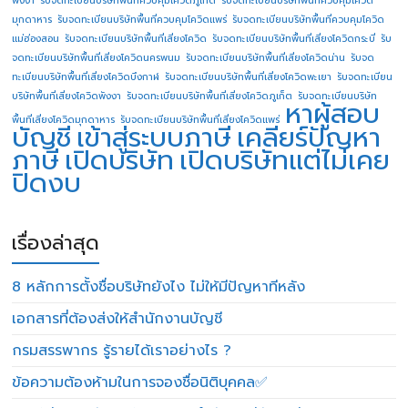
มุกดาหาร
รับจดทะเบียนบริษัทพื้นที่ควบคุมโควิดแพร่
รับจดทะเบียนบริษัทพื้นที่ควบคุมโควิด
แม่ฮ่องสอน
รับจดทะเบียนบริษัทพื้นที่เสี่ยงโควิด
รับจดทะเบียนบริษัทพื้นที่เสี่ยงโควิดกระบี่
รับ
จดทะเบียนบริษัทพื้นที่เสี่ยงโควิดนครพนม
รับจดทะเบียนบริษัทพื้นที่เสี่ยงโควิดน่าน
รับจด
ทะเบียนบริษัทพื้นที่เสี่ยงโควิดบึงกาฬ
รับจดทะเบียนบริษัทพื้นที่เสี่ยงโควิดพะเยา
รับจดทะเบียน
บริษัทพื้นที่เสี่ยงโควิดพังงา
รับจดทะเบียนบริษัทพื้นที่เสี่ยงโควิดภูเก็ต
รับจดทะเบียนบริษัท
หาผู้สอบ
พื้นที่เสี่ยงโควิดมุกดาหาร
รับจดทะเบียนบริษัทพื้นที่เสี่ยงโควิดแพร่
บัญชี
เข้าสู่ระบบภาษี
เคลียร์ปัญหา
ภาษี
เปิดบริษัท
เปิดบริษัทแต่ไม่เคย
ปิดงบ
เรื่องล่าสุด
8 หลักการตั้งชื่อบริษัทยังไง ไม่ให้มีปัญหาทีหลัง
เอกสารที่ต้องส่งให้สำนักงานบัญชี
กรมสรรพากร รู้รายได้เราอย่างไร ?
ข้อความต้องห้ามในการจองชื่อนิติบุคคล✅