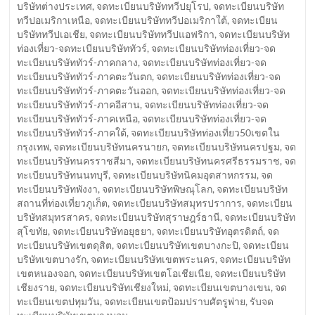
บริษัทต่างประเทศ
,
จดทะเบียนบริษัททวีปยุโรป
,
จดทะเบียนบริษัท
ทวีปอเมริกาเหนือ
,
จดทะเบียนบริษัททวีปอเมริกาใต้
,
จดทะเบียน
บริษัททวีปเอเชีย
,
จดทะเบียนบริษัททวีปแอฟริกา
,
จดทะเบียนบริษัท
ท่องเที่ยว-จดทะเบียนบริษัททัวร์
,
จดทะเบียนบริษัทท่องเที่ยว-จด
ทะเบียนบริษัททัวร์-ภาคกลาง
,
จดทะเบียนบริษัทท่องเที่ยว-จด
ทะเบียนบริษัททัวร์-ภาคตะวันตก
,
จดทะเบียนบริษัทท่องเที่ยว-จด
ทะเบียนบริษัททัวร์-ภาคตะวันออก
,
จดทะเบียนบริษัทท่องเที่ยว-จด
ทะเบียนบริษัททัวร์-ภาคอีสาน
,
จดทะเบียนบริษัทท่องเที่ยว-จด
ทะเบียนบริษัททัวร์-ภาคเหนือ
,
จดทะเบียนบริษัทท่องเที่ยว-จด
ทะเบียนบริษัททัวร์-ภาคใต้
,
จดทะเบียนบริษัทท่องเที่ยว50เขตใน
กรุงเทพ
,
จดทะเบียนบริษัทนครนายก
,
จดทะเบียนบริษัทนครปฐม
,
จด
ทะเบียนบริษัทนครราชสีมา
,
จดทะเบียนบริษัทนครศรีธรรมราช
,
จด
ทะเบียนบริษัทนนทบุรี
,
จดทะเบียนบริษัทนิคมอุตสาหกรรม
,
จด
ทะเบียนบริษัทพังงา
,
จดทะเบียนบริษัทพิษณุโลก
,
จดทะเบียนบริษัท
สถานที่ท่องเที่ยวภูเก็ต
,
จดทะเบียนบริษัทสมุทรปราการ
,
จดทะเบียน
บริษัทสมุทรสาคร
,
จดทะเบียนบริษัทสุราษฎร์ธานี
,
จดทะเบียนบริษัท
สุโขทัย
,
จดทะเบียนบริษัทอยุธยา
,
จดทะเบียนบริษัทอุตรดิตถ์
,
จด
ทะเบียนบริษัทเขตดุสิต
,
จดทะเบียนบริษัทเขตบางกะปิ
,
จดทะเบียน
บริษัทเขตบางรัก
,
จดทะเบียนบริษัทเขตพระนคร
,
จดทะเบียนบริษัท
เขตหนองจอก
,
จดทะเบียนบริษัทเขตโอเชียเนีย
,
จดทะเบียนบริษัท
เชียงราย
,
จดทะเบียนบริษัทเชียงใหม่
,
จดทะเบียนเขตบางเขน
,
จด
ทะเบียนเขตปทุมวัน
,
จดทะเบียนเขตป้อมปราบศัตรูพ่าย
,
รับจด