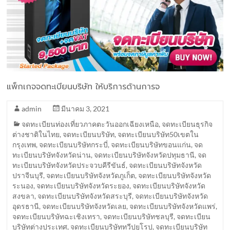
แพ็กเกจจดทะเบียนบริษัท ให้บริการด้านการจ
admin
มีนาคม 3, 2021
จดทะเบียนท่องเที่ยวภาคตะวันออกเฉียงเหนือ
,
จดทะเบียนธุรกิจ
ต่างชาติในไทย
,
จดทะเบียนบริษัท
,
จดทะเบียนบริษัท50เขตใน
กรุงเทพ
,
จดทะเบียนบริษัทกระบี่
,
จดทะเบียนบริษัทขอนแก่น
,
จด
ทะเบียนบริษัทจังหวัดน่าน
,
จดทะเบียนบริษัทจังหวัดปทุมธานี
,
จด
ทะเบียนบริษัทจังหวัดประจวบคีรีขันธ์
,
จดทะเบียนบริษัทจังหวัด
ปราจีนบุรี
,
จดทะเบียนบริษัทจังหวัดภูเก็ต
,
จดทะเบียนบริษัทจังหวัด
ระนอง
,
จดทะเบียนบริษัทจังหวัดระยอง
,
จดทะเบียนบริษัทจังหวัด
สงขลา
,
จดทะเบียนบริษัทจังหวัดสระบุรี
,
จดทะเบียนบริษัทจังหวัด
อุดรธานี
,
จดทะเบียนบริษัทจังหวัดเลย
,
จดทะเบียนบริษัทจังหวัดแพร่
,
จดทะเบียนบริษัทฉะเชิงเทรา
,
จดทะเบียนบริษัทชลบุรี
,
จดทะเบียน
บริษัทต่างประเทศ
,
จดทะเบียนบริษัททวีปยุโรป
,
จดทะเบียนบริษัท