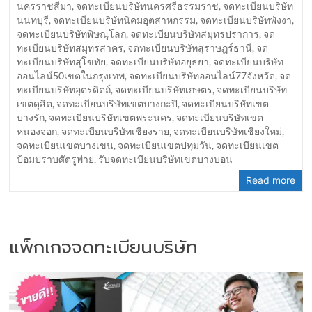
นครราชสีมา
,
จดทะเบียนบริษัทนครศรีธรรมราช
,
จดทะเบียนบริษัท
นนทบุรี
,
จดทะเบียนบริษัทนิคมอุตสาหกรรม
,
จดทะเบียนบริษัทพังงา
,
จดทะเบียนบริษัทพิษณุโลก
,
จดทะเบียนบริษัทสมุทรปราการ
,
จด
ทะเบียนบริษัทสมุทรสาคร
,
จดทะเบียนบริษัทสุราษฎร์ธานี
,
จด
ทะเบียนบริษัทสุโขทัย
,
จดทะเบียนบริษัทอยุธยา
,
จดทะเบียนบริษัท
ออนไลน์50เขตในกรุงเทพ
,
จดทะเบียนบริษัทออนไลน์77จังหวัด
,
จด
ทะเบียนบริษัทอุตรดิตถ์
,
จดทะเบียนบริษัทเกษตร
,
จดทะเบียนบริษัท
เขตดุสิต
,
จดทะเบียนบริษัทเขตบางกะปิ
,
จดทะเบียนบริษัทเขต
บางรัก
,
จดทะเบียนบริษัทเขตพระนคร
,
จดทะเบียนบริษัทเขต
หนองจอก
,
จดทะเบียนบริษัทเชียงราย
,
จดทะเบียนบริษัทเชียงใหม่
,
จดทะเบียนเขตบางเขน
,
จดทะเบียนเขตปทุมวัน
,
จดทะเบียนเขต
ป้อมปราบศัตรูพ่าย
,
รับจดทะเบียนบริษัทเขตบางบอน
Read more
แพ็กเกจจดทะเบียนบริษัท