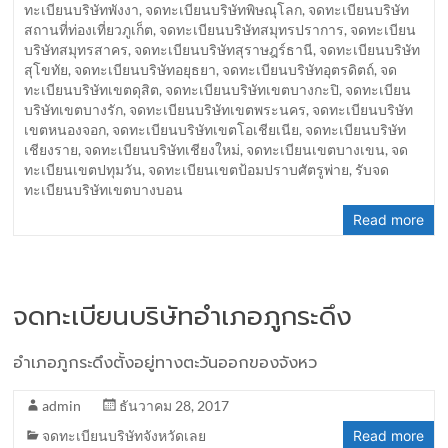
ทะเบียนบริษัทพังงา
,
จดทะเบียนบริษัทพิษณุโลก
,
จดทะเบียนบริษัท
สถานที่ท่องเที่ยวภูเก็ต
,
จดทะเบียนบริษัทสมุทรปราการ
,
จดทะเบียน
บริษัทสมุทรสาคร
,
จดทะเบียนบริษัทสุราษฎร์ธานี
,
จดทะเบียนบริษัท
สุโขทัย
,
จดทะเบียนบริษัทอยุธยา
,
จดทะเบียนบริษัทอุตรดิตถ์
,
จด
ทะเบียนบริษัทเขตดุสิต
,
จดทะเบียนบริษัทเขตบางกะปิ
,
จดทะเบียน
บริษัทเขตบางรัก
,
จดทะเบียนบริษัทเขตพระนคร
,
จดทะเบียนบริษัท
เขตหนองจอก
,
จดทะเบียนบริษัทเขตโอเชียเนีย
,
จดทะเบียนบริษัท
เชียงราย
,
จดทะเบียนบริษัทเชียงใหม่
,
จดทะเบียนเขตบางเขน
,
จด
ทะเบียนเขตปทุมวัน
,
จดทะเบียนเขตป้อมปราบศัตรูพ่าย
,
รับจด
ทะเบียนบริษัทเขตบางบอน
Read more
จดทะเบียนบริษัทอำเภอภูกระดึง
อำเภอภูกระดึงตั้งอยู่ทางตะวันออกของจังหว
admin
ธันวาคม 28, 2017
จดทะเบียนบริษัทจังหวัดเลย
Read more