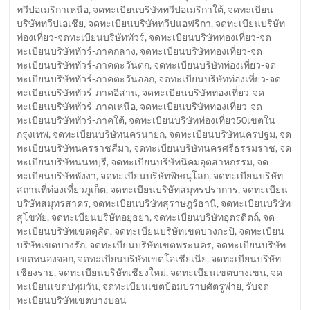
ทวีปอเมริกาเหนือ
,
จดทะเบียนบริษัททวีปอเมริกาใต้
,
จดทะเบียน
บริษัททวีปเอเชีย
,
จดทะเบียนบริษัททวีปแอฟริกา
,
จดทะเบียนบริษัท
ท่องเที่ยว-จดทะเบียนบริษัททัวร์
,
จดทะเบียนบริษัทท่องเที่ยว-จด
ทะเบียนบริษัททัวร์-ภาคกลาง
,
จดทะเบียนบริษัทท่องเที่ยว-จด
ทะเบียนบริษัททัวร์-ภาคตะวันตก
,
จดทะเบียนบริษัทท่องเที่ยว-จด
ทะเบียนบริษัททัวร์-ภาคตะวันออก
,
จดทะเบียนบริษัทท่องเที่ยว-จด
ทะเบียนบริษัททัวร์-ภาคอีสาน
,
จดทะเบียนบริษัทท่องเที่ยว-จด
ทะเบียนบริษัททัวร์-ภาคเหนือ
,
จดทะเบียนบริษัทท่องเที่ยว-จด
ทะเบียนบริษัททัวร์-ภาคใต้
,
จดทะเบียนบริษัทท่องเที่ยว50เขตใน
กรุงเทพ
,
จดทะเบียนบริษัทนครนายก
,
จดทะเบียนบริษัทนครปฐม
,
จด
ทะเบียนบริษัทนครราชสีมา
,
จดทะเบียนบริษัทนครศรีธรรมราช
,
จด
ทะเบียนบริษัทนนทบุรี
,
จดทะเบียนบริษัทนิคมอุตสาหกรรม
,
จด
ทะเบียนบริษัทพังงา
,
จดทะเบียนบริษัทพิษณุโลก
,
จดทะเบียนบริษัท
สถานที่ท่องเที่ยวภูเก็ต
,
จดทะเบียนบริษัทสมุทรปราการ
,
จดทะเบียน
บริษัทสมุทรสาคร
,
จดทะเบียนบริษัทสุราษฎร์ธานี
,
จดทะเบียนบริษัท
สุโขทัย
,
จดทะเบียนบริษัทอยุธยา
,
จดทะเบียนบริษัทอุตรดิตถ์
,
จด
ทะเบียนบริษัทเขตดุสิต
,
จดทะเบียนบริษัทเขตบางกะปิ
,
จดทะเบียน
บริษัทเขตบางรัก
,
จดทะเบียนบริษัทเขตพระนคร
,
จดทะเบียนบริษัท
เขตหนองจอก
,
จดทะเบียนบริษัทเขตโอเชียเนีย
,
จดทะเบียนบริษัท
เชียงราย
,
จดทะเบียนบริษัทเชียงใหม่
,
จดทะเบียนเขตบางเขน
,
จด
ทะเบียนเขตปทุมวัน
,
จดทะเบียนเขตป้อมปราบศัตรูพ่าย
,
รับจด
ทะเบียนบริษัทเขตบางบอน