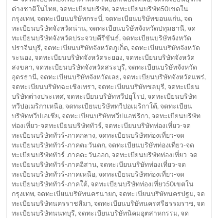
ต่างชาติในไทย
,
จดทะเบียนบริษัท
,
จดทะเบียนบริษัท50เขตใน
กรุงเทพ
,
จดทะเบียนบริษัทกระบี่
,
จดทะเบียนบริษัทขอนแก่น
,
จด
ทะเบียนบริษัทจังหวัดน่าน
,
จดทะเบียนบริษัทจังหวัดปทุมธานี
,
จด
ทะเบียนบริษัทจังหวัดประจวบคีรีขันธ์
,
จดทะเบียนบริษัทจังหวัด
ปราจีนบุรี
,
จดทะเบียนบริษัทจังหวัดภูเก็ต
,
จดทะเบียนบริษัทจังหวัด
ระนอง
,
จดทะเบียนบริษัทจังหวัดระยอง
,
จดทะเบียนบริษัทจังหวัด
สงขลา
,
จดทะเบียนบริษัทจังหวัดสระบุรี
,
จดทะเบียนบริษัทจังหวัด
อุดรธานี
,
จดทะเบียนบริษัทจังหวัดเลย
,
จดทะเบียนบริษัทจังหวัดแพร่
,
จดทะเบียนบริษัทฉะเชิงเทรา
,
จดทะเบียนบริษัทชลบุรี
,
จดทะเบียน
บริษัทต่างประเทศ
,
จดทะเบียนบริษัททวีปยุโรป
,
จดทะเบียนบริษัท
ทวีปอเมริกาเหนือ
,
จดทะเบียนบริษัททวีปอเมริกาใต้
,
จดทะเบียน
บริษัททวีปเอเชีย
,
จดทะเบียนบริษัททวีปแอฟริกา
,
จดทะเบียนบริษัท
ท่องเที่ยว-จดทะเบียนบริษัททัวร์
,
จดทะเบียนบริษัทท่องเที่ยว-จด
ทะเบียนบริษัททัวร์-ภาคกลาง
,
จดทะเบียนบริษัทท่องเที่ยว-จด
ทะเบียนบริษัททัวร์-ภาคตะวันตก
,
จดทะเบียนบริษัทท่องเที่ยว-จด
ทะเบียนบริษัททัวร์-ภาคตะวันออก
,
จดทะเบียนบริษัทท่องเที่ยว-จด
ทะเบียนบริษัททัวร์-ภาคอีสาน
,
จดทะเบียนบริษัทท่องเที่ยว-จด
ทะเบียนบริษัททัวร์-ภาคเหนือ
,
จดทะเบียนบริษัทท่องเที่ยว-จด
ทะเบียนบริษัททัวร์-ภาคใต้
,
จดทะเบียนบริษัทท่องเที่ยว50เขตใน
กรุงเทพ
,
จดทะเบียนบริษัทนครนายก
,
จดทะเบียนบริษัทนครปฐม
,
จด
ทะเบียนบริษัทนครราชสีมา
,
จดทะเบียนบริษัทนครศรีธรรมราช
,
จด
ทะเบียนบริษัทนนทบุรี
,
จดทะเบียนบริษัทนิคมอุตสาหกรรม
,
จด