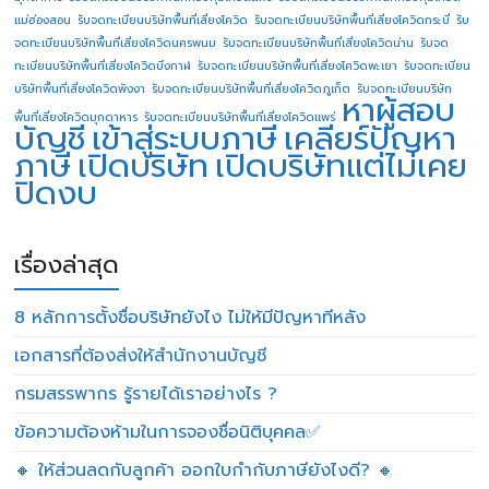
แม่ฮ่องสอน
รับจดทะเบียนบริษัทพื้นที่เสี่ยงโควิด
รับจดทะเบียนบริษัทพื้นที่เสี่ยงโควิดกระบี่
รับ
จดทะเบียนบริษัทพื้นที่เสี่ยงโควิดนครพนม
รับจดทะเบียนบริษัทพื้นที่เสี่ยงโควิดน่าน
รับจด
ทะเบียนบริษัทพื้นที่เสี่ยงโควิดบึงกาฬ
รับจดทะเบียนบริษัทพื้นที่เสี่ยงโควิดพะเยา
รับจดทะเบียน
บริษัทพื้นที่เสี่ยงโควิดพังงา
รับจดทะเบียนบริษัทพื้นที่เสี่ยงโควิดภูเก็ต
รับจดทะเบียนบริษัท
หาผู้สอบ
พื้นที่เสี่ยงโควิดมุกดาหาร
รับจดทะเบียนบริษัทพื้นที่เสี่ยงโควิดแพร่
บัญชี
เข้าสู่ระบบภาษี
เคลียร์ปัญหา
ภาษี
เปิดบริษัท
เปิดบริษัทแต่ไม่เคย
ปิดงบ
เรื่องล่าสุด
8 หลักการตั้งชื่อบริษัทยังไง ไม่ให้มีปัญหาทีหลัง
เอกสารที่ต้องส่งให้สำนักงานบัญชี
กรมสรรพากร รู้รายได้เราอย่างไร ?
ข้อความต้องห้ามในการจองชื่อนิติบุคคล✅
🔸 ให้ส่วนลดกับลูกค้า ออกใบกำกับภาษียังไงดี? 🔸