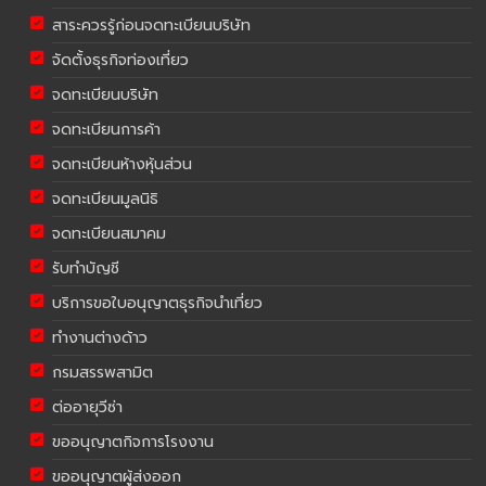
สาระควรรู้ก่อนจดทะเบียนบริษัท
จัดตั้งธุรกิจท่องเที่ยว
จดทะเบียนบริษัท
จดทะเบียนการค้า
จดทะเบียนห้างหุ้นส่วน
จดทะเบียนมูลนิธิ
จดทะเบียนสมาคม
รับทำบัญชี
บริการขอใบอนุญาตธุรกิจนำเที่ยว
ทำงานต่างด้าว
กรมสรรพสามิต
ต่ออายุวีซ่า
ขออนุญาตกิจการโรงงาน
ขออนุญาตผู้ส่งออก