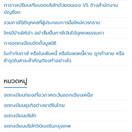
ตารางเปรียบเทียบจดบริษัทด้วยตนเอง VS จ้างสำนักงาน
บัญชีจด
รวมภาษีนิติบุคคลที่ผู้ประกอบการมือใหม่ควรทราบ
ใครมีบ้านให้เช่า อย่าลืมยื่นภาษีเงินได้บุคคลธรรมดา
การจดทะเบียนจัดตั้งมูลนิธิ
ใบกำกับภาษี หรือใบเพิ่มหนี้ หรือใบลดหนี้หาย ถูกทำลาย หรือ
ชำรุดในสาระสำคัญต้องทำอย่างไร
หมวดหมู่
จดทะเบียนท่องเที่ยวภาคตะวันออกเฉียงเหนือ
จดทะเบียนธุรกิจต่างชาติในไทย
จดทะเบียนบริษัท
จดทะเบียนบริษัท50เขตในกรุงเทพ