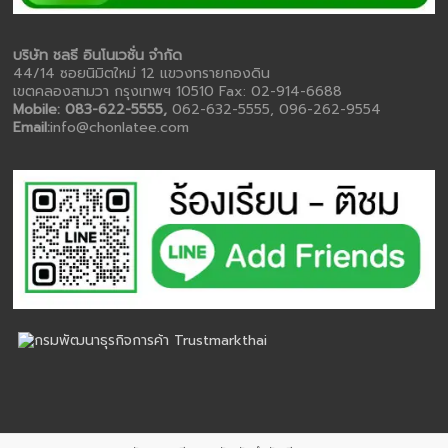
บริษัท ชลธี อินโนเวชั่น จำกัด
44/14 ซอยนิมิตใหม่ 12 แขวงทรายกองดิน
เขตคลองสามวา กรุงเทพฯ 10510 Fax: 02-914-6688
Mobile: 083-622-5555,
062-632-5555, 096-262-9554
Email:
info@chonlatee.com