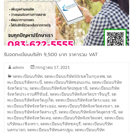
รับจดทะเบียนบริษัท 9,500 บาท ราคารวม VAT
admin
กรกฎาคม 17, 2021
จดทะเบียนบริษัท
,
จดทะเบียนบริษัท50เขตในกรุงเทพ
,
จด
ทะเบียนบริษัทกระบี่
,
จดทะเบียนบริษัทขอนแก่น
,
จดทะเบียนบริษัท
จังหวัดน่าน
,
จดทะเบียนบริษัทจังหวัดปทุมธานี
,
จดทะเบียนบริษัท
จังหวัดประจวบคีรีขันธ์
,
จดทะเบียนบริษัทจังหวัดปราจีนบุรี
,
จด
ทะเบียนบริษัทจังหวัดภูเก็ต
,
จดทะเบียนบริษัทจังหวัดระนอง
,
จด
ทะเบียนบริษัทจังหวัดระยอง
,
จดทะเบียนบริษัทจังหวัดสงขลา
,
จด
ทะเบียนบริษัทจังหวัดสระบุรี
,
จดทะเบียนบริษัทจังหวัดอุดรธานี
,
จด
ทะเบียนบริษัทจังหวัดเลย
,
จดทะเบียนบริษัทจังหวัดแพร่
,
จดทะเบียน
บริษัทฉะเชิงเทรา
,
จดทะเบียนบริษัทชลบุรี
,
จดทะเบียนบริษัท
นครนายก
,
จดทะเบียนบริษัทนครปฐม
,
จดทะเบียนบริษัท