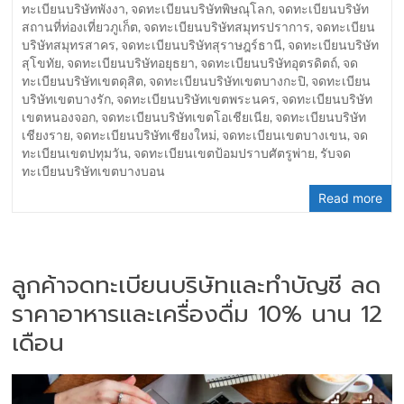
ทะเบียนบริษัทพังงา
,
จดทะเบียนบริษัทพิษณุโลก
,
จดทะเบียนบริษัท
สถานที่ท่องเที่ยวภูเก็ต
,
จดทะเบียนบริษัทสมุทรปราการ
,
จดทะเบียน
บริษัทสมุทรสาคร
,
จดทะเบียนบริษัทสุราษฎร์ธานี
,
จดทะเบียนบริษัท
สุโขทัย
,
จดทะเบียนบริษัทอยุธยา
,
จดทะเบียนบริษัทอุตรดิตถ์
,
จด
ทะเบียนบริษัทเขตดุสิต
,
จดทะเบียนบริษัทเขตบางกะปิ
,
จดทะเบียน
บริษัทเขตบางรัก
,
จดทะเบียนบริษัทเขตพระนคร
,
จดทะเบียนบริษัท
เขตหนองจอก
,
จดทะเบียนบริษัทเขตโอเชียเนีย
,
จดทะเบียนบริษัท
เชียงราย
,
จดทะเบียนบริษัทเชียงใหม่
,
จดทะเบียนเขตบางเขน
,
จด
ทะเบียนเขตปทุมวัน
,
จดทะเบียนเขตป้อมปราบศัตรูพ่าย
,
รับจด
ทะเบียนบริษัทเขตบางบอน
Read more
ลูกค้าจดทะเบียนบริษัทและทำบัญชี ลด
ราคาอาหารและเครื่องดื่ม 10% นาน 12
เดือน