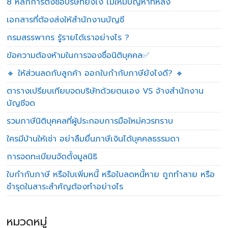
8 หลักการตั้งชื่อบริษัทยังไง ไม่ให้มีปัญหาทีหลัง
เอกสารที่ต้องส่งให้สำนักงานบัญชี
กรมสรรพากร รู้รายได้เราอย่างไร ?
ข้อความต้องห้ามในการจองชื่อนิติบุคคล✅
🔸 ให้ส่วนลดกับลูกค้า ออกใบกำกับภาษียังไงดี? 🔸
ตารางเปรียบเทียบจดบริษัทด้วยตนเอง VS จ้างสำนักงาน
บัญชีจด
รวมภาษีนิติบุคคลที่ผู้ประกอบการมือใหม่ควรทราบ
ใครมีบ้านให้เช่า อย่าลืมยื่นภาษีเงินได้บุคคลธรรมดา
การจดทะเบียนจัดตั้งมูลนิธิ
ใบกำกับภาษี หรือใบเพิ่มหนี้ หรือใบลดหนี้หาย ถูกทำลาย หรือ
ชำรุดในสาระสำคัญต้องทำอย่างไร
หมวดหมู่