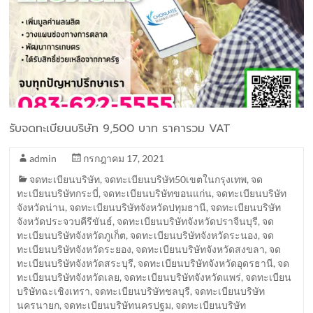
รับจดทะเบียนบริษัท 9,500 บาท ราคารวม VAT
admin
กรกฎาคม 17, 2021
จดทะเบียนบริษัท
,
จดทะเบียนบริษัท50เขตในกรุงเทพ
,
จด
ทะเบียนบริษัทกระบี่
,
จดทะเบียนบริษัทขอนแก่น
,
จดทะเบียนบริษัท
จังหวัดน่าน
,
จดทะเบียนบริษัทจังหวัดปทุมธานี
,
จดทะเบียนบริษัท
จังหวัดประจวบคีรีขันธ์
,
จดทะเบียนบริษัทจังหวัดปราจีนบุรี
,
จด
ทะเบียนบริษัทจังหวัดภูเก็ต
,
จดทะเบียนบริษัทจังหวัดระนอง
,
จด
ทะเบียนบริษัทจังหวัดระยอง
,
จดทะเบียนบริษัทจังหวัดสงขลา
,
จด
ทะเบียนบริษัทจังหวัดสระบุรี
,
จดทะเบียนบริษัทจังหวัดอุดรธานี
,
จด
ทะเบียนบริษัทจังหวัดเลย
,
จดทะเบียนบริษัทจังหวัดแพร่
,
จดทะเบียน
บริษัทฉะเชิงเทรา
,
จดทะเบียนบริษัทชลบุรี
,
จดทะเบียนบริษัท
นครนายก
,
จดทะเบียนบริษัทนครปฐม
,
จดทะเบียนบริษัท