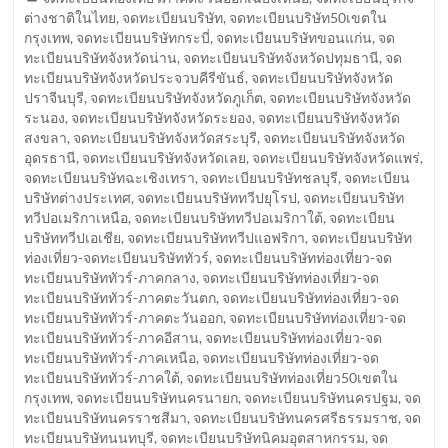
ต่างชาติในไทย
,
จดทะเบียนบริษัท
,
จดทะเบียนบริษัท50เขตใน
กรุงเทพ
,
จดทะเบียนบริษัทกระบี่
,
จดทะเบียนบริษัทขอนแก่น
,
จด
ทะเบียนบริษัทจังหวัดน่าน
,
จดทะเบียนบริษัทจังหวัดปทุมธานี
,
จด
ทะเบียนบริษัทจังหวัดประจวบคีรีขันธ์
,
จดทะเบียนบริษัทจังหวัด
ปราจีนบุรี
,
จดทะเบียนบริษัทจังหวัดภูเก็ต
,
จดทะเบียนบริษัทจังหวัด
ระนอง
,
จดทะเบียนบริษัทจังหวัดระยอง
,
จดทะเบียนบริษัทจังหวัด
สงขลา
,
จดทะเบียนบริษัทจังหวัดสระบุรี
,
จดทะเบียนบริษัทจังหวัด
อุดรธานี
,
จดทะเบียนบริษัทจังหวัดเลย
,
จดทะเบียนบริษัทจังหวัดแพร่
,
จดทะเบียนบริษัทฉะเชิงเทรา
,
จดทะเบียนบริษัทชลบุรี
,
จดทะเบียน
บริษัทต่างประเทศ
,
จดทะเบียนบริษัททวีปยุโรป
,
จดทะเบียนบริษัท
ทวีปอเมริกาเหนือ
,
จดทะเบียนบริษัททวีปอเมริกาใต้
,
จดทะเบียน
บริษัททวีปเอเชีย
,
จดทะเบียนบริษัททวีปแอฟริกา
,
จดทะเบียนบริษัท
ท่องเที่ยว-จดทะเบียนบริษัททัวร์
,
จดทะเบียนบริษัทท่องเที่ยว-จด
ทะเบียนบริษัททัวร์-ภาคกลาง
,
จดทะเบียนบริษัทท่องเที่ยว-จด
ทะเบียนบริษัททัวร์-ภาคตะวันตก
,
จดทะเบียนบริษัทท่องเที่ยว-จด
ทะเบียนบริษัททัวร์-ภาคตะวันออก
,
จดทะเบียนบริษัทท่องเที่ยว-จด
ทะเบียนบริษัททัวร์-ภาคอีสาน
,
จดทะเบียนบริษัทท่องเที่ยว-จด
ทะเบียนบริษัททัวร์-ภาคเหนือ
,
จดทะเบียนบริษัทท่องเที่ยว-จด
ทะเบียนบริษัททัวร์-ภาคใต้
,
จดทะเบียนบริษัทท่องเที่ยว50เขตใน
กรุงเทพ
,
จดทะเบียนบริษัทนครนายก
,
จดทะเบียนบริษัทนครปฐม
,
จด
ทะเบียนบริษัทนครราชสีมา
,
จดทะเบียนบริษัทนครศรีธรรมราช
,
จด
ทะเบียนบริษัทนนทบุรี
,
จดทะเบียนบริษัทนิคมอุตสาหกรรม
,
จด