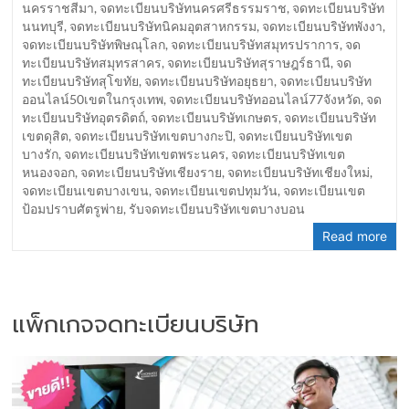
นครราชสีมา
,
จดทะเบียนบริษัทนครศรีธรรมราช
,
จดทะเบียนบริษัท
นนทบุรี
,
จดทะเบียนบริษัทนิคมอุตสาหกรรม
,
จดทะเบียนบริษัทพังงา
,
จดทะเบียนบริษัทพิษณุโลก
,
จดทะเบียนบริษัทสมุทรปราการ
,
จด
ทะเบียนบริษัทสมุทรสาคร
,
จดทะเบียนบริษัทสุราษฎร์ธานี
,
จด
ทะเบียนบริษัทสุโขทัย
,
จดทะเบียนบริษัทอยุธยา
,
จดทะเบียนบริษัท
ออนไลน์50เขตในกรุงเทพ
,
จดทะเบียนบริษัทออนไลน์77จังหวัด
,
จด
ทะเบียนบริษัทอุตรดิตถ์
,
จดทะเบียนบริษัทเกษตร
,
จดทะเบียนบริษัท
เขตดุสิต
,
จดทะเบียนบริษัทเขตบางกะปิ
,
จดทะเบียนบริษัทเขต
บางรัก
,
จดทะเบียนบริษัทเขตพระนคร
,
จดทะเบียนบริษัทเขต
หนองจอก
,
จดทะเบียนบริษัทเชียงราย
,
จดทะเบียนบริษัทเชียงใหม่
,
จดทะเบียนเขตบางเขน
,
จดทะเบียนเขตปทุมวัน
,
จดทะเบียนเขต
ป้อมปราบศัตรูพ่าย
,
รับจดทะเบียนบริษัทเขตบางบอน
Read more
แพ็กเกจจดทะเบียนบริษัท