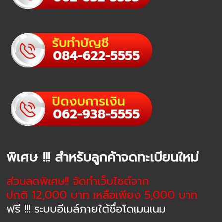
พิเศษ !!! สำหรับลูกค้าจดทะเบียนใหม่
ส่วนลดพิเศษ!! จัดทำเว็บไซต์จาก
ปกติ 12,000 บาท เหลือเพียง 5,000 บาท
ฟรี !!! ระบบอีเมล์ภายใต้ชื่อโดเมนเนม