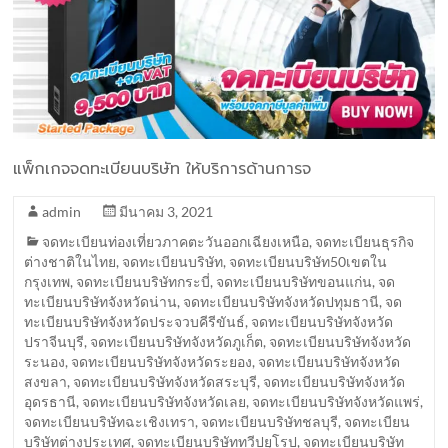
แพ็กเกจจดทะเบียนบริษัท ให้บริการด้านการจ
admin
มีนาคม 3, 2021
จดทะเบียนท่องเที่ยวภาคตะวันออกเฉียงเหนือ
,
จดทะเบียนธุรกิจ
ต่างชาติในไทย
,
จดทะเบียนบริษัท
,
จดทะเบียนบริษัท50เขตใน
กรุงเทพ
,
จดทะเบียนบริษัทกระบี่
,
จดทะเบียนบริษัทขอนแก่น
,
จด
ทะเบียนบริษัทจังหวัดน่าน
,
จดทะเบียนบริษัทจังหวัดปทุมธานี
,
จด
ทะเบียนบริษัทจังหวัดประจวบคีรีขันธ์
,
จดทะเบียนบริษัทจังหวัด
ปราจีนบุรี
,
จดทะเบียนบริษัทจังหวัดภูเก็ต
,
จดทะเบียนบริษัทจังหวัด
ระนอง
,
จดทะเบียนบริษัทจังหวัดระยอง
,
จดทะเบียนบริษัทจังหวัด
สงขลา
,
จดทะเบียนบริษัทจังหวัดสระบุรี
,
จดทะเบียนบริษัทจังหวัด
อุดรธานี
,
จดทะเบียนบริษัทจังหวัดเลย
,
จดทะเบียนบริษัทจังหวัดแพร่
,
จดทะเบียนบริษัทฉะเชิงเทรา
,
จดทะเบียนบริษัทชลบุรี
,
จดทะเบียน
บริษัทต่างประเทศ
,
จดทะเบียนบริษัททวีปยุโรป
,
จดทะเบียนบริษัท