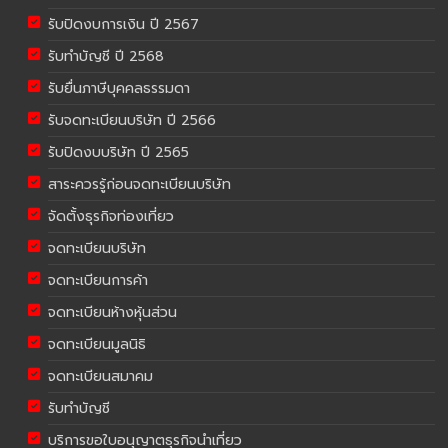
รับปิดงบการเงิน ปี 2567
รับทำบัญชี ปี 2568
รับยื่นภาษีบุคคลธรรมดา
รับจดทะเบียนบริษัท ปี 2566
รับปิดงบบริษัท ปี 2565
สาระควรรู้ก่อนจดทะเบียนบริษัท
จัดตั้งธุรกิจท่องเที่ยว
จดทะเบียนบริษัท
จดทะเบียนการค้า
จดทะเบียนห้างหุ้นส่วน
จดทะเบียนมูลนิธิ
จดทะเบียนสมาคม
รับทำบัญชี
บริการขอใบอนุญาตธุรกิจนำเที่ยว