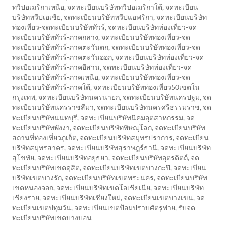
ทวีปอเมริกาเหนือ
,
จดทะเบียนบริษัททวีปอเมริกาใต้
,
จดทะเบียน
บริษัททวีปเอเชีย
,
จดทะเบียนบริษัททวีปแอฟริกา
,
จดทะเบียนบริษัท
ท่องเที่ยว-จดทะเบียนบริษัททัวร์
,
จดทะเบียนบริษัทท่องเที่ยว-จด
ทะเบียนบริษัททัวร์-ภาคกลาง
,
จดทะเบียนบริษัทท่องเที่ยว-จด
ทะเบียนบริษัททัวร์-ภาคตะวันตก
,
จดทะเบียนบริษัทท่องเที่ยว-จด
ทะเบียนบริษัททัวร์-ภาคตะวันออก
,
จดทะเบียนบริษัทท่องเที่ยว-จด
ทะเบียนบริษัททัวร์-ภาคอีสาน
,
จดทะเบียนบริษัทท่องเที่ยว-จด
ทะเบียนบริษัททัวร์-ภาคเหนือ
,
จดทะเบียนบริษัทท่องเที่ยว-จด
ทะเบียนบริษัททัวร์-ภาคใต้
,
จดทะเบียนบริษัทท่องเที่ยว50เขตใน
กรุงเทพ
,
จดทะเบียนบริษัทนครนายก
,
จดทะเบียนบริษัทนครปฐม
,
จด
ทะเบียนบริษัทนครราชสีมา
,
จดทะเบียนบริษัทนครศรีธรรมราช
,
จด
ทะเบียนบริษัทนนทบุรี
,
จดทะเบียนบริษัทนิคมอุตสาหกรรม
,
จด
ทะเบียนบริษัทพังงา
,
จดทะเบียนบริษัทพิษณุโลก
,
จดทะเบียนบริษัท
สถานที่ท่องเที่ยวภูเก็ต
,
จดทะเบียนบริษัทสมุทรปราการ
,
จดทะเบียน
บริษัทสมุทรสาคร
,
จดทะเบียนบริษัทสุราษฎร์ธานี
,
จดทะเบียนบริษัท
สุโขทัย
,
จดทะเบียนบริษัทอยุธยา
,
จดทะเบียนบริษัทอุตรดิตถ์
,
จด
ทะเบียนบริษัทเขตดุสิต
,
จดทะเบียนบริษัทเขตบางกะปิ
,
จดทะเบียน
บริษัทเขตบางรัก
,
จดทะเบียนบริษัทเขตพระนคร
,
จดทะเบียนบริษัท
เขตหนองจอก
,
จดทะเบียนบริษัทเขตโอเชียเนีย
,
จดทะเบียนบริษัท
เชียงราย
,
จดทะเบียนบริษัทเชียงใหม่
,
จดทะเบียนเขตบางเขน
,
จด
ทะเบียนเขตปทุมวัน
,
จดทะเบียนเขตป้อมปราบศัตรูพ่าย
,
รับจด
ทะเบียนบริษัทเขตบางบอน