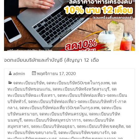
จดทะเบียนบริษัทและทำบัญชี (สัญญา 12 เดือ
admin
พฤศจิกายน 17, 2020
จดทะเบียนบริษัท
,
จดทะเบียนบริษัท50เขตในกรุงเทพ
,
จด
ทะเบียนบริษัทขอนแก่น
,
จดทะเบียนบริษัทจังหวัดสระบุรี
,
จด
ทะเบียนบริษัทฉะเชิงเทรา
,
จดทะเบียนบริษัทท่องเที่ยว-จดทะเบียน
บริษัททัวร์
,
จดทะเบียนบริษัทท่องเที่ยว-จดทะเบียนบริษัททัวร์-ภาค
กลาง
,
จดทะเบียนบริษัทท่องเที่ยว50เขตในกรุงเทพ
,
จดทะเบียน
บริษัทนครนายก
,
จดทะเบียนบริษัทนครปฐม
,
จดทะเบียนบริษัท
นนทบุรี
,
จดทะเบียนบริษัทสมุทรปราการ
,
จดทะเบียนบริษัท
สมุทรสาคร
,
จดทะเบียนบริษัทอยุธยา
,
จดทะเบียนบริษัทเขตดุสิต
,
จด
ทะเบียนบริษัทเขตบางกะปิ
,
จดทะเบียนบริษัทเขตบางรัก
,
จด
ทะเบียนบริษัทเขตพระนคร
,
จดทะเบียนบริษัทเขตหนองจอก
,
จด