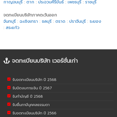
กาญจนบุรี
:
ตาก
:
ประจวบคีรีขันธ์
:
เพชรบุรี
:
ราชบุรี
จดทะเบียนบริษัทภาคตะวันออก
จันทบุรี
:
ฉะเชิงเทรา
:
ชลบุรี
:
ตราด
:
ปราจีนบุรี
:
ระยอง
:
สระแก้ว
จดทะเบียนบริษัท เวอร์ชั่นเก่า
รับจดทะเบียนบริษัท ปี 2568
รับปิดงบการเงิน ปี 2567
รับทำบัญชี ปี 2568
รับยื่นภาษีบุคคลธรรมดา
รับจดทะเบียนบริษัท ปี 2566