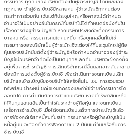
กรรมการ ทุกคนของบริษัทต้องเป็นผู้ชำระบัญชี โดยผลของ
กฎหมาย ถ้าผู้ชำระบัญชีมีหลายคน ผู้ชำระบัญชีทุกคนต้อง
กระทำการร่วมกัน เว้นแต่ที่ประชุมใหญ่หรือศาลจะได้กำหนด
อำนาจไว้เป็นอย่างอื่นในกรณีที่บริษัทไม่ได้กำหนดข้อบังคับใน
เรื่องการตั้งผู้ชำระบัญชีไว้ หากบริษัทประสงค์จะตั้งกรรมการ
บางคน หรือ กรรมการคนใดคนหนึ่ง หรือบุคคลอื่นที่ไม่ใช่
กรรมการของบริษัทเป็นผู้ชำระบัญชีจะต้องให้ที่ประชุมใหญ่ผู้ถือ
หุ้นของบริษัทมีมติตั้งผู้ชำระบัญชีหรือกำหนดอำนาจของผู้ชำระ
บัญชีเมื่อบริษัทจำกัดซึ่งเป็นนิติบุคคลเลิกกัน บริษัทจะยังคงตั้ง
อยู่เพื่อการชำระบัญชี การเลิกบริษัทกรณีอื่นนอกจากล้มละลาย
ต้องมีการแต่งตั้งผู้ชำระบัญชี เพื่อดำเนินการจดทะเบียนเลิก
บริษัทและชำระบัญชีของบริษัทให้เสร็จสิ้นไป เช่น การรวบรวม
ทรัพย์สิน ชำระหนี้ ชดใช้เงินทดรองและค่าใช้จ่ายที่กรรมการได้
ออกไปในการดำเนินกิจการค้าแทนบริษัท หากมีทรัพย์สินเหลือ
ให้คืนทุนและเฉลี่ยเป็นกำไรในระหว่างผู้ถือหุ้น และจดทะเบียน
เสร็จการชำระบัญชี เมื่อได้จดทะเบียนเสร็จการชำระบัญชีแล้ว
การฟ้องคดีเรียกหนี้สินที่บริษัท กรรมการหรือผู้ชำระบัญชีเป็น
หนี้อยู่นั้น จะต้องทำการฟ้องภายใน 2 ปีนับแต่วันเสร็จสิ้นการ
ชำระบัญชี