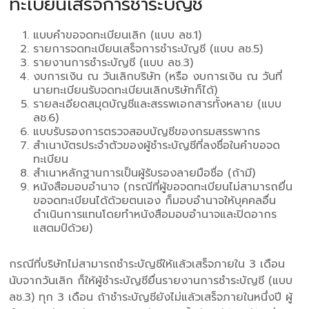
ทะเบียนเสร็จการชำระบัญชี
แบบคำขอจดทะเบียนเลิก (แบบ ลช.1)
รายการจดทะเบียนเสร็จการชำระบัญชี (แบบ ลช.5)
รายงานการชำระบัญชี (แบบ ลช.3)
งบการเงิน ณ วันเลิกบริษัท (หรือ งบการเงิน ณ วันที่
นายทะเบียนรับจดทะเบียนเลิกบริษัทก็ได้)
รายละเอียดสมุดบัญชีและสรรพเอกสารทั้งหลาย (แบบ
ลช.6)
แบบรับรองการตรวจสอบบัญชีของกรมสรรพากร
สำเนาบัตรประจำตัวของผู้ชำระบัญชีที่ลงชื่อในคำขอจด
ทะเบียน
สำเนาหลักฐานการเป็นผู้รับรองลายมือชื่อ (ถ้ามี)
หนังสือมอบอำนาจ (กรณีที่ผู้ขอจดทะเบียนไม่สามารถยื่น
ขอจดทะเบียนได้ด้วยตนเอง ก็มอบอำนาจให้บุคคลอื่น
ดำเนินการแทนโดยทำหนังสือมอบอำนาจและปิดอากร
แสตมป์ด้วย)
กรณีที่บริษัทไม่สามารถชำระบัญชีให้แล้วเสร็จภายใน 3 เดือน
นับจากวันเลิก ก็ให้ผู้ชำระบัญชียื่นรายงานการชำระบัญชี (แบบ
ลช.3) ทุก 3 เดือน ถ้าชำระบัญชียังไม่แล้วเสร็จภายในหนึ่งปี ผู้