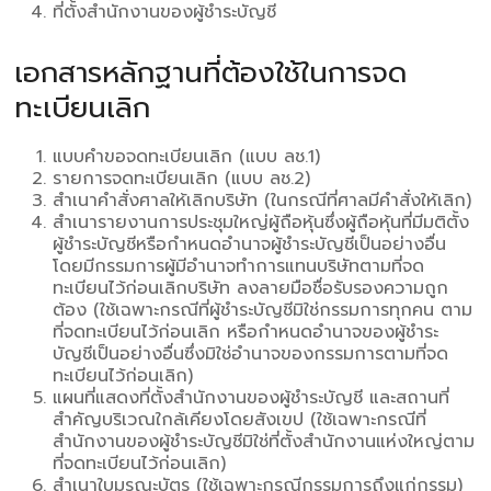
ที่ตั้งสำนักงานของผู้ชำระบัญชี
เอกสารหลักฐานที่ต้องใช้ในการจด
ทะเบียนเลิก
แบบคำขอจดทะเบียนเลิก (แบบ ลช.1)
รายการจดทะเบียนเลิก (แบบ ลช.2)
สำเนาคำสั่งศาลให้เลิกบริษัท (ในกรณีที่ศาลมีคำสั่งให้เลิก)
สำเนารายงานการประชุมใหญ่ผู้ถือหุ้นซึ่งผู้ถือหุ้นที่มีมติตั้ง
ผู้ชำระบัญชีหรือกำหนดอำนาจผู้ชำระบัญชีเป็นอย่างอื่น
โดยมีกรรมการผู้มีอำนาจทำการแทนบริษัทตามที่จด
ทะเบียนไว้ก่อนเลิกบริษัท ลงลายมือชื่อรับรองความถูก
ต้อง (ใช้เฉพาะกรณีที่ผู้ชำระบัญชีมิใช่กรรมการทุกคน ตาม
ที่จดทะเบียนไว้ก่อนเลิก หรือกำหนดอำนาจของผู้ชำระ
บัญชีเป็นอย่างอื่นซึ่งมิใช่อำนาจของกรรมการตามที่จด
ทะเบียนไว้ก่อนเลิก)
แผนที่แสดงที่ตั้งสำนักงานของผู้ชำระบัญชี และสถานที่
สำคัญบริเวณใกล้เคียงโดยสังเขป (ใช้เฉพาะกรณีที่
สำนักงานของผู้ชำระบัญชีมิใช่ที่ตั้งสำนักงานแห่งใหญ่ตาม
ที่จดทะเบียนไว้ก่อนเลิก)
สำเนาใบมรณะบัตร (ใช้เฉพาะกรณีกรรมการถึงแก่กรรม)