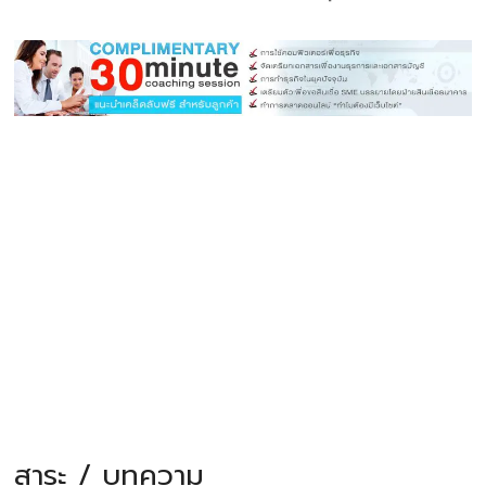
สาระ / บทความ