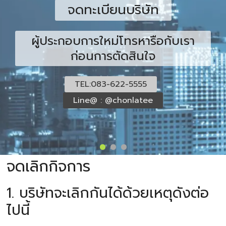
จดทะเบียนบริษัท
ผู้ประกอบการใหม่โทรหารือกับเรา
ก่อนการตัดสินใจ
TEL:083-622-5555
Line@ : @chonlatee
จดเลิกกิจการ
1. บริษัทจะเลิกกันได้ด้วยเหตุดังต่อ
ไปนี้