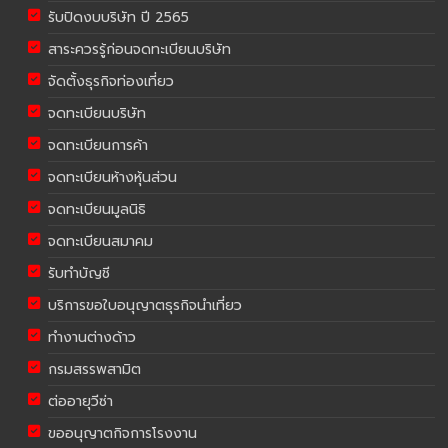
รับปิดงบบริษัท ปี 2565
สาระควรรู้ก่อนจดทะเบียนบริษัท
จัดตั้งธุรกิจท่องเที่ยว
จดทะเบียนบริษัท
จดทะเบียนการค้า
จดทะเบียนห้างหุ้นส่วน
จดทะเบียนมูลนิธิ
จดทะเบียนสมาคม
รับทำบัญชี
บริการขอใบอนุญาตธุรกิจนำเที่ยว
ทำงานต่างด้าว
กรมสรรพสามิต
ต่ออายุวีซ่า
ขออนุญาตกิจการโรงงาน