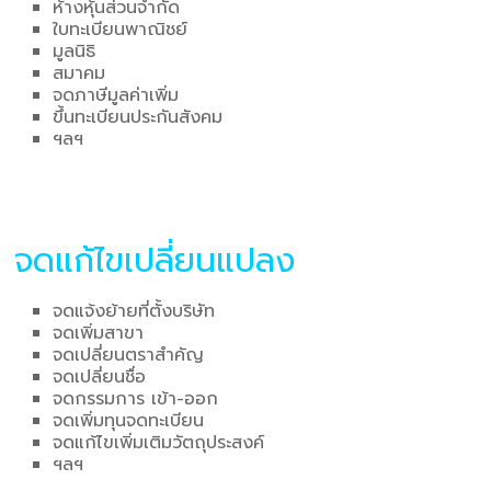
ห้างหุ้นส่วนจำกัด
ใบทะเบียนพาณิชย์
มูลนิธิ
สมาคม
จดภาษีมูลค่าเพิ่ม
ขึ้นทะเบียนประกันสังคม
ฯลฯ
จดแก้ไขเปลี่ยนแปลง
จดแจ้งย้ายที่ตั้งบริษัท
จดเพิ่มสาขา
จดเปลี่ยนตราสำคัญ
จดเปลี่ยนชื่อ
จดกรรมการ เข้า-ออก
จดเพิ่มทุนจดทะเบียน
จดแก้ไขเพิ่มเติมวัตถุประสงค์
ฯลฯ