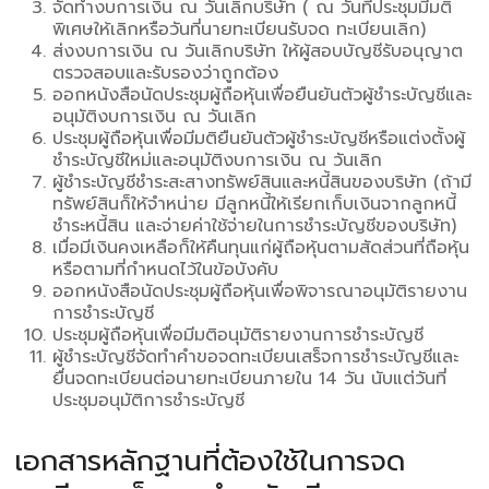
จัดทำงบการเงิน ณ วันเลิกบริษัท ( ณ วันที่ประชุมมีมติ
พิเศษให้เลิกหรือวันที่นายทะเบียนรับจด ทะเบียนเลิก)
ส่งงบการเงิน ณ วันเลิกบริษัท ให้ผู้สอบบัญชีรับอนุญาต
ตรวจสอบและรับรองว่าถูกต้อง
ออกหนังสือนัดประชุมผู้ถือหุ้นเพื่อยืนยันตัวผู้ชำระบัญชีและ
อนุมัติงบการเงิน ณ วันเลิก
ประชุมผู้ถือหุ้นเพื่อมีมติยืนยันตัวผู้ชำระบัญชีหรือแต่งตั้งผู้
ชำระบัญชีใหม่และอนุมัติงบการเงิน ณ วันเลิก
ผู้ชำระบัญชีชำระสะสางทรัพย์สินและหนี้สินของบริษัท (ถ้ามี
ทรัพย์สินก็ให้จำหน่าย มีลูกหนี้ให้เรียกเก็บเงินจากลูกหนี้
ชำระหนี้สิน และจ่ายค่าใช้จ่ายในการชำระบัญชีของบริษัท)
เมื่อมีเงินคงเหลือก็ให้คืนทุนแก่ผู้ถือหุ้นตามสัดส่วนที่ถือหุ้น
หรือตามที่กำหนดไว้ในข้อบังคับ
ออกหนังสือนัดประชุมผู้ถือหุ้นเพื่อพิจารณาอนุมัติรายงาน
การชำระบัญชี
ประชุมผู้ถือหุ้นเพื่อมีมติอนุมัติรายงานการชำระบัญชี
ผู้ชำระบัญชีจัดทำคำขอจดทะเบียนเสร็จการชำระบัญชีและ
ยื่นจดทะเบียนต่อนายทะเบียนภายใน 14 วัน นับแต่วันที่
ประชุมอนุมัติการชำระบัญชี
เอกสารหลักฐานที่ต้องใช้ในการจด