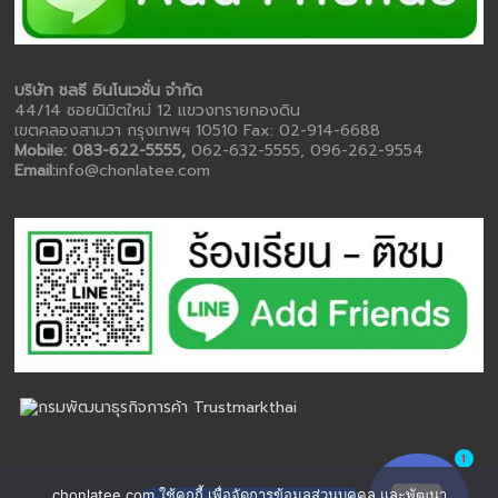
บริษัท ชลธี อินโนเวชั่น จำกัด
44/14 ซอยนิมิตใหม่ 12 แขวงทรายกองดิน
เขตคลองสามวา กรุงเทพฯ 10510 Fax: 02-914-6688
Mobile: 083-622-5555,
062-632-5555, 096-262-9554
Email:
info@chonlatee.com
1
chonlatee.com ใช้คุกกี้ เพื่อจัดการข้อมูลส่วนบุคคล และพัฒนา