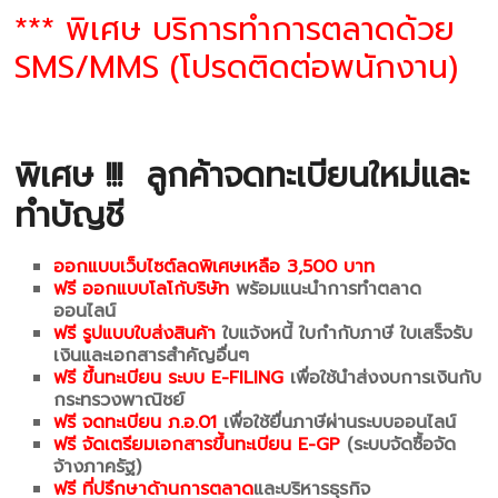
*** พิเศษ บริการทำการตลาดด้วย
SMS/MMS (โปรดติดต่อพนักงาน)
พิเศษ !!!
ลูกค้าจดทะเบียนใหม่และ
ทำบัญชี
ออกแบบเว็บไซต์ลดพิเศษเหลือ 3,500 บาท
ฟรี ออกแบบโลโก้บริษัท
พร้อมแนะนำการทำตลาด
ออนไลน์
ฟรี รูปแบบใบส่งสินค้า
ใบแจ้งหนี้ ใบกำกับภาษี ใบเสร็จรับ
เงินและเอกสารสำคัญอื่นๆ
ฟรี ขึ้นทะเบียน ระบบ E-FILING
เพื่อใช้นำส่งงบการเงินกับ
กระทรวงพาณิชย์
ฟรี จดทะเบียน ภ.อ.01
เพื่อใช้ยื่นภาษีผ่านระบบออนไลน์
ฟรี จัดเตรียมเอกสารขึ้นทะเบียน E-GP
(ระบบจัดซื้อจัด
จ้างภาครัฐ)
ฟรี ที่ปรึกษาด้านการตลาด
และบริหารธุรกิจ