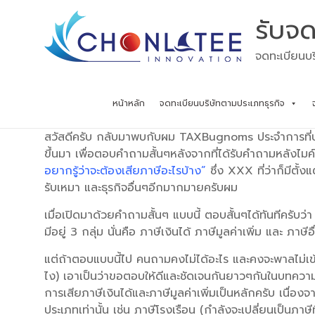
Skip
รับจด
to
content
จดทะเบียนบร
หน้าหลัก
จดทะเบียนบริษัทตามประเภทธุรกิจ
สวัสดีครับ กลับมาพบกับผม TAXBugnoms ประจำการที่บล็
ขึ้นมา เพื่อตอบคำถามสั้นๆหลังจากที่ได้รับคำถามหลังไม
อยากรู้ว่าจะต้องเสียภาษีอะไรบ้าง”
ซึ่ง XXX ที่ว่าก็มีต
รับเหมา และธุรกิจอื่นๆอีกมากมายครับผม
เมื่อเปิดมาด้วยคำถามสั้นๆ แบบนี้ ตอบสั้นๆได้ทันทีครับว่า 
มีอยู่ 3 กลุ่ม นั่นคือ ภาษีเงินได้ ภาษีมูลค่าเพิ่ม และ ภาษีอื
แต่ถ้าตอบแบบนี้ไป คนถามคงไม่ได้อะไร และคงจะพาลไม่เข้า
ไง) เอาเป็นว่าขอตอบให้ดีและชัดเจนกันยาวๆกันในบทความนี้
การเสียภาษีเงินได้และภาษีมูลค่าเพิ่มเป็นหลักครับ เนื่องจา
ประเภทเท่านั้น เช่น ภาษีโรงเรือน (กำลังจะเปลี่ยนเป็นภาษี