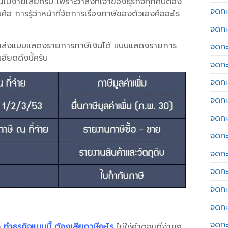
นไม่ง่ายเลยครับ เพราะว่าสิ่งที่เจ้าของธุรกิจทุกคนต้อง
จดทะ
นคือ การรู้ว่าหน้าที่จัดการเรื่องภาษีของตัวเองคืออะไร
จดทะ
การนำส่งแบบแสดงรายการภาษีเงินได้ แบบแสดงรายการ
จดทะ
อียดดังนี้ครับ
จดทะเ
จดทะ
จดทะ
จดทะ
จดทะเ
จดทะเ
จดทะ
จดทะ
จดทะ
จดทะ
ง
ทำธุรกิจแบบนี้ ต้องเสียภาษีอะไร
ไม่ใช่คำตอบที่ง่ายๆ