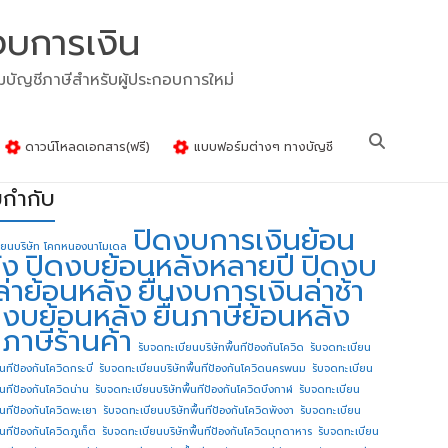
งบการเงิน
รมบัญชีภาษีสำหรับผู้ประกอบการใหม่
ดาวน์โหลดเอกสาร(ฟรี)
แบบฟอร์มต่างๆ ทางบัญชี
ยกำกับ
ปิดงบการเงินย้อน
ียนบริษัท โคกหนองนาโมเดล
ัง
ปิดงบย้อนหลังหลายปี
ปิดงบ
ล่าย้อนหลัง
ยื่นงบการเงินล่าช้า
่นงบย้อนหลัง
ยื่นภาษีย้อนหลัง
นภาษีร้านค้า
รับจดทะเบียนบริษัทพื้นทีป้องกันโควิด
รับจดทะเบียน
้นทีป้องกันโควิดกระบี่
รับจดทะเบียนบริษัทพื้นทีป้องกันโควิดนครพนม
รับจดทะเบียน
ื้นทีป้องกันโควิดน่าน
รับจดทะเบียนบริษัทพื้นทีป้องกันโควิดบึงกาฬ
รับจดทะเบียน
ื้นทีป้องกันโควิดพะเยา
รับจดทะเบียนบริษัทพื้นทีป้องกันโควิดพังงา
รับจดทะเบียน
้นทีป้องกันโควิดภูเก็ต
รับจดทะเบียนบริษัทพื้นทีป้องกันโควิดมุกดาหาร
รับจดทะเบียน