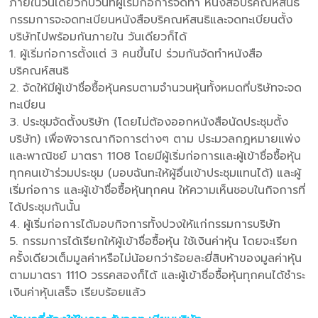
ภายในวันเดียวกับวันที่ผู้เริ่มก่อการจัดทํา หนังสือบริคณห์สนธิ
กรรมการจะจดทะเบียนหนังสือบริคณห์สนธิและจดทะเบียนตั้ง
บริษัทไปพร้อมกันภายใน วันเดียวก็ได้
1. ผู้เริ่มก่อการตั้งแต่ 3 คนขึ้นไป ร่วมกันจัดทําหนังสือ
บริคณห์สนธิ
2. จัดให้มีผู้เข้าชื่อซื้อหุ้นครบตามจํานวนหุ้นทั้งหมดที่บริษัทจะจด
ทะเบียน
3. ประชุมจัดตั้งบริษัท (โดยไม่ต้องออกหนังสือนัดประชุมตั้ง
บริษัท) เพื่อพิจารณากิจการต่างๆ ตาม ประมวลกฎหมายแพ่ง
และพาณิชย์ มาตรา 1108 โดยมีผู้เริ่มก่อการและผู้เข้าชื่อซื้อหุ้น
ทุกคนเข้าร่วมประชุม (มอบฉันทะให้ผู้อื่นเข้าประชุมแทนได้) และผู้
เริ่มก่อการ และผู้เข้าชื่อซื้อหุ้นทุกคน ให้ความเห็นชอบในกิจการที่
ได้ประชุมกันนั้น
4. ผู้เริ่มก่อการได้มอบกิจการทั้งปวงให้แก่กรรมการบริษัท
5. กรรมการได้เรียกให้ผู้เข้าชื่อซื้อหุ้น ใช้เงินค่าหุ้น โดยจะเรียก
ครั้งเดียวเต็มมูลค่าหรือไม่น้อยกว่าร้อยละยี่สิบห้าของมูลค่าหุ้น
ตามมาตรา 1110 วรรคสองก็ได้ และผู้เข้าชื่อซื้อหุ้นทุกคนได้ชําระ
เงินค่าหุ้นเสร็จ เรียบร้อยแล้ว