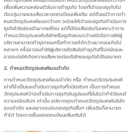
คนทำธุรกิจหลายคนมักจะนิยมกำหนตวัตถุประสงค์แบบกว้างๆ
เพื่อเพิ่มความคล่องตัวในการทำธุรกิจ โดยที่เจ้าของธุรกิจไม่
ต้องวุ่นวายและเสียเวลาจดทะเบียนเพิ่มเติม แต่ถึงแม้ว่าการกำ
หนตวัตถุประสงค์แบบกว้างๆ จะช่วยให้เจ้าของธุรกิจตำเนินการ
ธุรกิจได้คล่องตัวมากแค่ไหน แต่ก็มีข้อเสียเช่นกันเพราะว่าการ
กำหนดวัตถุประสงค์บริษัทหรือธุรกิจแบบกว้างเปิดโอกาสให้ผู้
บริหารสามารถทำธุรกรรมหรือทำการคได้กว้างมากจนเกินไป
หลายๆ ครั้งอาจจะทำให้ผู้บริหารตัดสินใจทำธุรกิจที่ไม่ถนัดและ
อาจจะก่อให้เกิดความเสียหายต่อบริษัทและธุรกิจได้ในอนาคต
2. กำหนดวัตถุประสงค์แบบจำกัด
การกำหนดวัตถุประสงค์แบบจำกัด หรือ กำหนดวัตถุประสงค์
เท่าที่จำเป็นและต่ำเนินการธุรกิจที่ถนัตจริงๆ เป็นการกำหนด
วัตถุประสงค์ว่าจะต่ำเนินการธุรกิจในรูปแบบที่มั่นใจว่าทำได้และมี
ความถนัดจริงๆ เท่านั้น แต่หากคุณกำหนตวัตถุประสงค์บริษัท
แบบจำกัด และอยากจะประกอบธุรกิจอื่นๆ เพิ่มเติมก็สามารถ
ทำได้ โดยการยื่นขอจดทะเบียนเพิ่มเติมได้