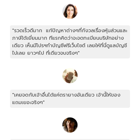
"รวดเร็วดีมาก แก้ปัญหาต่างๆที่กังวลเรื่องหุ้นส่วนและ
ภาษีใด้เยี่ยมมาก ทีแรกคิดว่าจะจดทะเบียนบริษัทอย่าง
เดียว เห็นมีโปรฯทำบัญชีฟรีเว็บไซต์ เลยให้ที่นี่ดูแลบัญชี
ไปเลย ยาวๆไป ที่เดียวจบจริงๆ"
"เคยจดกับเจ้าอื่นได้แค่ตรายางอันเดียว เจ้านี้ให้ของ
แถมเยอะจริงๆ"