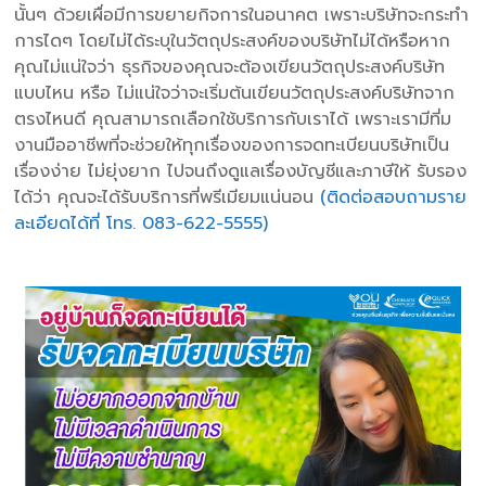
นั้นๆ ด้วยเผื่อมีการขยายกิจการในอนาคต เพราะบริษัทจะกระทำ
การไดๆ โดยไม่ได้ระบุในวัตถุประสงค์ของบริษัทไม่ได้หรือหาก
คุณไม่แน่ใจว่า ธุรกิจของคุณจะต้องเขียนวัตถุประสงค์บริษัท
แบบไหน หรือ ไม่แน่ใจว่าจะเริ่มต้นเขียนวัตถุประสงค์บริษัทจาก
ตรงไหนดี คุณสามารถเลือกใช้บริการกับเราได้ เพราะเรามีที่ม
งานมืออาชีพที่จะช่วยให้ทุกเรื่องของการจดทะเบียนบริษัทเป็น
เรื่องง่าย ไม่ยุ่งยาก ไปจนถึงดูแลเรื่องบัญชีและภาษีให้ รับรอง
ได้ว่า คุณจะได้รับบริการที่พรีเมียมแน่นอน
(ติดต่อสอบถามราย
ละเอียดได้ที่ โทร. 083-622-5555)