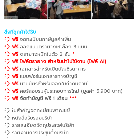
สิ่งที่ลูกค้าได้รับ
ฟรี
จดทะเบียนภาษีมูลค่าเพิ่ม
ฟรี
ออกแบบตรายางให้เลือก 3 แบบ
ฟรี
ตรายางหมึกในตัว 2 อัน
*
ฟรี ไฟล์ตรายาง สำหรับนำไปใช้งาน (ไฟล์ AI)
ฟรี
เอกสารสำหรับเปิดบัญชีธนาคาร
ฟรี
แบบฟอร์มเอกสารทางบัญชี
ฟรี
นามบัตรสำหรับออกใบกำกับภาษี
ฟรี
คอร์สอบรมผู้ประกอบการใหม่ (มูลค่า 5,900 บาท)
ฟรี
จัดทำบัญชี ฟรี 1 เดือน
***
ใบสำคัญจดทะเบียนพาณิชย์
หนังสือรับรองบริษัท
รายละเอียดวัตถุประสงค์บริษัท
รายงานการประชุมตั้งบริษัท