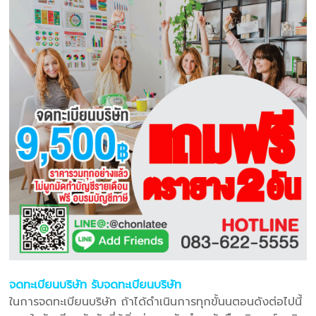
จดทะเบียนบริษัท รับจดทะเบียนบริษัท
ในการจดทะเบียนบริษัท ถ้าได้ดําเนินการทุกขั้นนตอนดังต่อไปนี้