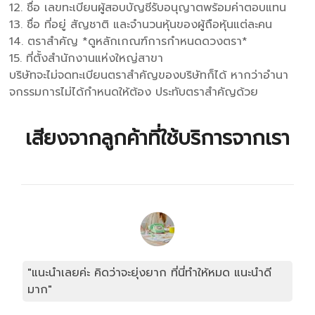
12. ชื่อ เลขทะเบียนผู้สอบบัญชีรับอนุญาตพร้อมค่าตอบแทน
13. ชื่อ ที่อยู่ สัญชาติ และจํานวนหุ้นของผู้ถือหุ้นแต่ละคน
14. ตราสําคัญ *ดูหลักเกณฑ์การกําหนดดวงตรา*
15. ที่ตั้งสํานักงานแห่งใหญ่สาขา
บริษัทจะไม่จดทะเบียนตราสําคัญของบริษัทก็ได้ หากว่าอํานา
จกรรมการไม่ได้กําหนดให้ต้อง ประทับตราสําคัญด้วย
เสียงจากลูกค้าที่ใช้บริการจากเรา
"แนะนำเลยค่ะ คิดว่าจะยุ่งยาก ที่นี่ทำให้หมด แนะนำดี
มาก"