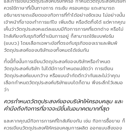
และการเขียนวัตถุประสงค์บริษัทหรือ กำหนดวัตถุประสงค์บริษัท
ควรใช้ภาษาที่เป็นทางการ กระชับ ครอบคฤม แถะสามารถ
อธิบายรายถะเอียดของกิจการที่ทำได้อย่างชัดเจน ไม่อย่างนั้น
เจ้าหน้าที่อาจจะทำการแก้ไข เพิ่มเติม หรือตัดทิ้งได้ แต่หากคุณ
เห็นว่าวัตถุประสงคะแต่ละแบบมีกิจการการคที่แตกต่าง หรือไม่
ใกล้เคียงกับธุรกิจที่ตำเนินการอยู่ ก็สามารถใช้แบบฟอร์ม
(แบบว.) โดยเลือกเฉพาะข้อที่ตรงกับธุรกิจของเราและพิมพ์
วัตถุประสงค์ของบริษัทเองทั้งหมดได้เช่นกัน
ทั้งนี้ทั้งนั้นการเขียนวัตถุประสงค์ของบริษัทหรือกำหนต
วัตถุประสงค์บริษัท ไม่ได้มีการกำหนดแน่ชัตว่า การเขียน
วัตถุประสงค์แบบกว้าง หรือแบบจำกัดดีกว่ากันและไม่ว่าคุณ
เลือกกำหนตวัตถุประสงค์บริษัทแบบไตก็ตาม พึงระลึกไว้เสมอ
ว่า
ควรกำหนดวัตถุประสงค์ของบริษัทให้ครอบคลุม และ
คำนึงถึงกิจการที่อาจจะมีขึ้นในอนาคตมากที่สุด
และหากคุณมีกิจการการคที่ใกล้เคียงกัน เช่น กิจการซื้อขาย ก็
ควรเขียนวัตถุประสงค์ให้ครอบคลุมการผลิต ออกแบบสิ่งของ