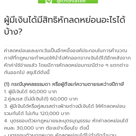
@chonlatee
ผู้มีเงินได้มีสิทธิหักลดหย่อนอะไรได้
บ้าง?
ค่าลดหย่อนและยกเว้นเป็นอีกหนึ่งองค์ประกอบในการคำนวณ
ภาษีที่กฎหมายกำหนดให้นำไปหักออกจากเงินได้ได้อีกหลังจาก
หักค่าใช้จ่ายแล้ว โดยมีการหักลดหย่อนกรณีต่าง ๆ แตกต่าง
กันออกไป สรุปได้ดังนี้
(1) กรณีบุคคลธรรมดา หรือผู้ถึงแก่ความตายระหว่างปีภาษี
1. ผู้มีเงินได้ 60,000 บาท
2.คู่สมรส (ไม่มีเงินได้) 60,000 บาท
3. ผู้มีเงินได้หรือคู่สมรสต่างฝ่ายต่างมีเงินได้ ให้หักลดหย่อน
รวมกันได้ ไม่เกิน 120,000 บาท
4. บุตรชอบด้วยกฎหมายและบุตรบุญธรรม หักค่าลดหย่อนได้
คนละ 30,000 บาท ต้องเข้าเงื่อนไข ดังนี้
- บุตรชอบด้วยกฎหมาย หักลดหย่อนได้ไม่จำกัดจำนวน