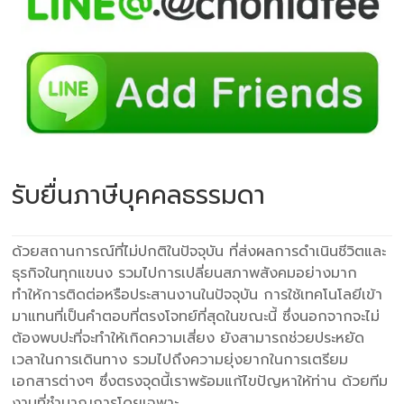
รับยื่นภาษีบุคคลธรรมดา
ด้วยสถานการณ์ที่ไม่ปกติในปัจจุบัน ที่ส่งผลการดำเนินชีวิตและ
ธุรกิจในทุกแขนง รวมไปการเปลี่ยนสภาพสังคมอย่างมาก
ทำให้การติดต่อหรือประสานงานในปัจจุบัน การใช้เทคโนโลยีเข้า
มาแทนที่เป็นคำตอบที่ตรงโจทย์ที่สุดในขณะนี้ ซึ่งนอกจากจะไม่
ต้องพบปะที่จะทำให้เกิดความเสี่ยง ยังสามารถช่วยประหยัด
เวลาในการเดินทาง รวมไปถึงความยุ่งยากในการเตรียม
เอกสารต่างๆ ซึ่งตรงจุดนี้เราพร้อมแก้ไขปัญหาให้ท่าน ด้วยทีม
งานที่ชำนาญการโดยเฉพาะ