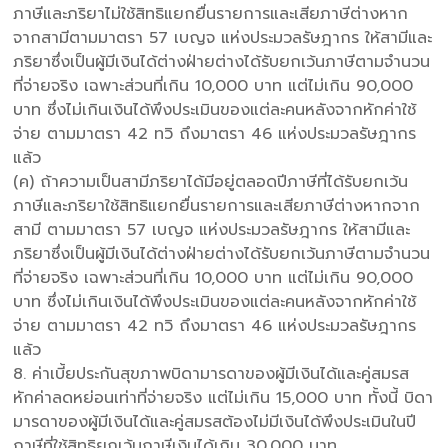
ภาษีและภริยาไม่ใช้สิทธิแยกยื่นรายการและเสียภาษีต่างหาก
จากสามีตามมาตรา 57 เบญจ แห่งประมวลรัษฎากร ให้สามีและ
ภริยาซึ่งเป็นผู้มีเงินได้ต่างฝ่ายต่างได้รับยกเว้นภาษีตามจำนวน
ที่จ่ายจริง เฉพาะส่วนที่เกิน 10,000 บาท แต่ไม่เกิน 90,000
บาท ซึ่งไม่เกินเงินได้พึงประเมินของแต่ละคนหลังจากหักค่าใช้
จ่าย ตามมาตรา 42 ทวิ ถึงมาตรา 46 แห่งประมวลรัษฎากร
แล้ว
(ค) ถ้าความเป็นสามีภริยาได้มีอยู่ตลอดปีภาษีที่ได้รับยกเว้น
ภาษีและภริยาใช้สิทธิแยกยื่นรายการและเสียภาษีต่างหากจาก
สามี ตามมาตรา 57 เบญจ แห่งประมวลรัษฎากร ให้สามีและ
ภริยาซึ่งเป็นผู้มีเงินได้ต่างฝ่ายต่างได้รับยกเว้นภาษีตามจำนวน
ที่จ่ายจริง เฉพาะส่วนที่เกิน 10,000 บาท แต่ไม่เกิน 90,000
บาท ซึ่งไม่เกินเงินได้พึงประเมินของแต่ละคนหลังจากหักค่าใช้
จ่าย ตามมาตรา 42 ทวิ ถึงมาตรา 46 แห่งประมวลรัษฎากร
แล้ว
8. ค่าเบี้ยประกันสุขภาพบิดามารดาของผู้มีเงินได้และคู่สมรส
หักค่าลดหย่อนเท่าที่จ่ายจริง แต่ไม่เกิน 15,000 บาท ทั้งนี้ บิดา
มารดาของผู้มีเงินได้และคู่สมรสต้องไม่มีเงินได้พึงประเมินในปี
ภาษีที่ใช้สิทธิยกเว้นภาษีเงินได้เกิน 30,000 บาท