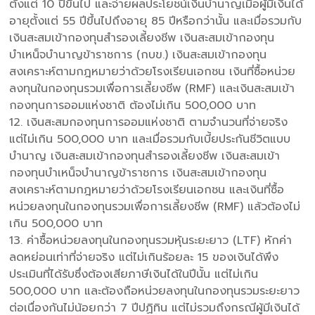
ตั้งแต่ 10 ปีขึ้นไป และจ่ายผลประโยชน์เงินบำนาญเมื่อผู้มีเงินได้
อายุตั้งแต่ 55 ปีขึ้นไปถึงอายุ 85 ปีหรือกว่านั้น และเมื่อรวมกับ
เงินสะสมเข้ากองทุนสำรองเลี้ยงชีพ เงินสะสมเข้ากองทุน
บำเหน็จบำนาญข้าราชการ (กบข.) เงินสะสมเข้ากองทุน
สงเคราะห์ตามกฎหมายว่าด้วยโรงเรียนเอกชน เงินที่ซื้อหน่วย
ลงทุนในกองทุนรวมเพื่อการเลี้ยงชีพ (RMF) และเงินสะสมเข้า
กองทุนการออมแห่งชาติ ต้องไม่เกิน 500,000 บาท
12. เงินสะสมกองทุนการออมแห่งชาติ ตามจำนวนที่จ่ายจริง
แต่ไม่เกิน 500,000 บาท และเมื่อรวมกับเบี้ยประกันชีวิตแบบ
บำนาญ เงินสะสมเข้ากองทุนสำรองเลี้ยงชีพ เงินสะสมเข้า
กองทุนบำเหน็จบำนาญข้าราชการ เงินสะสมเข้ากองทุน
สงเคราะห์ตามกฎหมายว่าด้วยโรงเรียนเอกชน และเงินที่ซื้อ
หน่วยลงทุนในกองทุนรวมเพื่อการเลี้ยงชีพ (RMF) แล้วต้องไม่
เกิน 500,000 บาท
13. ค่าซื้อหน่วยลงทุนในกองทุนรวมหุ้นระยะยาว (LTF) หักค่า
ลดหย่อนเท่าที่จ่ายจริง แต่ไม่เกินร้อยละ 15 ของเงินได้พึง
ประเมินที่ได้รับซึ่งต้องเสียภาษีเงินได้ในปีนั้น แต่ไม่เกิน
500,000 บาท และต้องถือหน่วยลงทุนในกองทุนรวมระยะยาว
ต่อเนื่องกันไม่น้อยกว่า 7 ปีปฏิทิน แต่ไม่รวมถึงกรณีผู้มีเงินได้