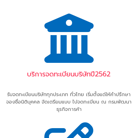
บริการจดทะเบียนบริษัทปี2562
รับจดทะเบียนบริษัททุกประเภท ทั่วไทย เริ่มตั้งแต่ให้คำปรึกษา
จองชื่อนิติบุคคล จัดเตรียมแบบ ไปจดทะเบียน ณ กรมพัฒนา
ธุรกิจการค้า