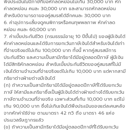
พึงประเมินในปีภาษีที่ขอหักลดหย่อนไม่เกิน 30,000 บาท หัก
ค่าลดหย่อน คนละ 30,000 บาท และสามารถหักลดหย่อน
สำหรับบิดามารดาของคู่สมรสได้อีกคนละ 30,000 บาท
6. ค่าอุปการะเลี้ยงดูคนพิการหรือคนทุพพลภาพ หักค่าลด
หย่อน คนละ 60,000 บาท
7. ค่าเบี้ยประกันชีวิต (กรมธรรม์อายุ 10 ปีขึ้นไป) ของผู้มีเงินได้
หักค่าลดหย่อนและได้รับการยกเว้นภาษีเงินได้สำหรับเงินได้เท่า
ที่จ่ายจริงแต่ไม่เกิน 100,000 บาท ทั้งนี้ หากคู่สมรสมีการ
ประกันชีวิต และความเป็นสามีภริยาได้มีอยู่ตลอดปีภาษี ผู้มีเงิน
ได้มีสิทธิหักลดหย่อน สำหรับเบี้ยประกันชีวิตของคู่สมรสที่ไม่มี
เงินได้ตามจำนวนที่จ่ายจริงแต่ไม่เกิน 10,000 บาท แต่หากสามี
ภริยาต่างฝ่ายต่างมีเงินได้
(ก) ถ้าความเป็นสามีภริยามิได้มีอยู่ตลอดปีภาษีที่ได้รับยกเว้น
ภาษี ให้สามีและภริยาซึ่งเป็นผู้มีเงินได้ต่างฝ่ายต่างได้รับยกเว้น
ภาษีตามจำนวนที่จ่ายจริง เฉพาะส่วนที่เกิน 10,000 บาท แต่ไม่
เกิน 90,000 บาท ซึ่งไม่เกินเงินได้พึงประเมินของแต่ละคนหลัง
จากหักค่าใช้จ่าย ตามมาตรา 42 ทวิ ถึง มาตรา 46 แห่ง
ประมวลรัษฎากรแล้ว
(ข) ถ้าความเป็นสามีภริยาได้มีอยู่ตลอดปีภาษีที่ได้รับยกเว้น