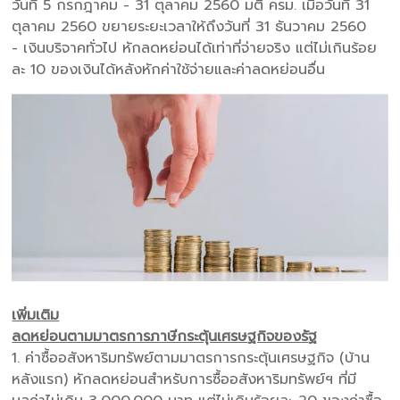
วันที่ 5 กรกฎาคม - 31 ตุลาคม 2560 มติ ครม. เมื่อวันที่ 31
ตุลาคม 2560 ขยายระยะเวลาให้ถึงวันที่ 31 ธันวาคม 2560
- เงินบริจาคทั่วไป หักลดหย่อนได้เท่าที่จ่ายจริง แต่ไม่เกินร้อย
ละ 10 ของเงินได้หลังหักค่าใช้จ่ายและค่าลดหย่อนอื่น
เพิ่มเติม
ลดหย่อนตามมาตรการภาษีกระตุ้นเศรษฐกิจของรัฐ
1. ค่าซื้ออสังหาริมทรัพย์ตามมาตรการกระตุ้นเศรษฐกิจ (บ้าน
หลังแรก) หักลดหย่อนสำหรับการซื้ออสังหาริมทรัพย์ฯ ที่มี