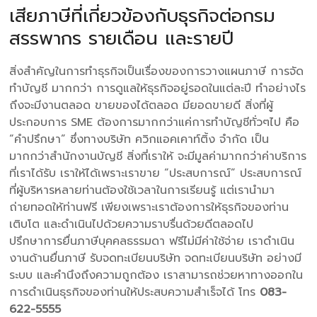
เสียภาษีที่เกี่ยวข้องกับธุรกิจต่อกรม
สรรพากร รายเดือน และรายปี
สิ่งสำคัญในการทำธุรกิจเป็นเรื่องของการวางแผนภาษี การจัด
ทำบัญชี มากกว่า การดูแลให้ธุรกิจอยู่รอดในแต่ละปี ทำอย่างไร
ถึงจะมีงานตลอด ขายของได้ตลอด มียอดขายดี สิ่งที่ผู้
ประกอบการ SME ต้องการมากกว่าแค่การทำบัญชีทั่วๆไป คือ
“คำปรึกษา” ซึ่งทางบริษัท ควิกแอคเคาท์ติ้ง จำกัด เป็น
มากกว่าสำนักงานบัญชี สิ่งที่เราให้ จะมีมูลค่ามากกว่าค่าบริการ
ที่เราได้รับ เราให้ได้เพราะเราขาย “ประสบการณ์” ประสบการณ์
ที่ผู้บริหารหลายท่านต้องใช้เวลาในการเรียนรู้ แต่เรานำมา
ถ่ายทอดให้ท่านฟรี เพียงเพราะเราต้องการให้ธุรกิจของท่าน
เติบโต และดำเนินไปด้วยความราบรื่นด้วยดีตลอดไป
ปรึกษาการยื่นภาษีบุคคลธรรมดา ฟรีไม่มีค่าใช้จ่าย เราดำเนิน
งานด้านยื่นภาษี รับจดทะเบียนบริษัท จดทะเบียนบริษัท อย่างมี
ระบบ และคำนึงถึงความถูกต้อง เราสามารถช่วยหาทางออกใน
การดำเนินธุรกิจของท่านให้ประสบความสำเร็จได้ โทร
083-
622-5555