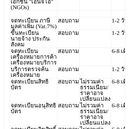
เอกชน "เอ็นจีโอ"
(NGOs)
จดทะเบียน ภาษี
สอบถาม
1-2 วัน
มูลค่าเพิ่ม (Vat.7%)
ขึ้นทะเบียน
สอบถาม
1-2 วัน
นายจ้าง ประกัน
สังคม
จดทะเบียน
สอบถาม
6-8 เด
เครื่องหมายการค้า
เครื่องหมายบริการ
บริการตรวจค้น
สอบถาม
1-2 วัน
เครื่องหมาย
จดทะเบียนสิทธิ
สอบถาม
ไม่รวมค่า
6-8 เด
บัตร
ธรรมเนียม/
ราคาอาจ
เปลี่ยนแปลง
จดทะเบียนอนุสิทธิ
สอบถาม
ไม่รวมค่า
6-8 เด
บัตร
ธรรมเนียม/
ราคาอาจ
เปลี่ยนแปลง