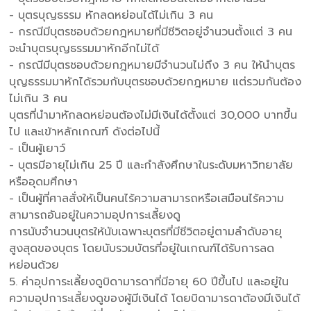
- บุตรบุญธรรม หักลดหย่อนได้ไม่เกิน 3 คน
- กรณีมีบุตรชอบด้วยกฎหมายที่มีชีวิตอยู่จำนวนตั้งแต่ 3 คน
จะนำบุตรบุญธรรมมาหักอีกไม่ได้
- กรณีมีบุตรชอบด้วยกฎหมายมีจำนวนไม่ถึง 3 คน ให้นำบุตร
บุญธรรมมาหักได้รวมกับบุตรชอบด้วยกฎหมาย แต่รวมกันต้อง
ไม่เกิน 3 คน
บุตรที่นำมาหักลดหย่อนต้องไม่มีเงินได้ตั้งแต่ 30,000 บาทขึ้น
ไป และเข้าหลักเกณฑ์ ดังต่อไปนี้
- เป็นผู้เยาว์
- บุตรมีอายุไม่เกิน 25 ปี และกำลังศึกษาในระดับมหาวิทยาลัย
หรืออุดมศึกษา
- เป็นผู้ที่ศาลสั่งให้เป็นคนไร้ความสามารถหรือเสมือนไร้ความ
สามารถอันอยู่ในความอุปการะเลี้ยงดู
การนับจำนวนบุตรให้นับเฉพาะบุตรที่มีชีวิตอยู่ตามลำดับอายุ
สูงสุดของบุตร โดยนับรวมบัตรที่อยู่ในเกณฑ์ได้รับการลด
หย่อนด้วย
5. ค่าอุปการะเลี้ยงดูบิดามารดาที่มีอายุ 60 ปีขึ้นไป และอยู่ใน
ความอุปการะเลี้ยงดูของผู้มีเงินได้ โดยบิดามารดาต้องมีเงินได้