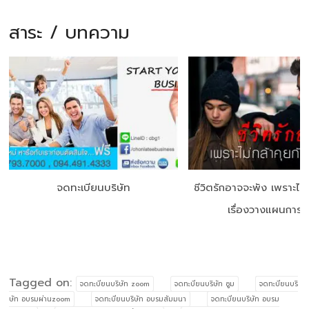
สาระ / บทความ
จดทะเบียนบริษัท
ชีวิตรักอาจจะพัง เพราะไม่
เรื่องวางแผนการเง
Tagged on:
จดทะบียนบริษัท zoom
จดทะบียนบริษัท ซูม
จดทะบียนบริ
ษัท อบรมผ่านzoom
จดทะบียนบริษัท อบรมสัมมนา
จดทะบียนบริษัท อบรม