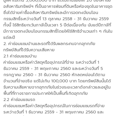
มูลค่าไม่เกิน 3,000,000 บาท แต่ไม่เกินร้อยละ 20 ของค่าซื้อ
อสังหาริมทรัพย์ฯ ที่เป็นอาคารพ้อมที่ดินหรือห้องชุดในอาคารชุด
ซึ่งได้จ่ายค่าซื้ออสังหาริมทรัพย์และมีการจดทะเบียนโอน
กรรมสิทธิ์ระหว่างวันที่ 13 ตุลาคม 2558 - 31 ธันวาคม 2559
ทั้งนี้ ใช้สิทธิยกเว้นภาษีเป็นเวลา 5 ปีต่อเนื่องกัน นับแต่ปีภาษีที่
มีการาจดทะเบียนโอนกรรมสิทธิ์โดยให้ใช้สิทธิจำนวนเท่า ๆ กันใน
แต่ละปี
2. ค่าซ่อมแซมบ้านและรถที่ได้รับผลกระทบจากอุทกภัย
ทรัพย์สินที่ได้รับความเสียหาย
2.1 ค่าซ่อมแซมบ้าน
ค่าซ่อมแซมหรือค่าวัสดุหรืออุปกรณ์ที่จ่าย ระหว่างวันที่ 1
ธันวาคม 2559 - 31 พฤษภาคม 2560 และระหว่างวันที่ 5
กรกฎาคม 2560 - 31 ธันวาคม 2560 หักลดหย่อนได้ตาม
จำนวนที่จ่ายจริง แต่ไม่เกิน 100,000 บาท โดยทรัพย์สินนั้นได้
รับความเสียหายจากอุทกภัยในช่วงระยะเวลาดังกล่าวและอยู่ใน
พื้นที่ที่ทางราชการประกาศให้เป็นพื้นที่เกิดอุทกภัย
2.2 ค่าซ่อมแซมรถ
ค่าซ่อมแซมหรือค่าวัสดุหรืออุปกรณ์ในการซ่อมแซมรถที่จ่าย
ระหว่างวันที่ 1 ธันวาคม 2559 - 31 พฤษภาคม 2560 และ