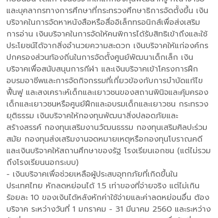
และบุคลากรทางการศึกษาที่กระทรวงศึกษาธิการจัดตั้งขึ้น เงิน
บริจาคในการจัดหาหนังสือหรือสื่ออิเล็กทรอนิกส์เพื่อส่งเสริม
การอ่าน เงินบริจาคในการจัดให้คนพิการได้รับสิทธิเข้าถึงและใช้
ประโยชน์ได้จากสิ่งอำนวยความสะดวก เงินบริจาคให้แก่องค์กร
ปกครองส่วนท้องถิ่นในการจัดตั้งศูนย์พัฒนาเด็กเล็ก เงิน
บริจาคเพื่อสนับสนุนการกีฬา และเงินบริจาคเข้าโครงการฝึก
อบรมอาชีพและการจัดกิจกรรมที่เกี่ยวข้องกับการบำบัดแก้ไข
ฟื้นฟู และสงเคราะห์เด็กและเยาวชนของสถานพินิจและคุ้มครอง
เด็กและเยาวชนหรือศูนย์ฝึกและอบรมเด็กและเยาวชน กระทรวง
ยุติธรรม เงินบริจาคให้กองทุนพัฒนาสิ่งปลอดภัยและ
สร้างสรรค์ กองทุนเสริมงานวัฒนธรรม กองทุนเสริมศิลปะร่วม
สมัย กองทุนส่งเสริมงานจดหมายเหตุหรือกองทุนโบราณคดี
และเงินบริจาคให้สถานศึกษาของรัฐ โรงเรียนเอกชน (แต่ไม่รวม
ถึงโรงเรียนนอกระบบ)
- เงินบริจาคเพื่อช่วยเหลือผู้ประสบอุทกภัยที่เกิดขึ้นใน
ประเทศไทย หักลดหย่อนได้ 1.5 เท่าของที่จ่ายจริง แต่ไม่เกิน
ร้อยละ 10 ของเงินได้หลังหักค่าใช้จ่ายและค่าลดหย่อนอื่น ต้อง
บริจาค ระหว่างวันที่ 1 มกราคม - 31 มีนาคม 2560 และระหว่าง