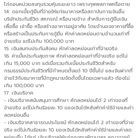
ไถ่ถอนหน่วยลงทุนรวมหุ้นระยะยาว เพราะทุพพลภาพหรือตาย
14. ดอกเบี้ยกู้ยืมที่จ่ายให้แก่ธนาคารหรือสถาบันการเงินอื่น
บริษัทประกันชีวิต สหกรณ์ หรือนายจ้าง สำหรับการกู้ยืมเงิน
เพื่อซื้อ เช่าซื้อ หรือสร้างอาคารอยู่อาศัย โดยจำนองอาคารที่ซื้อ
หรือสร้างเป็นประกันการกู้ยืม หักค่าลดหย่อนตามจำนวนเท่าที่
จ่ายจริง แต่ไม่เกิน 100,000 บาท
15. เงินสมทบประกันสังคม หักค่าลดหย่อนเท่าที่จ่ายจริง
16. ค่าเบี้ยประกันสุขภาพ หักค่าลดหย่อนเท่าที่จ่ายจริง แต่ไม่
เกิน 15,000 บาท แต่เมื่อรวมกับเบี้ยประกันชีวิตสำหรับ
กรมธรรม์ประกันชีวิตที่มีกำหนดตั้งแต่ 10 ปีขึ้นไป และเงินฝากที่
จ่ายไว้กับธนาคารที่มีกฎหมายจัดตั้งขึ้นโดยเฉพาะแล้ว ต้องไม่
เกิน 100,000 บาท
17. เงินบริจาค
- เงินบริจาคสนับสนุนการศึกษา หักลดหย่อนได้ 2 เท่าของที่
จ่ายจริง แต่ไม่เกินร้อยละ 10 ของเงินได้หลังหักค่าใช้จ่ายและค่า
ลดหย่อนอื่น
- เงินบริจาคสาธารณประโยชน์ หักลดหย่อนได้ 2 เท่าของที่จ่าย
จริง แต่ไม่เกินร้อยละ 10 ของเงินได้หลังหักค่าใช้จ่ายและค่าลด
หย่อนอื่น ได้แก่ เงินบริจาคให้แก่กองทุนพัฒนาครู คณาจารย์