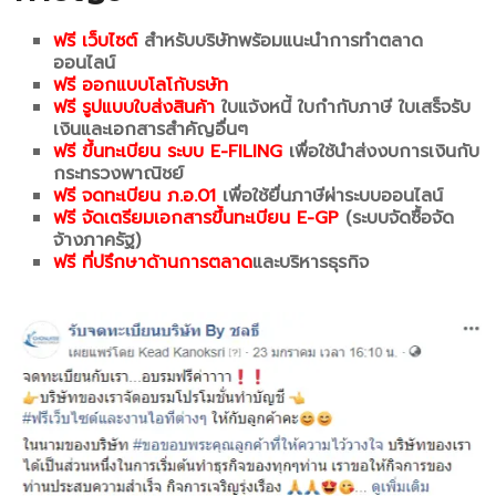
ฟรี เว็บไซต์
สำหรับบริษัทพร้อมแนะนำการทำตลาด
ออนไลน์
ฟรี ออกแบบโลโก้บรษัท
ฟรี รูปแบบใบส่งสินค้า
ใบแจ้งหนี้ ใบกำกับภาษี ใบเสร็จรับ
เงินและเอกสารสำคัญอื่นๆ
ฟรี ขึ้นทะเบียน ระบบ E-FILING
เพื่อใช้นำส่งงบการเงินกับ
กระทรวงพาณิชย์
ฟรี จดทะเบียน ภ.อ.01
เพื่อใช้ยื่นภาษีผ่าระบบออนไลน์
ฟรี จัดเตรียมเอกสารขึ้นทะเบียน E-GP
(ระบบจัดซื้อจัด
จ้างภาครัฐ)
ฟรี ที่ปรึกษาด้านการตลาด
และบริหารธุรกิจ