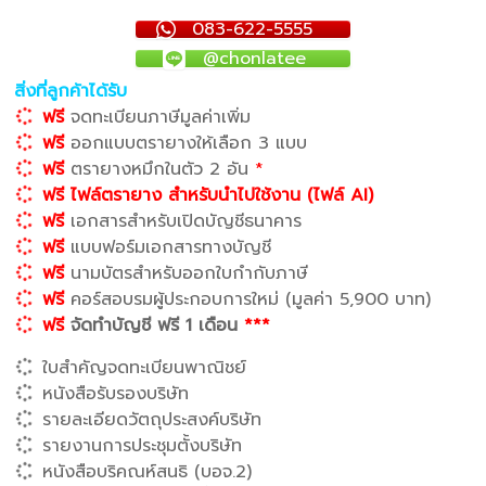
083-622-5555
@chonlatee
สิ่งที่ลูกค้าได้รับ
ฟรี
จดทะเบียนภาษีมูลค่าเพิ่ม
ฟรี
ออกแบบตรายางให้เลือก 3 แบบ
ฟรี
ตรายางหมึกในตัว 2 อัน
*
ฟรี ไฟล์ตรายาง สำหรับนำไปใช้งาน (ไฟล์ AI)
ฟรี
เอกสารสำหรับเปิดบัญชีธนาคาร
ฟรี
แบบฟอร์มเอกสารทางบัญชี
ฟรี
นามบัตรสำหรับออกใบกำกับภาษี
ฟรี
คอร์สอบรมผู้ประกอบการใหม่ (มูลค่า 5,900 บาท)
ฟรี
จัดทำบัญชี ฟรี 1 เดือน
***
ใบสำคัญจดทะเบียนพาณิชย์
หนังสือรับรองบริษัท
รายละเอียดวัตถุประสงค์บริษัท
รายงานการประชุมตั้งบริษัท
หนังสือบริคณห์สนธิ (บอจ.2)