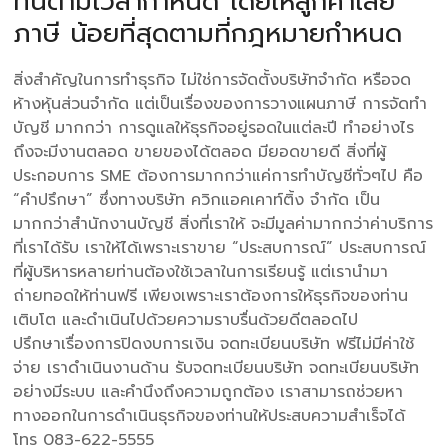
ทันตามเวลากำหนด โดยให้ลูกค้าเสีย
ภาษี น้อยที่สุดตามที่กฎหมายกำหนด
สิ่งสำคัญในการทำธุรกิจ ไม่ใช่การจัดตั้งบริษัทจำกัด หรือจด
ห้างหุ้นส่วนจำกัด แต่เป็นเรื่องของการวางแผนภาษี การจัดทำ
บัญชี มากกว่า การดูแลให้ธุรกิจอยู่รอดในแต่ละปี ทำอย่างไร
ถึงจะมีงานตลอด ขายของได้ตลอด มียอดขายดี สิ่งที่ผู้
ประกอบการ SME ต้องการมากกว่าแค่การทำบัญชีทั่วๆไป คือ
“คำปรึกษา” ซึ่งทางบริษัท ควิกแอคเคาท์ติ้ง จำกัด เป็น
มากกว่าสำนักงานบัญชี สิ่งที่เราให้ จะมีมูลค่ามากกว่าค่าบริการ
ที่เราได้รับ เราให้ได้เพราะเราขาย “ประสบการณ์” ประสบการณ์
ที่ผู้บริหารหลายท่านต้องใช้เวลาในการเรียนรู้ แต่เรานำมา
ถ่ายทอดให้ท่านฟรี เพียงเพราะเราต้องการให้ธุรกิจของท่าน
เติบโต และดำเนินไปด้วยความราบรื่นด้วยดีตลอดไป
ปรึกษาเรื่องการปิดงบการเงิน จดทะเบียนบริษัท ฟรีไม่มีค่าใช้
จ่าย เราดำเนินงานด้าน รับจดทะเบียนบริษัท จดทะเบียนบริษัท
อย่างมีระบบ และคำนึงถึงความถูกต้อง เราสามารถช่วยหา
ทางออกในการดำเนินธุรกิจของท่านให้ประสบความสำเร็จได้
โทร 083-622-5555