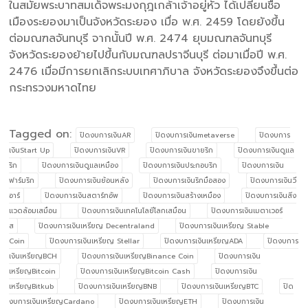
ในสมัยพระบาทสมเด็จพระมงกุฎเกล้าเจ้าอยู่หัว ได้เปลี่ยนชื่อ
เมืองระยองมาเป็นจังหวัดระยอง เมื่อ พ.ศ. 2459 โดยยังขึ้น
ต่อมณฑลจันทบุรี จากนั้นปี พ.ศ. 2474 ยุบมณฑลจันทบุรี
จังหวัดระยองย้ายไปขึ้นกับมณฑลปราจีนบุรี ต่อมาเมื่อปี พ.ศ.
2476 เมื่อมีการยกเลิกระบบเทศาภิบาล จังหวัดระยองจึงขึ้นต่อ
กระทรวงมหาดไทย
Tagged on:
ปิดงบการเงินAR
ปิดงบการเงินmetaverse
ปิดงบการ
เงินStart Up
ปิดงบการเงินVR
ปิดงบการเงินขายริก
ปิดงบการเงินดูแล
ริก
ปิดงบการเงินดูแลเหมือง
ปิดงบการเงินประกอบริก
ปิดงบการเงิน
ฟาร์มริก
ปิดงบการเงินย้อนหลัง
ปิดงบการเงินริกมือสอง
ปิดงบการเงินวี
อาร์
ปิดงบการเงินสตาร์ทอัพ
ปิดงบการเงินสร้างเหมือง
ปิดงบการเงินสิ่ง
แวดล้อมเสมือน
ปิดงบการเงินเทคโนโลยีโลกเสมือน
ปิดงบการเงินเมตาเวอร์
ส
ปิดงบการเงินเหรียญ Decentraland
ปิดงบการเงินเหรียญ Stable
Coin
ปิดงบการเงินเหรียญ Stellar
ปิดงบการเงินเหรียญADA
ปิดงบการ
เงินเหรียญBCH
ปิดงบการเงินเหรียญBinance Coin
ปิดงบการเงิน
เหรียญBitcoin
ปิดงบการเงินเหรียญBitcoin Cash
ปิดงบการเงิน
เหรียญBitkub
ปิดงบการเงินเหรียญBNB
ปิดงบการเงินเหรียญBTC
ปิด
งบการเงินเหรียญCardano
ปิดงบการเงินเหรียญETH
ปิดงบการเงิน