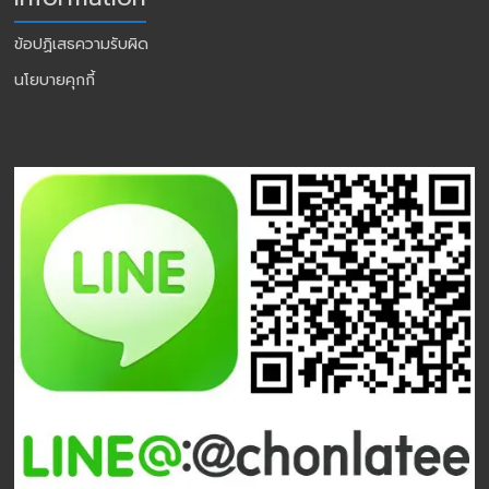
ข้อปฏิเสธความรับผิด
นโยบายคุกกี้