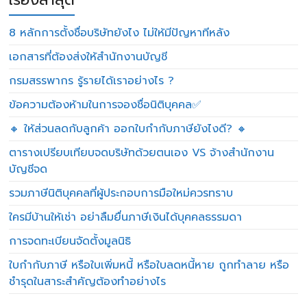
8 หลักการตั้งชื่อบริษัทยังไง ไม่ให้มีปัญหาทีหลัง
เอกสารที่ต้องส่งให้สำนักงานบัญชี
กรมสรรพากร รู้รายได้เราอย่างไร ?
ข้อความต้องห้ามในการจองชื่อนิติบุคคล✅
🔸 ให้ส่วนลดกับลูกค้า ออกใบกำกับภาษียังไงดี? 🔸
ตารางเปรียบเทียบจดบริษัทด้วยตนเอง VS จ้างสำนักงาน
บัญชีจด
รวมภาษีนิติบุคคลที่ผู้ประกอบการมือใหม่ควรทราบ
ใครมีบ้านให้เช่า อย่าลืมยื่นภาษีเงินได้บุคคลธรรมดา
การจดทะเบียนจัดตั้งมูลนิธิ
ใบกำกับภาษี หรือใบเพิ่มหนี้ หรือใบลดหนี้หาย ถูกทำลาย หรือ
ชำรุดในสาระสำคัญต้องทำอย่างไร