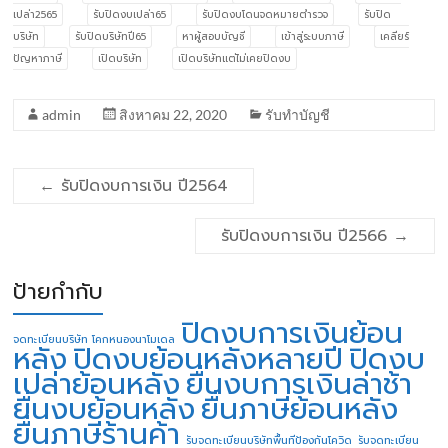
เปล่า2565
รับปิดงบเปล่า65
รับปิดงบโดนจดหมายตำรวจ
รับปิด
บริษัท
รับปิดบริษัทปี65
หาผู้สอบบัญชี
เข้าสู่ระบบภาษี
เคลียร์
ปัญหาภาษี
เปิดบริษัท
เปิดบริษัทแต่ไม่เคยปิดงบ
admin
สิงหาคม 22, 2020
รับทำบัญชี
←
รับปิดงบการเงิน ปี2564
รับปิดงบการเงิน ปี2566
→
ป้ายกำกับ
ปิดงบการเงินย้อน
จดทะเบียนบริษัท โคกหนองนาโมเดล
หลัง
ปิดงบย้อนหลังหลายปี
ปิดงบ
เปล่าย้อนหลัง
ยื่นงบการเงินล่าช้า
ยื่นงบย้อนหลัง
ยื่นภาษีย้อนหลัง
ยื่นภาษีร้านค้า
รับจดทะเบียนบริษัทพื้นทีป้องกันโควิด
รับจดทะเบียน