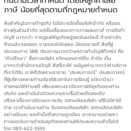
ทันตามเวลากำหนด โดยให้ลูกค้าเสีย
ภาษี น้อยที่สุดตามที่กฎหมายกำหนด
สิ่งสำคัญในการทำธุรกิจ ไม่ใช่การจัดตั้งบริษัทจำกัด หรือจด
ห้างหุ้นส่วนจำกัด แต่เป็นเรื่องของการวางแผนภาษี การจัดทำ
บัญชี มากกว่า การดูแลให้ธุรกิจอยู่รอดในแต่ละปี ทำอย่างไร
ถึงจะมีงานตลอด ขายของได้ตลอด มียอดขายดี สิ่งที่ผู้
ประกอบการ SME ต้องการมากกว่าแค่การทำบัญชีทั่วๆไป คือ
“คำปรึกษา” ซึ่งทางบริษัท ควิกแอคเคาท์ติ้ง จำกัด เป็น
มากกว่าสำนักงานบัญชี สิ่งที่เราให้ จะมีมูลค่ามากกว่าค่าบริการ
ที่เราได้รับ เราให้ได้เพราะเราขาย “ประสบการณ์” ประสบการณ์
ที่ผู้บริหารหลายท่านต้องใช้เวลาในการเรียนรู้ แต่เรานำมา
ถ่ายทอดให้ท่านฟรี เพียงเพราะเราต้องการให้ธุรกิจของท่าน
เติบโต และดำเนินไปด้วยความราบรื่นด้วยดีตลอดไป
ปรึกษาเรื่องการปิดงบการเงิน จดทะเบียนบริษัท ฟรีไม่มีค่าใช้
จ่าย เราดำเนินงานด้าน รับจดทะเบียนบริษัท จดทะเบียนบริษัท
อย่างมีระบบ และคำนึงถึงความถูกต้อง เราสามารถช่วยหา
ทางออกในการดำเนินธุรกิจของท่านให้ประสบความสำเร็จได้
โทร 083-622-5555