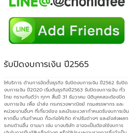
รับปิดงบการเงิน ปี2565
ให้บริการ ด้านการจัดตั้งธุรกิจ รับปิดงบการเงิน ปี2562 รับปิด
งบการเงิน ปี2020 เริ่มต้นธุรกิจปี2563 รับปิดงบการเงิน ทั่ว
ไทย ทราบกันดีว่า ทุกๆ สิ้นปี 31 ธันวาคม นิติบุคคลจะต้องปิด
งบการเงิน เพื่อ นำส่ง กระทรวงพาณิชย์ กรมสรรพากร และ
หน่วยงานอื่นๆ ที่เกี่ยวข้อง และมีระยะเวลากำหนดรับงบการเงิน
หากยื่น เกินกำหนด ก็จะก่อให้เกิด ค่าปรับต่างๆ และยังส่งผลก
ระทบด้านอื่น ตามมา เช่น บางบริษัท อาจจะเป็นต้องใช้งบการ
เงินในการยืมกู้สินเชือต่างๆ หรือใช้ประมูลงานราชการซึ่งจำเป็น