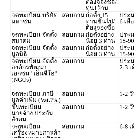
ต้องจองชื่อ/
ทุน1ล้าน
จดทะเบียน บริษัท
สอบถาม
ก่อตั้ง 15
ประม
มหาชน
ท่านขึ้นไป/
6 เดือ
ต้องจองชื่อ
จดทะเบียน จัดตั้ง
สอบถาม
ก่อตั้งอย่าง
ประม
สมาคม
น้อย 3 ท่าน
15-90 
จดทะเบียน จัดตั้ง
สอบถาม
ก่อตั้งอย่าง
ประม
มูลนิธิ
น้อย 3 ท่าน
15-90 
จดทะเบียน จัดตั้ง
สอบถาม
ประม
องค์กรพัฒนา
2-3 เด
เอกชน "เอ็นจีโอ"
(NGOs)
จดทะเบียน ภาษี
สอบถาม
1-2 วัน
มูลค่าเพิ่ม (Vat.7%)
ขึ้นทะเบียน
สอบถาม
1-2 วัน
นายจ้าง ประกัน
สังคม
จดทะเบียน
สอบถาม
6-8 เด
เครื่องหมายการค้า