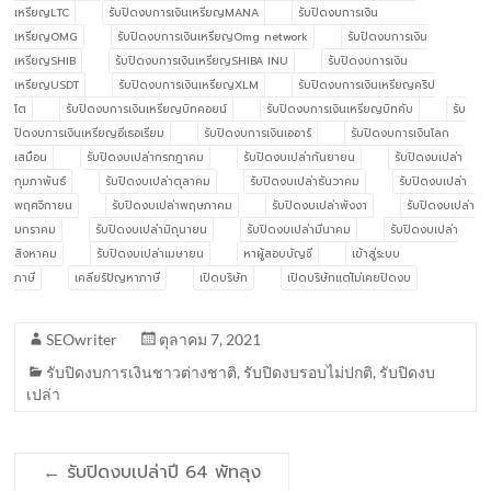
เหรียญLTC
รับปิดงบการเงินเหรียญMANA
รับปิดงบการเงิน
เหรียญOMG
รับปิดงบการเงินเหรียญOmg network
รับปิดงบการเงิน
เหรียญSHIB
รับปิดงบการเงินเหรียญSHIBA INU
รับปิดงบการเงิน
เหรียญUSDT
รับปิดงบการเงินเหรียญXLM
รับปิดงบการเงินเหรียญคริป
โต
รับปิดงบการเงินเหรียญบิทคอยน์
รับปิดงบการเงินเหรียญบิทคับ
รับ
ปิดงบการเงินเหรียญอีเธอเรียม
รับปิดงบการเงินเออาร์
รับปิดงบการเงินโลก
เสมือน
รับปิดงบเปล่ากรกฎาคม
รับปิดงบเปล่ากันยายน
รับปิดงบเปล่า
กุมภาพันธ์
รับปิดงบเปล่าตุลาคม
รับปิดงบเปล่าธันวาคม
รับปิดงบเปล่า
พฤศจิกายน
รับปิดงบเปล่าพฤษภาคม
รับปิดงบเปล่าพังงา
รับปิดงบเปล่า
มกราคม
รับปิดงบเปล่ามิถุนายน
รับปิดงบเปล่ามีนาคม
รับปิดงบเปล่า
สิงหาคม
รับปิดงบเปล่าเมษายน
หาผู้สอบบัญชี
เข้าสู่ระบบ
ภาษี
เคลียร์ปัญหาภาษี
เปิดบริษัท
เปิดบริษัทแต่ไม่เคยปิดงบ
SEOwriter
ตุลาคม 7, 2021
รับปิดงบการเงินชาวต่างชาติ
,
รับปิดงบรอบไม่ปกติ
,
รับปิดงบ
เปล่า
←
รับปิดงบเปล่าปี 64 พัทลุง