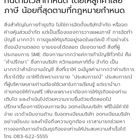
ทันตามเวลากำหนด โดยให้ลูกค้าเสีย
ภาษี น้อยที่สุดตามที่กฎหมายกำหนด
สิ่งสำคัญในการทำธุรกิจ ไม่ใช่การจัดตั้งบริษัทจำกัด หรือจด
ห้างหุ้นส่วนจำกัด แต่เป็นเรื่องของการวางแผนภาษี การจัดทำ
บัญชี มากกว่า การดูแลให้ธุรกิจอยู่รอดในแต่ละปี ทำอย่างไร
ถึงจะมีงานตลอด ขายของได้ตลอด มียอดขายดี สิ่งที่ผู้
ประกอบการ SME ต้องการมากกว่าแค่การทำบัญชีทั่วๆไป คือ
“คำปรึกษา” ซึ่งทางบริษัท ควิกแอคเคาท์ติ้ง จำกัด เป็น
มากกว่าสำนักงานบัญชี สิ่งที่เราให้ จะมีมูลค่ามากกว่าค่าบริการ
ที่เราได้รับ เราให้ได้เพราะเราขาย “ประสบการณ์” ประสบการณ์
ที่ผู้บริหารหลายท่านต้องใช้เวลาในการเรียนรู้ แต่เรานำมา
ถ่ายทอดให้ท่านฟรี เพียงเพราะเราต้องการให้ธุรกิจของท่าน
เติบโต และดำเนินไปด้วยความราบรื่นด้วยดีตลอดไป
ปรึกษาเรื่องการปิดงบการเงิน จดทะเบียนบริษัท ฟรีไม่มีค่าใช้
จ่าย เราดำเนินงานด้าน รับจดทะเบียนบริษัท จดทะเบียนบริษัท
อย่างมีระบบ และคำนึงถึงความถูกต้อง เราสามารถช่วยหา
ทางออกในการดำเนินธุรกิจของท่านให้ประสบความสำเร็จได้
โทร 083-622-5555