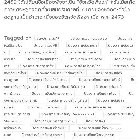
2459 ได้เปลี่ยนชื่อเมืองพังงาเป็น "จังหวัดพังงา" ครั้นเมื่อเกิด
ภาวะเศรษฐกิจตกต่ำในสมัยรัชกาลที่ 7 ได้ยุบจังหวัดตะกั่วป่า
ลดฐานะเป็นอำเภอหนึ่งของจังหวัดพังงา เมื่อ พ.ศ. 2473
Tagged on:
ปิดงบการเงินAR
ปิดงบการเงินmetaverse
ปิดงบการ
เงินStart Up
ปิดงบการเงินVR
ปิดงบการเงินขายริก
ปิดงบการเงินดูแล
ริก
ปิดงบการเงินดูแลเหมือง
ปิดงบการเงินประกอบริก
ปิดงบการเงิน
ฟาร์มริก
ปิดงบการเงินย้อนหลัง
ปิดงบการเงินริกมือสอง
ปิดงบการเงินวี
อาร์
ปิดงบการเงินสตาร์ทอัพ
ปิดงบการเงินสร้างเหมือง
ปิดงบการเงินสิ่ง
แวดล้อมเสมือน
ปิดงบการเงินเทคโนโลยีโลกเสมือน
ปิดงบการเงินเปล่า
กรกฎาคม
ปิดงบการเงินเปล่ากันยายน
ปิดงบการเงินเปล่ากุมภาพันธ์
ปิด
งบการเงินเปล่าตุลาคม
ปิดงบการเงินเปล่าธันวาคม
ปิดงบการเงินเปล่า
พฤศจิกายน
ปิดงบการเงินเปล่าพฤษภาคม
ปิดงบการเงินเปล่าพังงา
ปิด
งบการเงินเปล่ามกราคม
ปิดงบการเงินเปล่ามิถุนายน
ปิดงบการเงินเปล่า
มีนาคม
ปิดงบการเงินเปล่าสิงหาคม
ปิดงบการเงินเปล่าเมษายน
ปิดงบ
การเงินเมตาเวอร์ส
ปิดงบการเงินเหรียญ Decentraland
ปิดงบการเงินเหรียญ
Stable Coin
ปิดงบการเงินเหรียญ Stellar
ปิดงบการเงิน
เหรียญADA
ปิดงบการเงินเหรียญBCH
ปิดงบการเงินเหรียญBinance
Coin
ปิดงบการเงินเหรียญBitcoin
ปิดงบการเงินเหรียญBitcoin