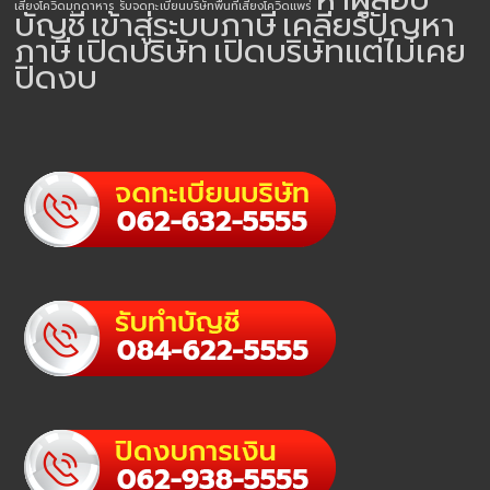
เสี่ยงโควิดมุกดาหาร
รับจดทะเบียนบริษัทพื้นที่เสี่ยงโควิดแพร่
บัญชี
เข้าสู่ระบบภาษี
เคลียร์ปัญหา
ภาษี
เปิดบริษัท
เปิดบริษัทแต่ไม่เคย
ปิดงบ