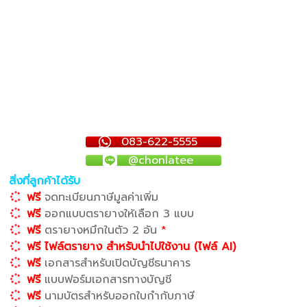
083-622-5555
@chonlatee
สิ่งที่ลูกค้าได้รับ
ฟรี
จดทะเบียนภาษีมูลค่าเพิ่ม
ฟรี
ออกแบบตรายางให้เลือก 3 แบบ
ฟรี
ตรายางหมึกในตัว 2 อัน
*
ฟรี ไฟล์ตรายาง สำหรับนำไปใช้งาน (ไฟล์ AI)
ฟรี
เอกสารสำหรับเปิดบัญชีธนาคาร
ฟรี
แบบฟอร์มเอกสารทางบัญชี
ฟรี
นามบัตรสำหรับออกใบกำกับภาษี