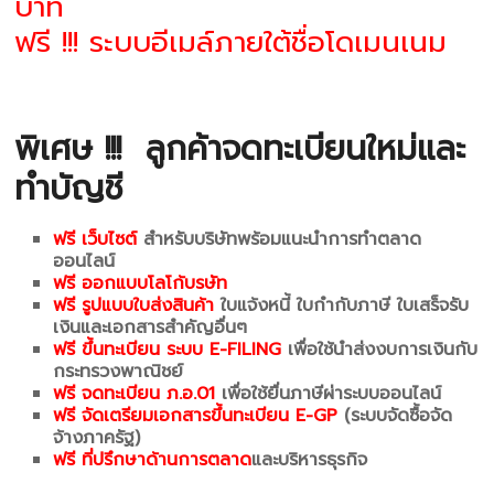
บาท
ฟรี !!! ระบบอีเมล์ภายใต้ชื่อโดเมนเนม
พิเศษ !!!
ลูกค้าจดทะเบียนใหม่และ
ทำบัญชี
ฟรี เว็บไซต์
สำหรับบริษัทพร้อมแนะนำการทำตลาด
ออนไลน์
ฟรี ออกแบบโลโก้บรษัท
ฟรี รูปแบบใบส่งสินค้า
ใบแจ้งหนี้ ใบกำกับภาษี ใบเสร็จรับ
เงินและเอกสารสำคัญอื่นๆ
ฟรี ขึ้นทะเบียน ระบบ E-FILING
เพื่อใช้นำส่งงบการเงินกับ
กระทรวงพาณิชย์
ฟรี จดทะเบียน ภ.อ.01
เพื่อใช้ยื่นภาษีผ่าระบบออนไลน์
ฟรี จัดเตรียมเอกสารขึ้นทะเบียน E-GP
(ระบบจัดซื้อจัด
จ้างภาครัฐ)
ฟรี ที่ปรึกษาด้านการตลาด
และบริหารธุรกิจ