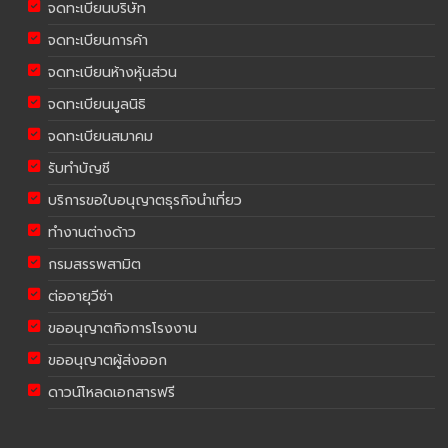
จดทะเบียนบริษัท
จดทะเบียนการค้า
จดทะเบียนห้างหุ้นส่วน
จดทะเบียนมูลนิธิ
จดทะเบียนสมาคม
รับทำบัญชี
บริการขอใบอนุญาตธุรกิจนำเที่ยว
ทำงานต่างด้าว
กรมสรรพสามิต
ต่ออายุวีซ่า
ขออนุญาตกิจการโรงงาน
ขออนุญาตผู้ส่งออก
ดาวน์โหลดเอกสารฟรี