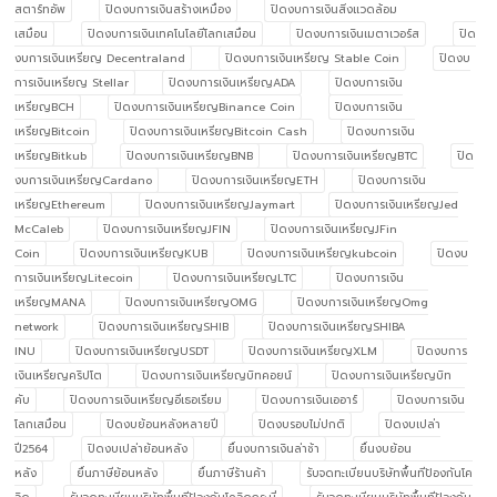
สตาร์ทอัพ
ปิดงบการเงินสร้างเหมือง
ปิดงบการเงินสิ่งแวดล้อม
เสมือน
ปิดงบการเงินเทคโนโลยีโลกเสมือน
ปิดงบการเงินเมตาเวอร์ส
ปิด
งบการเงินเหรียญ Decentraland
ปิดงบการเงินเหรียญ Stable Coin
ปิดงบ
การเงินเหรียญ Stellar
ปิดงบการเงินเหรียญADA
ปิดงบการเงิน
เหรียญBCH
ปิดงบการเงินเหรียญBinance Coin
ปิดงบการเงิน
เหรียญBitcoin
ปิดงบการเงินเหรียญBitcoin Cash
ปิดงบการเงิน
เหรียญBitkub
ปิดงบการเงินเหรียญBNB
ปิดงบการเงินเหรียญBTC
ปิด
งบการเงินเหรียญCardano
ปิดงบการเงินเหรียญETH
ปิดงบการเงิน
เหรียญEthereum
ปิดงบการเงินเหรียญJaymart
ปิดงบการเงินเหรียญJed
McCaleb
ปิดงบการเงินเหรียญJFIN
ปิดงบการเงินเหรียญJFin
Coin
ปิดงบการเงินเหรียญKUB
ปิดงบการเงินเหรียญkubcoin
ปิดงบ
การเงินเหรียญLitecoin
ปิดงบการเงินเหรียญLTC
ปิดงบการเงิน
เหรียญMANA
ปิดงบการเงินเหรียญOMG
ปิดงบการเงินเหรียญOmg
network
ปิดงบการเงินเหรียญSHIB
ปิดงบการเงินเหรียญSHIBA
INU
ปิดงบการเงินเหรียญUSDT
ปิดงบการเงินเหรียญXLM
ปิดงบการ
เงินเหรียญคริปโต
ปิดงบการเงินเหรียญบิทคอยน์
ปิดงบการเงินเหรียญบิท
คับ
ปิดงบการเงินเหรียญอีเธอเรียม
ปิดงบการเงินเออาร์
ปิดงบการเงิน
โลกเสมือน
ปิดงบย้อนหลังหลายปี
ปิดงบรอบไม่ปกติ
ปิดงบเปล่า
ปี2564
ปิดงบเปล่าย้อนหลัง
ยื่นงบการเงินล่าช้า
ยื่นงบย้อน
หลัง
ยื่นภาษีย้อนหลัง
ยื่นภาษีร้านค้า
รับจดทะเบียนบริษัทพื้นทีป้องกันโค