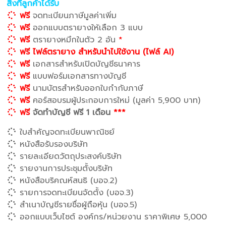
สิ่งที่ลูกค้าได้รับ
ฟรี
จดทะเบียนภาษีมูลค่าเพิ่ม
ฟรี
ออกแบบตรายางให้เลือก 3 แบบ
ฟรี
ตรายางหมึกในตัว 2 อัน
*
ฟรี ไฟล์ตรายาง สำหรับนำไปใช้งาน (ไฟล์ AI)
ฟรี
เอกสารสำหรับเปิดบัญชีธนาคาร
ฟรี
แบบฟอร์มเอกสารทางบัญชี
ฟรี
นามบัตรสำหรับออกใบกำกับภาษี
ฟรี
คอร์สอบรมผู้ประกอบการใหม่ (มูลค่า 5,900 บาท)
ฟรี
จัดทำบัญชี ฟรี 1 เดือน
***
ใบสำคัญจดทะเบียนพาณิชย์
หนังสือรับรองบริษัท
รายละเอียดวัตถุประสงค์บริษัท
รายงานการประชุมตั้งบริษัท
หนังสือบริคณห์สนธิ (บอจ.2)
รายการจดทะเบียนจัดตั้ง (บอจ.3)
สำเนาบัญชีรายชื่อผู้ถือหุ้น (บอจ.5)
ออกแบบเว็บไซต์ องค์กร/หน่วยงาน ราคาพิเศษ 5,000