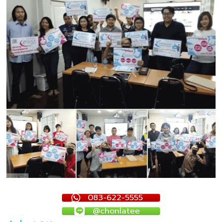
083-622-5555
@chonlatee