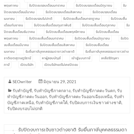
พฤษภาคม
รับปิดงบรอบเดือนมกราคม
รับปิดงบรอบเดือนมิถุนายน
รับ
ปิดงบรอบเดือนมีนาคม
รับปิดงบรอบเดือนสิงหาคม
รับปิดงบรอบเดือน
เมษายน
รับปิดงบรอบไม่ปกติ
รับปิดงบสิ้นเดือนกรกฎาคม
รับปิดงบสิ้น
เดือนกันยายน
รับปิดงบสิ้นเดือนกุมภาพันธ์
รับปิดงบสิ้นเดือนตุลาคม
รับ
ปิดงบสิ้นเดือนธันวาคม
รับปิดงบสิ้นเดือนพฤศจิกายน
รับปิดงบสิ้นเดือน
พฤษภาคม
รับปิดงบสิ้นเดือนมกราคม
รับปิดงบสิ้นเดือนมิถุนายน
รับปิด
งบสิ้นเดือนมีนาคม
รับปิดงบสิ้นเดือนสิงหาคม
รับปิดงบสิ้นเดือน
เมษายน
รับยื่นภาษีบุคคลธรรมดาชาวต่างชาติ
รับยื่นภาษีบุคคลธรรมดาชาวต่าง
ชาติเขตสุราษฎร์ธานี
หาผู้สอบบัญชี
เข้าสู่ระบบภาษี
เคลียร์ปัญหา
ภาษี
เปิดบริษัท
เปิดบริษัทแต่ไม่เคยปิดงบ
SEOwriter
มิถุนายน 29, 2021
รับทำบัญชี
,
รับทำบัญชีภาคกลาง
,
รับทำบัญชีภาคตะวันตก
,
รับ
ทำบัญชีภาคตะวันออก
,
รับทำบัญชีภาคตะวันออกเฉียงเหนือ
,
รับทำ
บัญชีภาคเหนือ
,
รับทำบัญชีภาคใต้
,
รับปิดงบการเงินชาวต่างชาติ
,
รับปิดงบรอบไม่ปกติ
←
รับปิดงบการเงินชาวต่างชาติ รับยื่นภาษีบุคคลธรรมดา