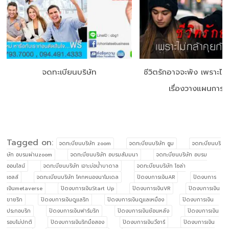
จดทะเบียนบริษัท
ชีวิตรักอาจจะพัง เพราะไม่
เรื่องวางแผนการเง
Tagged on:
จดทะบียนบริษัท zoom
จดทะบียนบริษัท ซูม
จดทะบียนบริ
ษัท อบรมผ่านzoom
จดทะบียนบริษัท อบรมสัมมนา
จดทะบียนบริษัท อบรม
ออนไลน์
จดทะบียนบริษัท เจาะบ่อน้ำบาดาล
จดทะบียนบริษัท โซล่า
เซลล์
จดทะเบียนบริษัท โคกหนองนาโมเดล
ปิดงบการเงินAR
ปิดงบการ
เงินmetaverse
ปิดงบการเงินStart Up
ปิดงบการเงินVR
ปิดงบการเงิน
ขายริก
ปิดงบการเงินดูแลริก
ปิดงบการเงินดูแลเหมือง
ปิดงบการเงิน
ประกอบริก
ปิดงบการเงินฟาร์มริก
ปิดงบการเงินย้อนหลัง
ปิดงบการเงิน
รอบไม่ปกติ
ปิดงบการเงินริกมือสอง
ปิดงบการเงินวีอาร์
ปิดงบการเงิน