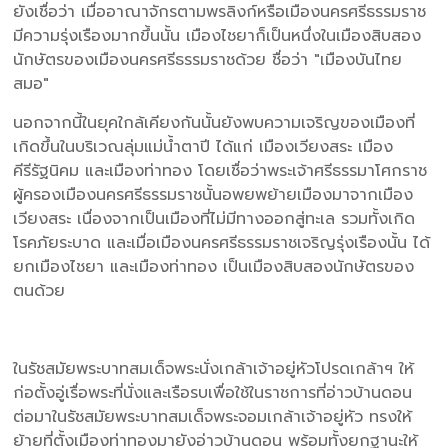
ยังเชื่อว่า เมื่ออาณาจักรตามพรลิงก์หรือเมืองนครศรีธรรมราช
มีความรุ่งเรืองมากขึ้นนั้น เมืองไชยาก็เป็นหนึ่งในเมืองสิบสอง
นักษัตรของเมืองนครศรีธรรมราชด้วย ชื่อว่า "เมืองบันไทย
สมอ"
นอกจากนี้ในยุคใกล้เคียงกันนั้นยังพบความเจริญของเมืองที่
เกิดขึ้นในบริเวณลุ่มแม่น้ำตาปี ได้แก่ เมืองเวียงสระ เมือง
คีรีรัฐนิคม และเมืองท่าทอง โดยเชื่อว่าพระเจ้าศรีธรรมาโศกราช
ผู้ครองเมืองนครศรีธรรมราชนั้นอพยพย้ายเมืองมาจากเมือง
เวียงสระ เนื่องจากเป็นเมืองที่ไม่มีทางออกสู่ทะเล รวมทั้งเกิด
โรคภัยระบาด และเมื่อเมืองนครศรีธรรมราชเจริญรุ่งเรืองนั้น ได้
ยกเมืองไชยา และเมืองท่าทอง เป็นเมืองสิบสองนักษัตรของ
ตนด้วย
ในรัชสมัยพระบาทสมเด็จพระนั่งเกล้าเจ้าอยู่หัวโปรดเกล้าฯ ให้
ก่อตั้งอู่เรื่อพระที่นั่งและเรือรบเพื่อใช้ในราชการที่อ่าวบ้านดอน
ต่อมาในรัชสมัยพระบาทสมเด็จพระจอมเกล้าเจ้าอยู่หัว ทรงให้
ย้ายที่ตั้งเมืองท่าทองมายังอ่าวบ้านดอน พร้อมทั้งยกฐานะให้