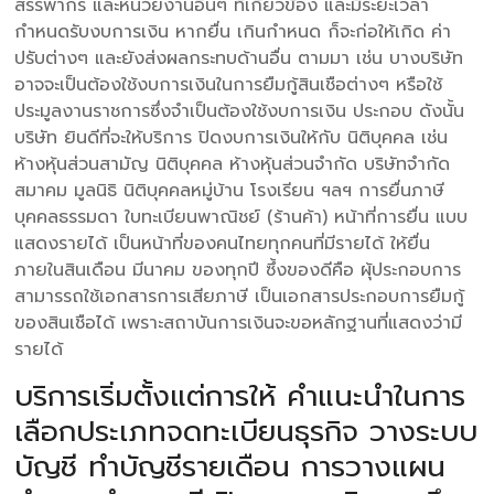
สรรพากร และหน่วยงานอื่นๆ ที่เกี่ยวข้อง และมีระยะเวลา
กำหนดรับงบการเงิน หากยื่น เกินกำหนด ก็จะก่อให้เกิด ค่า
ปรับต่างๆ และยังส่งผลกระทบด้านอื่น ตามมา เช่น บางบริษัท
อาจจะเป็นต้องใช้งบการเงินในการยืมกู้สินเชือต่างๆ หรือใช้
ประมูลงานราชการซึ่งจำเป็นต้องใช้งบการเงิน ประกอบ ดังนั้น
บริษัท ยินดีที่จะให้บริการ ปิดงบการเงินให้กับ นิติบุคคล เช่น
ห้างหุ้นส่วนสามัญ นิติบุคคล ห้างหุ้นส่วนจำกัด บริษัทจำกัด
สมาคม มูลนิธิ นิติบุคคลหมู่บ้าน โรงเรียน ฯลฯ การยื่นภาษี
บุคคลธรรมดา ใบทะเบียนพาณิชย์ (ร้านค้า) หน้าที่การยื่น แบบ
แสดงรายได้ เป็นหน้าที่ของคนไทยทุกคนที่มีรายได้ ให้ยื่น
ภายในสินเดือน มีนาคม ของทุกปี ซึ้งของดีคือ ผุ้ประกอบการ
สามารรถใช้เอกสารการเสียภาษี เป็นเอกสารประกอบการยืมกู้
ของสินเชือได้ เพราะสถาบันการเงินจะขอหลักฐานที่แสดงว่ามี
รายได้
บริการเริ่มตั้งแต่การให้ คำแนะนำในการ
เลือกประเภทจดทะเบียนธุรกิจ วางระบบ
บัญชี ทำบัญชีรายเดือน การวางแผน