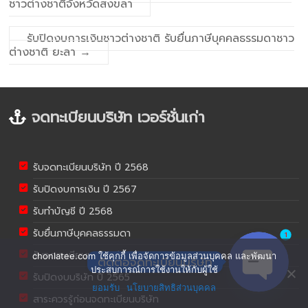
ชาวต่างชาติจังหวัดสงขลา
รับปิดงบการเงินชาวต่างชาติ รับยื่นภาษีบุคคลธรรมดาชาว
ต่างชาติ ยะลา
→
จดทะเบียนบริษัท เวอร์ชั่นเก่า
รับจดทะเบียนบริษัท ปี 2568
รับปิดงบการเงิน ปี 2567
รับทำบัญชี ปี 2568
รับยื่นภาษีบุคคลธรรมดา
1
รับจดทะเบียนบริษัท ปี 2566
chonlatee.com ใช้คุกกี้ เพื่อจัดการข้อมูลส่วนบุคคล และพัฒนา
ติดต่อจดทะเบียนบริษัท
ประสบการณ์การใช้งานให้กับผู้ใช้
รับปิดงบบริษัท ปี 2565
ยอมรับ
นโยบายสิทธิส่วนบุคคล
Open ch
สาระควรรู้ก่อนจดทะเบียนบริษัท