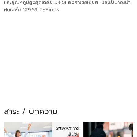
และอุณหภูมิสูงสุดเฉลี่ย 34.51 องศาเซลเซียส และปริมาณน้ำ
ฝนเฉลี่ย 129.59 มิลลิเมตร
สาระ / บทความ