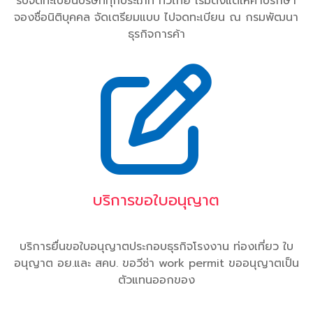
รับจดทะเบียนบริษัททุกประเภท ทั่วไทย เริ่มตั้งแต่ให้คำปรึกษา
จองชื่อนิติบุคคล จัดเตรียมแบบ ไปจดทะเบียน ณ กรมพัฒนา
ธุรกิจการค้า
บริการขอใบอนุญาต
บริการยื่นขอใบอนุญาตประกอบธุรกิจโรงงาน ท่องเที่ยว ใบ
อนุญาต อย.และ สคบ. ขอวีซ่า work permit ขออนุญาตเป็น
ตัวแทนออกของ