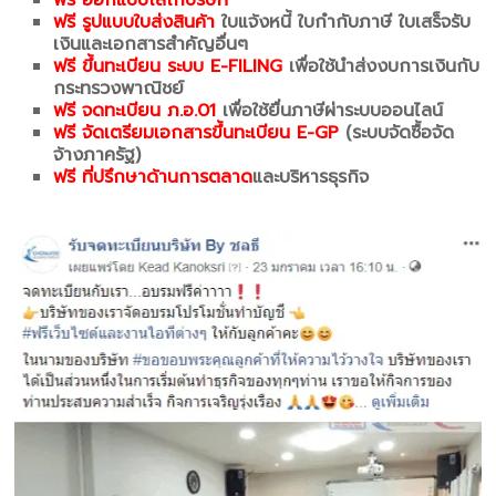
ฟรี ออกแบบโลโก้บรษัท
ฟรี รูปแบบใบส่งสินค้า
ใบแจ้งหนี้ ใบกำกับภาษี ใบเสร็จรับ
เงินและเอกสารสำคัญอื่นๆ
ฟรี ขึ้นทะเบียน ระบบ E-FILING
เพื่อใช้นำส่งงบการเงินกับ
กระทรวงพาณิชย์
ฟรี จดทะเบียน ภ.อ.01
เพื่อใช้ยื่นภาษีผ่าระบบออนไลน์
ฟรี จัดเตรียมเอกสารขึ้นทะเบียน E-GP
(ระบบจัดซื้อจัด
จ้างภาครัฐ)
ฟรี ที่ปรึกษาด้านการตลาด
และบริหารธุรกิจ