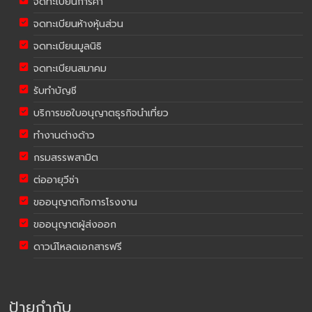
จดทะเบียนการค้า
จดทะเบียนห้างหุ้นส่วน
จดทะเบียนมูลนิธิ
จดทะเบียนสมาคม
รับทำบัญชี
บริการขอใบอนุญาตธุรกิจนำเที่ยว
ทำงานต่างด้าว
กรมสรรพสามิต
ต่ออายุวีซ่า
ขออนุญาตกิจการโรงงาน
ขออนุญาตผู้ส่งออก
ดาวน์โหลดเอกสารฟรี
ป้ายกำกับ