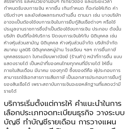
สรรพากร และหน่วยงานอื่นๆ ที่เกี่ยวข้อง และมีระยะเวลา
กำหนดรับงบการเงิน หากยื่น เกินกำหนด ก็จะก่อให้เกิด ค่า
ปรับต่างๆ และยังส่งผลกระทบด้านอื่น ตามมา เช่น บางบริษัท
อาจจะเป็นต้องใช้งบการเงินในการยืมกู้สินเชือต่างๆ หรือใช้
ประมูลงานราชการซึ่งจำเป็นต้องใช้งบการเงิน ประกอบ ดังนั้น
บริษัท ยินดีที่จะให้บริการ ปิดงบการเงินให้กับ นิติบุคคล เช่น
ห้างหุ้นส่วนสามัญ นิติบุคคล ห้างหุ้นส่วนจำกัด บริษัทจำกัด
สมาคม มูลนิธิ นิติบุคคลหมู่บ้าน โรงเรียน ฯลฯ การยื่นภาษี
บุคคลธรรมดา ใบทะเบียนพาณิชย์ (ร้านค้า) หน้าที่การยื่น แบบ
แสดงรายได้ เป็นหน้าที่ของคนไทยทุกคนที่มีรายได้ ให้ยื่น
ภายในสินเดือน มีนาคม ของทุกปี ซึ้งของดีคือ ผุ้ประกอบการ
สามารรถใช้เอกสารการเสียภาษี เป็นเอกสารประกอบการยืมกู้
ของสินเชือได้ เพราะสถาบันการเงินจะขอหลักฐานที่แสดงว่ามี
รายได้
บริการเริ่มตั้งแต่การให้ คำแนะนำในการ
เลือกประเภทจดทะเบียนธุรกิจ วางระบบ
บัญชี ทำบัญชีรายเดือน การวางแผน