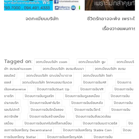
จดทะเบียนบริษัท
ชีวิตรักอาจจะพัง เพราะไม่
เรื่องวางแผนการเง
Tagged on:
จดทะบียนบริษัท zoom
จดทะบียนบริษัท ซูม
จดทะบียนบริ
ษัท อบรมผ่านzoom
จดทะบียนบริษัท อบรมสัมมนา
จดทะบียนบริษัท อบรม
ออนไลน์
จดทะบียนบริษัท เจาะบ่อน้ำบาดาล
จดทะบียนบริษัท โซล่า
เซลล์
จดทะเบียนบริษัท โคกหนองนาโมเดล
ปิดงบการเงินAR
ปิดงบการ
เงินmetaverse
ปิดงบการเงินStart Up
ปิดงบการเงินVR
ปิดงบการเงิน
ขายริก
ปิดงบการเงินดูแลริก
ปิดงบการเงินดูแลเหมือง
ปิดงบการเงิน
ประกอบริก
ปิดงบการเงินฟาร์มริก
ปิดงบการเงินย้อนหลัง
ปิดงบการเงิน
รอบไม่ปกติ
ปิดงบการเงินริกมือสอง
ปิดงบการเงินวีอาร์
ปิดงบการเงิน
สตาร์ทอัพ
ปิดงบการเงินสร้างเหมือง
ปิดงบการเงินสิ่งแวดล้อม
เสมือน
ปิดงบการเงินเทคโนโลยีโลกเสมือน
ปิดงบการเงินเมตาเวอร์ส
ปิด
งบการเงินเหรียญ Decentraland
ปิดงบการเงินเหรียญ Stable Coin
ปิดงบ
การเงินเหรียญ Stellar
ปิดงบการเงินเหรียญADA
ปิดงบการเงิน