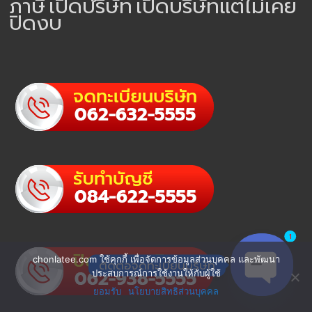
ภาษี
เปิดบริษัท
เปิดบริษัทแต่ไม่เคย
ปิดงบ
1
chonlatee.com ใช้คุกกี้ เพื่อจัดการข้อมูลส่วนบุคคล และพัฒนา
ติดต่อจดทะเบียนบริษัท
ประสบการณ์การใช้งานให้กับผู้ใช้
ยอมรับ
นโยบายสิทธิส่วนบุคคล
Open cha