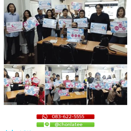
083-622-5555
@chonlatee