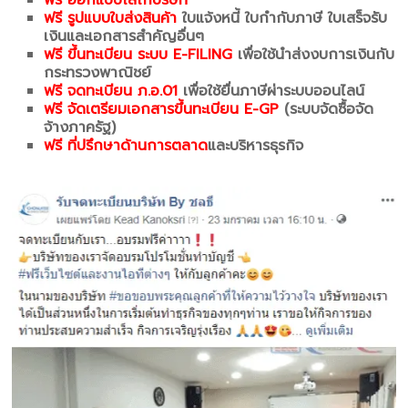
ฟรี ออกแบบโลโก้บรษัท
ฟรี รูปแบบใบส่งสินค้า
ใบแจ้งหนี้ ใบกำกับภาษี ใบเสร็จรับ
เงินและเอกสารสำคัญอื่นๆ
ฟรี ขึ้นทะเบียน ระบบ E-FILING
เพื่อใช้นำส่งงบการเงินกับ
กระทรวงพาณิชย์
ฟรี จดทะเบียน ภ.อ.01
เพื่อใช้ยื่นภาษีผ่าระบบออนไลน์
ฟรี จัดเตรียมเอกสารขึ้นทะเบียน E-GP
(ระบบจัดซื้อจัด
จ้างภาครัฐ)
ฟรี ที่ปรึกษาด้านการตลาด
และบริหารธุรกิจ