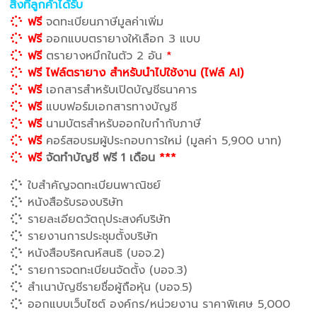
สิ่งที่ลูกค้าได้รับ
ฟรี
จดทะเบียนภาษีมูลค่าเพิ่ม
ฟรี
ออกแบบตรายางให้เลือก 3 แบบ
ฟรี
ตรายางหมึกในตัว 2 อัน
*
ฟรี ไฟล์ตรายาง สำหรับนำไปใช้งาน (ไฟล์ AI)
ฟรี
เอกสารสำหรับเปิดบัญชีธนาคาร
ฟรี
แบบฟอร์มเอกสารทางบัญชี
ฟรี
นามบัตรสำหรับออกใบกำกับภาษี
ฟรี
คอร์สอบรมผู้ประกอบการใหม่ (มูลค่า 5,900 บาท)
ฟรี
จัดทำบัญชี ฟรี 1 เดือน
***
ใบสำคัญจดทะเบียนพาณิชย์
หนังสือรับรองบริษัท
รายละเอียดวัตถุประสงค์บริษัท
รายงานการประชุมตั้งบริษัท
หนังสือบริคณห์สนธิ (บอจ.2)
รายการจดทะเบียนจัดตั้ง (บอจ.3)
สำเนาบัญชีรายชื่อผู้ถือหุ้น (บอจ.5)
ออกแบบเว็บไซต์ องค์กร/หน่วยงาน ราคาพิเศษ 5,000