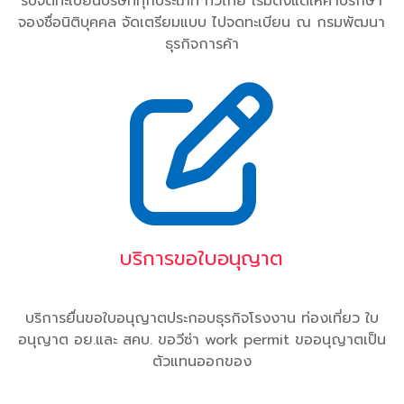
รับจดทะเบียนบริษัททุกประเภท ทั่วไทย เริ่มตั้งแต่ให้คำปรึกษา
จองชื่อนิติบุคคล จัดเตรียมแบบ ไปจดทะเบียน ณ กรมพัฒนา
ธุรกิจการค้า
บริการขอใบอนุญาต
บริการยื่นขอใบอนุญาตประกอบธุรกิจโรงงาน ท่องเที่ยว ใบ
อนุญาต อย.และ สคบ. ขอวีซ่า work permit ขออนุญาตเป็น
ตัวแทนออกของ