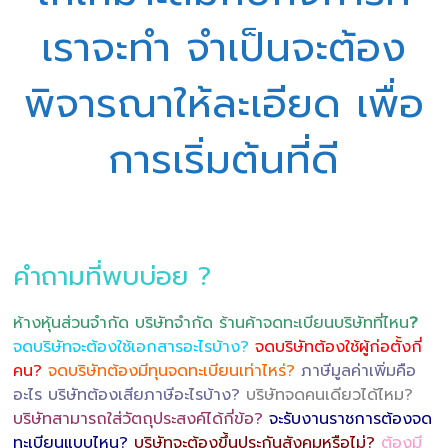
เราจะทำ จำเป็นจะต้อง
พิจารณาให้ละเอียด เพื่อ
การเริ่มต้นที่ดี
คำถามที่พบบ่อย ?
ห้างหุ้นส่วนจำกัด บริษัทจำกัด ร้านค้าจดทะเบียนบริษัทที่ไหน
?
จดบริษัทจะต้องใช้เอกสารอะไรบ้าง?
จดบริษัทต้องใช้ผู้ก่อตั้งกี่
คน?
จดบริษัทต้องมีทุนจดทะเบียนเท่าไหร่?
ภาษีมูลค่าเพิ่มคือ
อะไร บริษัทต้องเสียภาษีอะไรบ้าง?
บริษัทจดคนเดียวได้ไหม?
บริษัทสามารถใส่วัตถุประสงค์ได้กี่ข้อ?
จะรับงานราชการต้องจด
ทะเบียนแบบไหน?
บริษัทจะต้องขึ้นประกันสังคมหรือไม่?
ต้องมี