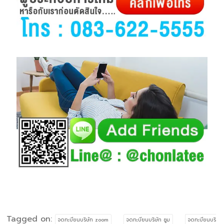
Tagged on:
จดทะบียนบริษัท zoom
จดทะบียนบริษัท ซูม
จดทะบียนบริ