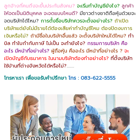
ลูกจ้างกี่คนถึงจะขึ้นประกันสังคม?
จะเริ่มทำบัญชียังไง?
ลูกค้า
ให้จดเป็นนิติบุคคล จะจดแบบไหนดี?
มีชาวต่างชาติถือหุ้นด้วยจะ
จดบริษัทได้ไหม?
การตั้งชื่อบริษัทควรจะตั้งอย่างไร?
ถ้าเปิด
บริษัทแต่ยังไม่มีรายได้ต้องเสียค่าทำบัญชีไหม ต้องปิดงบการ
เงินหรือไม่?
ถ้ามีชื่อในบริษัทอื่นแล้ว จะตั้งบริษัทใหม่ได้ไหม?
ทำ
บิล ทำใบกำกับภาษี ไม่เป็น จะทำยังไง?
กรรมการบริษัท คือ
อะไร มีหน้าที่อย่างไร?
ผู้ถือหุ้น คืออะไร มีหน้าที่อย่างไร ?
จะ
เปิดบัญชีกับธนาคาร ในนามบริษัทต้องทำอย่างไร?
ที่ตั้งบริษัท
ใช้บ้านที่ต่างจังหวัดได้หรือไม่?
……..
โทรหาเรา เพื่อขอรับคำปรึกษา
โทร : 083-622-5555