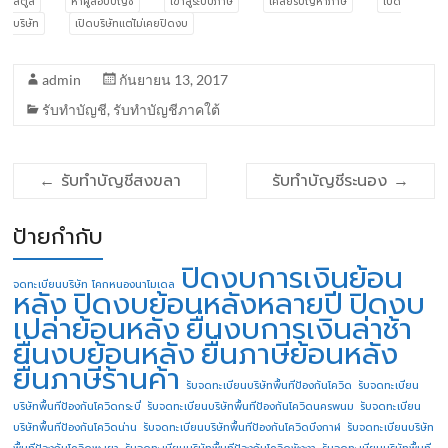
สตูล
หาผู้สอบบัญชี
เข้าสู่ระบบภาษี
เคลียร์ปัญหาภาษี
เปิด
บริษัท
เปิดบริษัทแต่ไม่เคยปิดงบ
admin
กันยายน 13, 2017
รับทำบัญชี
,
รับทำบัญชีภาคใต้
←
รับทำบัญชีสงขลา
รับทำบัญชีระนอง
→
ป้ายกำกับ
ปิดงบการเงินย้อน
จดทะเบียนบริษัท โคกหนองนาโมเดล
หลัง
ปิดงบย้อนหลังหลายปี
ปิดงบ
เปล่าย้อนหลัง
ยื่นงบการเงินล่าช้า
ยื่นงบย้อนหลัง
ยื่นภาษีย้อนหลัง
ยื่นภาษีร้านค้า
รับจดทะเบียนบริษัทพื้นทีป้องกันโควิด
รับจดทะเบียน
บริษัทพื้นทีป้องกันโควิดกระบี่
รับจดทะเบียนบริษัทพื้นทีป้องกันโควิดนครพนม
รับจดทะเบียน
บริษัทพื้นทีป้องกันโควิดน่าน
รับจดทะเบียนบริษัทพื้นทีป้องกันโควิดบึงกาฬ
รับจดทะเบียนบริษัท