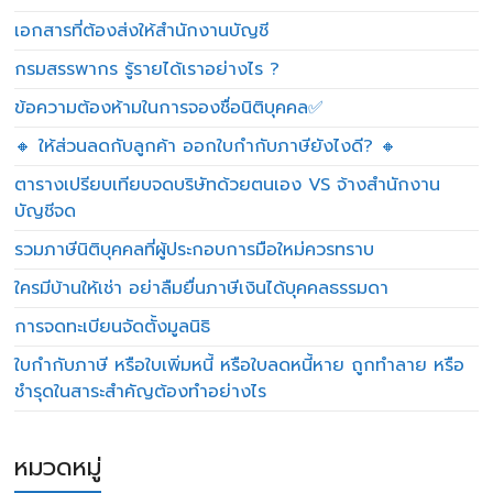
เอกสารที่ต้องส่งให้สำนักงานบัญชี
กรมสรรพากร รู้รายได้เราอย่างไร ?
ข้อความต้องห้ามในการจองชื่อนิติบุคคล✅
🔸 ให้ส่วนลดกับลูกค้า ออกใบกำกับภาษียังไงดี? 🔸
ตารางเปรียบเทียบจดบริษัทด้วยตนเอง VS จ้างสำนักงาน
บัญชีจด
รวมภาษีนิติบุคคลที่ผู้ประกอบการมือใหม่ควรทราบ
ใครมีบ้านให้เช่า อย่าลืมยื่นภาษีเงินได้บุคคลธรรมดา
การจดทะเบียนจัดตั้งมูลนิธิ
ใบกำกับภาษี หรือใบเพิ่มหนี้ หรือใบลดหนี้หาย ถูกทำลาย หรือ
ชำรุดในสาระสำคัญต้องทำอย่างไร
หมวดหมู่