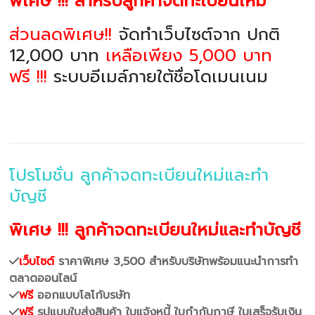
พิเศษ !!! สำหรับลูกค้าจดทะเบียนใหม่
ส่วนลดพิเศษ!!
จัดทำเว็บไซต์จาก ปกติ
12,000 บาท
เหลือเพียง 5,000 บาท
ฟรี !!!
ระบบอีเมล์ภายใต้ชื่อโดเมนเนม
โปรโมชั่น ลูกค้าจดทะเบียนใหม่และทำ
บัญชี
พิเศษ !!! ลูกค้าจดทะเบียนใหม่และทำบัญชี
เว็บไซต์
ราคาพิเศษ 3,500 สำหรับบริษัทพร้อมแนะนำการทำ
ตลาดออนไลน์
ฟรี
ออกแบบโลโก้บรษัท
ฟรี
รูปแบบใบส่งสินค้า ใบแจ้งหนี้ ใบกำกับภาษี ใบเสร็จรับเงิน