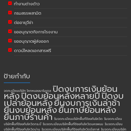
ทำงานต่างด้าว
กรมสรรพสามิต
ต่ออายุวีซ่า
ขออนุญาตกิจการโรงงาน
ขออนุญาตผู้ส่งออก
ดาวน์โหลดเอกสารฟรี
ป้ายกำกับ
ปิดงบการเงินย้อน
จดทะเบียนบริษัท โคกหนองนาโมเดล
หลัง
ปิดงบย้อนหลังหลายปี
ปิดงบ
เปล่าย้อนหลัง
ยื่นงบการเงินล่าช้า
ยื่นงบย้อนหลัง
ยื่นภาษีย้อนหลัง
ยื่นภาษีร้านค้า
รับจดทะเบียนบริษัทพื้นทีป้องกันโควิด
รับจดทะเบียน
บริษัทพื้นทีป้องกันโควิดกระบี่
รับจดทะเบียนบริษัทพื้นทีป้องกันโควิดนครพนม
รับจดทะเบียน
บริษัทพื้นทีป้องกันโควิดน่าน
รับจดทะเบียนบริษัทพื้นทีป้องกันโควิดบึงกาฬ
รับจดทะเบียนบริษัท