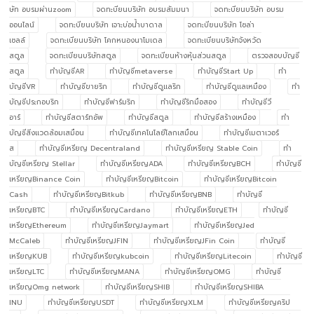
ษัท อบรมผ่านzoom
จดทะบียนบริษัท อบรมสัมมนา
จดทะบียนบริษัท อบรม
ออนไลน์
จดทะบียนบริษัท เจาะบ่อน้ำบาดาล
จดทะบียนบริษัท โซล่า
เซลล์
จดทะเบียนบริษัท โคกหนองนาโมเดล
จดทะเบียนบริษัทจังหวัด
สตูล
จดทะเบียนบริษัทสตูล
จดทะเบียนห้างหุ้นส่วนสตูล
ตรวจสอบบัญชี
สตูล
ทำบัญชีAR
ทำบัญชีmetaverse
ทำบัญชีStart Up
ทำ
บัญชีVR
ทำบัญชีขายริก
ทำบัญชีดูแลริก
ทำบัญชีดูแลเหมือง
ทำ
บัญชีประกอบริก
ทำบัญชีฟาร์มริก
ทำบัญชีริกมือสอง
ทำบัญชีวี
อาร์
ทำบัญชีสตาร์ทอัพ
ทำบัญชีสตูล
ทำบัญชีสร้างเหมือง
ทำ
บัญชีสิ่งแวดล้อมเสมือน
ทำบัญชีเทคโนโลยีโลกเสมือน
ทำบัญชีเมตาเวอร์
ส
ทำบัญชีเหรียญ Decentraland
ทำบัญชีเหรียญ Stable Coin
ทำ
บัญชีเหรียญ Stellar
ทำบัญชีเหรียญADA
ทำบัญชีเหรียญBCH
ทำบัญชี
เหรียญBinance Coin
ทำบัญชีเหรียญBitcoin
ทำบัญชีเหรียญBitcoin
Cash
ทำบัญชีเหรียญBitkub
ทำบัญชีเหรียญBNB
ทำบัญชี
เหรียญBTC
ทำบัญชีเหรียญCardano
ทำบัญชีเหรียญETH
ทำบัญชี
เหรียญEthereum
ทำบัญชีเหรียญJaymart
ทำบัญชีเหรียญJed
McCaleb
ทำบัญชีเหรียญJFIN
ทำบัญชีเหรียญJFin Coin
ทำบัญชี
เหรียญKUB
ทำบัญชีเหรียญkubcoin
ทำบัญชีเหรียญLitecoin
ทำบัญชี
เหรียญLTC
ทำบัญชีเหรียญMANA
ทำบัญชีเหรียญOMG
ทำบัญชี
เหรียญOmg network
ทำบัญชีเหรียญSHIB
ทำบัญชีเหรียญSHIBA
INU
ทำบัญชีเหรียญUSDT
ทำบัญชีเหรียญXLM
ทำบัญชีเหรียญคริป