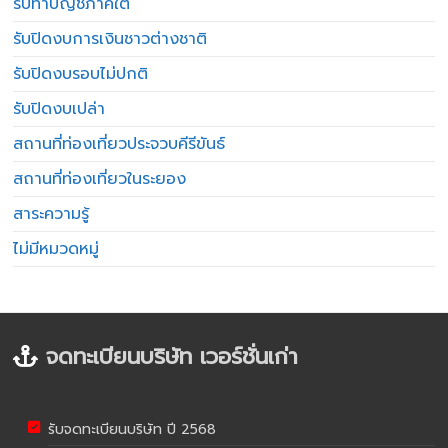
รับทำบัญชีภาคใต้
รับปิดงบการเงินชาวต่างชาติ
รับปิดงบรอบไม่ปกติ
รับปิดงบเปล่า
สถานที่ท่องเที่ยวประจวบคีรีขันธ์
สถานที่ท่องเที่ยวในระยอง
สาระความรู้
ไม่มีหมวดหมู่
จดทะเบียนบริษัท เวอร์ชั่นเก่า
รับจดทะเบียนบริษัท ปี 2568