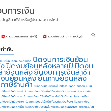
งบการเงิน
รมบัญชีภาษีสำหรับผู้ประกอบการใหม่
ดาวน์โหลดเอกสาร(ฟรี)
แบบฟอร์มต่างๆ ทางบัญชี
ยกำกับ
ปิดงบการเงินย้อน
ียนบริษัท โคกหนองนาโมเดล
ัง
ปิดงบย้อนหลังหลายปี
ปิดงบ
ล่าย้อนหลัง
ยื่นงบการเงินล่าช้า
่นงบย้อนหลัง
ยื่นภาษีย้อนหลัง
นภาษีร้านค้า
รับจดทะเบียนบริษัทพื้นทีป้องกันโควิด
รับจดทะเบียน
้นทีป้องกันโควิดกระบี่
รับจดทะเบียนบริษัทพื้นทีป้องกันโควิดนครพนม
รับจดทะเบียน
ื้นทีป้องกันโควิดน่าน
รับจดทะเบียนบริษัทพื้นทีป้องกันโควิดบึงกาฬ
รับจดทะเบียน
ื้นทีป้องกันโควิดพะเยา
รับจดทะเบียนบริษัทพื้นทีป้องกันโควิดพังงา
รับจดทะเบียน
้นทีป้องกันโควิดภูเก็ต
รับจดทะเบียนบริษัทพื้นทีป้องกันโควิดมุกดาหาร
รับจดทะเบียน