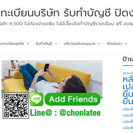
ทะเบียนบริษัท รับทำบัญชี ปิด
ิษัท 9,500 ไม่ต้องจ่ายเพิ่ม ไม่มีเงื่อนไขทำบัญชีรายเดือน ฟรี อบ
จดทะเบียนธุรกิจ
รับทำบัญชี
บริการขอใบอนุญาต
ติดต่อเรา
ป้า
จดทะเบ
หล
เป
ยื
ยื่
บริษัทพื
บริษัทพ
บริษัทพ
บริษัทพื