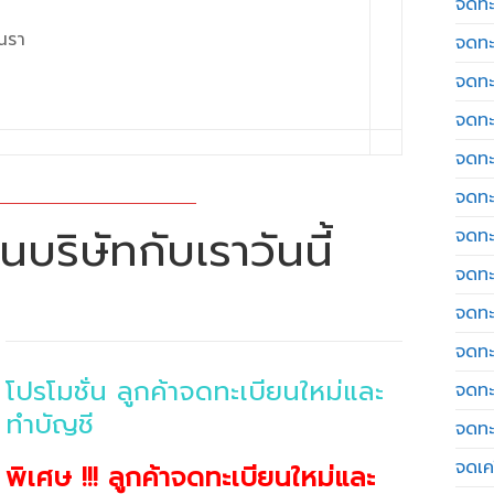
จดทะ
ณรา
จดทะ
จดทะ
จดทะ
จดทะ
จดทะ
บริษัทกับเราวันนี้
จดทะ
จดทะ
จดทะ
จดทะ
โปรโมชั่น ลูกค้าจดทะเบียนใหม่และ
จดทะ
ทำบัญชี
จดทะ
จดเค
พิเศษ !!! ลูกค้าจดทะเบียนใหม่และ