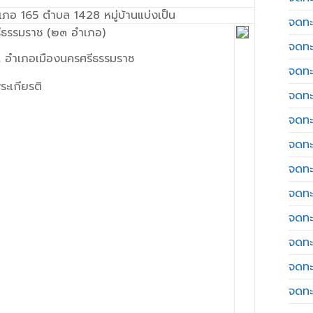
ำเภอ 165 ตำบล 1428 หมู่บ้านแบ่งเป็น
จดทะ
รรมราช (๒๓ อำเภอ)
จดทะ
อำเภอเมืองนครศรีธรรมราช
จดทะ
ะเกียรติ
จดทะเ
จดทะ
จดทะ
จดทะ
จดทะ
จดทะ
จดทะ
จดทะ
จดทะ