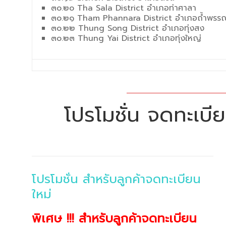
๓๐.๒๐ Tha Sala District อำเภอท่าศาลา
๓๐.๒๑ Tham Phannara District อำเภอถ้ำพรร
๓๐.๒๒ Thung Song District อำเภอทุ่งสง
๓๐.๒๓ Thung Yai District อำเภอทุ่งใหญ่
โปรโมชั่น จดทะเบียน
โปรโมชั่น สำหรับลูกค้าจดทะเบียน
ใหม่
พิเศษ !!! สำหรับลูกค้าจดทะเบียน