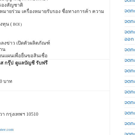
จดทะเ
รองสัญชาติ
จดทะ
องหมายร่วม เครื่องหมายรับรอง ชื่อทางการค้า ความ
จดทะ
งทุน (
BOI )
จดทะ
ออก
ลงข่าว เปิดตัวผลิตภัณฑ์
จดทะ
งาน
นแผนเพื่อยื่นขอสินเชื่อ
จดทะ
 กรุ๊ป
ดูแลบัญชี รับฟรี
จดทะเ
จดทะ
000 บาท
จดทะ
จดทะ
จดทะ
า กรุงเทพฯ 10510
จดทะ
atee.com
จดทะ