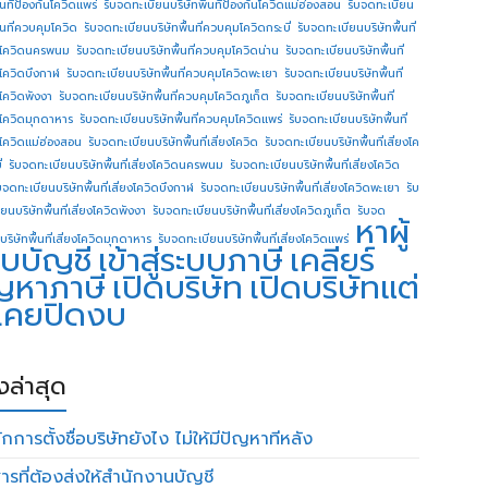
ื้นทีป้องกันโควิดแพร่
รับจดทะเบียนบริษัทพื้นทีป้องกันโควิดแม่ฮ่องสอน
รับจดทะเบียน
ื้นที่ควบคุมโควิด
รับจดทะเบียนบริษัทพื้นที่ควบคุมโควิดกระบี่
รับจดทะเบียนบริษัทพื้นที่
โควิดนครพนม
รับจดทะเบียนบริษัทพื้นที่ควบคุมโควิดน่าน
รับจดทะเบียนบริษัทพื้นที่
โควิดบึงกาฬ
รับจดทะเบียนบริษัทพื้นที่ควบคุมโควิดพะเยา
รับจดทะเบียนบริษัทพื้นที่
โควิดพังงา
รับจดทะเบียนบริษัทพื้นที่ควบคุมโควิดภูเก็ต
รับจดทะเบียนบริษัทพื้นที่
โควิดมุกดาหาร
รับจดทะเบียนบริษัทพื้นที่ควบคุมโควิดแพร่
รับจดทะเบียนบริษัทพื้นที่
โควิดแม่ฮ่องสอน
รับจดทะเบียนบริษัทพื้นที่เสี่ยงโควิด
รับจดทะเบียนบริษัทพื้นที่เสี่ยงโค
่
รับจดทะเบียนบริษัทพื้นที่เสี่ยงโควิดนครพนม
รับจดทะเบียนบริษัทพื้นที่เสี่ยงโควิด
บจดทะเบียนบริษัทพื้นที่เสี่ยงโควิดบึงกาฬ
รับจดทะเบียนบริษัทพื้นที่เสี่ยงโควิดพะเยา
รับ
ยนบริษัทพื้นที่เสี่ยงโควิดพังงา
รับจดทะเบียนบริษัทพื้นที่เสี่ยงโควิดภูเก็ต
รับจด
หาผู้
บริษัทพื้นที่เสี่ยงโควิดมุกดาหาร
รับจดทะเบียนบริษัทพื้นที่เสี่ยงโควิดแพร่
บบัญชี
เข้าสู่ระบบภาษี
เคลียร์
ญหาภาษี
เปิดบริษัท
เปิดบริษัทแต่
่เคยปิดงบ
องล่าสุด
กการตั้งชื่อบริษัทยังไง ไม่ให้มีปัญหาทีหลัง
ารที่ต้องส่งให้สำนักงานบัญชี