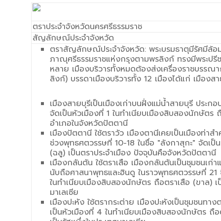
ตราประจำจังหวัดนครศรีธรรมราช
สัญลักษณ์ประจำจังหวัด
ตราสัญลักษณ์ประจำจังหวัด: พระบรมธาตุมีรัศมีล้อ
ภาณุศรีธรรมราชแห่งกรุงตามพรลิงก์ ทรงมีพระปร
หลาย เมืองบริวารทั้งหมดต้องส่งเครื่องราชบรรณา
ลิงก์) บรรดาเมืองบริวารทั้ง 12 เมืองได้แก่ เมืองสาย
เมืองสายบุรีเป็นเมืองเก่าบนฝั่งแม่น้ำสายบุรี ปร
จัดเป็นหัวเมืองที่ 1 ในทำเนียบเมืองสิบสองนักษัตร 
อำเภอในจังหวัดปัตตานี
เมืองปัตตานี ใช้ตราวัว เมืองตานีเคยเป็นเมืองท่าสำคั
ช่วงพุทธศตวรรษที่ 10-18 ในชื่อ "ลังกาสุกะ" จัดเป็
(ฉลู) เป็นตราประจำเมือง ปัจจุบันคือจังหวัดปัตตานี
เมืองกลันตัน ใช้ตราเสือ เมืองกลันตันเป็นชุมชนเ
นับถือศาสนาพุทธและฮินดู ในราวพุทธศตวรรษที่ 21 จึ
ในทำเนียบเมืองสิบสองนักษัตร ถือตราเสือ (ขาล) เป
มาเลเซีย
เมืองปะหัง ใช้ตรากระต่าย เมืองปะหังเป็นชุมชนทาง
เป็นหัวเมืองที่ 4 ในทำเนียบเมืองสิบสองนักษัตร ถือ