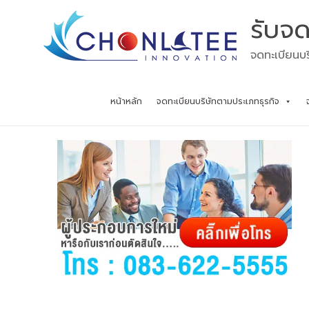
Skip
รับจด
to
content
จดทะเบียนบร
หน้าหลัก
จดทะเบียนบริษัทตามประเภทธุรกิจ