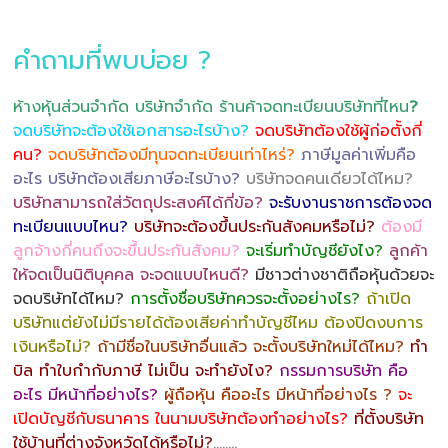
คำถามที่พบบ่อย ?
ห้างหุ้นส่วนจำกัด บริษัทจำกัด ร้านค้าจดทะเบียนบริษัทที่ไหน
?
จดบริษัทจะต้องใช้เอกสารอะไรบ้าง?
จดบริษัทต้องใช้ผู้ก่อตั้งกี่
คน?
จดบริษัทต้องมีทุนจดทะเบียนเท่าไหร่?
ภาษีมูลค่าเพิ่มคือ
อะไร บริษัทต้องเสียภาษีอะไรบ้าง?
บริษัทจดคนเดียวได้ไหม?
บริษัทสามารถใส่วัตถุประสงค์ได้กี่ข้อ?
จะรับงานราชการต้องจด
ทะเบียนแบบไหน?
บริษัทจะต้องขึ้นประกันสังคมหรือไม่?
ต้องมี
ลูกจ้างกี่คนถึงจะขึ้นประกันสังคม?
จะเริ่มทำบัญชียังไง?
ลูกค้า
ให้จดเป็นนิติบุคคล จะจดแบบไหนดี?
มีชาวต่างชาติถือหุ้นด้วยจะ
จดบริษัทได้ไหม?
การตั้งชื่อบริษัทควรจะตั้งอย่างไร?
ถ้าเปิด
บริษัทแต่ยังไม่มีรายได้ต้องเสียค่าทำบัญชีไหม ต้องปิดงบการ
เงินหรือไม่?
ถ้ามีชื่อในบริษัทอื่นแล้ว จะตั้งบริษัทใหม่ได้ไหม?
ทำ
บิล ทำใบกำกับภาษี ไม่เป็น จะทำยังไง?
กรรมการบริษัท คือ
อะไร มีหน้าที่อย่างไร?
ผู้ถือหุ้น คืออะไร มีหน้าที่อย่างไร ?
จะ
เปิดบัญชีกับธนาคาร ในนามบริษัทต้องทำอย่างไร?
ที่ตั้งบริษัท
ใช้บ้านที่ต่างจังหวัดได้หรือไม่?
……..