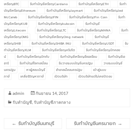
เหรียญBTC
รับทำบัญชีเหรียญCardano
รับทำบัญชีเหรียญETH
รับทำ
บัญชีเหรียญEthereum
รับทำบัญชีเหรียญJaymart
รับทำบัญชีเหรียญJed
McCaleb
รับทำบัญชีเหรียญJFIN
รับทำบัญชีเหรียญJFin Coin
รับทำ
บัญชีเหรียญKUB
รับทำบัญชีเหรียญkubcoin
รับทำบัญชี
เหรียญLitecoin
รับทำบัญชีเหรียญLTC
รับทำบัญชีเหรียญMANA
รับทำ
บัญชีเหรียญOMG
รับทำบัญชีเหรียญOmg network
รับทำบัญชี
เหรียญSHIB
รับทำบัญชีเหรียญSHIBA INU
รับทำบัญชีเหรียญUSDT
รับ
ทำบัญชีเหรียญXLM
รับทำบัญชีเหรียญคริปโต
รับทำบัญชีเหรียญบิทคอย
น์
รับทำบัญชีเหรียญบิทคับ
รับทำบัญชีเหรียญอีเธอเรียม
รับทำบัญชีเอ
อาร์
รับทำบัญชีโลกเสมือน
รับวางระบบบัญชีนครปฐม
วางระบบบัญชี
นครปฐม
หาผู้สอบบัญชี
อำเภอเมืองนครปฐม
เข้าสู่ระบบ
ภาษี
เคลียร์ปัญหาภาษี
เปิดบริษัท
เปิดบริษัทแต่ไม่เคยปิดงบ
admin
กันยายน 14, 2017
รับทำบัญชี
,
รับทำบัญชีภาคกลาง
←
รับทำบัญชีนนทบุรี
รับทำบัญชีนครนายก
→