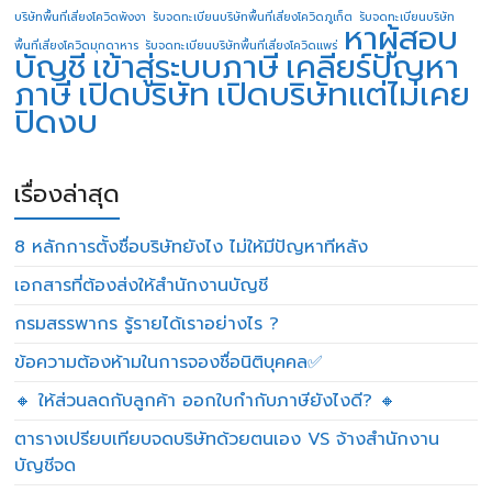
บริษัทพื้นที่เสี่ยงโควิดพังงา
รับจดทะเบียนบริษัทพื้นที่เสี่ยงโควิดภูเก็ต
รับจดทะเบียนบริษัท
หาผู้สอบ
พื้นที่เสี่ยงโควิดมุกดาหาร
รับจดทะเบียนบริษัทพื้นที่เสี่ยงโควิดแพร่
บัญชี
เข้าสู่ระบบภาษี
เคลียร์ปัญหา
ภาษี
เปิดบริษัท
เปิดบริษัทแต่ไม่เคย
ปิดงบ
เรื่องล่าสุด
8 หลักการตั้งชื่อบริษัทยังไง ไม่ให้มีปัญหาทีหลัง
เอกสารที่ต้องส่งให้สำนักงานบัญชี
กรมสรรพากร รู้รายได้เราอย่างไร ?
ข้อความต้องห้ามในการจองชื่อนิติบุคคล✅
🔸 ให้ส่วนลดกับลูกค้า ออกใบกำกับภาษียังไงดี? 🔸
ตารางเปรียบเทียบจดบริษัทด้วยตนเอง VS จ้างสำนักงาน
บัญชีจด