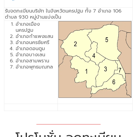
รับจดทะเบียนบริษัท ในจังหวัดนครปฐม ทั้ง 7 อำเภอ 106
ตำบล 930 หมู่บ้านแบ่งเป็น
อำเภอเมือง
นครปฐม
อำเภอกำแพงแสน
อำเภอนครชัยศรี
อำเภอดอนตูม
อำเภอบางเลน
อำเภอสามพราน
อำเภอพุทธมณฑล