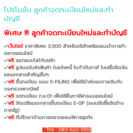
โปรโมชั่น ลูกค้าจดทะเบียนใหม่และทำ
บัญชี
พิเศษ !!! ลูกค้าจดทะเบียนใหม่และทำบัญชี
เว็บไซต์
ราคาพิเศษ 3,500 สำหรับบริษัทพร้อมแนะนำการทำ
ตลาดออนไลน์
ฟรี
ออกแบบโลโก้บรษัท
ฟรี
รูปแบบใบส่งสินค้า ใบแจ้งหนี้ ใบกำกับภาษี ใบเสร็จรับเงิน
และเอกสารสำคัญอื่นๆ
ฟรี
ขึ้นทะเบียน ระบบ E-FILING เพื่อใช้นำส่งงบการเงินกับ
กระทรวงพาณิชย์
ฟรี
จดทะเบียน ภ.อ.01 เพื่อใช้ยื่นภาษีผ่าระบบออนไลน์
ฟรี
จัดเตรียมเอกสารขึ้นทะเบียน E-GP (ระบบจัดซื้อจัดจ้าง
ภาครัฐ)
ฟรี
ที่ปรึกษาด้านการตลาดและบริหารธุรกิจ
โทร : 083-622-5555