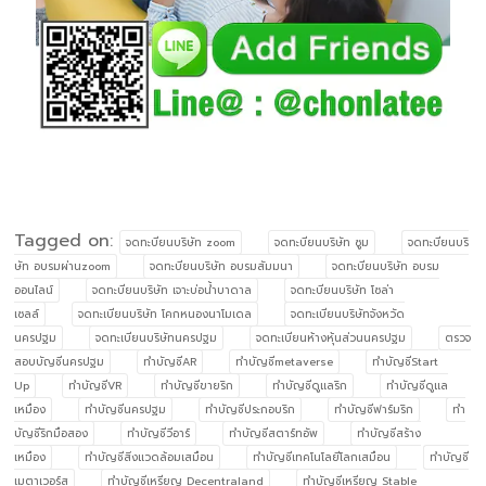
Tagged on:
จดทะบียนบริษัท zoom
จดทะบียนบริษัท ซูม
จดทะบียนบริ
ษัท อบรมผ่านzoom
จดทะบียนบริษัท อบรมสัมมนา
จดทะบียนบริษัท อบรม
ออนไลน์
จดทะบียนบริษัท เจาะบ่อน้ำบาดาล
จดทะบียนบริษัท โซล่า
เซลล์
จดทะเบียนบริษัท โคกหนองนาโมเดล
จดทะเบียนบริษัทจังหวัด
นครปฐม
จดทะเบียนบริษัทนครปฐม
จดทะเบียนห้างหุ้นส่วนนครปฐม
ตรวจ
สอบบัญชีนครปฐม
ทำบัญชีAR
ทำบัญชีmetaverse
ทำบัญชีStart
Up
ทำบัญชีVR
ทำบัญชีขายริก
ทำบัญชีดูแลริก
ทำบัญชีดูแล
เหมือง
ทำบัญชีนครปฐม
ทำบัญชีประกอบริก
ทำบัญชีฟาร์มริก
ทำ
บัญชีริกมือสอง
ทำบัญชีวีอาร์
ทำบัญชีสตาร์ทอัพ
ทำบัญชีสร้าง
เหมือง
ทำบัญชีสิ่งแวดล้อมเสมือน
ทำบัญชีเทคโนโลยีโลกเสมือน
ทำบัญชี
เมตาเวอร์ส
ทำบัญชีเหรียญ Decentraland
ทำบัญชีเหรียญ Stable