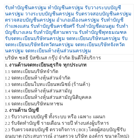
รับทำบัญชีนครปฐม ทำบัญชีนครปฐม รับวางระบบบัญชี
นครปฐม วางระบบบัญชีนครปฐม รับตรวจสอบบัญชีนครปฐม
ตรวจสอบบัญชีนครปฐม อำเภอเมืองนครปฐม รับทำบัญชี
กำแพงแสน รับทำบัญชีนครชัยศรี รับทำบัญชีดอนตูม รับทำ
บัญชีบางเลน รับทำบัญชีสามพราน รับทำบัญชีพุทธมณฑล
รับจดทะเบียนบริษัทนครปฐม จดทะเบียนบริษัทนครปฐม รับ
จดทะเบียนบริษัทจังหวัดนครปฐม จดทะเบียนบริษัทจังหวัด
นครปฐม จดทะเบียนห้างหุ้นส่วนนครปฐม
บริษัท ชลธี บิสซิเนส กรุ๊ป จำกัด ยินดีให้บริการ
งานด้านจดทะเบียนธุรกิจ
ทุกประเภท
1.
จดทะเบียนบริษัทจำกัด
1.1
จดทะเบียนห้างหุ้นส่วนจำกัด
1.2
จดทะเบียนใบทะเบียนพณิชย์ (ร้านค้า)
1.3
จดทะเบียนห้างหุ้นส่วนสามัญ
1.4
จดทะเบียนห้างหุ้นส่วนสามัญนิติบุคคล
1.5
จดทะเบียนบริษัทมหาชน
1.6
งานด้าน บัญชี
2.
รับวางระบบบัญชี ทั้งระบบ หรือ เฉพาะ แผนก
2.1
รับจัดทำบัญชี รายเดือน รายปี ทำงบส่งผู้บริหาร
2.2
รับตรวจสอบบัญชี ตรวจกิจการ
โดยผู้สอบบัญชีรับ
2.3
( BOI )
อนุญาต (ประสบการณ์ งานตรวจ บริษัท องค์กร ขนาดใหญ่)