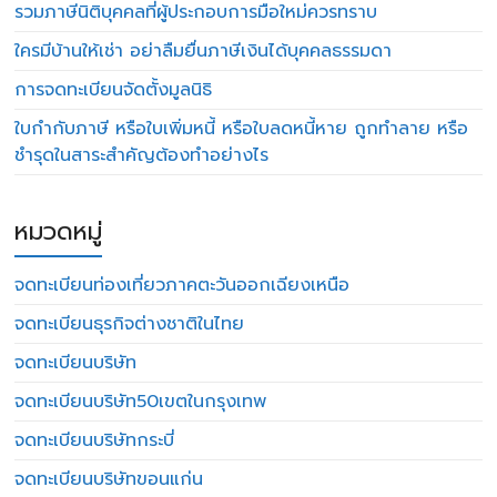
รวมภาษีนิติบุคคลที่ผู้ประกอบการมือใหม่ควรทราบ
ใครมีบ้านให้เช่า อย่าลืมยื่นภาษีเงินได้บุคคลธรรมดา
การจดทะเบียนจัดตั้งมูลนิธิ
ใบกำกับภาษี หรือใบเพิ่มหนี้ หรือใบลดหนี้หาย ถูกทำลาย หรือ
ชำรุดในสาระสำคัญต้องทำอย่างไร
หมวดหมู่
จดทะเบียนท่องเที่ยวภาคตะวันออกเฉียงเหนือ
จดทะเบียนธุรกิจต่างชาติในไทย
จดทะเบียนบริษัท
จดทะเบียนบริษัท50เขตในกรุงเทพ
จดทะเบียนบริษัทกระบี่
จดทะเบียนบริษัทขอนแก่น