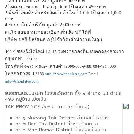
1.ค่าออกแบบ เว็บไซต์ มูลค่า 5,900 บาท
2.โดเมน .com .net .biz .org .info 1ปี มูลค่า 450 บาท
3.พื้นที่ โฮสติ้ง สำหรับจัดเก็บเว็บไซต์ 1 Gb 1ปี มูลค่า 1,000
บาท
4.ระบบ อีเมล์ บริษัท มูลค่า 2,000 บาท
สนใจ สอบถามรายละเอียดเพิ่มเติมฟรี ได้ที่
บริษัท ชลธี บิสซิเนส กรุ๊ป จำกัด
สำนักงานใหญ่)
(
44/14 ซอยนิมิตใหม่ 12 แขวงทรายกองดิน เขตคลองสามวา
กรุงเทพฯ 10510
โทรศัพท์
สายด่วน
0-2914-7962-4
090-665-9488, 094-491 4333
โทรสาร
0-2914-6688
http://www.chonlatee.com
Email
info@chonlatee.com
รับจดทะเบียนบริษัท ในจังหวัดตาก ทั้ง 9 อำเภอ 63 ตำบล
493 หมู่บ้านแบ่งเป็น
TAK PROVINCE จังหวัดตาก (๙ อำเภอ)
๖๘.๑ Mueang Tak District อำเภอเมืองตาก
๖๘.๒ Ban Tak District อำเภอบ้านตาก
๖๘.๓ Mae Ramat District อำเภอแม่ระมาด