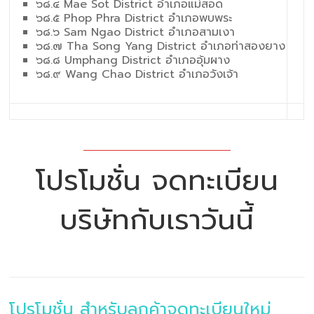
๖๘.๔ Mae Sot District อำเภอแม่สอด
๖๘.๕ Phop Phra District อำเภอพบพระ
๖๘.๖ Sam Ngao District อำเภอสามเงา
๖๘.๗ Tha Song Yang District อำเภอท่าสองยาง
๖๘.๘ Umphang District อำเภออุ้มผาง
๖๘.๙ Wang Chao District อำเภอวังเจ้า
โปรโมชั่น จดทะเบียน
บริษัทกับเราวันนี้
โปรโมชั่น สำหรับลูกค้าจดทะเบียนใหม่