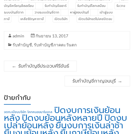
บัญชีเหรียญอีเธอเรียม
รับทำบัญชีเออาร์
รับทำบัญชีโลกเสมือน
รับวาง
ระบบบัญชีตาก
วางระบบบัญชีตาก
หาผู้สอบบัญชี
เข้าสู่ระบบ
ภาษี
เคลียร์ปัญหาภาษี
เปิดบริษัท
เปิดบริษัทแต่ไม่เคยปิดงบ
admin
กันยายน 13, 2017
รับทำบัญชี
,
รับทำบัญชีภาคตะวันตก
←
รับทำบัญชีประจวบคีรีขันธ์
รับทำบัญชีกาญจนบุรี
→
ป้ายกำกับ
ปิดงบการเงินย้อน
จดทะเบียนบริษัท โคกหนองนาโมเดล
หลัง
ปิดงบย้อนหลังหลายปี
ปิดงบ
เปล่าย้อนหลัง
ยื่นงบการเงินล่าช้า
ยื่นงบย้อนหลัง
ยื่นภาษีย้อนหลัง