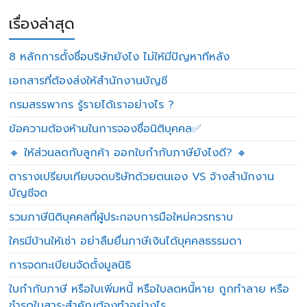
เรื่องล่าสุด
8 หลักการตั้งชื่อบริษัทยังไง ไม่ให้มีปัญหาทีหลัง
เอกสารที่ต้องส่งให้สำนักงานบัญชี
กรมสรรพากร รู้รายได้เราอย่างไร ?
ข้อความต้องห้ามในการจองชื่อนิติบุคคล✅
🔸 ให้ส่วนลดกับลูกค้า ออกใบกำกับภาษียังไงดี? 🔸
ตารางเปรียบเทียบจดบริษัทด้วยตนเอง VS จ้างสำนักงาน
บัญชีจด
รวมภาษีนิติบุคคลที่ผู้ประกอบการมือใหม่ควรทราบ
ใครมีบ้านให้เช่า อย่าลืมยื่นภาษีเงินได้บุคคลธรรมดา
การจดทะเบียนจัดตั้งมูลนิธิ
ใบกำกับภาษี หรือใบเพิ่มหนี้ หรือใบลดหนี้หาย ถูกทำลาย หรือ
ชำรุดในสาระสำคัญต้องทำอย่างไร