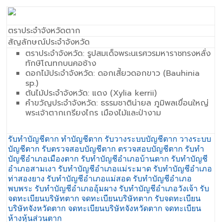
ตราประจำจังหวัดตาก
สัญลักษณ์ประจำจังหวัด
ตราประจำจังหวัด: รูปสมเด็จพระนเรศวรมหาราชทรงหลั่ง
ทักษิโณทกบนคอช้าง
ดอกไม้ประจำจังหวัด: ดอกเสี้ยวดอกขาว (Bauhinia
sp.)
ต้นไม้ประจำจังหวัด: แดง (Xylia kerrii)
คำขวัญประจำจังหวัด: ธรรมชาติน่ายล ภูมิพลเขื่อนใหญ่
พระเจ้าตากเกรียงไกร เมืองไม้และป่างาม
รับทำบัญชีตาก ทำบัญชีตาก รับวางระบบบัญชีตาก วางระบบ
บัญชีตาก รับตรวจสอบบัญชีตาก ตรวจสอบบัญชีตาก รับทำ
บัญชีอำเภอเมืองตาก รับทำบัญชีอำเภอบ้านตาก รับทำบัญชี
อำเภอสามเงา รับทำบัญชีอำเภอแม่ระมาด รับทำบัญชีอำเภอ
ท่าสองยาง รับทำบัญชีอำเภอแม่สอด รับทำบัญชีอำเภอ
พบพระ รับทำบัญชีอำเภออุ้มผาง รับทำบัญชีอำเภอวังเจ้า รับ
จดทะเบียนบริษัทตาก จดทะเบียนบริษัทตาก รับจดทะเบียน
บริษัทจังหวัดตาก จดทะเบียนบริษัทจังหวัดตาก จดทะเบียน
ห้างหุ้นส่วนตาก