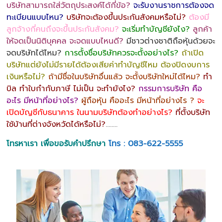
บริษัทสามารถใส่วัตถุประสงค์ได้กี่ข้อ?
จะรับงานราชการต้องจด
ทะเบียนแบบไหน?
บริษัทจะต้องขึ้นประกันสังคมหรือไม่?
ต้องมี
ลูกจ้างกี่คนถึงจะขึ้นประกันสังคม?
จะเริ่มทำบัญชียังไง?
ลูกค้า
ให้จดเป็นนิติบุคคล จะจดแบบไหนดี?
มีชาวต่างชาติถือหุ้นด้วยจะ
จดบริษัทได้ไหม?
การตั้งชื่อบริษัทควรจะตั้งอย่างไร?
ถ้าเปิด
บริษัทแต่ยังไม่มีรายได้ต้องเสียค่าทำบัญชีไหม ต้องปิดงบการ
เงินหรือไม่?
ถ้ามีชื่อในบริษัทอื่นแล้ว จะตั้งบริษัทใหม่ได้ไหม?
ทำ
บิล ทำใบกำกับภาษี ไม่เป็น จะทำยังไง?
กรรมการบริษัท คือ
อะไร มีหน้าที่อย่างไร?
ผู้ถือหุ้น คืออะไร มีหน้าที่อย่างไร ?
จะ
เปิดบัญชีกับธนาคาร ในนามบริษัทต้องทำอย่างไร?
ที่ตั้งบริษัท
ใช้บ้านที่ต่างจังหวัดได้หรือไม่?
……..
โทรหาเรา เพื่อขอรับคำปรึกษา
โทร : 083-622-5555