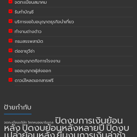
จดทะเบียนสมาคม
รับทำบัญชี
บริการขอใบอนุญาตธุรกิจนำเที่ยว
ทำงานต่างด้าว
กรมสรรพสามิต
ต่ออายุวีซ่า
ขออนุญาตกิจการโรงงาน
ขออนุญาตผู้ส่งออก
ดาวน์โหลดเอกสารฟรี
ป้ายกำกับ
ปิดงบการเงินย้อน
จดทะเบียนบริษัท โคกหนองนาโมเดล
หลัง
ปิดงบย้อนหลังหลายปี
ปิดงบ
เปล่าย้อนหลัง
ยื่นงบการเงินล่าช้า