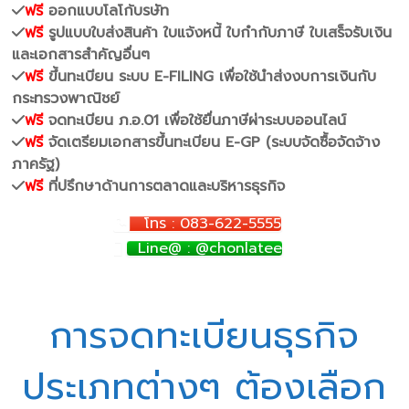
ฟรี
ออกแบบโลโก้บรษัท
ฟรี
รูปแบบใบส่งสินค้า ใบแจ้งหนี้ ใบกำกับภาษี ใบเสร็จรับเงิน
และเอกสารสำคัญอื่นๆ
ฟรี
ขึ้นทะเบียน ระบบ E-FILING เพื่อใช้นำส่งงบการเงินกับ
กระทรวงพาณิชย์
ฟรี
จดทะเบียน ภ.อ.01 เพื่อใช้ยื่นภาษีผ่าระบบออนไลน์
ฟรี
จัดเตรียมเอกสารขึ้นทะเบียน E-GP (ระบบจัดซื้อจัดจ้าง
ภาครัฐ)
ฟรี
ที่ปรึกษาด้านการตลาดและบริหารธุรกิจ
โทร : 083-622-5555
Line@ : @chonlatee
การจดทะเบียนธุรกิจ
ประเภทต่างๆ ต้องเลือก