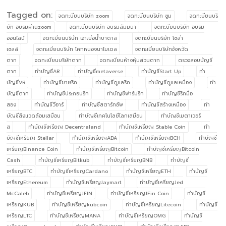
Tagged on:
จดทะบียนบริษัท zoom
จดทะบียนบริษัท ซูม
จดทะบียนบริ
ษัท อบรมผ่านzoom
จดทะบียนบริษัท อบรมสัมมนา
จดทะบียนบริษัท อบรม
ออนไลน์
จดทะบียนบริษัท เจาะบ่อน้ำบาดาล
จดทะบียนบริษัท โซล่า
เซลล์
จดทะเบียนบริษัท โคกหนองนาโมเดล
จดทะเบียนบริษัทจังหวัด
ตาก
จดทะเบียนบริษัทตาก
จดทะเบียนห้างหุ้นส่วนตาก
ตรวจสอบบัญชี
ตาก
ทำบัญชีAR
ทำบัญชีmetaverse
ทำบัญชีStart Up
ทำ
บัญชีVR
ทำบัญชีขายริก
ทำบัญชีดูแลริก
ทำบัญชีดูแลเหมือง
ทำ
บัญชีตาก
ทำบัญชีประกอบริก
ทำบัญชีฟาร์มริก
ทำบัญชีริกมือ
สอง
ทำบัญชีวีอาร์
ทำบัญชีสตาร์ทอัพ
ทำบัญชีสร้างเหมือง
ทำ
บัญชีสิ่งแวดล้อมเสมือน
ทำบัญชีเทคโนโลยีโลกเสมือน
ทำบัญชีเมตาเวอร์
ส
ทำบัญชีเหรียญ Decentraland
ทำบัญชีเหรียญ Stable Coin
ทำ
บัญชีเหรียญ Stellar
ทำบัญชีเหรียญADA
ทำบัญชีเหรียญBCH
ทำบัญชี
เหรียญBinance Coin
ทำบัญชีเหรียญBitcoin
ทำบัญชีเหรียญBitcoin
Cash
ทำบัญชีเหรียญBitkub
ทำบัญชีเหรียญBNB
ทำบัญชี
เหรียญBTC
ทำบัญชีเหรียญCardano
ทำบัญชีเหรียญETH
ทำบัญชี
เหรียญEthereum
ทำบัญชีเหรียญJaymart
ทำบัญชีเหรียญJed
McCaleb
ทำบัญชีเหรียญJFIN
ทำบัญชีเหรียญJFin Coin
ทำบัญชี
เหรียญKUB
ทำบัญชีเหรียญkubcoin
ทำบัญชีเหรียญLitecoin
ทำบัญชี
เหรียญLTC
ทำบัญชีเหรียญMANA
ทำบัญชีเหรียญOMG
ทำบัญชี