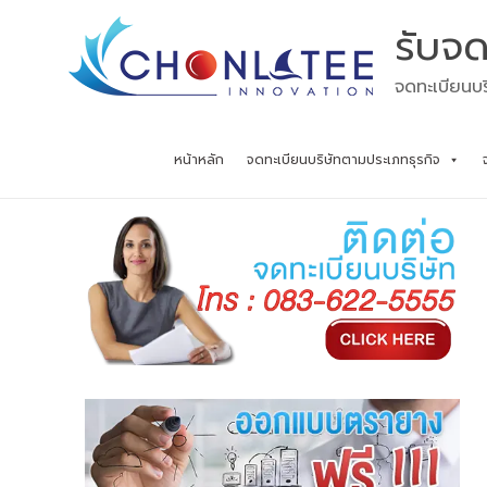
Skip
รับจด
to
content
จดทะเบียนบร
หน้าหลัก
จดทะเบียนบริษัทตามประเภทธุรกิจ