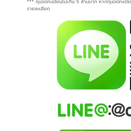
*** ทุนจดทะเบียนไม่เกิน 5 ล้านบาท หากทุนจดทะเบี
รายละเอียด