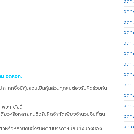
จดทะ
จดทะ
จดทะ
จดทะ
จดทะ
จดทะ
จดทะ
จดทะ
่วน จดหจก.
จดทะ
ประเภทซึ่งมีหุ้นส่วนเป็นหุ้นส่วนทุกคนต้องรับผิดร่วมกัน
จดทะ
จดทะ
จำพวก ดังนี้
คนเดียวหรือหลายคนซึ่งรับผิดจำกัดเพียงจำนวนงินที่ตน
จดทะ
จดเค
ดียวหรือหลายคนซึ่งรับผิดในบรรดาหนี้สินทั้งปวงของ