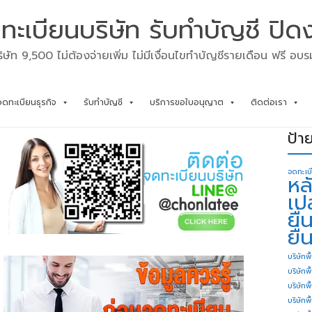
ทะเบียนบริษัท รับทำบัญชี ปิด
ิษัท 9,500 ไม่ต้องจ่ายเพิ่ม ไม่มีเงื่อนไขทำบัญชีรายเดือน ฟรี อบ
จดทะเบียนธุรกิจ
รับทำบัญชี
บริการขอใบอนุญาต
ติดต่อเรา
ป้า
จดทะเบ
หล
เป
ยื
ยื่
บริษัทพื
บริษัทพ
บริษัทพ
บริษัทพื