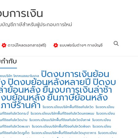
งบการเงิน
รมบัญชีภาษีสำหรับผู้ประกอบการใหม่
ดาวน์โหลดเอกสาร(ฟรี)
แบบฟอร์มต่างๆ ทางบัญชี
ยกำกับ
ปิดงบการเงินย้อน
ียนบริษัท โคกหนองนาโมเดล
ัง
ปิดงบย้อนหลังหลายปี
ปิดงบ
ล่าย้อนหลัง
ยื่นงบการเงินล่าช้า
่นงบย้อนหลัง
ยื่นภาษีย้อนหลัง
นภาษีร้านค้า
รับจดทะเบียนบริษัทพื้นทีป้องกันโควิด
รับจดทะเบียน
้นทีป้องกันโควิดกระบี่
รับจดทะเบียนบริษัทพื้นทีป้องกันโควิดนครพนม
รับจดทะเบียน
ื้นทีป้องกันโควิดน่าน
รับจดทะเบียนบริษัทพื้นทีป้องกันโควิดบึงกาฬ
รับจดทะเบียน
ื้นทีป้องกันโควิดพะเยา
รับจดทะเบียนบริษัทพื้นทีป้องกันโควิดพังงา
รับจดทะเบียน
้นทีป้องกันโควิดภูเก็ต
รับจดทะเบียนบริษัทพื้นทีป้องกันโควิดมุกดาหาร
รับจดทะเบียน