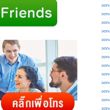
จดทะ
จดทะ
จดทะ
จดทะเ
จดทะ
จดทะ
จดทะ
จดทะเ
จดทะเ
จดทะ
จดทะ
จดทะ
จดทะ