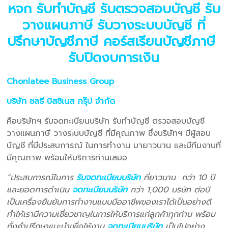
หจก รับทำบัญชี รับตรวจสอบบัญชี รับ
วางแผนภาษี รับวางระบบบัญชี ที่
ปรึกษาบัญชีภาษี คอร์สเรียนบัญชีภาษี
รับปิดงบการเงิน
Chonlatee Business Group
บริษัท ชลธี บิสซิเนส กรุ๊ป จำกัด
คือบริษัทฯ รับจดทะเบียนบริษัท รับทำบัญชี ตรวจสอบบัญชี
วางแผนภาษี วางระบบบัญชี ที่มีคุณภาพ ซึ่งบริษัทฯ มีผู้สอบ
บัญชี ที่มีประสบการณ์ ในการทำงาน มายาวนาน และมีทีมงานที่
มีคุณภาพ พร้อมให้บริการท่านเสมอ
“ประสบการณ์ในการ
รับจดทะเบียนบริษัท
ที่ยาวนาน กว่า 10 ปี
และยอดการดำเนิน
จดทะเบียนบริษัท
กว่า 1,000 บริษัท ต่อปี
เป็นเครื่องยืนยันการทำงานแบบมืออาชีพของเราได้เป็นอย่างดี
ทำให้เรามีความเชี่ยวชาญในการให้บริการแก่ลูกค้าทุกท่าน พร้อม
ทั้งคำปรึกษาแนะนำเพื่อให้งาน
จดทะเบียนบริษัท
เป็นไปอย่าง