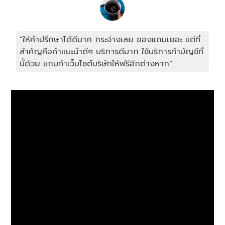
"ให้คำปรึกษาได้ดีมาก กระจ่างเลย ของแถมเยอะ แต่ที่
สำคัญคือคำแนะนำดีๆ บริการดีมาก ใช้บริการทำบัญชีที่
นี้ด้วย แถมทำเว็บไซต์บริษัทให้ฟรีอีกต่างหาก"