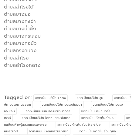
ตำบลสำโรงใต้
ตำบลบางยอ
ตำบลบางกะเจ้า
ตำบลบางน้ำผึ้ง
ตำบลบางกระสอบ
ตำบลบางกอบัว
ตำบลทรงคนอง
ตำบลสำโรง
ตำบลสำโรงกลาง
Tagged on:
จดทะบียนบริษัท zoom
จดทะบียนบริษัท ซูม
จดทะบียนบริ
ษัท อบรมผ่านzoom
จดทะบียนบริษัท อบรมสัมมนา
จดทะบียนบริษัท อบรม
ออนไลน์
จดทะบียนบริษัท เจาะบ่อน้ำบาดาล
จดทะบียนบริษัท โซล่า
เซลล์
จดทะเบียนบริษัท โคกหนองนาโมเดล
จดทะเบียนห้างหุ้นส่วนAR
จด
ทะเบียนห้างหุ้นส่วนmetaverse
จดทะเบียนห้างหุ้นส่วนStart Up
จดทะเบียนห้าง
หุ้นส่วนVR
จดทะเบียนห้างหุ้นส่วนขายริก
จดทะเบียนห้างหุ้นส่วนดูแล