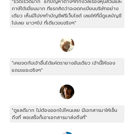
"รวดเร็วดีมาก แก้ปัญหาต่างๆที่กังวลเรื่องหุ้นส่วนและ
ภาษีใด้เยี่ยมมาก ทีแรกคิดว่าจะจดทะเบียนบริษัทอย่าง
เดียว เห็นมีโปรฯทำบัญชีฟรีเว็บไซต์ เลยให้ที่นี่ดูแลบัญชี
ไปเลย ยาวๆไป ที่เดียวจบจริงๆ"
"เคยจดกับเจ้าอื่นได้แค่ตรายางอันเดียว เจ้านี้ให้ของ
แถมเยอะจริงๆ"
"ดูแลดีมาก ไม่ต้องออกไปไหนเลย มีเอกสารมาให้เซ็น
ถึงที่ พอเสร็จก็เอาเอกสารมาส่งถึงที่"