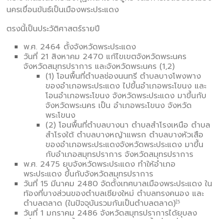
นครเขื่อนขันธ์เป็นเมืองพระประแดง
ตรงนี้เป็นประวัติศาสตร์รายปี
พ.ศ. 2464 ตั้งจังหวัดพระประแดง
วันที่ 21 สิงหาคม 2470 แก้ไขเขตจังหวัดพระนคร
จังหวัดสมุทรปราการ และจังหวัดพระนคร (1,2)
(1) โอนพื้นที่ตำบลช่องนนทรี ตำบลบางโพงพาง
ของอำเภอพระประแดง ไปขึ้นอำเภอพระโขนง และ
โอนอำเภอพระโขนง จังหวัดพระประแดง มาขึ้นกับ
จังหวัดพระนคร เป็น อำเภอพระโขนง จังหวัด
พระโขนง
(2) โอนพื้นที่ตำบลบางนา ตำบลสำโรงเหนือ ตำบล
สำโรงใต้ ตำบลบางหญ้าแพรก ตำบลบางหัวเสือ
ของอำเภอพระประแดงจังหวัดพระประแดง มาขึ้น
กับอำเภอสมุทรปราการ จังหวัดสมุทรปราการ
พ.ศ. 2475 ยุบจังหวัดพระประแดง ทำให้อำเภอ
พระประแดง ขึ้นกับจังหวัดสมุทรปราการ
วันที่ 15 มีนาคม 2480 จัดตั้งเทศบาลเมืองพระประแดง ใน
ท้องที่บางส่วนของตำบลเชียงใหม่ ตำบลทรงคนอง และ
ตำบลตลาด (ในปัจจุบันรวมกันเป็นตำบลตลาด)
[5
วันที่ 1 มกราคม 2486 จังหวัดสมุทรปราการได้ยุบลง