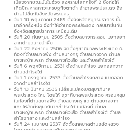
เนื่องจากขณะนั้นในช่วง สงครามโลกครั้งที่ 2 ซึ่งก่อให้
เกิดปัญหาสภาวะเศรษฐกิจตกต่ำ อำเภอพระประแดง จึง
ย้ายไปขึ้นกับจังหวัดพระนคร
วันที่ 10 พฤษภาคม 2489 ตั้งจังหวัดสมุทรปราการ ขึ้น
มาอีกครั้งหนึ่ง จึงทำให้อำเภอพระประแดง กลับมาขึ้นกับ
จังหวัดสมุทรปราการ เหมือนเดิม
วันที่ 20 กันยายน 2505 ตั้งตำบลบางกระสอบ แยกออก
จากตำบลบางน้ำผึ้ง
วันที่ 22 สิงหาคม 2506 จัดตั้งสุขาภิบาลพระประแดง ใน
ท้องที่ตำบลบางพึ่ง ตำบลบางครุ ตำบลบางจาก ตำบล
บางหญ้าแพรก ตำบลบางหัวเสือ และตำบลสำโรงใต้
วันที่ 6 พฤศจิกายน 2531 ตั้งตำบลสำโรง แยกออกจาก
ตำบลสำโรงใต้
วันที่ 1 กรกฎาคม 2533 ตั้งตำบลสำโรงกลาง แยกออก
จากตำบลสำโรงใต้
วันที่ 13 มีนาคม 2535 เปลี่ยนแปลงเขตสุขาภิบาล
พระประแดง ใหม่ โดยให้ สุขาภิบาลพระประแดง ครอบคลุม
ในท้องที่ตำบลบางพึ่ง ตำบลบางครุ และตำบลบางจาก
และ ให้จัดตั้งสุขาภิบาลสำโรงใต้ ในท้องที่ ตำบล
บางหญ้าแพรก ตำบลบางหัวเสือ ตำบลสำโรงใต้ ตำบล
สำโรงกลาง และตำบลสำโรง
วันที่ 24 เมษายน 2537 จัดตั้งเทศบาลตำบลลัดหลวง