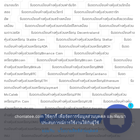
ประกอบริก
รับจดทะเบียนห้างหุ้นส่วนฟาร์มริก
รับจดทะเบียนห้างหุ้นส่วนริกมือ
สอง
รับจดทะเบียนห้างหุ้นส่วนวีอาร์
รับจดทะเบียนห้างหุ้นส่วนสตาร์ท
อัพ
รับจดทะเบียนห้างหุ้นส่วนสร้างเหมือง
รับจดทะเบียนห้างหุ้นส่วนสิ่งแวดล้อม
เสมือน
รับจดทะเบียนห้างหุ้นส่วนเทคโนโลยีโลกเสมือน
รับจดทะเบียนห้างหุ้นส่วน
เมตาเวอร์ส
รับจดทะเบียนห้างหุ้นส่วนเหรียญ Decentraland
รับจดทะเบียนห้าง
หุ้นส่วนเหรียญ Stable Coin
รับจดทะเบียนห้างหุ้นส่วนเหรียญ Stellar
รับจด
ทะเบียนห้างหุ้นส่วนเหรียญADA
รับจดทะเบียนห้างหุ้นส่วนเหรียญBCH
รับจด
ทะเบียนห้างหุ้นส่วนเหรียญBinance Coin
รับจดทะเบียนห้างหุ้นส่วน
เหรียญBitcoin
รับจดทะเบียนห้างหุ้นส่วนเหรียญBitcoin Cash
รับจดทะเบียน
ห้างหุ้นส่วนเหรียญBitkub
รับจดทะเบียนห้างหุ้นส่วนเหรียญBNB
รับจดทะเบียน
ห้างหุ้นส่วนเหรียญBTC
รับจดทะเบียนห้างหุ้นส่วนเหรียญCardano
รับจด
ทะเบียนห้างหุ้นส่วนเหรียญETH
รับจดทะเบียนห้างหุ้นส่วนเหรียญEthereum
รับ
จดทะเบียนห้างหุ้นส่วนเหรียญJaymart
รับจดทะเบียนห้างหุ้นส่วนเหรียญJed
McCaleb
รับจดทะเบียนห้างหุ้นส่วนเหรียญJFIN
รับจดทะเบียนห้างหุ้นส่วน
เหรียญJFin Coin
รับจดทะเบียนห้างหุ้นส่วนเหรียญKUB
รับจดทะเบียนห้างหุ้น
1
ส่วนเหรียญkubcoin
รับจดทะเบียนห้างหุ้นส่วนเหรียญLitecoin
รับจดทะเบียน
ห้างหุ้นส่วนเหรียญLTC
รับจดทะเบียนห้างหุ้นส่วนเหรียญMANA
รับจดทะเบียน
chonlatee.com ใช้คุกกี้ เพื่อจัดการข้อมูลส่วนบุคคล และพัฒนา
ติดต่อจดทะเบียนบริษัท
ห้างหุ้นส่วนเหรียญOMG
รับจดทะเบียนห้างหุ้นส่วนเหรียญOmg network
รับจด
ประสบการณ์การใช้งานให้กับผู้ใช้
ทะเบียนห้างหุ้นส่วนเหรียญSHIB
รับจดทะเบียนห้างหุ้นส่วนเหรียญSHIBA
ยอมรับ
นโยบายสิทธิส่วนบุคคล
Open ch
INU
รับจดทะเบียนห้างหุ้นส่วนเหรียญUSDT
รับจดทะเบียนห้างหุ้นส่วน