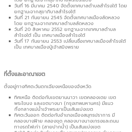
โดย ยกฐานะจากสุขาภิบาลพระประแดง
วันที่ 16 มีนาคม 2540 จัดตั้งเทศบาลตำบลสำโรงใต้ โดย
ยกฐานะจากสุขาภิบาลสำโรงใต้
วันที่ 21 กันยายน 2545 จัดตั้งเทศบาลเมืองลัดหลวง
โดย ยกฐานะจากเทศบาลตำบลลัดหลวง
วันที่ 20 สิงหาคม 2552 ยกฐานะจากเทศบาลตำบล
สำโรงใต้ เป็น เทศบาลเมืองสำโรงใต้
วันที่ 17 กันยายน 2553 เปลี่ยนชื่อเทศบาลเมืองสำโรงใต้
เป็น เทศบาลเมืองปู่เจ้าสมิงพราย
ที่ตั้งและอาณาเขต
ตั้งอยู่ทางทิศตะวันตกเฉียงเหนือของจังหวัด
ทิศเหนือ ติดต่อกับเขตยานนาวา เขตคลองเตย เขต
พระโขนง และเขตบางนา (กรุงเทพมหานคร) มีแนว
กึ่งกลางแม่น้ำเจ้าพระยาเป็นเส้นแบ่งเขต
ทิศตะวันออก ติดต่อกับอำเภอเมืองสมุทรปราการ มี​
คลองบางฝ้าย​ คลองขุด​ คลองบางนางเกรง​และ​ถนน
ทางรถไฟเก่า (สายปากน้ำ) เป็นเส้นแบ่งเขต