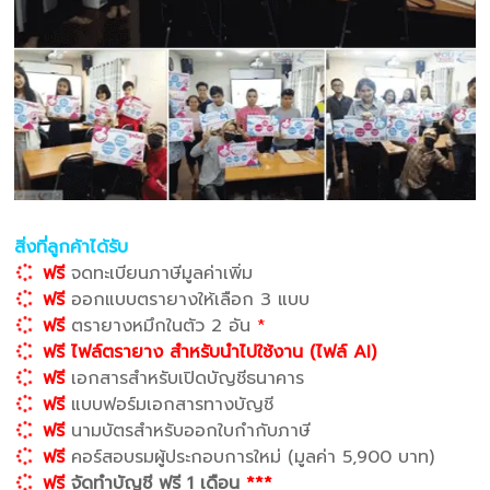
สิ่งที่ลูกค้าได้รับ
ฟรี
จดทะเบียนภาษีมูลค่าเพิ่ม
ฟรี
ออกแบบตรายางให้เลือก 3 แบบ
ฟรี
ตรายางหมึกในตัว 2 อัน
*
ฟรี ไฟล์ตรายาง สำหรับนำไปใช้งาน (ไฟล์ AI)
ฟรี
เอกสารสำหรับเปิดบัญชีธนาคาร
ฟรี
แบบฟอร์มเอกสารทางบัญชี
ฟรี
นามบัตรสำหรับออกใบกำกับภาษี
ฟรี
คอร์สอบรมผู้ประกอบการใหม่ (มูลค่า 5,900 บาท)
ฟรี
จัดทำบัญชี ฟรี 1 เดือน
***