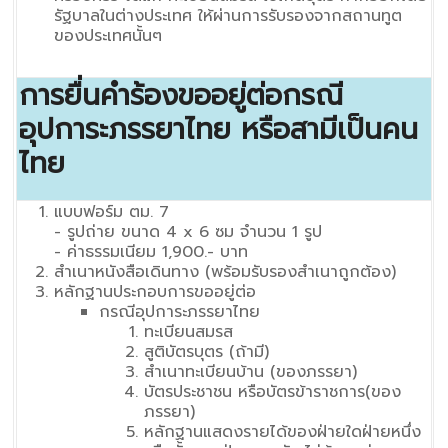
รัฐบาลในต่างประเทศ ให้ผ่านการรับรองจากสถานทูต
ของประเทศนั้นๆ
การยื่นคำร้องขออยู่ต่อกรณี
อุปการะภรรยาไทย หรือสามีเป็นคน
ไทย
แบบฟอร์ม ตม. 7
- รูปถ่าย ขนาด 4 x 6 ซม จำนวน 1 รูป
- ค่าธรรมเนียม 1,900.- บาท
สำเนาหนังสือเดินทาง (พร้อมรับรองสำเนาถูกต้อง)
หลักฐานประกอบการขออยู่ต่อ
กรณีอุปการะภรรยาไทย
ทะเบียนสมรส
สูติบัตรบุตร (ถ้ามี)
สำเนาทะเบียนบ้าน (ของภรรยา)
บัตรประชาชน หรือบัตรข้าราชการ(ของ
ภรรยา)
หลักฐานแสดงรายได้ของฝ่ายใดฝ่ายหนึ่ง