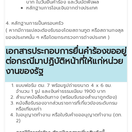
บาท ในวันยื่นคำร้อง และวันนัดฟังผล
หลักฐานการโอนเงินจากต่างประเทศ
4. หลักฐานการเป็นครอบครัว
( หากมีการแปลจะต้องรับรองโดยสถานทูต หรือสถานกงสุล
ของประเทศนั้น ๆ หรือโดยกระทรวงการต่างประเทศ )
เอกสารประกอบการยื่นคำร้องขออยู่
ต่อกรณีมาปฏิบัติหน้าที่ให้แก่หน่วย
งานของรัฐ
แบบฟอร์ม ตม. 7 พร้อมรูปถ่ายขนาด 4 x 6 ซม.
จำนวน 1 รูป และเงินค่าธรรมเนียม 1900 บาท
สำเนาหนังสือเดินทาง (พร้อมรับรองสำเนาถูกต้อง)
หนังสือรับรองจากส่วนราชการที่เกี่ยวข้องระดับกรม
หรือเทียบเท่า
ใบอนุญาตทำงาน หรือใบรับคำขออนุญาตทำงาน (ตท.
2)