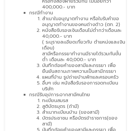
หรือทั้งสองฝ่ายรวมกัน ไม่น้อยกว่า
400,000.- บาท
กรณีทำงาน
สำเนาใบอนุญาตทำงาน หรือใบรับคำขอ
อนุญาตทำงานของคนต่างด้าว (ตท. 2)
หนังสือรับรองเงินเดือนไม่ต่ำกว่าเดือนละ
40,000.- บาท
( ระบุรายละเอียดเกี่ยวกับ ตำแหน่งและเงิน
เดือน)
สามีหรือภรรยาทำงานมีรายได้รวมกันขั้น
ต่ำ เดือนละ 40,000.- บาท
บันทึกถ้อยคำของสามีและภรรยา เพื่อ
ยืนยันสถานะภาพความเป็นสามีภรรยา
แผนที่บ้าน รูปถ่ายบ้านพักและครอบครัว
อื่นๆ เช่น หนังสือรับรองการจดทะเบียน
บริษัท
กรณีรับอุปการะจากสามีคนไทย
ทะเบียนสมรส
สูติบัตรบุตร (ถ้ามี)
สำเนาทะเบียนบ้าน (ของสามี)
บัตรประชาชน หรือบัตรข้าราชการ(ของ
สามี)
บันทึกถ้อยคำของสามีและภรรยา เพื่อ