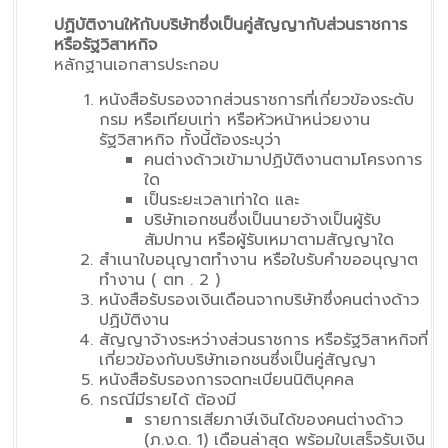
ปฏิบัติงานให้กับบริษัทซึ่งเป็นคู่สัญญากับส่วนราชการ
หรือรัฐวิสาหกิจ
หลักฐานเอกสารประกอบ
หนังสือรับรองจากส่วนราชการที่เกี่ยวข้องระดับ
กรม หรือเทียบเท่า หรือหัวหน้าหน่วยงาน
รัฐวิสาหกิจ ทั้งนี้ต้องระบุว่า
คนต่างด้าวเข้ามาปฏิบัติงานตามโครงการ
ใด
เป็นระยะเวลาเท่าใด และ
บริษัทเอกชนซึ่งเป็นนายจ้างเป็นผู้รับ
สัมปทาน หรือผู้รับเหมาตามสัญญาใด
สำเนาใบอนุญาตทำงาน หรือใบรับคำขออนุญาต
ทำงาน ( ตท . 2 )
หนังสือรับรองเงินเดือนจากบริษัทซึ่งคนต่างด้าว
ปฏิบัติงาน
สัญญาจ้างระหว่างส่วนราชการ หรือรัฐวิสาหกิจที่
เกี่ยวข้องกับบริษัทเอกชนซึ่งเป็นคู่สัญญา
หนังสือรับรองการจดทะเบียนนิติบุคคล
กรณีมีรายได้ ต้องมี
รายการเสียภาษีเงินได้ของคนต่างด้าว
(ภ.ง.ด. 1) เดือนล่าสุด พร้อมใบเสร็จรับเงิน