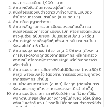
และ ค่าธรรมเนียม 1,900.- บาท
สำเนาหนังสือเดินทางของผู้ยื่นคำขอ
หนังสือรับรองคนต่างด้าวเข้าทำงานตามแบบของ
สำนักงานตรวจคนเข้าเมือง (แบบ สตม. 1)
สำเนาใบอนุญาตทำงาน
สำเนาหลักฐานการจดทะเบียนขององค์กรนั้น เช่น
หนังสือรับรองการจดทะเบียนบริษัท หรือการจดทะเบียน
ห้างหุ้นส่วน ฉบับนายทะเบียนรับรองไม่เกิน 6 เดือน
สำเนาบัญชี รายชื่อผู้ถือหุ้นทั้งหมด ฉบับนายทะเบียน
รับรองไม่เกิน 6 เดือน
สำเนางบดุล และงบกำไรขาดทุน 2 ปีล่าสุด (ต้องผ่าน
การรับรองความถูกต้องจากสรรพากร หรือกระทรวง
พาณิชย์ หรือจากผู้ตรวจสอบบัญชี หรือใช้เอกสารตัว
จริงเท่านั้น)
สำเนาแบบรายการเสียภาษีเงินได้นิติบุคคล (ภงด.50) ปี
ล่าสุด พร้อมใบเสร็จ (ต้องผ่านการรับรองความถูกต้อง
จากสรรพากร เท่านั้น)
แบบนำส่งงบการเงินฯ (สบช.3) ปีล่าสุด (ต้องผ่านการ
รับรองความถูกต้องจากกระทรวงพาณิชย์ เท่านั้น)
สำเนาแบบยื่นรายการภาษีเงินได้หัก ณ ที่จ่าย ที่มีชื่อ
พนักงานไทยและชื่อคนต่างด้าวผู้ยื่นคำขอ3 เดือนล่าสุด
พร้อมใบเสร็จรับเงิน ( กรณีไม่มีชื่อของคนต่างด้าวให้ทำ