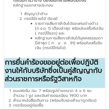
กรณีมีการว่าจ้าง ต้องมีเอกสารเพิ่มเติมดังนี้
หลักฐานเอกสารประกอบ
สัญญาว่าจ้าง
กรณีมีรายได้ ต้องมี
รายการเสียภาษีเงินได้ของคนต่างด้าว
(ภ.ง.ด. 1) เดือนล่าสุด พร้อมใบเสร็จรับเงิน
( กรณีปีแรก) และ
หลักฐานการเสียภาษีเงินได้บุคคลธรรมดา
ปีล่าสุด ( ภ . ง . ด . 91) พร้อมใบเสร็จรับ
เงิน (กรณีปีต่อไป)
การยื่นคำร้องขออยู่ต่อเพื่อปฎิบัติ
งานให้กับบริษัทซึ่งเป็นคู่สัญญากับ
ส่วนราชการหรือรัฐวิสาหกิจ
แบบฟอร์ม ตม. 7 พร้อมรูปถ่ายขนาด 4 x 6 ซม.
จำนวน 1 รูป และเงินค่าธรรมเนียม 1900 บาท
สำเนาหนังสือเดินทาง (พร้อมรับรองสำเนาถูกต้อง)
กรณีขออยู่ต่อเพื่อ