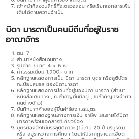
บันทึกปากคำผู้ยื่นคำร้อง และบุตร
เจ้าหน้าที่สงวนสิทธิ์ที่จะตรวจสอบ หรือเรียกเอกสารเพิ่ม
เติมได้ตามความจำเป็น
บิดา มารดาเป็นคนมีถิ่นที่อยู่ในราช
อาณาจักร
ตม. 7
สำเนาหนังสือเดินทาง
รูปถ่าย ขนาด 4 x 6 ซม
ค่าธรรมเนียม 1,900.- บาท
หลักฐานแสดงการเป็น บิดา มารดา บุตร หรือสูติบัตร
ทะเบียนสมรส ของบิดามารดา
หลักฐานแสดงการมีถิ่นที่อยู่ของบิดา มารดา (สำเนา
หนังสือเดินทาง , ใบสำคัญถิ่นที่อยู่ , ใบสำคัญประจำตัว
คนต่างด้าว)
บันทึกปากคำของผู้ยื่นคำร้อง และบุตร
หลักฐานแสดงฐานะทางการเงิน อาชีพ และรายได้บิดา
มารดาพร้อมเอกสารที่เกี่ยวข้อง
บุตรต้องยังไม่บรรลุนิติภาวะ (ไม่เกิน 20 ปี บริบูรณ์)
หรือ อยู่ระหว่างการศึกษา โดยให้ปรากฏรายละเอียด