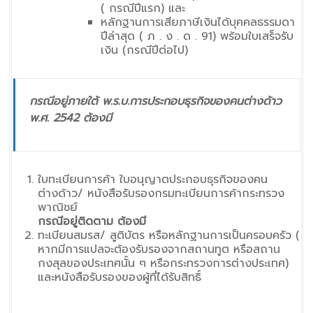
( กรณีปีแรก) และ
หลักฐานการเสียภาษีเงินได้บุคคลธรรมดา
ปีล่าสุด ( ภ . ง . ด . 91) พร้อมใบเสร็จรับ
เงิน (กรณีปีต่อไป)
กรณีอยู่ภายใต้ พ.ร.บ.การประกอบธุรกิจของคนต่างด้าว
พ.ศ. 2542 ต้องมี
ใบทะเบียนการค้า ใบอนุญาตประกอบธุรกิจของคน
ต่างด้าว/ หนังสือรับรองกรมทะเบียนการค้ากระทรวง
พาณิชย์
กรณีอยู่ติดตาม ต้องมี
ทะเบียนสมรส/ สูติบัตร หรือหลักฐานการเป็นครอบครัว (
หากมีการแปลจะต้องรับรองจากสถานทูต หรือสถาน
กงสุลของประเทศนั้น ๆ หรือกระทรวงการต่างประเทศ)
และหนังสือรับรองของผู้ที่ได้รับสิทธิ์