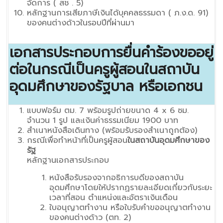
จัดการ ( สช . 5)
หลักฐานการเสียภาษีเงินได้บุคคลธรรมดา ( ภ.ง.ด. 91)
ของคนต่างด้าวในรอบปีที่ผ่านมา
เอกสารประกอบการยื่นคำร้องขออยู่
ต่อในกรณีเป็นครูผู้สอนในสถาบัน
อุดมศึกษาของรัฐบาล หรือเอกชน
แบบฟอร์ม ตม. 7 พร้อมรูปถ่ายขนาด 4 x 6 ซม.
จำนวน 1 รูป และเงินค่าธรรมเนียม 1900 บาท
สำเนาหนังสือเดินทาง (พร้อมรับรองสำเนาถูกต้อง)
กรณีเพื่อทำหน้าที่เป็นครูผู้สอน
ในสถาบันอุดมศึกษาของ
รัฐ
หลักฐานเอกสารประกอบ
หนังสือรับรองจากอธิการบดีของสถาบัน
อุดมศึกษาโดยให้ปรากฏรายละเอียดเกี่ยวกับระยะ
เวลาที่สอน ตำแหน่งและอัตราเงินเดือน
ใบอนุญาตทำงาน หรือใบรับคำขออนุญาตทำงาน
ของคนต่างด้าว (ตท. 2)