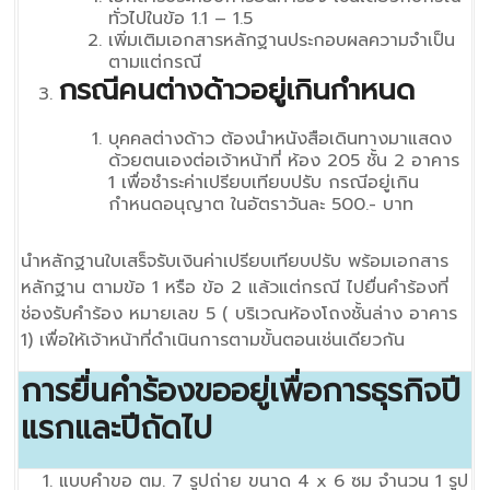
ทั่วไปในข้อ 1.1 – 1.5
เพิ่มเติมเอกสารหลักฐานประกอบผลความจำเป็น
ตามแต่กรณี
กรณีคนต่างด้าวอยู่เกินกำหนด
บุคคลต่างด้าว ต้องนำหนังสือเดินทางมาแสดง
ด้วยตนเองต่อเจ้าหน้าที่ ห้อง 205 ชั้น 2 อาคาร
1 เพื่อชำระค่าเปรียบเทียบปรับ กรณีอยู่เกิน
กำหนดอนุญาต ในอัตราวันละ 500.- บาท
นำหลักฐานใบเสร็จรับเงินค่าเปรียบเทียบปรับ พร้อมเอกสาร
หลักฐาน ตามข้อ 1 หรือ ข้อ 2 แล้วแต่กรณี ไปยื่นคำร้องที่
ช่องรับคำร้อง หมายเลข 5 ( บริเวณห้องโถงชั้นล่าง อาคาร
1) เพื่อให้เจ้าหน้าที่ดำเนินการตามขั้นตอนเช่นเดียวกัน
การยื่นคำร้องขออยู่เพื่อการธุรกิจปี
แรกและปีถัดไป
แบบคำขอ ตม. 7 รูปถ่าย ขนาด 4 x 6 ซม จำนวน 1 รูป