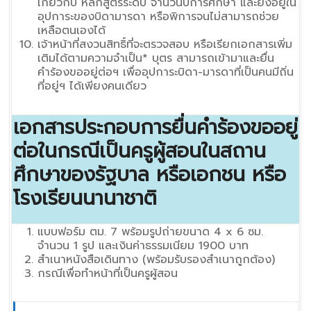
เกี่ยวกับ หลักสูตรระดับ จำนวนปีการศึกษา และยังอยู่ใน
อุปการะของบิดามารดา หรือพิการจนไม่สามารถช่วย
เหลือตนเองได้
เจ้าหน้าที่สงวนสิทธิ์ที่จะตรวจสอบ หรือเรียกเอกสารเพิ่ม
เติมได้ตามความจำเป็น* บุตร สามารถเข้ามาและยื่น
คำร้องขออยู่ต่อฯ เพื่ออุปการะบิดา-มารดาที่เป็นคนมีถิ่น
ที่อยู่ฯ ได้เพียงคนเดียว
เอกสารประกอบการยื่นคำร้องขออยู่
ต่อในกรณีเป็นครูผู้สอนในสถาน
ศึกษาของรัฐบาล หรือเอกชน หรือ
โรงเรียนนานาชาติ
แบบฟอร์ม ตม. 7 พร้อมรูปถ่ายขนาด 4 x 6 ซม.
จำนวน 1 รูป และเงินค่าธรรมเนียม 1900 บาท
สำเนาหนังสือเดินทาง (พร้อมรับรองสำเนาถูกต้อง)
กรณีเพื่อทำหน้าที่เป็นครูผู้สอน