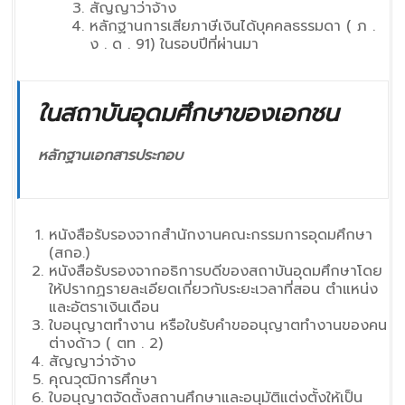
สัญญาว่าจ้าง
หลักฐานการเสียภาษีเงินได้บุคคลธรรมดา ( ภ .
ง . ด . 91) ในรอบปีที่ผ่านมา
ในสถาบันอุดมศึกษาของเอกชน
หลักฐานเอกสารประกอบ
หนังสือรับรองจากสำนักงานคณะกรรมการอุดมศึกษา
(สกอ.)
หนังสือรับรองจากอธิการบดีของสถาบันอุดมศึกษาโดย
ให้ปรากฏรายละเอียดเกี่ยวกับระยะเวลาที่สอน ตำแหน่ง
และอัตราเงินเดือน
ใบอนุญาตทำงาน หรือใบรับคำขออนุญาตทำงานของคน
ต่างด้าว ( ตท . 2)
สัญญาว่าจ้าง
คุณวุฒิการศึกษา
ใบอนุญาตจัดตั้งสถานศึกษาและอนุมัติแต่งตั้งให้เป็น