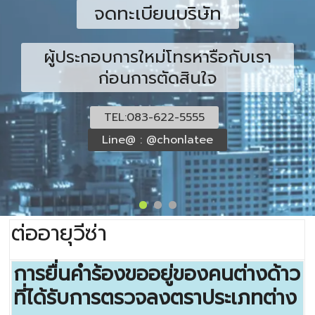
จดทะเบียนบริษัท
ผู้ประกอบการใหม่โทรหารือกับเรา
ก่อนการตัดสินใจ
TEL:083-622-5555
Line@ : @chonlatee
ต่ออายุวีซ่า
การยื่นคำร้องขออยู่ของคนต่างด้าว
ที่ได้รับการตรวจลงตราประเภทต่าง