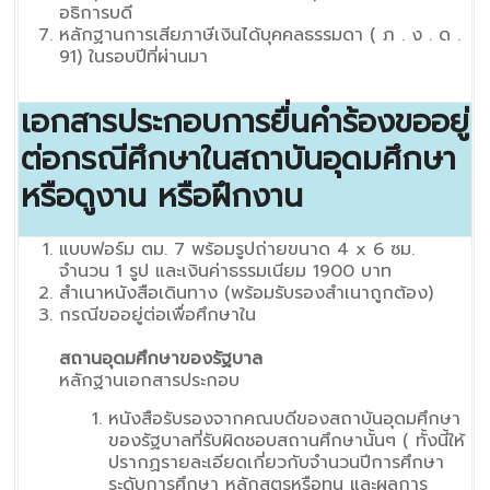
อธิการบดี
หลักฐานการเสียภาษีเงินได้บุคคลธรรมดา ( ภ . ง . ด .
91) ในรอบปีที่ผ่านมา
เอกสารประกอบการยื่นคำร้องขออยู่
ต่อกรณีศึกษาในสถาบันอุดมศึกษา
หรือดูงาน หรือฝึกงาน
แบบฟอร์ม ตม. 7 พร้อมรูปถ่ายขนาด 4 x 6 ซม.
จำนวน 1 รูป และเงินค่าธรรมเนียม 1900 บาท
สำเนาหนังสือเดินทาง (พร้อมรับรองสำเนาถูกต้อง)
กรณีขออยู่ต่อเพื่อศึกษาใน
สถานอุดมศึกษาของรัฐบาล
หลักฐานเอกสารประกอบ
หนังสือรับรองจากคณบดีของสถาบันอุดมศึกษา
ของรัฐบาลที่รับผิดชอบสถานศึกษานั้นๆ ( ทั้งนี้ให้
ปรากฏรายละเอียดเกี่ยวกับจำนวนปีการศึกษา
ระดับการศึกษา หลักสูตรหรือทุน และผลการ