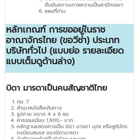
ยืนยันสถานะภาพความเป็นสามีภรรยา
แผนที่บ้าน
หลักเกณฑ์ การขออยู่ในราช
อาณาจักรไทย (ขอวีซ่า) ประเภท
บริษัททั่วไป (แบบย่อ รายละเอียด
แบบเต็มดูด้านล่าง)
บิดา มารดาเป็นคนสัญชาติไทย
ตม. 7
สำเนาหนังสือเดินทาง
รูปถ่าย ขนาด 4 x 6 ซม
ค่าธรรมเนียม 1,900.- บาท
หลักฐานแสดงการเป็น บิดา มารดา บุตร หรือสูติบัตร
ทะเบียนสมรส ของบิดามารดา