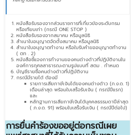
หลักฐานเอกสารประกอบ
หนังสือรับรองจากส่วนราชการที่เกี่ยวข้องระดับกรม
หรือเทียบเท่า (กรณี ONE STOP )
หนังสือรับรองจากสมาคม หรือมูลนิธิ
สำเนาใบอนุญาตจัดตั้งสมาคม หรือมูลนิธิ
สำเนาใบอนุญาตทำงาน หรือใบรับคำขออนุญาตทำงาน
( ตท . 2)
หนังสือชี้แจงการทำงานของคนต่างด้าวที่ปฏิบัติงานใน
องค์การกุศลสาธารณะตามรูปแบบที่ สตม . กำหนด
บัญชีรายชื่อคนต่างด้าวที่ปฏิบัติงาน
กรณีมีรายได้ ต้องมี
รายการเสียภาษีเงินได้ของคนต่างด้าว (ภ.ง.ด. 1)
เดือนล่าสุด พร้อมใบเสร็จรับเงิน ( กรณีปีแรก)
และ
หลักฐานการเสียภาษีเงินได้บุคคลธรรมดาปีล่าสุด
( ภ.ง.ด. 91) พร้อมใบเสร็จรับเงิน ( กรณีปีต่อไป)
การยื่นคำร้องขออยู่ต่อกรณีเผย