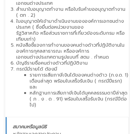
เอกชนต่างประเทศ
สำเนาใบอนุญาตทำงาน หรือใบรับคำขออนุญาตทำงาน
( ตท . 2)
ใบอนุญาตให้เข้ามาดำเนินงานขององค์การเอกชนต่าง
ประเทศ ( ซึ่งยื่นต่อหน่วยงานของ
รัฐวิสาหกิจ หรือส่วนราชการที่เกี่ยวข้องระดับกรม หรือ
เทียบเท่า)
หนังสือชี้แจงการทำงานของคนต่างด้าวที่ปฏิบัติงานใน
องค์การกุศลสาธารณะ หรือองค์การ
เอกชนต่างประเทศตามรูปแบบที่ สตม . กำหนด
บัญชีรายชื่อคนต่างด้าวที่ปฏิบัติงาน
กรณีมีรายได้ ต้องมี
รายการเสียภาษีเงินได้ของคนต่างด้าว (ภ.ง.ด. 1)
เดือนล่าสุด พร้อมใบเสร็จรับเงิน ( กรณีปีแรก)
และ
หลักฐานการเสียภาษีเงินได้บุคคลธรรมดาปีล่าสุด
( ภ . ง . ด . 91) พร้อมใบเสร็จรับเงิน (กรณีปีต่อ
ไป)
สมาคมหรือมูลนิธิ