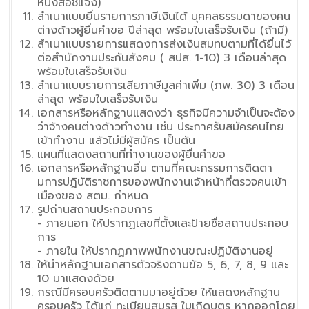
หนังสือชี้แจง)
สำเนาแบบยื่นรายการภาษีเงินได้ บุคคลธรรมดาของคน
ต่างด้าวผู้ยื่นคำขอ ปีล่าสุด พร้อมใบเสร็จรับเงิน (ถ้ามี)
สำเนาแบบรายการแสดงการส่งเงินสมทบตามที่ได้ยื่นไว้
ต่อสำนักงานประกันสังคม ( สปส. 1-10) 3 เดือนล่าสุด
พร้อมใบเสร็จรับเงิน
สำเนาแบบรายการเสียภาษีมูลค่าเพิ่ม (ภพ. 30) 3 เดือน
ล่าสุด พร้อมใบเสร็จรับเงิน
เอกสารหรือหลักฐานแสดงว่า ธุรกิจมีความจำเป็นจะต้อง
ว่าจ้างคนต่างด้าวทำงาน เช่น ประกาศรับสมัครคนไทย
เข้าทำงาน แล้วไม่มีผู้สมัคร เป็นต้น
แผนที่แสดงสถานที่ทำงานของผู้ยื่นคำขอ
เอกสารหรือหลักฐานอื่น ตามที่คณะกรรมการติดตา
มการปฎิบัติราชการของพนักงานเจ้าหน้าที่ตรวจคนเข้า
เมืองของ สตม. กำหนด
รูปถ่านสถานประกอบการ
- ภายนอก ให้ปรากฏเลขที่ตั้งและป้ายชื่อสถานประกอบ
การ
- ภายใน ให้ปรากฏภาพพนักงานขณะปฏิบัติงานอยู่
ให้นำหลักฐานเอกสารตัวจริงตามข้อ 5, 6, 7, 8, 9 และ
10 มาแสดงด้วย
กรณีมีครอบครัวติดตามมาอยู่ด้วย ให้แสดงหลักฐาน
ครอบครัว ได้แก่ ทะเบียนสมรส ใบเกิดบุตร หากออกโดย