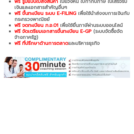
ฟรี รูปแบบใบส่งสินค้า
ใบแจ้งหนี้ ใบกำกับภาษี ใบเสร็จรับ
เงินและเอกสารสำคัญอื่นๆ
ฟรี ขึ้นทะเบียน ระบบ E-FILING
เพื่อใช้นำส่งงบการเงินกับ
กระทรวงพาณิชย์
ฟรี จดทะเบียน ภ.อ.01
เพื่อใช้ยื่นภาษีผ่านระบบออนไลน์
ฟรี จัดเตรียมเอกสารขึ้นทะเบียน E-GP
(ระบบจัดซื้อจัด
จ้างภาครัฐ)
ฟรี ที่ปรึกษาด้านการตลาด
และบริหารธุรกิจ