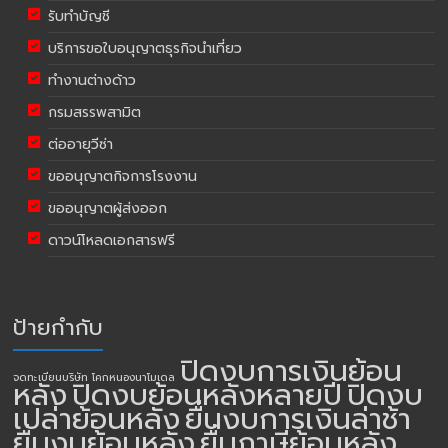
รับทำบัญชี
บริการขอใบอนุญาตธุรกิจนำเที่ยว
ทำงานต่างด้าว
กรมสรรพสามิต
ต่ออายุวีซ่า
ขออนุญาตกิจการโรงงาน
ขออนุญาตผู้ส่งออก
ดาวน์โหลดเอกสารฟรี
ป้ายกำกับ
ปิดงบการเงินย้อน
จดทะเบียนบริษัท โคกหนองนาโมเดล
หลัง
ปิดงบย้อนหลังหลายปี
ปิดงบ
เปล่าย้อนหลัง
ยื่นงบการเงินล่าช้า
ยื่นงบย้อนหลัง
ยื่นภาษีย้อนหลัง