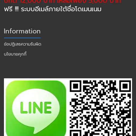
ปกติ 12,000 บาท เหลือเพียง 5,000 บาท
ฟรี !!! ระบบอีเมล์ภายใต้ชื่อโดเมนเนม
Information
ข้อปฏิเสธความรับผิด
นโยบายคุกกี้