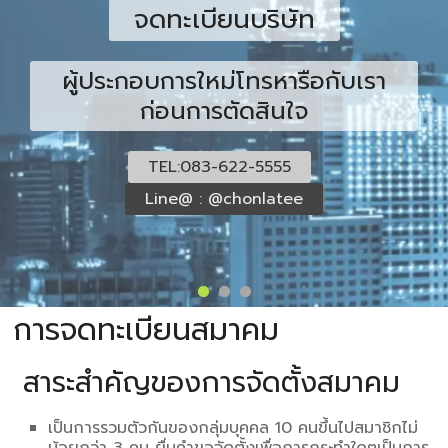
จดทะเบียนบริษัท
ผู้ประกอบการใหม่โทรหารือกับเรา
ก่อนการตัดสินใจ
TEL:083-622-5555
Line@ : @chonlatee
การจดทะเบียนสมาคม
สาระสำคัญของการจัดตั้งสมาคม
เป็นการรวมตัวกันของกลุ่มบุคคล 10 คนขึ้นไปสมาชิกไม่