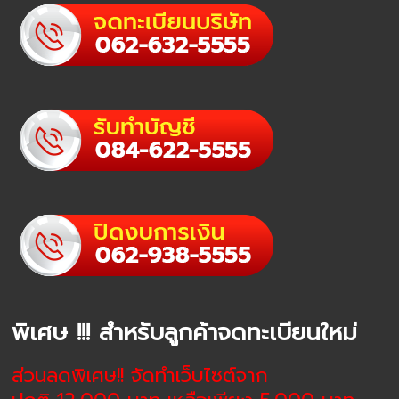
พิเศษ !!! สำหรับลูกค้าจดทะเบียนใหม่
ส่วนลดพิเศษ!! จัดทำเว็บไซต์จาก