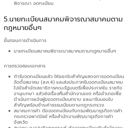
พิจารณา จดทะเบียน
5.นายทะเบียนสมาคมพิจารณาสมาคมตาม
กฎหมายอื่นๆ
ขั้นตอนการดำเนินการ
นายทะเบียนสมาคมพิจารณาสมาคมตามกฎหมายอื่นๆ
การตรวจสอบเอกสาร
ถ้ารับจดทะเบียนแล้ว ให้ออกใบสำคัญแสดงการจดทะเบียน
จัดตั้งสมาคม (ส.ค.4) และส่งประกาศรับจดทะเบียนสมาคม
ไปยังสำนักเลขาธิการคณะรัฐมนตรีเพื่อประกาศใน ราชกิจ
จานุเบกษา แล้วส่งเรื่องคืนสำนักงานเขต หรืออำเภอเพื่อ
ดำเนินการแจ้งผู้ขอจดทะเบียนทราบ และมารับมอบใบ
สำคัญพร้อมชำระค่าธรรมเนียมตามกฎกระทรวง
สมาคมการค้า ต้องจดทะเบียนกับกรมพัฒนาธุรกิจการค้า
กระทรวงพาณิชย์ หรือสำนักงานพัฒนาธุรกิจการค้า
จังหวัด
สมาคม ฌาปนกิจสงเคราะห์ ต้องจดทะเบียนกับสำนักงาน