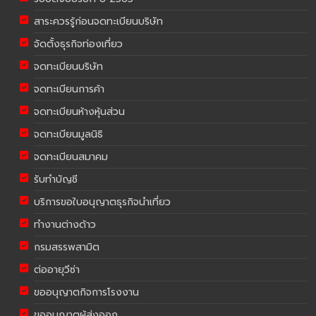
สาระควรรู้ก่อนจดทะเบียนบริษัท
จัดตั้งธุรกิจท่องเที่ยว
จดทะเบียนบริษัท
จดทะเบียนการค้า
จดทะเบียนห้างหุ้นส่วน
จดทะเบียนมูลนิธิ
จดทะเบียนสมาคม
รับทำบัญชี
บริการขอใบอนุญาตธุรกิจนำเที่ยว
ทำงานต่างด้าว
กรมสรรพสามิต
ต่ออายุวีซ่า
ขออนุญาตกิจการโรงงาน
ขออนุญาตผู้ส่งออก