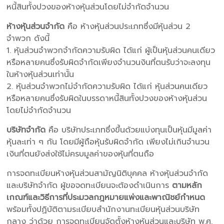
หนี้สินทั้งปวงของห้างหุ้นส่วนโดยไม่จำกัดจำนวน
ห้างหุ้นส่วนจำกัด
คือ ห้างหุ้นส่วนประเภทซึ่งมีหุ้นส่วน 2
จำพวก ดังนี้
1. หุ้นส่วนจำพวกจำกัดความรับผิด ได้แก่ ผู้เป็นหุ้นส่วนคนเดียว
หรือหลายคนซึ่งรับผิดจำกัดเพียงจำนวนงินที่ตนรับว่าจะลงทุน
ในห้างหุ้นส่วนเท่านั้น
2. หุ้นส่วนจำพวกไม่จำกัดความรับผิด ได้แก่ หุ้นส่วนคนเดียว
หรือหลายคนซึ่งรับผิดในบรรดาหนี้สินทั้งปวงของห้างหุ้นส่วน
โดยไม่จำกัดจำนวน
บริษัทจำกัด
คือ บริษัทประเภทซึ่งขึ้นด้วยแบ่งทุนเป็นหุ้นมีมูลค่า
หุ้นละเท่า ๆ กัน โดยมีผู้ถือหุ้นรับผิดจำกัด เพียงไม่เกินจำนวน
เงินที่ตนยังส่งใช้ไม่ครบมูลค่าของหุ้นที่ตนถือ
การจดทะเบียนห้างหุ้นส่วนสามัญนิติบุคคล ห้างหุ้นส่วนจำกัด
และบริษัทจำกัด ผู้ขอจดทะเบียนจะต้องดำเนินการ
ตามหลัก
เกณฑ์และวิธีการที่ประมวลกฎหมายแพ่งและพาณิชย์กำหนด
พร้อมทั้งปฏิบัติตามระเบียบสำนักงานทะเบียนหุ้นส่วนบริษัท
กลาง ว่าด้วย การจดทะเบียนจัดตั้งห้างหุ้นส่วนและบริษัท พ.ศ.