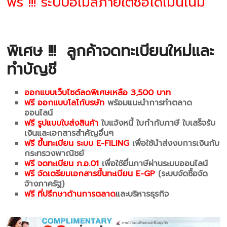
ฟรี !!! ระบบอีเมล์ภายใต้ชื่อโดเมนเนม
พิเศษ !!!
ลูกค้าจดทะเบียนใหม่และ
ทำบัญชี
ออกแบบเว็บไซต์ลดพิเศษเหลือ 3,500 บาท
ฟรี ออกแบบโลโก้บรษัท
พร้อมแนะนำการทำตลาด
ออนไลน์
ฟรี รูปแบบใบส่งสินค้า
ใบแจ้งหนี้ ใบกำกับภาษี ใบเสร็จรับ
เงินและเอกสารสำคัญอื่นๆ
ฟรี ขึ้นทะเบียน ระบบ E-FILING
เพื่อใช้นำส่งงบการเงินกับ
กระทรวงพาณิชย์
ฟรี จดทะเบียน ภ.อ.01
เพื่อใช้ยื่นภาษีผ่านระบบออนไลน์
ฟรี จัดเตรียมเอกสารขึ้นทะเบียน E-GP
(ระบบจัดซื้อจัด
จ้างภาครัฐ)
ฟรี ที่ปรึกษาด้านการตลาด
และบริหารธุรกิจ