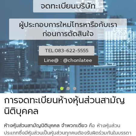
จดทะเบียนบริษัท
ผู้ประกอบการใหม่โทรหารือกับเรา
ก่อนการตัดสินใจ
TEL:083-622-5555
Line@ : @chonlatee
การจดทะเบียนห้างหุ้นส่วนสามัญ
นิติบุคคล
ห้างหุ้นส่วนสามัญนิติบุคคล จำพวกเดียว
คือ ห้างหุ้นส่วน
ประเภทซึ่งมีหุ้นส่วนเป็นหุ้นส่วนทุกคนต้องรับผิดร่วมกันในบรรดา