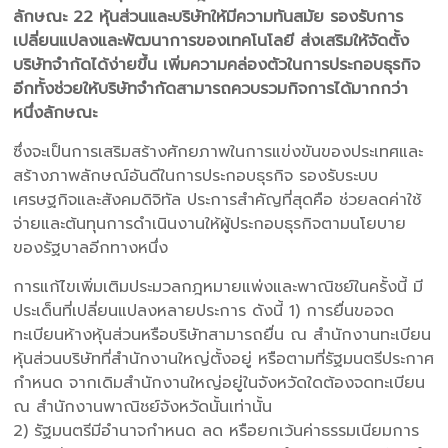
ลักษณะ 22 หุ้นส่วนและบริษัทให้มีความทันสมัย รองรับการ
เปลี่ยนแปลงและพัฒนาการของเทคโนโลยี ส่งเสริมให้จัดตั้ง
บริษัทจำกัดได้ง่ายขึ้น เพิ่มความคล่องตัวในการประกอบธุรกิจ
อีกทั้งช่วยให้บริษัทจำกัดสามารถควบรวมกิจการได้มากกว่า
หนึ่งลักษณะ
ซึ่งจะเป็นการเสริมสร้างศักยภาพในการแข่งขันของประเทศและ
สร้างภาพลักษณ์อันดีในการประกอบธุรกิจ รองรับระบบ
เศรษฐกิจและสังคมดิจิทัล ประการสำคัญที่สุดคือ ช่วยลดค่าใช้
จ่ายและต้นทุนการดำเนินงานให้ผู้ประกอบธุรกิจตามนโยบาย
ของรัฐบาลอีกทางหนึ่ง
การแก้ไขเพิ่มเติมประมวลกฎหมายแพ่งและพาณิชย์ในครั้งนี้ มี
ประเด็นที่เปลี่ยนแปลงหลายประการ ดังนี้ 1) การยื่นขอจด
ทะเบียนห้างหุ้นส่วนหรือบริษัทสามารถยื่น ณ สำนักงานทะเบียน
หุ้นส่วนบริษัทที่สำนักงานใหญ่ตั้งอยู่ หรือตามที่รัฐมนตรีประกาศ
กำหนด จากเดิมสำนักงานใหญ่อยู่ในจังหวัดใดต้องจดทะเบียน
ณ สำนักงานพาณิชย์จังหวัดนั้นเท่านั้น
2) รัฐมนตรีมีอำนาจกำหนด ลด หรือยกเว้นค่าธรรมเนียมการ