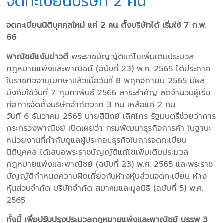
จดทะเบียนบริษัท 2 คน
จดทะเบียนนิติบุคคลใหม่ แค่ 2 คน ตั้งบริษัทได้ เริ่มใช้ 7 ก.พ.
66
พาณิชย์แง้มข่าวดี
พระราชบัญญัติแก้ไขเพิ่มเติมประมวล
กฎหมายแพ่งและพาณิชย์ (ฉบับที่ 23) พ.ศ. 2565 ได้ประกาศ
ในราชกิจจานุเบกษาแล้วเมื่อวันที่ 8 พฤศจิกายน 2565 มีผล
บังคับใช้วันที่ 7 กุมภาพันธ์ 2566 สาระสำคัญ ลดจำนวนผู้เริ่ม
ก่อการจัดตั้งบริษัทจำกัดจาก 3 คน เหลือแค่ 2 คน
วันที่ 6 ธันวาคม 2565 นายสินิตย์ เลิศไกร รัฐมนตรีช่วยว่าการ
กระทรวงพาณิชย์ เปิดเผยว่า กรมพัฒนาธุรกิจการค้า ในฐานะ
หน่วยงานที่กำกับดูแลผู้ประกอบธุรกิจในการจดทะเบียน
นิติบุคคล ได้เสนอพระราชบัญญัติแก้ไขเพิ่มเติมประมวล
กฎหมายแพ่งและพาณิชย์ (ฉบับที่ 23) พ.ศ. 2565 และพระราช
บัญญัติกำหนดความผิดเกี่ยวกับห้างหุ้นส่วนจดทะเบียน ห้าง
หุ้นส่วนจำกัด บริษัทจำกัด สมาคมและมูลนิธิ (ฉบับที่ 5) พ.ศ.
2565
ทั้งนี้ เพื่อปรับปรุงประมวลกฎหมายแพ่งและพาณิชย์ บรรพ 3