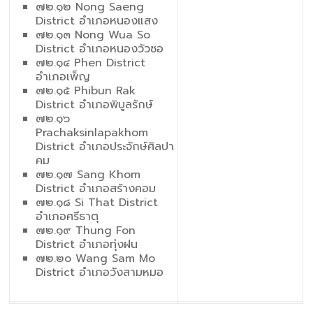
๗๒.๑๒ Nong Saeng
District อำเภอหนองแสง
๗๒.๑๓ Nong Wua So
District อำเภอหนองวัวซอ
๗๒.๑๔ Phen District
อำเภอเพ็ญ
๗๒.๑๕ Phibun Rak
District อำเภอพิบูลรักษ์
๗๒.๑๖
Prachaksinlapakhom
District อำเภอประจักษ์ศิลปา
คม
๗๒.๑๗ Sang Khom
District อำเภอสร้างคอม
๗๒.๑๘ Si That District
อำเภอศรีธาตุ
๗๒.๑๙ Thung Fon
District อำเภอทุ่งฝน
๗๒.๒๐ Wang Sam Mo
District อำเภอวังสามหมอ