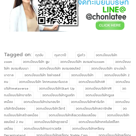
Tagged on:
กุดจับ
กุมภวาปี
กู่แก้ว
จดทะบียนบริษัท
zoom
จดทะบียนบริษัท ซูม
จดทะบียนบริษัท อบรมผ่านzoom
จดทะบียนบ
ริษัท อบรมสัมมนา
จดทะบียนบริษัท อบรมออนไลน์
จดทะบียนบริษัท เจาะบ่อน้ำ
บาดาล
จดทะบียนบริษัท โซล่าเซลล์
จดทะเบียนบริษัท
จดทะเบียนบริษัท 2
คน
จดทะเบียนบริษัท โคกหนองนาโมเดล
จดทะเบียนบริษัทAR
จดทะเบียน
บริษัทmetaverse
จดทะเบียนบริษัทStart Up
จดทะเบียนบริษัทVR
จด
ทะเบียนบริษัทขายริก
จดทะเบียนบริษัทดูแลริก
จดทะเบียนบริษัทดูแล
เหมือง
จดทะเบียนบริษัทประกอบริก
จดทะเบียนบริษัทฟาร์มริก
จดทะเบียน
บริษัทริกมือสอง
จดทะเบียนบริษัทวีอาร์
จดทะเบียนบริษัทสตาร์ทอัพ
จด
ทะเบียนบริษัทสร้างเหมือง
จดทะเบียนบริษัทสิ่งแวดล้อมเสมือน
จดทะเบียนบริษัท
ออนไลน์ 2 คน
จดทะเบียนบริษัทอุดรธานี
จดทะเบียนบริษัทเทคโนโลยีโลก
เสมือน
จดทะเบียนบริษัทเมตาเวอร์ส
จดทะเบียนบริษัทเหรียญ
Decentraland
จดทะเบียนบริษัทเหรียญ Stable Coin
จดทะเบียนบริษัทเหรียญ