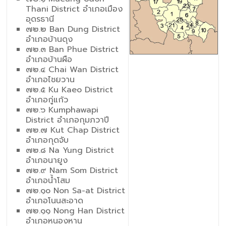
Thani District อำเภอเมือง
อุดรธานี
๗๒.๒ Ban Dung District
อำเภอบ้านดุง
๗๒.๓ Ban Phue District
อำเภอบ้านผือ
๗๒.๔ Chai Wan District
อำเภอไชยวาน
๗๒.๕ Ku Kaeo District
อำเภอกู่แก้ว
๗๒.๖ Kumphawapi
District อำเภอกุมภวาปี
๗๒.๗ Kut Chap District
อำเภอกุดจับ
๗๒.๘ Na Yung District
อำเภอนายูง
๗๒.๙ Nam Som District
อำเภอน้ำโสม
๗๒.๑๐ Non Sa-at District
อำเภอโนนสะอาด
๗๒.๑๑ Nong Han District
อำเภอหนองหาน