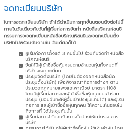
จดทะเบียนบริษัท
ในการจดทะเบียนบริษัท ถ้าได้ดําเนินการทุกขั้นนตอนดังต่อไปนี้
ภายในวันเดียวกับวันที่ผู้เริ่มก่อการจัดทํา หนังสือบริคณห์สนธิ
กรรมการจะจดทะเบียนหนังสือบริคณห์สนธิและจดทะเบียนตั้ง
บริษัทไปพร้อมกันภายใน วันเดียวก็ได้
ผู้เริ่มก่อการตั้งแต่ 3 คนขึ้นไป ร่วมกันจัดทําหนังสือ
บริคณห์สนธิ
จัดให้มีผู้เข้าชื่อซื้อหุ้นครบตามจํานวนหุ้นทั้งหมดที่
บริษัทจะจดทะเบียน
ประชุมจัดตั้งบริษัท (โดยไม่ต้องออกหนังสือนัด
ประชุมตั้งบริษัท) เพื่อพิจารณากิจการต่างๆ ตาม
ประมวลกฎหมายแพ่งและพาณิชย์ มาตรา 1108
โดยมีผู้เริ่มก่อการและผู้เข้าชื่อซื้อหุ้นทุกคนเข้าร่วม
ประชุม (มอบฉันทะให้ผู้อื่นเข้าประชุมแทนได้) และผู้เริ่ม
ก่อการ และผู้เข้าชื่อซื้อหุ้นทุกคน ให้ความเห็นชอบใน
กิจการที่ ได้ประชุมกันนั้น
ผู้เริ่มก่อการได้มอบกิจการทั้งปวงให้แก่กรรมการ
บริษัท
กรรมการได้เรียกให้ผู้เข้าชื่อซื้อหุ้น ใช้เงินค่าหุ้น โดย