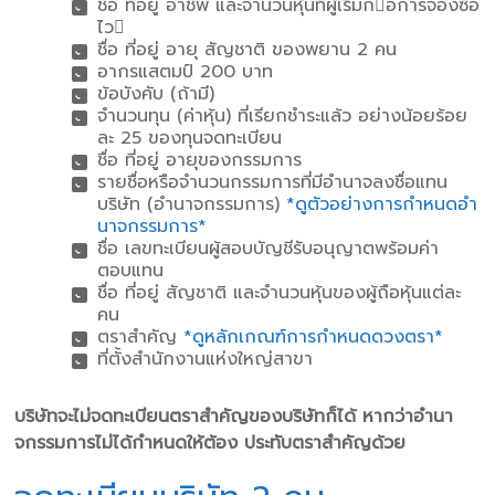
ชื่อ ที่อยู่ อาชีพ และจํานวนหุ้นที่ผู้เริ่มกอการจองซื้อ
ไว
ชื่อ ที่อยู่ อายุ สัญชาติ ของพยาน 2 คน
อากรแสตมป์ 200 บาท
ข้อบังคับ (ถ้ามี)
จํานวนทุน (ค่าหุ้น) ที่เรียกชําระแล้ว อย่างน้อยร้อย
ละ 25 ของทุนจดทะเบียน
ชื่อ ที่อยู่ อายุของกรรมการ
รายชื่อหรือจํานวนกรรมการที่มีอํานาจลงชื่อแทน
บริษัท (อํานาจกรรมการ)
*ดูตัวอย่างการกําหนดอํา
นาจกรรมการ*
ชื่อ เลขทะเบียนผู้สอบบัญชีรับอนุญาตพร้อมค่า
ตอบแทน
ชื่อ ที่อยู่ สัญชาติ และจํานวนหุ้นของผู้ถือหุ้นแต่ละ
คน
ตราสําคัญ
*ดูหลักเกณฑ์การกําหนดดวงตรา*
ที่ตั้งสํานักงานแห่งใหญ่สาขา
บริษัทจะไม่จดทะเบียนตราสําคัญของบริษัทก็ได้ หากว่าอํานา
จกรรมการไม่ได้กําหนดให้ต้อง ประทับตราสําคัญด้วย