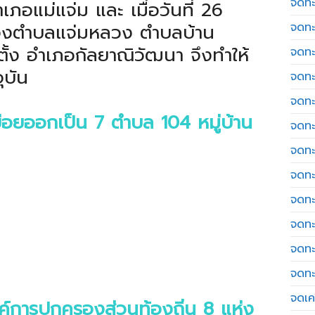
จดทะ
ภอแม่แจ่ม และ เมื่อวันที่ 26
่ของตำบลแจ่มหลวง ตำบลบ้าน
จดทะ
ั้ง อำเภอกัลยาณิวัฒนา จึงทำให้
จดทะ
ุบัน
จดทะ
จดทะ
อยออกเป็น 7 ตำบล 104 หมู่บ้าน
จดทะ
จดทะ
จดทะ
จดทะ
จดทะ
จดทะ
จดทะ
จดเค
ค์การปกครองส่วนท้องถิ่น 8 แห่ง