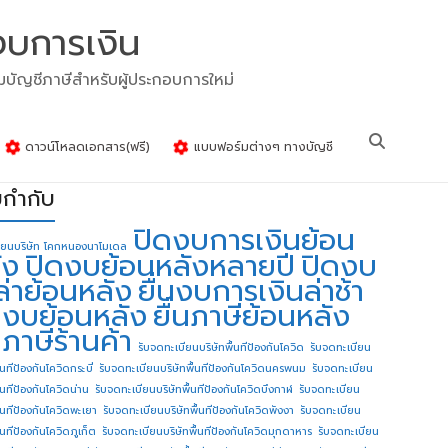
งบการเงิน
รมบัญชีภาษีสำหรับผู้ประกอบการใหม่
ดาวน์โหลดเอกสาร(ฟรี)
แบบฟอร์มต่างๆ ทางบัญชี
ยกำกับ
ปิดงบการเงินย้อน
ียนบริษัท โคกหนองนาโมเดล
ัง
ปิดงบย้อนหลังหลายปี
ปิดงบ
ล่าย้อนหลัง
ยื่นงบการเงินล่าช้า
่นงบย้อนหลัง
ยื่นภาษีย้อนหลัง
นภาษีร้านค้า
รับจดทะเบียนบริษัทพื้นทีป้องกันโควิด
รับจดทะเบียน
้นทีป้องกันโควิดกระบี่
รับจดทะเบียนบริษัทพื้นทีป้องกันโควิดนครพนม
รับจดทะเบียน
ื้นทีป้องกันโควิดน่าน
รับจดทะเบียนบริษัทพื้นทีป้องกันโควิดบึงกาฬ
รับจดทะเบียน
ื้นทีป้องกันโควิดพะเยา
รับจดทะเบียนบริษัทพื้นทีป้องกันโควิดพังงา
รับจดทะเบียน
้นทีป้องกันโควิดภูเก็ต
รับจดทะเบียนบริษัทพื้นทีป้องกันโควิดมุกดาหาร
รับจดทะเบียน