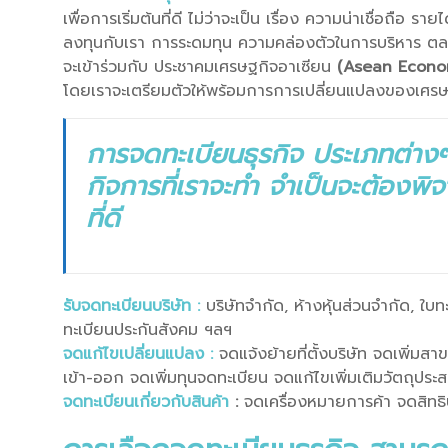
เพื่อการเริ่มต้นที่ดี ไม่ว่าจะเป็น เรื่อง ความน่าเชื่อถือ 
ลงทุนกับเรา การระดมทุน ความคล่องตัวในการบริหาร ต
จะเข้าร่วมกับ ประชาคมเศรษฐกิจอาเซียน
(Asean Econom
โดยเราจะเตรียมตัวให้พร้อมการการเปลี่ยนแปลงของเศร
การจดทะเบียนธุรกิจ ประเภทต่างๆ
กิจการที่เราจะทำ จำเป็นจะต้องพิจ
ที่ดี
รับจดทะเบียนบริษัท
:
บริษัทจำกัด, ห้างหุ้นส่วนจำกัด, ใบทะ
ทะเบียนประกันสังคม ฯลฯ
จดแก้ไขเปลี่ยนแปลง
:
จดแจ้งย้ายที่ตั้งบริษัท จดเพิ่ม
เข้า-ออก จดเพิ่มทุนจดทะเบียน จดแก้ไขเพิ่มเติมวัตถุประ
จดทะเบียนเกี่ยวกับสินค้า
:
จดเครื่องหมายการค้า จดสิทธิบ