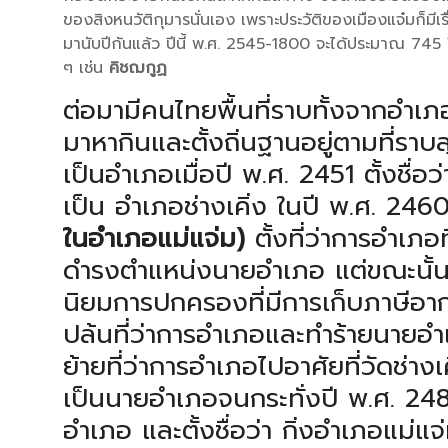
ของสิงหนวัติกุมารนั่นเอง เพราะประวัติของเมืองแจ๋มก็มีเรื
มานับปีกันแล้ว ปีนี้ พ.ศ. 2545-1800 จะได้ประมาณ 745 ปี
ๆ เช่น
คิชฌกูฏ
ต่อมามีคนไทยพื้นที่ราบทั้งจากอำ
มาหากินและตั้งถิ่นฐานอยู่ตามที่ราบ
เป็นอำเภอเมื่อปี พ.ศ. 2451 ตั้งชื่อ
เป็น อำเภอช่างเคิ่ง ในปี พ.ศ. 246
ในอำเภอแม่แจ่ม)
ตั้งที่ว่าการอำเภอท
ดำรงตำแหน่งนายอำเภอ แต่ขณะนั
นิยมการปกครองที่มีการเก็บภาษีอากร 
ปล้นที่ว่าการอำเภอและทำร้ายนายอำ
ย้ายที่ว่าการอำเภอไปอาศัยที่วัดช่า
เป็นนายอำเภอจนกระทั่งปี พ.ศ. 24
อำเภอ และตั้งชื่อว่า กิ่งอำเภอแม่แ