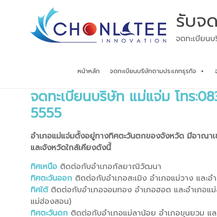
Skip
รับจด
to
content
จดทะเบียนบร
หน้าหลัก
จดทะเบียนบริษัทตามประเภทธุรกิจ
จดทะเบียนบริษัท แม่แจ่ม โทร:0
5555
อำเภอแม่แจ่มตั้งอยู่ทางทิศตะวันตกของจังหวัด มีอาณา
และจังหวัดใกล้เคียงดังนี้
ทิศเหนือ
ติดต่อกับอำเภอกัลยาณิวัฒนา
ทิศตะวันออก
ติดต่อกับอำเภอสะเมิง อำเภอแม่วาง และ
ทิศใต้
ติดต่อกับอำเภอจอมทอง อำเภอฮอด และอำเภอแม่สะ
แม่ฮ่องสอน)
ทิศตะวันตก
ติดต่อกับอำเภอแม่ลาน้อย อำเภอขุนยวม แล