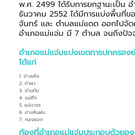
พ.ศ. 2499 ได้รับการยกฐานะเป็น อำเ
ธันวาคม 2552 ได้มีการแบ่งพื้นที
จันทร์ และ ตำบลแม่แดด ออกไปจัดต
อำเภอแม่แจ่ม มี 7 ตำบล จนถึงปัจจ
อำเภอแม่แจ่มแบ่งเขตการปกครองย่
ได้แก่
1. ช่างเคิ่ง
2. ท่าผา
3. บ้านทับ
4. แม่ศึก
5. แม่นาจร
6. ปางหินฝน
7. กองแขก
ท้องที่อำเภอแม่แจ่มประกอบด้วยอง