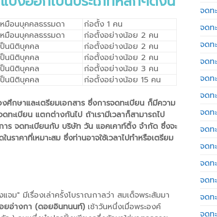
แบ่งออกเป็นประเภทหลักๆดังนี้
จดทะ
เหมือนบุคคลธรรมดา
ก่อตั้ง 1 คน
จดทะ
เหมือนบุคคลธรรมดา
ก่อตั้งอย่างน้อย 2 คน
จดทะ
ป็นนิติบุคคล
ก่อตั้งอย่างน้อย 2 คน
ป็นนิติบุคคล
ก่อตั้งอย่างน้อย 2 คน
จดทะเ
ป็นนิติบุคคล
ก่อตั้งอย่างน้อย 3 คน
จดทะ
ป็นนิติบุคคล
ก่อตั้งอย่างน้อย 15 คน
จดทะ
็ต้องศึกษาและเตรียมเอกสาร ซึ่งการจดทะเบียน ก็มีความ
จดทะ
ดทะเบียน แตกต่างกันไป ถ้าเรามีเวลาก็สามารถไป
การ จดทะเบียนกับ บริษัท วัน แอคเคาท์ติ้ง จำกัด ซึ่งจะ
จดทะเ
ดในราคาที่เหมาะสม ซึ่งท่านอาจใช้เวลาไปทำหรือเตรียม
จดทะเ
จดทะ
จดทะ
ืองแจม" มีเรื่องเล่าครั้งโบราณกาลว่า สมเด็จพระสัมมา
จดทะ
ยอ่างกา (ดอยอินทนนท์)
เช้าวันหนึ่งเมื่อพระองค์
จดทะ