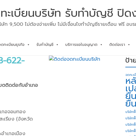
ทะเบียนบริษัท รับทำบัญชี ปิด
ิษัท 9,500 ไม่ต้องจ่ายเพิ่ม ไม่มีเงื่อนไขทำบัญชีรายเดือน ฟรี อบ
จดทะเบียนธุรกิจ
รับทำบัญชี
บริการขอใบอนุญาต
ติดต่อเรา
83-622-
ป้า
จดทะเบ
หล
เขตติดต่อกับอำเภอ
เป
ยื
ยื่
อำเภอจอมทอง
บริษัทพื
เรียง (จังหวัด
บริษัทพ
บริษัทพ
บริษัทพื
ะอำเภอเมือง