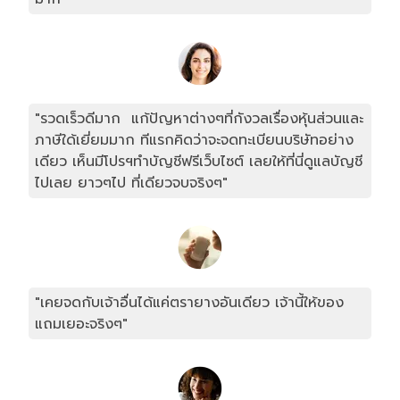
"รวดเร็วดีมาก แก้ปัญหาต่างๆที่กังวลเรื่องหุ้นส่วนและ
ภาษีใด้เยี่ยมมาก ทีแรกคิดว่าจะจดทะเบียนบริษัทอย่าง
เดียว เห็นมีโปรฯทำบัญชีฟรีเว็บไซต์ เลยให้ที่นี่ดูแลบัญชี
ไปเลย ยาวๆไป ที่เดียวจบจริงๆ"
"เคยจดกับเจ้าอื่นได้แค่ตรายางอันเดียว เจ้านี้ให้ของ
แถมเยอะจริงๆ"