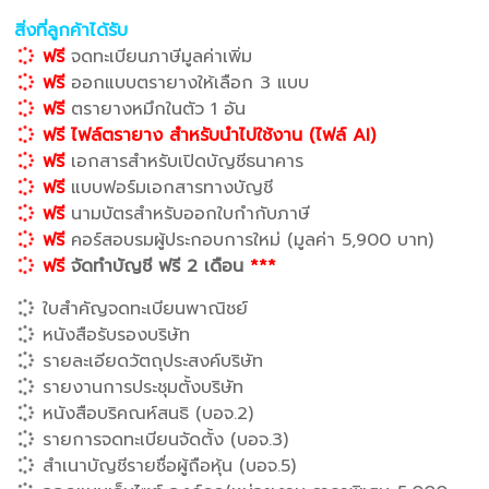
สิ่งที่ลูกค้าได้รับ
ฟรี
จดทะเบียนภาษีมูลค่าเพิ่ม
ฟรี
ออกแบบตรายางให้เลือก 3 แบบ
ฟรี
ตรายางหมึกในตัว 1 อัน
ฟรี ไฟล์ตรายาง สำหรับนำไปใช้งาน (ไฟล์ AI)
ฟรี
เอกสารสำหรับเปิดบัญชีธนาคาร
ฟรี
แบบฟอร์มเอกสารทางบัญชี
ฟรี
นามบัตรสำหรับออกใบกำกับภาษี
ฟรี
คอร์สอบรมผู้ประกอบการใหม่ (มูลค่า 5,900 บาท)
ฟรี
จัดทำบัญชี ฟรี 2 เดือน
***
ใบสำคัญจดทะเบียนพาณิชย์
หนังสือรับรองบริษัท
รายละเอียดวัตถุประสงค์บริษัท
รายงานการประชุมตั้งบริษัท
หนังสือบริคณห์สนธิ (บอจ.2)
รายการจดทะเบียนจัดตั้ง (บอจ.3)
สำเนาบัญชีรายชื่อผู้ถือหุ้น (บอจ.5)