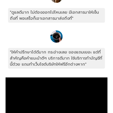
"ดูแลดีมาก ไม่ต้องออกไปไหนเลย มีเอกสารมาให้เซ็น
ถึงที่ พอเสร็จก็เอาเอกสารมาส่งถึงที่"
"ให้คำปรึกษาได้ดีมาก กระจ่างเลย ของแถมเยอะ แต่ที่
สำคัญคือคำแนะนำดีๆ บริการดีมาก ใช้บริการทำบัญชีที่
นี้ด้วย แถมทำเว็บไซต์บริษัทให้ฟรีอีกต่างหาก"