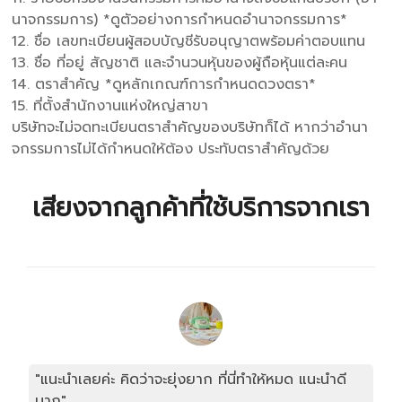
นาจกรรมการ) *ดูตัวอย่างการกําหนดอํานาจกรรมการ*
12. ชื่อ เลขทะเบียนผู้สอบบัญชีรับอนุญาตพร้อมค่าตอบแทน
13. ชื่อ ที่อยู่ สัญชาติ และจํานวนหุ้นของผู้ถือหุ้นแต่ละคน
14. ตราสําคัญ *ดูหลักเกณฑ์การกําหนดดวงตรา*
15. ที่ตั้งสํานักงานแห่งใหญ่สาขา
บริษัทจะไม่จดทะเบียนตราสําคัญของบริษัทก็ได้ หากว่าอํานา
จกรรมการไม่ได้กําหนดให้ต้อง ประทับตราสําคัญด้วย
เสียงจากลูกค้าที่ใช้บริการจากเรา
"แนะนำเลยค่ะ คิดว่าจะยุ่งยาก ที่นี่ทำให้หมด แนะนำดี
มาก"