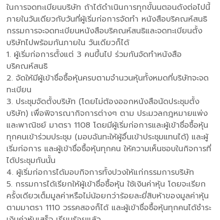
ในการจดทะเบียนบริษัท ถ้าได้ดําเนินการทุกขั้นนตอนดังต่อไปนี้
ภายในวันเดียวกับวันที่ผู้เริ่มก่อการจัดทํา หนังสือบริคณห์สนธิ
กรรมการจะจดทะเบียนหนังสือบริคณห์สนธิและจดทะเบียนตั้ง
บริษัทไปพร้อมกันภายใน วันเดียวก็ได้
1. ผู้เริ่มก่อการตั้งแต่ 3 คนขึ้นไป ร่วมกันจัดทําหนังสือ
บริคณห์สนธิ
2. จัดให้มีผู้เข้าชื่อซื้อหุ้นครบตามจํานวนหุ้นทั้งหมดที่บริษัทจะจด
ทะเบียน
3. ประชุมจัดตั้งบริษัท (โดยไม่ต้องออกหนังสือนัดประชุมตั้ง
บริษัท) เพื่อพิจารณากิจการต่างๆ ตาม ประมวลกฎหมายแพ่ง
และพาณิชย์ มาตรา 1108 โดยมีผู้เริ่มก่อการและผู้เข้าชื่อซื้อหุ้น
ทุกคนเข้าร่วมประชุม (มอบฉันทะให้ผู้อื่นเข้าประชุมแทนได้) และผู้
เริ่มก่อการ และผู้เข้าชื่อซื้อหุ้นทุกคน ให้ความเห็นชอบในกิจการที่
ได้ประชุมกันนั้น
4. ผู้เริ่มก่อการได้มอบกิจการทั้งปวงให้แก่กรรมการบริษัท
5. กรรมการได้เรียกให้ผู้เข้าชื่อซื้อหุ้น ใช้เงินค่าหุ้น โดยจะเรียก
ครั้งเดียวเต็มมูลค่าหรือไม่น้อยกว่าร้อยละยี่สิบห้าของมูลค่าหุ้น
ตามมาตรา 1110 วรรคสองก็ได้ และผู้เข้าชื่อซื้อหุ้นทุกคนได้ชําระ
เงินค่าหุ้นเสร็จ เรียบร้อยแล้ว