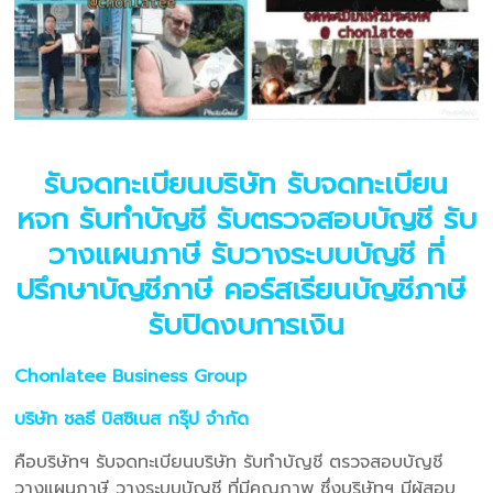
รับจดทะเบียนบริษัท รับจดทะเบียน
หจก รับทำบัญชี รับตรวจสอบบัญชี รับ
วางแผนภาษี รับวางระบบบัญชี ที่
ปรึกษาบัญชีภาษี คอร์สเรียนบัญชีภาษี
รับปิดงบการเงิน
Chonlatee Business Group
บริษัท ชลธี บิสซิเนส กรุ๊ป จำกัด
คือบริษัทฯ รับจดทะเบียนบริษัท รับทำบัญชี ตรวจสอบบัญชี
วางแผนภาษี วางระบบบัญชี ที่มีคุณภาพ ซึ่งบริษัทฯ มีผู้สอบ