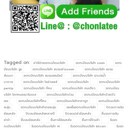
Tagged on:
ค่าใช้จ่ายจดทะเบียนบริษัท
จดทะบียนบริษัท zoom
จดทะ
บียนบริษัท ซูม
จดทะบียนบริษัท อบรมผ่านzoom
จดทะบียนบริษัท อบรม
สัมมนา
จดทะบียนบริษัท อบรมออนไลน์
จดทะบียนบริษัท เจาะบ่อน้ำ
บาดาล
จดทะบียนบริษัท โซล่าเซลล์
จดทะเบียนบริษัท
จดทะเบียนบริษัท
pantip
จดทะเบียนบริษัท กี่คน
จดทะเบียนบริษัท คนเดียว
จดทะเบียน
บริษัท โคกหนองนาโมเดล
จดทะเบียนบริษัทด่วน
จดทะเบียนบริษัทด้วยตัว
เอง
จดทะเบียนบริษัทที่ไหน
จดทะเบียนบริษัทราคาถูก
จดทะเบียนบริษัท
ละอุ่น
จดทะเบียนบริษัทอำเภอละอุ่น
จองชื่อจดทะเบียนบริษัท
ปิดงบการเงิน
ย้อนหลัง
ปิดงบย้อนหลังหลายปี
ปิดงบเปล่าย้อนหลัง
ยื่นงบการเงิน
ล่าช้า
ยื่นงบย้อนหลัง
ยื่นภาษีย้อนหลัง
ยื่นภาษีร้านค้า
รับจด
ทะเบียนบริษัท
รับจดทะเบียนบริษัท AI
รับจดทะเบียนบริษัท bitcoin
รับจด