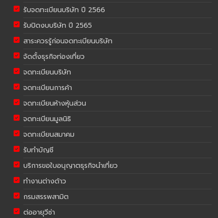
รับจดทะเบียนบริษัท ปี 2566
รับปิดงบบริษัท ปี 2565
สาระควรรู้ก่อนจดทะเบียนบริษัท
จัดตั้งธุรกิจท่องเที่ยว
จดทะเบียนบริษัท
จดทะเบียนการค้า
จดทะเบียนห้างหุ้นส่วน
จดทะเบียนมูลนิธิ
จดทะเบียนสมาคม
รับทำบัญชี
บริการขอใบอนุญาตธุรกิจนำเที่ยว
ทำงานต่างด้าว
กรมสรรพสามิต
ต่ออายุวีซ่า