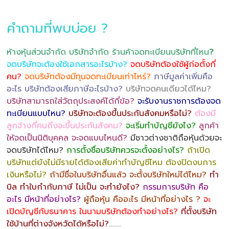
คำถามที่พบบ่อย ?
ห้างหุ้นส่วนจำกัด บริษัทจำกัด ร้านค้าจดทะเบียนบริษัทที่ไหน
?
จดบริษัทจะต้องใช้เอกสารอะไรบ้าง?
จดบริษัทต้องใช้ผู้ก่อตั้งกี่
คน?
จดบริษัทต้องมีทุนจดทะเบียนเท่าไหร่?
ภาษีมูลค่าเพิ่มคือ
อะไร บริษัทต้องเสียภาษีอะไรบ้าง?
บริษัทจดคนเดียวได้ไหม?
บริษัทสามารถใส่วัตถุประสงค์ได้กี่ข้อ?
จะรับงานราชการต้องจด
ทะเบียนแบบไหน?
บริษัทจะต้องขึ้นประกันสังคมหรือไม่?
ต้องมี
ลูกจ้างกี่คนถึงจะขึ้นประกันสังคม?
จะเริ่มทำบัญชียังไง?
ลูกค้า
ให้จดเป็นนิติบุคคล จะจดแบบไหนดี?
มีชาวต่างชาติถือหุ้นด้วยจะ
จดบริษัทได้ไหม?
การตั้งชื่อบริษัทควรจะตั้งอย่างไร?
ถ้าเปิด
บริษัทแต่ยังไม่มีรายได้ต้องเสียค่าทำบัญชีไหม ต้องปิดงบการ
เงินหรือไม่?
ถ้ามีชื่อในบริษัทอื่นแล้ว จะตั้งบริษัทใหม่ได้ไหม?
ทำ
บิล ทำใบกำกับภาษี ไม่เป็น จะทำยังไง?
กรรมการบริษัท คือ
อะไร มีหน้าที่อย่างไร?
ผู้ถือหุ้น คืออะไร มีหน้าที่อย่างไร ?
จะ
เปิดบัญชีกับธนาคาร ในนามบริษัทต้องทำอย่างไร?
ที่ตั้งบริษัท
ใช้บ้านที่ต่างจังหวัดได้หรือไม่?
……..