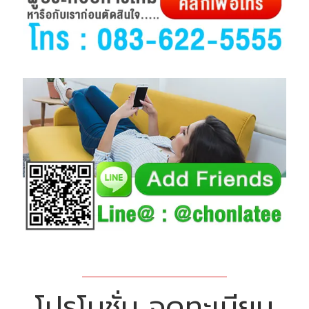
โปรโมชั่น จดทะเบียน