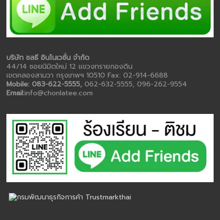
บริษัท ชลธี อินโนเวชั่น จำกัด
44/14 ซอยนิมิตใหม่ 12 แขวงทรายกองดิน
เขตคลองสามวา กรุงเทพฯ 10510 Fax: 02-914-6688
Mobile: 083-622-5555,
062-632-5555, 096-262-9554
Email:
info@chonlatee.com