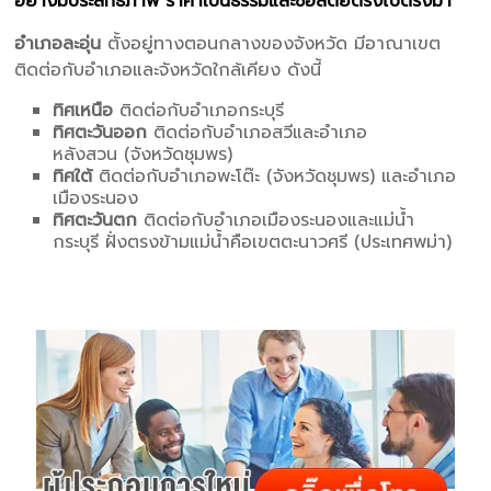
อย่างมีประสิทธิภาพ ราคาเป็นธรรมและซื่อสัตย์ตรงไปตรงมา
อำเภอละอุ่น
ตั้งอยู่ทางตอนกลางของจังหวัด มีอาณาเขต
ติดต่อกับอำเภอและจังหวัดใกล้เคียง ดังนี้
ทิศเหนือ
ติดต่อกับอำเภอกระบุรี
ทิศตะวันออก
ติดต่อกับอำเภอสวีและอำเภอ
หลังสวน (จังหวัดชุมพร)
ทิศใต้
ติดต่อกับอำเภอพะโต๊ะ (จังหวัดชุมพร) และอำเภอ
เมืองระนอง
ทิศตะวันตก
ติดต่อกับอำเภอเมืองระนองและแม่น้ำ
กระบุรี ฝั่งตรงข้ามแม่น้ำคือเขตตะนาวศรี (ประเทศพม่า)