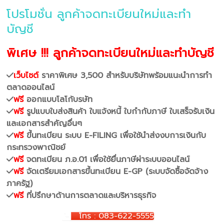
โปรโมชั่น ลูกค้าจดทะเบียนใหม่และทำ
บัญชี
พิเศษ !!! ลูกค้าจดทะเบียนใหม่และทำบัญชี
เว็บไซต์
ราคาพิเศษ 3,500 สำหรับบริษัทพร้อมแนะนำการทำ
ตลาดออนไลน์
ฟรี
ออกแบบโลโก้บรษัท
ฟรี
รูปแบบใบส่งสินค้า ใบแจ้งหนี้ ใบกำกับภาษี ใบเสร็จรับเงิน
และเอกสารสำคัญอื่นๆ
ฟรี
ขึ้นทะเบียน ระบบ E-FILING เพื่อใช้นำส่งงบการเงินกับ
กระทรวงพาณิชย์
ฟรี
จดทะเบียน ภ.อ.01 เพื่อใช้ยื่นภาษีผ่าระบบออนไลน์
ฟรี
จัดเตรียมเอกสารขึ้นทะเบียน E-GP (ระบบจัดซื้อจัดจ้าง
ภาครัฐ)
ฟรี
ที่ปรึกษาด้านการตลาดและบริหารธุรกิจ
โทร : 083-622-5555