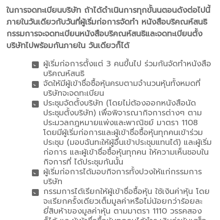
ในการจดทะเบียนบริษัท ถ้าได้ดําเนินการทุกขั้นนตอนดังต่อไปนี้
ภายในวันเดียวกับวันที่ผู้เริ่มก่อการจัดทํา หนังสือบริคณห์สนธิ
กรรมการจะจดทะเบียนหนังสือบริคณห์สนธิและจดทะเบียนตั้ง
บริษัทไปพร้อมกันภายใน วันเดียวก็ได้
ผู้เริ่มก่อการตั้งแต่ 3 คนขึ้นไป ร่วมกันจัดทําหนังสือ
บริคณห์สนธิ
จัดให้มีผู้เข้าชื่อซื้อหุ้นครบตามจํานวนหุ้นทั้งหมดที่
บริษัทจะจดทะเบียน
ประชุมจัดตั้งบริษัท (โดยไม่ต้องออกหนังสือนัด
ประชุมตั้งบริษัท) เพื่อพิจารณากิจการต่างๆ ตาม
ประมวลกฎหมายแพ่งและพาณิชย์ มาตรา 1108
โดยมีผู้เริ่มก่อการและผู้เข้าชื่อซื้อหุ้นทุกคนเข้าร่วม
ประชุม (มอบฉันทะให้ผู้อื่นเข้าประชุมแทนได้) และผู้เริ่ม
ก่อการ และผู้เข้าชื่อซื้อหุ้นทุกคน ให้ความเห็นชอบใน
กิจการที่ ได้ประชุมกันนั้น
ผู้เริ่มก่อการได้มอบกิจการทั้งปวงให้แก่กรรมการ
บริษัท
กรรมการได้เรียกให้ผู้เข้าชื่อซื้อหุ้น ใช้เงินค่าหุ้น โดย
จะเรียกครั้งเดียวเต็มมูลค่าหรือไม่น้อยกว่าร้อยละ
ยี่สิบห้าของมูลค่าหุ้น ตามมาตรา 1110 วรรคสอง