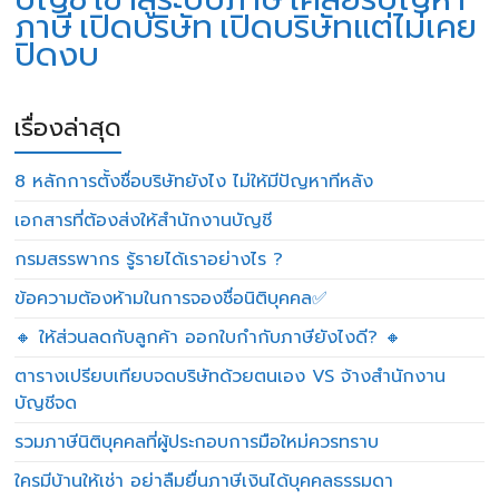
ภาษี
เปิดบริษัท
เปิดบริษัทแต่ไม่เคย
ปิดงบ
เรื่องล่าสุด
8 หลักการตั้งชื่อบริษัทยังไง ไม่ให้มีปัญหาทีหลัง
เอกสารที่ต้องส่งให้สำนักงานบัญชี
กรมสรรพากร รู้รายได้เราอย่างไร ?
ข้อความต้องห้ามในการจองชื่อนิติบุคคล✅
🔸 ให้ส่วนลดกับลูกค้า ออกใบกำกับภาษียังไงดี? 🔸
ตารางเปรียบเทียบจดบริษัทด้วยตนเอง VS จ้างสำนักงาน
บัญชีจด
รวมภาษีนิติบุคคลที่ผู้ประกอบการมือใหม่ควรทราบ
ใครมีบ้านให้เช่า อย่าลืมยื่นภาษีเงินได้บุคคลธรรมดา