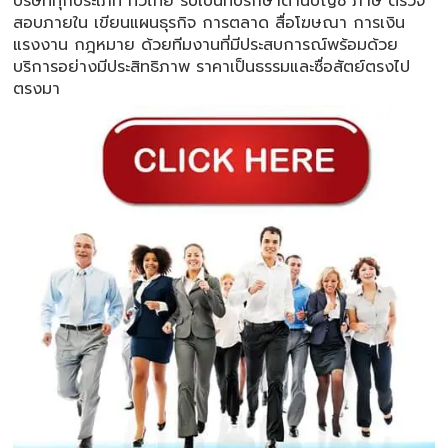
บริษัททุกประเภท ทั่วไทย รับเป็นที่ปรึกษาด้านบัญชี ภาษี ตรวจ
สอบภายใน เขียนแผนธุรกิจ การตลาด สื่อโฆษณา การเงิน
แรงงาน กฎหมาย ด้วยทีมงานที่มีประสบการณ์พร้อมด้วย
บริการอย่างมีประสิทธิภาพ ราคาเป็นธรรมและซื่อสัตย์ตรงไป
ตรงมา