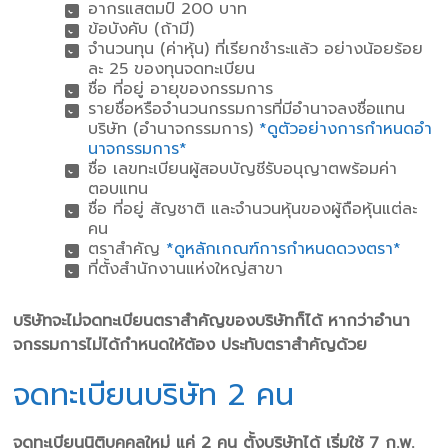
อากรแสตมป์ 200 บาท
ข้อบังคับ (ถ้ามี)
จํานวนทุน (ค่าหุ้น) ที่เรียกชําระแล้ว อย่างน้อยร้อย
ละ 25 ของทุนจดทะเบียน
ชื่อ ที่อยู่ อายุของกรรมการ
รายชื่อหรือจํานวนกรรมการที่มีอํานาจลงชื่อแทน
บริษัท (อํานาจกรรมการ)
*ดูตัวอย่างการกําหนดอํา
นาจกรรมการ*
ชื่อ เลขทะเบียนผู้สอบบัญชีรับอนุญาตพร้อมค่า
ตอบแทน
ชื่อ ที่อยู่ สัญชาติ และจํานวนหุ้นของผู้ถือหุ้นแต่ละ
คน
ตราสําคัญ
*ดูหลักเกณฑ์การกําหนดดวงตรา*
ที่ตั้งสํานักงานแห่งใหญ่สาขา
บริษัทจะไม่จดทะเบียนตราสําคัญของบริษัทก็ได้ หากว่าอํานา
จกรรมการไม่ได้กําหนดให้ต้อง ประทับตราสําคัญด้วย
จดทะเบียนบริษัท 2 คน
จดทะเบียนนิติบุคคลใหม่ แค่ 2 คน ตั้งบริษัทได้ เริ่มใช้ 7 ก.พ.