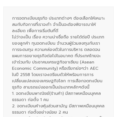
การจดทะเบียนธุรกิจ ประเภทต่างๆ ต้องเลือกให้เหมาะ
สมกับกิจการที่เราจะทำ จำเป็นจะต้องพิจารณาให้
ละเอียด เพื่อการเริ่มต้นที่ดี
ไม่ว่าจะเป็น เรื่อง ความน่าเชื่อถือ รายได้ต่อปี ประเภท
ของลูกค้า ทุนจดทะเบียน จำนวนผู้ร่วมลงทุนกับเรา
การระดมทุน ความคล่องตัวในการบริหาร ตลอดจน
แผนการขยายธุรกิจต่อไปในอนาคต ที่ประเทศไทยจะ
เข้าร่วมกับ ประชาคมเศรษฐกิจอาเซียน (Asean
Economic Community) หรือเรียกย่อๆว่า AEC
ในปี 2558 โดยเราจะเตรียมตัวให้พร้อมการการ
เปลี่ยนแปลงของเศรษฐกิจโลก การเลือกจดทะเบียน
ธุรกิจ สามรถแบ่งออกเป็นประเภทหลักๆดังนี้
1. จดทะเบียนพาณิชย์(ร้านค้า) มีสภาพเหมือนบุคคล
ธรรมดา ก่อตั้ง 1 คน
2. จดทะเบียนห้างหุ้นส่วนสามัญ มีสภาพเหมือนบุคคล
ธรรมดา ก่อตั้งอย่างน้อย 2 คน