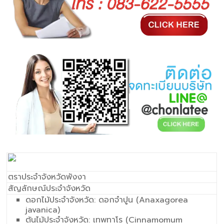
ตราประจำจังหวัดพังงา
สัญลักษณ์ประจำจังหวัด
ดอกไม้ประจำจังหวัด: ดอกจำปูน (Anaxagorea
javanica)
ต้นไม้ประจำจังหวัด: เทพทาโร (Cinnamomum