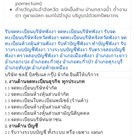
porrectum)
คำขวัญประจำจังหวัด: แร่หมื่นล้าน บ้านกลางน้ำ ถ้ำงาม
ตา ภูผาแปลก แมกไม้จำปูน บริบูรณ์ด้วยทรัพยากร
รับจดทะเบียนบริษัทพังงา จดทะเบียนบริษัทพังงา รับจด
ทะเบียนบริษัทจังหวัดพังงา จดทะเบียนบริษัทจังหวัดพังงา จด
ทะเบียนห้างหุ้นส่วนพังงา รับทำบัญชีพังงา ทำบัญชีพังงา รับ
วางระบบบัญชีพังงา วางระบบบัญชีพังงา รับตรวจสอบบัญชี
พังงา ตรวจสอบบัญชีพังงา อำเภอเมืองพังงา อำเภอเกาะยาว
อำเภอกะปง อำเภอตะกั่วทุ่ง อำเภอตะกั่วป่า อำเภอคุระบุรี
อำเภอทับปุด อำเภอท้ายเหมือง
บริษัท ชลธี บิสซิเนส กรุ๊ป จำกัด ยินดีให้บริการ
งานด้านจดทะเบียนธุรกิจ
ทุกประเภท
1.
จดทะเบียนบริษัทจำกัด
1.1
จดทะเบียนห้างหุ้นส่วนจำกัด
1.2
จดทะเบียนใบทะเบียนพณิชย์ (ร้านค้า)
1.3
จดทะเบียนห้างหุ้นส่วนสามัญ
1.4
จดทะเบียนห้างหุ้นส่วนสามัญนิติบุคคล
1.5
จดทะเบียนบริษัทมหาชน
1.6
งานด้าน บัญชี
2.
รับวางระบบบัญชี ทั้งระบบ หรือ เฉพาะ แผนก
2.1