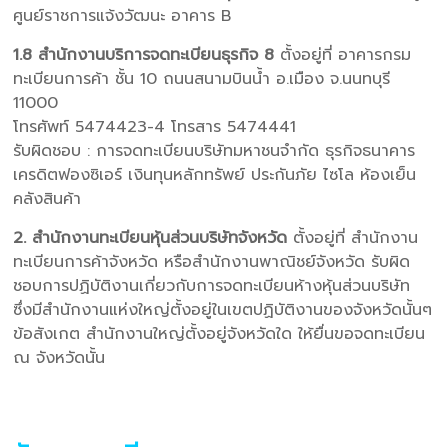
ศูนย์ราชการแจ้งวัฒนะ อาคาร B
1.8 สำนักงานบริการจดทะเบียนธุรกิจ 8
ตั้งอยู่ที่ อาคารกรม
ทะเบียนการค้า ชั้น 10 ถนนสนามบินน้ำ อ.เมือง จ.นนทบุรี
11000
โทรศัพท์ 5474423-4 โทรสาร 5474441
รับผิดชอบ : การจดทะเบียนบริษัทมหาชนจำกัด ธุรกิจธนาคาร
เครดิตฟองซิเอร์ เงินทุนหลักทรัพย์ ประกันภัย ไซโล ห้องเย็น
คลังสินค้า
2. สำนักงานทะเบียนหุ้นส่วนบริษัทจังหวัด
ตั้งอยู่ที่ สำนักงาน
ทะเบียนการค้าจังหวัด หรือสำนักงานพาณิชย์จังหวัด รับผิด
ชอบการปฏิบัติงานเกี่ยวกับการจดทะเบียนห้างหุ้นส่วนบริษัท
ซึ่งมีสำนักงานแห่งใหญ่ตั้งอยู่ในเขตปฏิบัติงานของจังหวัดนั้นๆ
ข้อสังเกต สำนักงานใหญ่ตั้งอยู่จังหวัดใด ให้ยื่นขอจดทะเบียน
ณ จังหวัดนั้น