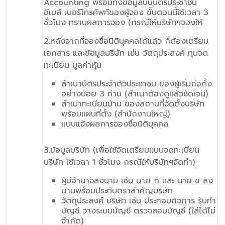
Accounting พร้อมทั้งข้อมูลบนบัตรประชาชน
อีเมล์ เบอร์โทรศัพท์ของผู้จอง ขั้นตอนนี้ใช้เวลา 3
ชั่วโมง ทราบผลการจอง (กรณีให้บริษัทฯจองให้
2.หลังจากที่จองชื่อนิติบุคคลได้แล้ว ก็ต้องเตรียม
เอกสาร และข้อมูลบริษัท เช่น วัตถุประสงค์ ทุนจด
ทะเบียน มูลค่าหุ้น
สำเนาบัตรประจำตัวประชาชน ของผู้เริ่มก่อตั้ง
อย่างน้อย 3 ท่าน (สำเนาต้องดูแล้วชัดเจน)
สำเนาทะเบียนบ้าน ของสถานที่จัดตั้งบริษัท
พร้อมแผนที่ตั้ง (สำนักงานใหญ่)
แบบแจ้งผลการจองชื่อนิติบุคคล
3.ข้อมูลบริษัท (เพื่อใช้จัดเตรียมแบบจดทะเบียน
บริษัท ใช้เวลา 1 ชั่วโมง กรณีให้บริษัทฯจัดทำ)
ผู้มีอำนาจลงนาม เช่น นาย ก และ นาย ข ลง
นามพร้อมประทับตราสำคัญบริษัท
วัตถุประสงค์ บริษัท เช่น ประกอบกิจการ รับทำ
บัญชี วางระบบบัญชี ตรวจสอบบัญชี (ใส่ได้ไม่
จำกัด)