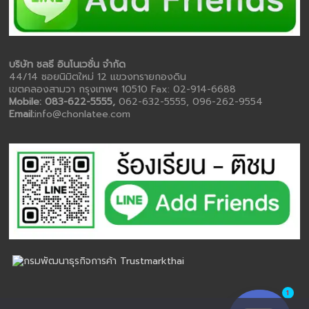
บริษัท ชลธี อินโนเวชั่น จำกัด
44/14 ซอยนิมิตใหม่ 12 แขวงทรายกองดิน
เขตคลองสามวา กรุงเทพฯ 10510 Fax: 02-914-6688
Mobile: 083-622-5555,
062-632-5555, 096-262-9554
Email:
info@chonlatee.com
1