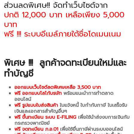
ส่วนลดพิเศษ!! จัดทำเว็บไซต์จาก
ปกติ 12,000 บาท เหลือเพียง 5,000
บาท
ฟรี !!! ระบบอีเมล์ภายใต้ชื่อโดเมนเนม
พิเศษ !!!
ลูกค้าจดทะเบียนใหม่และ
ทำบัญชี
ออกแบบเว็บไซต์ลดพิเศษเหลือ 3,500 บาท
ฟรี ออกแบบโลโก้บรษัท
พร้อมแนะนำการทำตลาด
ออนไลน์
ฟรี รูปแบบใบส่งสินค้า
ใบแจ้งหนี้ ใบกำกับภาษี ใบเสร็จรับ
เงินและเอกสารสำคัญอื่นๆ
ฟรี ขึ้นทะเบียน ระบบ E-FILING
เพื่อใช้นำส่งงบการเงินกับ
กระทรวงพาณิชย์
ฟรี จดทะเบียน ภ.อ.01
เพื่อใช้ยื่นภาษีผ่านระบบออนไลน์