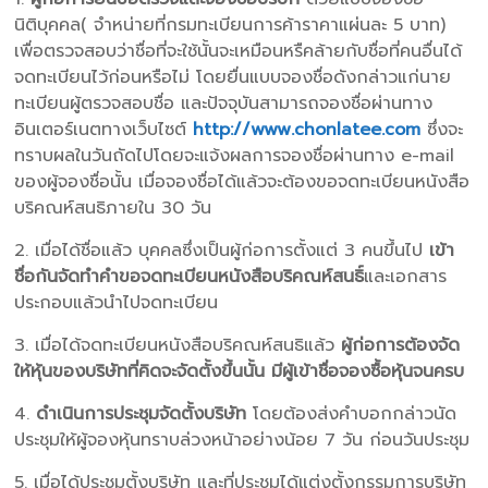
นิติบุคคล( จำหน่ายที่กรมทะเบียนการค้าราคาแผ่นละ 5 บาท)
เพื่อตรวจสอบว่าชื่อที่จะใช้นั้นจะเหมือนหรืคล้ายกับชื่อที่คนอื่นได้
จดทะเบียนไว้ก่อนหรือไม่ โดยยื่นแบบจองชื่อดังกล่าวแก่นาย
ทะเบียนผู้ตรวจสอบชื่อ และปัจจุบันสามารถจองชื่อผ่านทาง
อินเตอร์เนตทางเว็บไซต์
http://www.chonlatee.com
ซึ่งจะ
ทราบผลในวันถัดไปโดยจะแจ้งผลการจองชื่อผ่านทาง e-mail
ของผู้จองชื่อนั้น เมื่อจองชื่อได้แล้วจะต้องขอจดทะเบียนหนังสือ
บริคณห์สนธิภายใน 30 วัน
2. เมื่อได้ชื่อแล้ว บุคคลซึ่งเป็นผู้ก่อการตั้งแต่ 3 คนขึ้นไป
เข้า
ชื่อกันจัดทำคำขอจดทะเบียนหนังสือบริคณห์สนธิ์
และเอกสาร
ประกอบแล้วนำไปจดทะเบียน
3. เมื่อได้จดทะเบียนหนังสือบริคณห์สนธิแล้ว
ผู้ก่อการต้องจัด
ให้หุ้นของบริษัทที่คิดจะจัดตั้งขึ้นนั้น มีผู้เข้าชื่อจองซื้อหุ้นจนครบ
4.
ดำเนินการประชุมจัดตั้งบริษัท
โดยต้องส่งคำบอกกล่าวนัด
ประชุมให้ผู้จองหุ้นทราบล่วงหน้าอย่างน้อย 7 วัน ก่อนวันประชุม
5. เมื่อได้ประชุมตั้งบริษัท และที่ประชุมได้แต่งตั้งกรรมการบริษัท