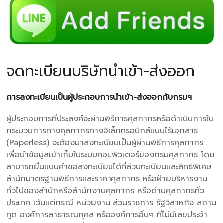
จดทะเบียนบริษัทนำเข้า-ส่งออก
การลงทะเบียนเป็นผู้ประกอบการนำเข้า-ส่งออกกับกรมฯ
ผู้ประกอบการที่ประสงค์จะผ่านพิธีการศุลกากรหรือดำเนินการใน
กระบวนการทางศุลกากรทางอิเล็กทรอนิกส์แบบไร้เอกสาร
(Paperless) จะต้องมาลงทะเบียนเป็นผู้ผ่านพิธีการศุลกากร
เพื่อนำข้อมูลเข้าเก็บในระบบคอมพิวเตอร์ของกรมศุลกากร โดย
สามารถยื่นแบบคำขอลงทะเบียนได้ที่ส่วนทะเบียนและสิทธิพิเศษ
สำนักมาตรฐานพิธีการและราคาศุลกากร หรือฝ่ายบริหารงาน
ทั่วไปของสำนักหรือสำนักงานศุลกากร หรือด่านศุลกากรทั่ว
ประเทศ เว้นแต่กรณี หน่วยงาน ส่วนราชการ รัฐวิสาหกิจ สถาน
ทูต องค์การสาธารณกุศล หรือองค์การอื่นๆ ที่ไม่มีเลขประจำ