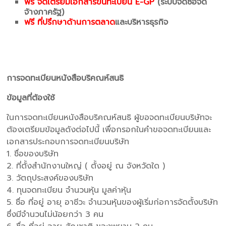
ฟรี จัดเตรียมเอกสารขึ้นทะเบียน E-GP
(ระบบจัดซื้อจัด
จ้างภาครัฐ)
ฟรี ที่ปรึกษาด้านการตลาด
และบริหารธุรกิจ
การจดทะเบียนหนังสือบริคณห์สนธิ
ข้อมูลที่ต้องใช้
ในการจดทะเบียนหนังสือบริคณห์สนธิ ผู้ขอจดทะเบียนบริษัทจะ
ต้องเตรียมข้อมูลดังต่อไปนี้ เพื่อกรอกในคำขอจดทะเบียนและ
เอกสารประกอบการจดทะเบียนบริษัท
1. ชื่อของบริษัท
2. ที่ตั้งสำนักงานใหญ่ ( ตั้งอยู่ ณ จังหวัดใด )
3. วัตถุประสงค์ของบริษัท
4. ทุนจดทะเบียน จำนวนหุ้น มูลค่าหุ้น
5. ชื่อ ที่อยู่ อายุ อาชีวะ จำนวนหุ้นของผู้เริ่มก่อการจัดตั้งบริษัท
ซึ่งมีจำนวนไม่น้อยกว่า 3 คน