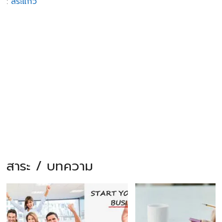
:
สระแก้ว
สาระ / บทความ