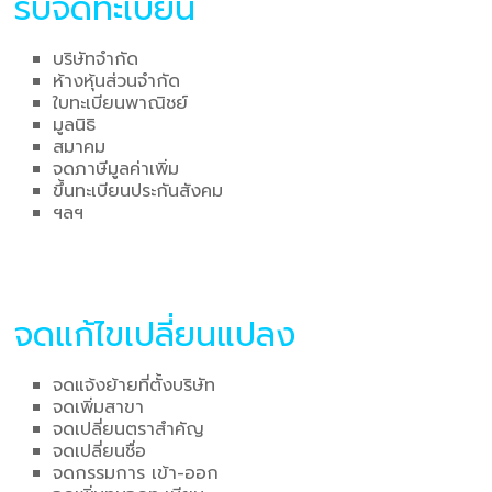
รับจดทะเบียน
บริษัทจำกัด
ห้างหุ้นส่วนจำกัด
ใบทะเบียนพาณิชย์
มูลนิธิ
สมาคม
จดภาษีมูลค่าเพิ่ม
ขึ้นทะเบียนประกันสังคม
ฯลฯ
จดแก้ไขเปลี่ยนแปลง
จดแจ้งย้ายที่ตั้งบริษัท
จดเพิ่มสาขา
จดเปลี่ยนตราสำคัญ
จดเปลี่ยนชื่อ
จดกรรมการ เข้า-ออก