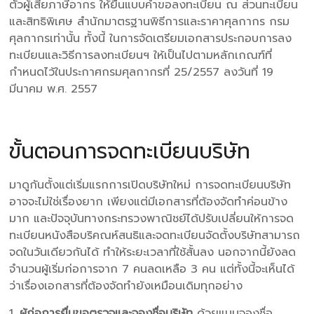
ตัวผู้เสียภาษีอากร ให้ยื่นแบบคำขอลงทะเบียน ณ ส่วนทะเบียน
และสิทธิพิเศษ สำนักมาตรฐานพิธีการและราคาศุลกากร กรม
ศุลกากรเท่านั้น ทั้งนี้ ในการจัดเตรียมเอกสารประกอบการลง
ทะเบียนและวิธีการลงทะเบียนฯ ให้เป็นไปตามหลักเกณฑ์ที่
กำหนดไว้ในประกาศกรมศุลกากรที่ 25/2557 ลงวันที่ 19
มีนาคม พ.ศ. 2557
ขั้นตอนการจดทะเบียนบริษัท
มาดูกันตั้งแต่เริ่มแรกการเปิดบริษัทใหม่ การจดทะเบียนบริษัท
อาจจะไม่ใช่เรื่องยาก เพียงแต่มีเอกสารที่ต้องจัดทำค่อนข้าง
มาก และปัจจุบันทางกระทรวงพาณิชย์ได้ปรับเปลี่ยนให้การจด
ทะเบียนหนังสือบริคณห์สนธิและจดทะเบียนจัดตั้งบริษัทสามารถ
จดในวันเดียวกันได้ ทำให้ระยะเวลาที่ใช้สั้นลง นอกจากนี้ยังลด
จำนวนผู้เริ่มก่อการจาก 7 คนลดเหลือ 3 คน แต่ทั้งนี้จะเห็นได้
ว่าเรื่องเอกสารที่ต้องจัดทำยังเหมือนเดิมทุกอย่าง
1.
ผู้ก่อการยื่นขอตรวจและจองชื่อบริษัท
ด้วยแบบจองชื่อ