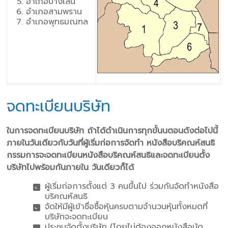
อำเภอบางเลน
อำเภอสามพราน
อำเภอพุทธมณฑล
จดทะเบียนบริษัท
ในการจดทะเบียนบริษัท ถ้าได้ดําเนินการทุกขั้นนตอนดังต่อไปนี้
ภายในวันเดียวกับวันที่ผู้เริ่มก่อการจัดทํา หนังสือบริคณห์สนธิ
กรรมการจะจดทะเบียนหนังสือบริคณห์สนธิและจดทะเบียนตั้ง
บริษัทไปพร้อมกันภายใน วันเดียวก็ได้
ผู้เริ่มก่อการตั้งแต่ 3 คนขึ้นไป ร่วมกันจัดทําหนังสือ
บริคณห์สนธิ
จัดให้มีผู้เข้าชื่อซื้อหุ้นครบตามจํานวนหุ้นทั้งหมดที่
บริษัทจะจดทะเบียน
ประชุมจัดตั้งบริษัท (โดยไม่ต้องออกหนังสือนัด