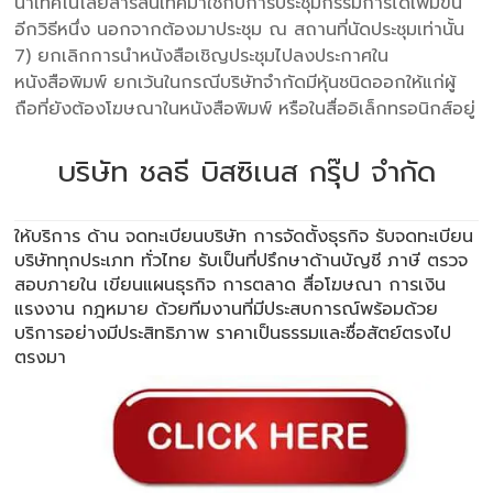
นำเทคโนโลยีสารสนเทศมาใช้กับการประชุมกรรมการได้เพิ่มขึ้น
อีกวิธีหนึ่ง นอกจากต้องมาประชุม ณ สถานที่นัดประชุมเท่านั้น
7) ยกเลิกการนำหนังสือเชิญประชุมไปลงประกาศใน
หนังสือพิมพ์ ยกเว้นในกรณีบริษัทจำกัดมีหุ้นชนิดออกให้แก่ผู้
ถือที่ยังต้องโฆษณาในหนังสือพิมพ์ หรือในสื่ออิเล็กทรอนิกส์อยู่
บริษัท ชลธี บิสซิเนส กรุ๊ป จำกัด
ให้บริการ ด้าน
จดทะเบียนบริษัท
การจัดตั้งธุรกิจ รับจดทะเบียน
บริษัททุกประเภท ทั่วไทย รับเป็นที่ปรึกษาด้านบัญชี ภาษี ตรวจ
สอบภายใน เขียนแผนธุรกิจ การตลาด สื่อโฆษณา การเงิน
แรงงาน กฎหมาย ด้วยทีมงานที่มีประสบการณ์พร้อมด้วย
บริการอย่างมีประสิทธิภาพ ราคาเป็นธรรมและซื่อสัตย์ตรงไป
ตรงมา