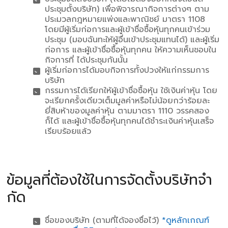
ประชุมตั้งบริษัท) เพื่อพิจารณากิจการต่างๆ ตาม
ประมวลกฎหมายแพ่งและพาณิชย์ มาตรา 1108
โดยมีผู้เริ่มก่อการและผู้เข้าชื่อซื้อหุ้นทุกคนเข้าร่วม
ประชุม (มอบฉันทะให้ผู้อื่นเข้าประชุมแทนได้) และผู้เริ่ม
ก่อการ และผู้เข้าชื่อซื้อหุ้นทุกคน ให้ความเห็นชอบใน
กิจการที่ ได้ประชุมกันนั้น
ผู้เริ่มก่อการได้มอบกิจการทั้งปวงให้แก่กรรมการ
บริษัท
กรรมการได้เรียกให้ผู้เข้าชื่อซื้อหุ้น ใช้เงินค่าหุ้น โดย
จะเรียกครั้งเดียวเต็มมูลค่าหรือไม่น้อยกว่าร้อยละ
ยี่สิบห้าของมูลค่าหุ้น ตามมาตรา 1110 วรรคสอง
ก็ได้ และผู้เข้าชื่อซื้อหุ้นทุกคนได้ชําระเงินค่าหุ้นเสร็จ
เรียบร้อยแล้ว
ข้อมูลที่ต้องใช้ในการจัดตั้งบริษัทจํา
กัด
ชื่อของบริษัท (ตามที่ได้จองชื่อไว้)
*ดูหลักเกณฑ์