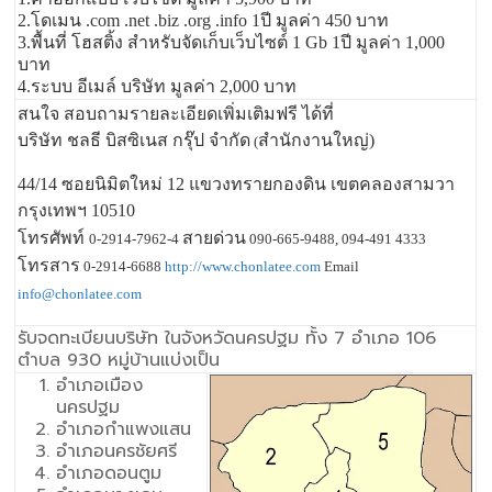
2.โดเมน .com .net .biz .org .info 1ปี มูลค่า 450 บาท
3.พื้นที่ โฮสติ้ง สำหรับจัดเก็บเว็บไซต์ 1 Gb 1ปี มูลค่า 1,000
บาท
4.ระบบ อีเมล์ บริษัท มูลค่า 2,000 บาท
สนใจ สอบถามรายละเอียดเพิ่มเติมฟรี ได้ที่
บริษัท ชลธี บิสซิเนส กรุ๊ป จำกัด
สำนักงานใหญ่)
(
44/14 ซอยนิมิตใหม่ 12 แขวงทรายกองดิน เขตคลองสามวา
กรุงเทพฯ 10510
โทรศัพท์
สายด่วน
0-2914-7962-4
090-665-9488, 094-491 4333
โทรสาร
0-2914-6688
http://www.chonlatee.com
Email
info@chonlatee.com
รับจดทะเบียนบริษัท ในจังหวัดนครปฐม ทั้ง 7 อำเภอ 106
ตำบล 930 หมู่บ้านแบ่งเป็น
อำเภอเมือง
นครปฐม
อำเภอกำแพงแสน
อำเภอนครชัยศรี
อำเภอดอนตูม