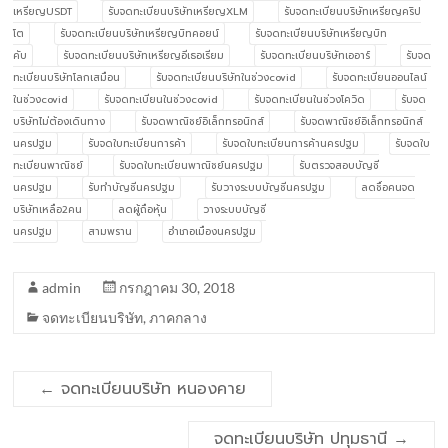
เหรียญUSDT
รับจดทะเบียนบริษัทเหรียญXLM
รับจดทะเบียนบริษัทเหรียญคริป
โต
รับจดทะเบียนบริษัทเหรียญบิทคอยน์
รับจดทะเบียนบริษัทเหรียญบิท
คับ
รับจดทะเบียนบริษัทเหรียญอีเธอเรียม
รับจดทะเบียนบริษัทเออาร์
รับจด
ทะเบียนบริษัทโลกเสมือน
รับจดทะเบียนบริษัทในช่วงcovid
รับจดทะเบียนออนไลน์
ในช่วงcovid
รับจดทะเบียนในช่วงcovid
รับจดทะเบียนในช่วงโควิด
รับจด
บริษัทไม่ต้องเดินทาง
รับจดพาณิชย์อิเล็กทรอนิกส์
รับจดพาณิชย์อิเล็กทรอนิกส์
นครปฐม
รับจดใบทะเบียนการค้า
รับจดใบทะเบียนการค้านครปฐม
รับจดใบ
ทะเบียนพาณิชย์
รับจดใบทะเบียนพาณิชย์นครปฐม
รับตรวจสอบบัญชี
นครปฐม
รับทำบัญชีนครปฐม
รับวางระบบบัญชีนครปฐม
ลดชื่อคนจด
บริษัทเหลือ2คน
ลดผู้ถือหุ้น
วางระบบบัญชี
นครปฐม
สามพราน
อำเภอเมืองนครปฐม
admin
กรกฎาคม 30, 2018
จดทะเบียนบริษัท
,
ภาคกลาง
←
จดทะเบียนบริษัท หนองคาย
จดทะเบียนบริษัท ปทุมธานี
→