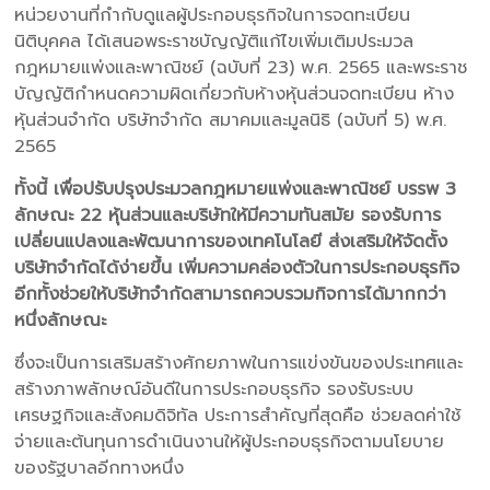
หน่วยงานที่กำกับดูแลผู้ประกอบธุรกิจในการจดทะเบียน
นิติบุคคล ได้เสนอพระราชบัญญัติแก้ไขเพิ่มเติมประมวล
กฎหมายแพ่งและพาณิชย์ (ฉบับที่ 23) พ.ศ. 2565 และพระราช
บัญญัติกำหนดความผิดเกี่ยวกับห้างหุ้นส่วนจดทะเบียน ห้าง
หุ้นส่วนจำกัด บริษัทจำกัด สมาคมและมูลนิธิ (ฉบับที่ 5) พ.ศ.
2565
ทั้งนี้ เพื่อปรับปรุงประมวลกฎหมายแพ่งและพาณิชย์ บรรพ 3
ลักษณะ 22 หุ้นส่วนและบริษัทให้มีความทันสมัย รองรับการ
เปลี่ยนแปลงและพัฒนาการของเทคโนโลยี ส่งเสริมให้จัดตั้ง
บริษัทจำกัดได้ง่ายขึ้น เพิ่มความคล่องตัวในการประกอบธุรกิจ
อีกทั้งช่วยให้บริษัทจำกัดสามารถควบรวมกิจการได้มากกว่า
หนึ่งลักษณะ
ซึ่งจะเป็นการเสริมสร้างศักยภาพในการแข่งขันของประเทศและ
สร้างภาพลักษณ์อันดีในการประกอบธุรกิจ รองรับระบบ
เศรษฐกิจและสังคมดิจิทัล ประการสำคัญที่สุดคือ ช่วยลดค่าใช้
จ่ายและต้นทุนการดำเนินงานให้ผู้ประกอบธุรกิจตามนโยบาย
ของรัฐบาลอีกทางหนึ่ง