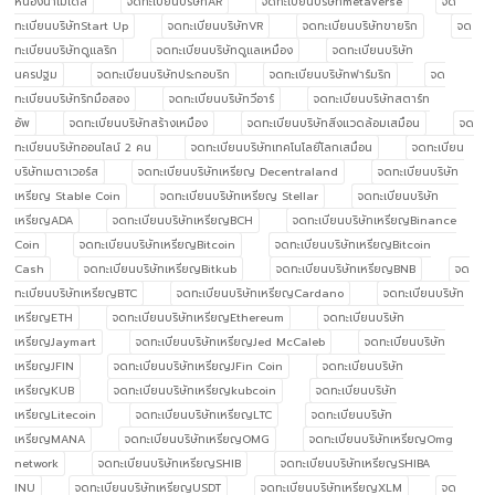
หนองนาโมเดล
จดทะเบียนบริษัทAR
จดทะเบียนบริษัทmetaverse
จด
ทะเบียนบริษัทStart Up
จดทะเบียนบริษัทVR
จดทะเบียนบริษัทขายริก
จด
ทะเบียนบริษัทดูแลริก
จดทะเบียนบริษัทดูแลเหมือง
จดทะเบียนบริษัท
นครปฐม
จดทะเบียนบริษัทประกอบริก
จดทะเบียนบริษัทฟาร์มริก
จด
ทะเบียนบริษัทริกมือสอง
จดทะเบียนบริษัทวีอาร์
จดทะเบียนบริษัทสตาร์ท
อัพ
จดทะเบียนบริษัทสร้างเหมือง
จดทะเบียนบริษัทสิ่งแวดล้อมเสมือน
จด
ทะเบียนบริษัทออนไลน์ 2 คน
จดทะเบียนบริษัทเทคโนโลยีโลกเสมือน
จดทะเบียน
บริษัทเมตาเวอร์ส
จดทะเบียนบริษัทเหรียญ Decentraland
จดทะเบียนบริษัท
เหรียญ Stable Coin
จดทะเบียนบริษัทเหรียญ Stellar
จดทะเบียนบริษัท
เหรียญADA
จดทะเบียนบริษัทเหรียญBCH
จดทะเบียนบริษัทเหรียญBinance
Coin
จดทะเบียนบริษัทเหรียญBitcoin
จดทะเบียนบริษัทเหรียญBitcoin
Cash
จดทะเบียนบริษัทเหรียญBitkub
จดทะเบียนบริษัทเหรียญBNB
จด
ทะเบียนบริษัทเหรียญBTC
จดทะเบียนบริษัทเหรียญCardano
จดทะเบียนบริษัท
เหรียญETH
จดทะเบียนบริษัทเหรียญEthereum
จดทะเบียนบริษัท
เหรียญJaymart
จดทะเบียนบริษัทเหรียญJed McCaleb
จดทะเบียนบริษัท
เหรียญJFIN
จดทะเบียนบริษัทเหรียญJFin Coin
จดทะเบียนบริษัท
เหรียญKUB
จดทะเบียนบริษัทเหรียญkubcoin
จดทะเบียนบริษัท
เหรียญLitecoin
จดทะเบียนบริษัทเหรียญLTC
จดทะเบียนบริษัท
เหรียญMANA
จดทะเบียนบริษัทเหรียญOMG
จดทะเบียนบริษัทเหรียญOmg
network
จดทะเบียนบริษัทเหรียญSHIB
จดทะเบียนบริษัทเหรียญSHIBA
INU
จดทะเบียนบริษัทเหรียญUSDT
จดทะเบียนบริษัทเหรียญXLM
จด