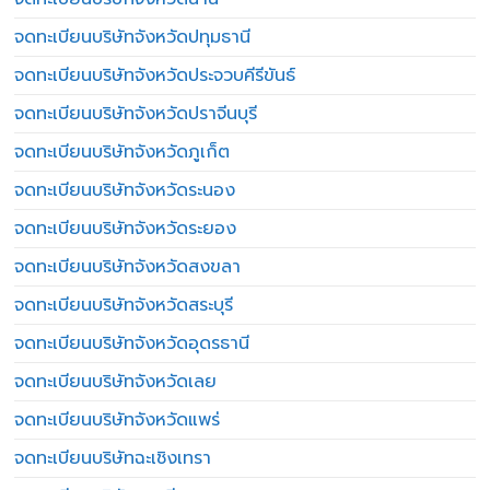
จดทะเบียนบริษัทจังหวัดปทุมธานี
จดทะเบียนบริษัทจังหวัดประจวบคีรีขันธ์
จดทะเบียนบริษัทจังหวัดปราจีนบุรี
จดทะเบียนบริษัทจังหวัดภูเก็ต
จดทะเบียนบริษัทจังหวัดระนอง
จดทะเบียนบริษัทจังหวัดระยอง
จดทะเบียนบริษัทจังหวัดสงขลา
จดทะเบียนบริษัทจังหวัดสระบุรี
จดทะเบียนบริษัทจังหวัดอุดรธานี
จดทะเบียนบริษัทจังหวัดเลย
จดทะเบียนบริษัทจังหวัดแพร่
จดทะเบียนบริษัทฉะเชิงเทรา