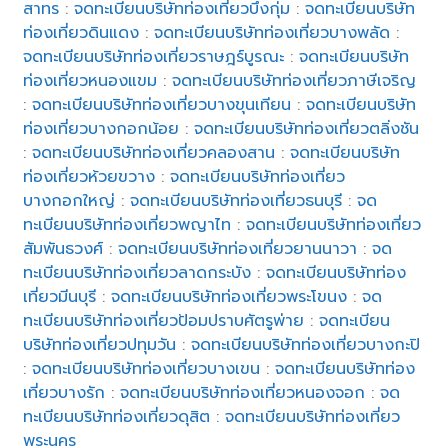
สาทร
:
จดทะเบียนบริษัทท่องเที่ยวบึงกุ่ม
:
จดทะเบียนบริษัท
ท่องเที่ยวดินแดง
:
จดทะเบียนบริษัทท่องเที่ยวบางพลัด
:
จดทะเบียนบริษัทท่องเที่ยวราษฎร์บูรณะ
:
จดทะเบียนบริษัท
ท่องเที่ยวหนองแขม
:
จดทะเบียนบริษัทท่องเที่ยวภาษีเจริญ
:
จดทะเบียนบริษัทท่องเที่ยวบางขุนเทียน
:
จดทะเบียนบริษัท
ท่องเที่ยวบางกอกน้อย
:
จดทะเบียนบริษัทท่องเที่ยวตลิ่งชัน
:
จดทะเบียนบริษัทท่องเที่ยวคลองสาน
:
จดทะเบียนบริษัท
ท่องเที่ยวห้วยขวาง
:
จดทะเบียนบริษัทท่องเที่ยว
บางกอกใหญ่
:
จดทะเบียนบริษัทท่องเที่ยวธนบุรี
:
จด
ทะเบียนบริษัทท่องเที่ยวพญาไท
:
จดทะเบียนบริษัทท่องเที่ยว
สัมพันธวงศ์
:
จดทะเบียนบริษัทท่องเที่ยวยานนาวา
:
จด
ทะเบียนบริษัทท่องเที่ยวลาดกระบัง
:
จดทะเบียนบริษัทท่อง
เที่ยวมีนบุรี
:
จดทะเบียนบริษัทท่องเที่ยวพระโขนง
:
จด
ทะเบียนบริษัทท่องเที่ยวป้อมปราบศัตรูพ่าย
:
จดทะเบียน
บริษัทท่องเที่ยวปทุมวัน
:
จดทะเบียนบริษัทท่องเที่ยวบางกะปิ
:
จดทะเบียนบริษัทท่องเที่ยวบางเขน
:
จดทะเบียนบริษัทท่อง
เที่ยวบางรัก
:
จดทะเบียนบริษัทท่องเที่ยวหนองจอก
:
จด
ทะเบียนบริษัทท่องเที่ยวดุสิต
:
จดทะเบียนบริษัทท่องเที่ยว
พระนคร