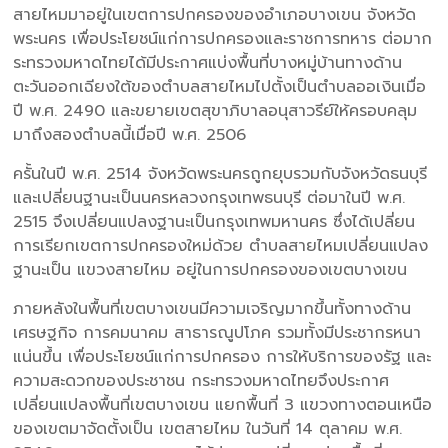
สายไหมมาอยู่ในเขตการปกครองของอำเภอบางเขน จังหวัด
พระนคร เพื่อประโยชน์แก่การปกครองและราชการทหาร ต่อมาก
ระทรวงมหาดไทยได้มีประกาศแบ่งพื้นที่บางหมู่บ้านทางด้าน
ตะวันออกเฉียงใต้ของตำบลสายไหมไปตั้งเป็นตำบลออเงินเมื่อ
ปี พ.ศ. 2490 และขยายเขตสุขาภิบาลอนุสาวรีย์ให้ครอบคลุม
มาถึงสองตำบลนี้เมื่อปี พ.ศ. 2506
ครั้นในปี พ.ศ. 2514 จังหวัดพระนครถูกยุบรวมกับจังหวัดธนบุรี
และเปลี่ยนฐานะเป็นนครหลวงกรุงเทพธนบุรี ต่อมาในปี พ.ศ.
2515 จึงเปลี่ยนแปลงฐานะเป็นกรุงเทพมหานคร ซึ่งได้เปลี่ยน
การเรียกเขตการปกครองใหม่ด้วย ตำบลสายไหมเปลี่ยนแปลง
ฐานะเป็น แขวงสายไหม อยู่ในการปกครองของเขตบางเขน
ภายหลังในพื้นที่เขตบางเขนมีความเจริญมากขึ้นทั้งทางด้าน
เศรษฐกิจ การคมนาคม สาธารณูปโภค รวมทั้งมีประชากรหนา
แน่นขึ้น เพื่อประโยชน์แก่การปกครอง การให้บริการของรัฐ และ
ความสะดวกของประชาชน กระทรวงมหาดไทยจึงประกาศ
เปลี่ยนแปลงพื้นที่เขตบางเขน แยกพื้นที่ 3 แขวงทางตอนเหนือ
ของเขตมาจัดตั้งเป็น เขตสายไหม ในวันที่ 14 ตุลาคม พ.ศ.