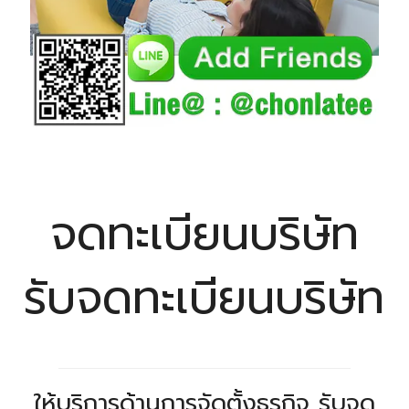
จดทะเบียนบริษัท
รับจดทะเบียนบริษัท
ให้บริการด้านการจัดตั้งธุรกิจ รับจด