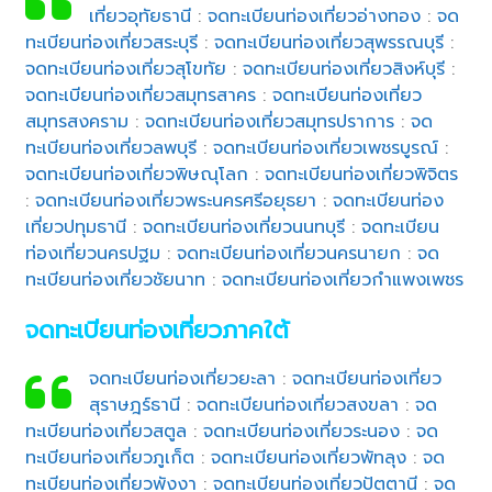
เที่ยวอุทัยธานี
:
จดทะเบียนท่องเที่ยวอ่างทอง
:
จด
ทะเบียนท่องเที่ยวสระบุรี
:
จดทะเบียนท่องเที่ยวสุพรรณบุรี
:
จดทะเบียนท่องเที่ยวสุโขทัย
:
จดทะเบียนท่องเที่ยวสิงห์บุรี
:
จดทะเบียนท่องเที่ยวสมุทรสาคร
:
จดทะเบียนท่องเที่ยว
สมุทรสงคราม
:
จดทะเบียนท่องเที่ยวสมุทรปราการ
:
จด
ทะเบียนท่องเที่ยวลพบุรี
:
จดทะเบียนท่องเที่ยวเพชรบูรณ์
:
จดทะเบียนท่องเที่ยวพิษณุโลก
:
จดทะเบียนท่องเที่ยวพิจิตร
:
จดทะเบียนท่องเที่ยวพระนครศรีอยุธยา
:
จดทะเบียนท่อง
เที่ยวปทุมธานี
:
จดทะเบียนท่องเที่ยวนนทบุรี
:
จดทะเบียน
ท่องเที่ยวนครปฐม
:
จดทะเบียนท่องเที่ยวนครนายก
:
จด
ทะเบียนท่องเที่ยวชัยนาท
:
จดทะเบียนท่องเที่ยวกำแพงเพชร
จดทะเบียนท่องเที่ยวภาคใต้
จดทะเบียนท่องเที่ยวยะลา
:
จดทะเบียนท่องเที่ยว
สุราษฎร์ธานี
:
จดทะเบียนท่องเที่ยวสงขลา
:
จด
ทะเบียนท่องเที่ยวสตูล
:
จดทะเบียนท่องเที่ยวระนอง
:
จด
ทะเบียนท่องเที่ยวภูเก็ต
:
จดทะเบียนท่องเที่ยวพัทลุง
:
จด
ทะเบียนท่องเที่ยวพังงา
:
จดทะเบียนท่องเที่ยวปัตตานี
:
จด