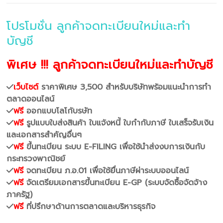
โปรโมชั่น ลูกค้าจดทะเบียนใหม่และทำ
บัญชี
พิเศษ !!! ลูกค้าจดทะเบียนใหม่และทำบัญชี
เว็บไซต์
ราคาพิเศษ 3,500 สำหรับบริษัทพร้อมแนะนำการทำ
ตลาดออนไลน์
ฟรี
ออกแบบโลโก้บรษัท
ฟรี
รูปแบบใบส่งสินค้า ใบแจ้งหนี้ ใบกำกับภาษี ใบเสร็จรับเงิน
และเอกสารสำคัญอื่นๆ
ฟรี
ขึ้นทะเบียน ระบบ E-FILING เพื่อใช้นำส่งงบการเงินกับ
กระทรวงพาณิชย์
ฟรี
จดทะเบียน ภ.อ.01 เพื่อใช้ยื่นภาษีผ่าระบบออนไลน์
ฟรี
จัดเตรียมเอกสารขึ้นทะเบียน E-GP (ระบบจัดซื้อจัดจ้าง
ภาครัฐ)
ฟรี
ที่ปรึกษาด้านการตลาดและบริหารธุรกิจ