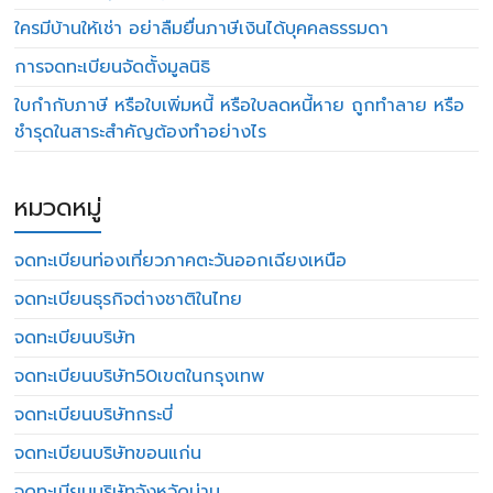
ใครมีบ้านให้เช่า อย่าลืมยื่นภาษีเงินได้บุคคลธรรมดา
การจดทะเบียนจัดตั้งมูลนิธิ
ใบกำกับภาษี หรือใบเพิ่มหนี้ หรือใบลดหนี้หาย ถูกทำลาย หรือ
ชำรุดในสาระสำคัญต้องทำอย่างไร
หมวดหมู่
จดทะเบียนท่องเที่ยวภาคตะวันออกเฉียงเหนือ
จดทะเบียนธุรกิจต่างชาติในไทย
จดทะเบียนบริษัท
จดทะเบียนบริษัท50เขตในกรุงเทพ
จดทะเบียนบริษัทกระบี่
จดทะเบียนบริษัทขอนแก่น
จดทะเบียนบริษัทจังหวัดน่าน