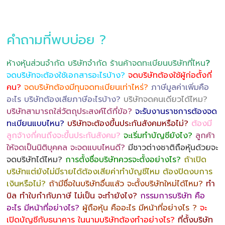
คำถามที่พบบ่อย ?
ห้างหุ้นส่วนจำกัด บริษัทจำกัด ร้านค้าจดทะเบียนบริษัทที่ไหน
?
จดบริษัทจะต้องใช้เอกสารอะไรบ้าง?
จดบริษัทต้องใช้ผู้ก่อตั้งกี่
คน?
จดบริษัทต้องมีทุนจดทะเบียนเท่าไหร่?
ภาษีมูลค่าเพิ่มคือ
อะไร บริษัทต้องเสียภาษีอะไรบ้าง?
บริษัทจดคนเดียวได้ไหม?
บริษัทสามารถใส่วัตถุประสงค์ได้กี่ข้อ?
จะรับงานราชการต้องจด
ทะเบียนแบบไหน?
บริษัทจะต้องขึ้นประกันสังคมหรือไม่?
ต้องมี
ลูกจ้างกี่คนถึงจะขึ้นประกันสังคม?
จะเริ่มทำบัญชียังไง?
ลูกค้า
ให้จดเป็นนิติบุคคล จะจดแบบไหนดี?
มีชาวต่างชาติถือหุ้นด้วยจะ
จดบริษัทได้ไหม?
การตั้งชื่อบริษัทควรจะตั้งอย่างไร?
ถ้าเปิด
บริษัทแต่ยังไม่มีรายได้ต้องเสียค่าทำบัญชีไหม ต้องปิดงบการ
เงินหรือไม่?
ถ้ามีชื่อในบริษัทอื่นแล้ว จะตั้งบริษัทใหม่ได้ไหม?
ทำ
บิล ทำใบกำกับภาษี ไม่เป็น จะทำยังไง?
กรรมการบริษัท คือ
อะไร มีหน้าที่อย่างไร?
ผู้ถือหุ้น คืออะไร มีหน้าที่อย่างไร ?
จะ
เปิดบัญชีกับธนาคาร ในนามบริษัทต้องทำอย่างไร?
ที่ตั้งบริษัท