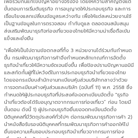
เพื่อร่วมกันแก้ไขปัญหาอย่างจริงจัง โดยให้ความสำคัญตั้งแต่
ขั้นตอนการเริ่มต้นธุรกิจ การอนุญาตให้ประกอบธุรกิจ และการ
เชื่อมโยงแลกเปลี่ยนข้อมูลระหว่างกัน เพื่อให้แต่ละหน่วยงานใช้
เป็นฐานข้อมูลในการตรวจสอบ กำกับดูแล ตลอดจนสนับสนุน
ส่งเสริมพัฒนาธุรกิจท่องเที่ยวของไทยให้มีความน่าเชื่อถือเข้ม
แข็งและยั่งยืน
"เพื่อให้เป็นไปตามข้อตกลงที่ทั้ง 3 หน่วยงานได้ร่วมกันกำหนด
ขึ้น กรมพัฒนาธุรกิจการค้าจึงกำหนดหลักเกณฑ์การจัดตั้ง
ธุรกิจนำเที่ยวให้มีความชัดเจนยิ่งขึ้น เพื่อป้องปรามปัญหานอมินี
และสกัดกั้นผู้ที่ไม่หวังดีในการประกอบธุรกิจนำเที่ยวของไทย
โดยออกระเบียบสำนักงานทะเบียนหุ้นส่วนบริษัทกลางว่าด้วย
การจดทะเบียนห้างหุ้นส่วนและบริษัท (ฉบับที่ 11) พ.ศ. 2558 ซึ่ง
กำหนดให้ผู้ประกอบธุรกิจที่ประสงค์จะจดทะเบียนจัดตั้ง "ธุรกิจ
นำเที่ยวต้องได้รับอนุญาตจากกรมการท่องเที่ยว” ก่อน โดยมี
ขั้นตอน ดังนี้ 1) ผู้ประกอบธุรกิจยื่นขอจดทะเบียนจัดตั้ง
นิติบุคคลที่มีวัตถุประสงค์ทั่วไปๆ ต่อกรมพัฒนาธุรกิจการค้า 2)
นำหนังสือรับรองนิติบุคคลที่กรมพัฒนาธุรกิจการค้าออกให้ไป
ยื่นขอความเห็นชอบประกอบธุรกิจนำเที่ยวจากกรมการท่อง