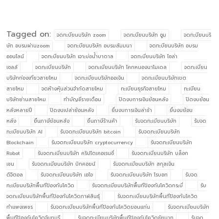
Tagged on:
จดทะบียนบริษัท zoom
จดทะบียนบริษัท ซูม
จดทะบียนบริ
ษัท อบรมผ่านzoom
จดทะบียนบริษัท อบรมสัมมนา
จดทะบียนบริษัท อบรม
ออนไลน์
จดทะบียนบริษัท เจาะบ่อน้ำบาดาล
จดทะบียนบริษัท โซล่า
เซลล์
จดทะเบียนบริษัท
จดทะเบียนบริษัท โคกหนองนาโมเดล
จดทะเบียน
บริษัทท่องเที่ยวสายไหม
จดทะเบียนบริษัทออเงิน
จดทะเบียนบริษัทเขต
สายไหม
จดห้างหุ้นส่วนจำกัดสายไหม
ทะเบียนธุรกิจสายไหม
ทะเบียน
บริษัทย่านสายไหม
ทำบัญชีรายเดือน
ปิดงบการเงินย้อนหลัง
ปิดงบย้อน
หลังหลายปี
ปิดงบเปล่าย้อนหลัง
ยื่นงบการเงินล่าช้า
ยื่นงบย้อน
หลัง
ยื่นภาษีย้อนหลัง
ยื่นภาษีร้านค้า
รับจดทะเบียนบริษัท
รับจด
ทะเบียนบริษัท AI
รับจดทะเบียนบริษัท bitcoin
รับจดทะเบียนบริษัท
Blockchain
รับจดทะเบียนบริษัท cryptocurrency
รับจดทะเบียนบริษัท
Robot
รับจดทะเบียนบริษัท คริปโตเคอเรนซี่
รับจดทะเบียนบริษัท บล็อก
เชน
รับจดทะเบียนบริษัท บิทคอยน์
รับจดทะเบียนบริษัท สกุลเงิน
ดิจิตอล
รับจดทะเบียนบริษัท เอไอ
รับจดทะเบียนบริษัท โรบอท
รับจด
ทะเบียนบริษัทพื้นทีป้องกันโควิด
รับจดทะเบียนบริษัทพื้นทีป้องกันโควิดกระบี่
รับ
จดทะเบียนบริษัทพื้นทีป้องกันโควิดกาฬสินธุ์
รับจดทะเบียนบริษัทพื้นทีป้องกันโควิด
กำแพงเพชร
รับจดทะเบียนบริษัทพื้นทีป้องกันโควิดขอนแก่น
รับจดทะเบียนบริษัท
พื้นทีป้องกันโควิดจันทบุรี
รับจดทะเบียนบริษัทพื้นทีป้องกันโควิดชัยนาท
รับจด