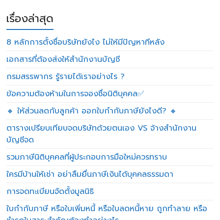
เรื่องล่าสุด
8 หลักการตั้งชื่อบริษัทยังไง ไม่ให้มีปัญหาทีหลัง
เอกสารที่ต้องส่งให้สำนักงานบัญชี
กรมสรรพากร รู้รายได้เราอย่างไร ?
ข้อความต้องห้ามในการจองชื่อนิติบุคคล✅
🔸 ให้ส่วนลดกับลูกค้า ออกใบกำกับภาษียังไงดี? 🔸
ตารางเปรียบเทียบจดบริษัทด้วยตนเอง VS จ้างสำนักงาน
บัญชีจด
รวมภาษีนิติบุคคลที่ผู้ประกอบการมือใหม่ควรทราบ
ใครมีบ้านให้เช่า อย่าลืมยื่นภาษีเงินได้บุคคลธรรมดา
การจดทะเบียนจัดตั้งมูลนิธิ
ใบกำกับภาษี หรือใบเพิ่มหนี้ หรือใบลดหนี้หาย ถูกทำลาย หรือ