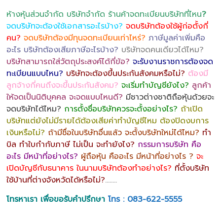
ห้างหุ้นส่วนจำกัด บริษัทจำกัด ร้านค้าจดทะเบียนบริษัทที่ไหน
?
จดบริษัทจะต้องใช้เอกสารอะไรบ้าง?
จดบริษัทต้องใช้ผู้ก่อตั้งกี่
คน?
จดบริษัทต้องมีทุนจดทะเบียนเท่าไหร่?
ภาษีมูลค่าเพิ่มคือ
อะไร บริษัทต้องเสียภาษีอะไรบ้าง?
บริษัทจดคนเดียวได้ไหม?
บริษัทสามารถใส่วัตถุประสงค์ได้กี่ข้อ?
จะรับงานราชการต้องจด
ทะเบียนแบบไหน?
บริษัทจะต้องขึ้นประกันสังคมหรือไม่?
ต้องมี
ลูกจ้างกี่คนถึงจะขึ้นประกันสังคม?
จะเริ่มทำบัญชียังไง?
ลูกค้า
ให้จดเป็นนิติบุคคล จะจดแบบไหนดี?
มีชาวต่างชาติถือหุ้นด้วยจะ
จดบริษัทได้ไหม?
การตั้งชื่อบริษัทควรจะตั้งอย่างไร?
ถ้าเปิด
บริษัทแต่ยังไม่มีรายได้ต้องเสียค่าทำบัญชีไหม ต้องปิดงบการ
เงินหรือไม่?
ถ้ามีชื่อในบริษัทอื่นแล้ว จะตั้งบริษัทใหม่ได้ไหม?
ทำ
บิล ทำใบกำกับภาษี ไม่เป็น จะทำยังไง?
กรรมการบริษัท คือ
อะไร มีหน้าที่อย่างไร?
ผู้ถือหุ้น คืออะไร มีหน้าที่อย่างไร ?
จะ
เปิดบัญชีกับธนาคาร ในนามบริษัทต้องทำอย่างไร?
ที่ตั้งบริษัท
ใช้บ้านที่ต่างจังหวัดได้หรือไม่?
……..
โทรหาเรา เพื่อขอรับคำปรึกษา
โทร : 083-622-5555