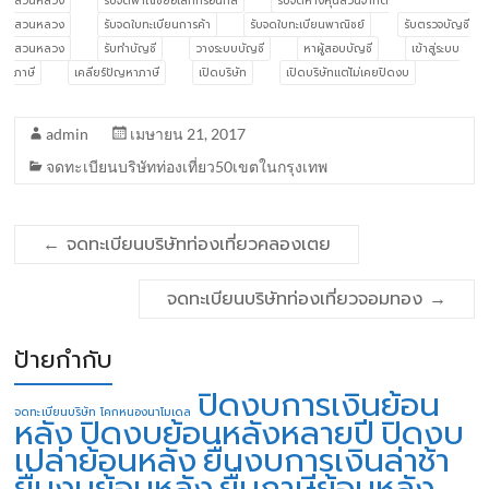
สวนหลวง
รับจดพาณิชย์อิเล็กทรอนิกส์
รับจดห้างหุ้นส่วนจำกัด
สวนหลวง
รับจดใบทะเบียนการค้า
รับจดใบทะเบียนพาณิชย์
รับตรวจบัญชี
สวนหลวง
รับทำบัญชี
วางระบบบัญชี
หาผู้สอบบัญชี
เข้าสู่ระบบ
ภาษี
เคลียร์ปัญหาภาษี
เปิดบริษัท
เปิดบริษัทแต่ไม่เคยปิดงบ
admin
เมษายน 21, 2017
จดทะเบียนบริษัทท่องเที่ยว50เขตในกรุงเทพ
←
จดทะเบียนบริษัทท่องเที่ยวคลองเตย
จดทะเบียนบริษัทท่องเที่ยวจอมทอง
→
ป้ายกำกับ
ปิดงบการเงินย้อน
จดทะเบียนบริษัท โคกหนองนาโมเดล
หลัง
ปิดงบย้อนหลังหลายปี
ปิดงบ
เปล่าย้อนหลัง
ยื่นงบการเงินล่าช้า
ยื่นงบย้อนหลัง
ยื่นภาษีย้อนหลัง