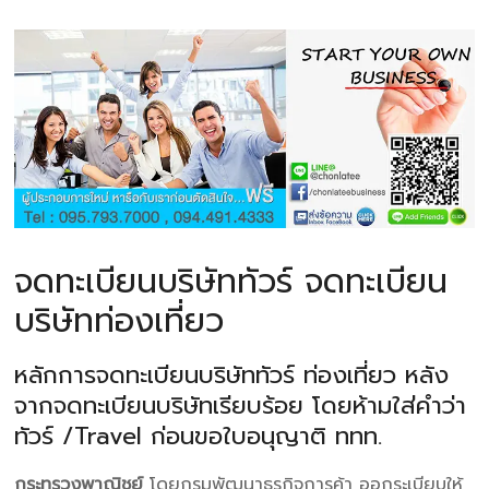
จดทะเบียนบริษัททัวร์ จดทะเบียน
บริษัทท่องเที่ยว
หลักการจดทะเบียนบริษัททัวร์ ท่องเที่ยว หลัง
จากจดทะเบียนบริษัทเรียบร้อย โดยห้ามใส่คำว่า
ทัวร์ /Travel ก่อนขอใบอนุญาติ ททท.
กระทรวงพาณิชย์
โดยกรมพัฒนาธุรกิจการค้า ออกระเบียบให้