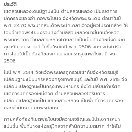
ประวัติ
เขตสวนหลวงเดิมมีฐานะเป็น ตำบลสวนหลวง เป็นเขตการ
ปกครองของอำเภอพระโขนง จังหวัดพระประแดง ต่อมาในปี
พ.ศ. 2470 พระบาทสมเด็จพระปกเกล้าเจ้าอยู่หัวโปรดเกล้าฯ ให้
โอนอำเภอพระโขนงรวมทั้งตำบลสวนหลวงมาขึ้นกับจังหวัด
พระนคร โดยตำบลสวนหลวงได้กลายเป็นเป็นท้องที่หนึ่งในเขต
สุขาภิบาลประเวศที่ตั้งขึ้นใหม่ในปี พ.ศ. 2506 จนกระทั่งได้รับ
การโอนไปเป็นท้องที่ของเทศบาลนครกรุงเทพตั้งแต่ปี พ.ศ.
2508
ในปี พ.ศ. 2514 จังหวัดพระนครถูกรวมเข้ากับจังหวัดธนบุรี
เปลี่ยนฐานะเป็นนครหลวงกรุงเทพธนบุรี และในปี พ.ศ. 2515 จึง
เปลี่ยนแปลงฐานะเป็นกรุงเทพมหานคร ซึ่งได้เปลี่ยนคำเรียก
เขตการปกครองใหม่ด้วย ตำบลสวนหลวงได้รับการ
เปลี่ยนแปลงฐานะเป็น แขวงสวนหลวง เป็นพื้นที่การปกครอง
ของสำนักงานเขตพระโขนง
ภายหลังท้องที่เขตพระโขนงมีความเจริญและมีประชากรหนา
แน่นขึ้น พื้นที่บางแห่งอยู่ไกลจากสำนักงานเขตมาก ทำให้ไม่