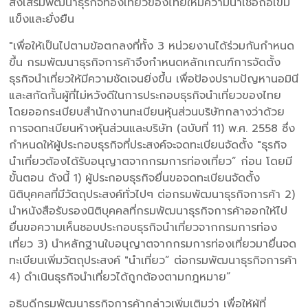
ส่งเสริมพัฒนาธุรกิจท่องเที่ยวของไทยให้มีความน่าเชื่อถือเข้ม
แข็งและยั่งยืน
"เพื่อให้เป็นไปตามข้อตกลงที่ทั้ง 3 หน่วยงานได้ร่วมกันกำหนด
ขึ้น กรมพัฒนาธุรกิจการค้าจึงกำหนดหลักเกณฑ์การจัดตั้ง
ธุรกิจนำเที่ยวให้มีความชัดเจนยิ่งขึ้น เพื่อป้องปรามปัญหานอมินี
และสกัดกั้นผู้ที่ไม่หวังดีในการประกอบธุรกิจนำเที่ยวของไทย
โดยออกระเบียบสำนักงานทะเบียนหุ้นส่วนบริษัทกลางว่าด้วย
การจดทะเบียนห้างหุ้นส่วนและบริษัท (ฉบับที่ 11) พ.ศ. 2558 ซึ่ง
กำหนดให้ผู้ประกอบธุรกิจที่ประสงค์จะจดทะเบียนจัดตั้ง "ธุรกิจ
นำเที่ยวต้องได้รับอนุญาตจากกรมการท่องเที่ยว” ก่อน โดยมี
ขั้นตอน ดังนี้ 1) ผู้ประกอบธุรกิจยื่นขอจดทะเบียนจัดตั้ง
นิติบุคคลที่มีวัตถุประสงค์ทั่วไปๆ ต่อกรมพัฒนาธุรกิจการค้า 2)
นำหนังสือรับรองนิติบุคคลที่กรมพัฒนาธุรกิจการค้าออกให้ไป
ยื่นขอความเห็นชอบประกอบธุรกิจนำเที่ยวจากกรมการท่อง
เที่ยว 3) นำหลักฐานใบอนุญาตจากกรมการท่องเที่ยวมายื่นจด
ทะเบียนเพิ่มวัตถุประสงค์ "นำเที่ยว” ต่อกรมพัฒนาธุรกิจการค้า
4) ดำเนินธุรกิจนำเที่ยวได้ถูกต้องตามกฎหมาย”
อธิบดีกรมพัฒนาธุรกิจการค้ากล่าวเพิ่มเติมว่า เพื่อให้ผู้ที่