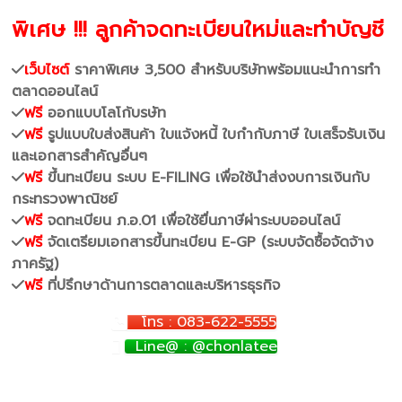
พิเศษ !!! ลูกค้าจดทะเบียนใหม่และทำบัญชี
เว็บไซต์
ราคาพิเศษ 3,500 สำหรับบริษัทพร้อมแนะนำการทำ
ตลาดออนไลน์
ฟรี
ออกแบบโลโก้บรษัท
ฟรี
รูปแบบใบส่งสินค้า ใบแจ้งหนี้ ใบกำกับภาษี ใบเสร็จรับเงิน
และเอกสารสำคัญอื่นๆ
ฟรี
ขึ้นทะเบียน ระบบ E-FILING เพื่อใช้นำส่งงบการเงินกับ
กระทรวงพาณิชย์
ฟรี
จดทะเบียน ภ.อ.01 เพื่อใช้ยื่นภาษีผ่าระบบออนไลน์
ฟรี
จัดเตรียมเอกสารขึ้นทะเบียน E-GP (ระบบจัดซื้อจัดจ้าง
ภาครัฐ)
ฟรี
ที่ปรึกษาด้านการตลาดและบริหารธุรกิจ
โทร : 083-622-5555
Line@ : @chonlatee