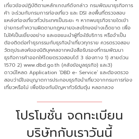
เกี่ยวข้องปฏิบัติตามหลักเกณฑ์ดังกล่าว กรมพัฒนาธุรกิจการ
ค้า จะร่วมกับกรมการท่องเที่ยว และ DSI ลงพื้นที่ตรวจสอบ
แหล่งท่องเที่ยวทั่วประเทศเป็นระยะ ๆ หากพบธุรกิจรายใดเข้า
ข่ายกระทำความผิดตามกฎหมายจะลงโทษอย่างเด็ดขาด เพื่อ
ไม่ให้เป็นเยี่ยงอย่าง และขอแนะนำผู้ที่จะใช้บริการ หรือจำเป็น
ต้องติดต่อทำธุรกรรมกับธุรกิจนำเที่ยวทุกราย ควรตรวจสอบ
วัตถุประสงค์ของนิติบุคคลจากหนังสือรับรองที่กรมพัฒนา
ธุรกิจการค้าออกให้โดยตรวจสอบได้ 3 ช่องทาง 1) สายด่วน
1570 2) www.dbd.go.th (คลังข้อมูลธุรกิจ) และ3)
ดาวน์โหลด Application ‘DBD e- Service’ และต้องตรวจ
สอบว่ามีใบอนุญาตการประกอบธุรกิจนำเที่ยวจากกรมการท่อง
เที่ยวหรือไม่ เพื่อป้องกันปัญหาทัวร์ต้มตุ๋น หลอกลวง
โปรโมชั่น จดทะเบียน
บริษัทกับเราวันนี้