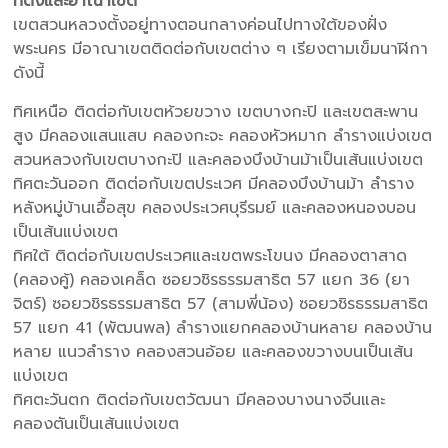
ที่ตั้งและอาณาเขต
เขตสวนหลวงตั้งอยู่ทางตอนกลางค่อนไปทางใต้ของฝั่ง
พระนคร มีอาณาเขตติดต่อกับเขตต่าง ๆ เรียงตามเข็มนาฬิกา
ดังนี้
ทิศเหนือ ติดต่อกับเขตห้วยขวาง เขตบางกะปิ และเขตสะพาน
สูง มีคลองแสนแสบ คลองกะจะ คลองหัวหมาก ลำรางแบ่งเขต
สวนหลวงกับเขตบางกะปิ และคลองบึงบ้านม้าเป็นเส้นแบ่งเขต
ทิศตะวันออก ติดต่อกับเขตประเวศ มีคลองบึงบ้านม้า ลำราง
หลังหมู่บ้านเอื้อสุข คลองประเวศบุรีรมย์ และคลองหนองบอน
เป็นเส้นแบ่งเขต
ทิศใต้ ติดต่อกับเขตประเวศและเขตพระโขนง มีคลองตาสาด
(คลองคู้) คลองเคล็ด ซอยวชิรธรรมสาธิต 57 แยก 36 (ยา
จิตร์) ซอยวชิรธรรมสาธิต 57 (สามพี่น้อง) ซอยวชิรธรรมสาธิต
57 แยก 41 (พัฒนพล) ลำรางแยกคลองบ้านหลาย คลองบ้าน
หลาย แนวลำราง คลองสวนอ้อย และคลองขวางบนเป็นเส้น
แบ่งเขต
ทิศตะวันตก ติดต่อกับเขตวัฒนา มีคลองบางนางจีนและ
คลองตันเป็นเส้นแบ่งเขต