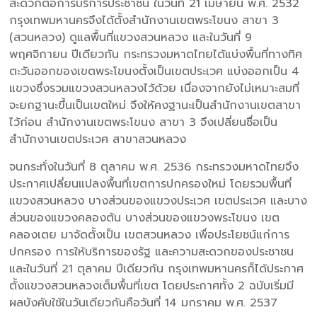
สะดวกต่อการบริการประชาชน ในวันที่ 21 เมษายน พ.ศ. 2532
กรุงเทพมหานครจึงได้ตั้งสำนักงานเขตพระโขนง สาขา 3
(สวนหลวง) ดูแลพื้นที่แขวงสวนหลวง และในวันที่ 9
พฤศจิกายน ปีเดียวกัน กระทรวงมหาดไทยได้แบ่งพื้นที่ทางทิศ
ตะวันออกของเขตพระโขนงตั้งเป็นเขตประเวศ แบ่งออกเป็น 4
แขวงซึ่งรวมแขวงสวนหลวงไว้ด้วย เนื่องจากยังไม่เหมาะสมที่
จะยกฐานะขึ้นเป็นเขตใหม่ จึงให้คงฐานะเป็นสำนักงานเขตสาขา
ไว้ก่อน สำนักงานเขตพระโขนง สาขา 3 จึงเปลี่ยนชื่อเป็น
สำนักงานเขตประเวศ สาขาสวนหลวง
จนกระทั่งในวันที่ 8 ตุลาคม พ.ศ. 2536 กระทรวงมหาดไทยจึง
ประกาศเปลี่ยนแปลงพื้นที่เขตการปกครองใหม่ โดยรวมพื้นที่
แขวงสวนหลวง บางส่วนของแขวงประเวศ เขตประเวศ และบาง
ส่วนของแขวงคลองตัน บางส่วนของแขวงพระโขนง เขต
คลองเตย มาจัดตั้งเป็น เขตสวนหลวง เพื่อประโยชน์แก่การ
ปกครอง การให้บริการของรัฐ และความสะดวกของประชาชน
และในวันที่ 21 ตุลาคม ปีเดียวกัน กรุงเทพมหานครก็ได้ประกาศ
ตั้งแขวงสวนหลวงเต็มพื้นที่เขต โดยประกาศทั้ง 2 ฉบับเริ่มมี
ผลบังคับใช้ในวันเดียวกันคือวันที่ 14 มกราคม พ.ศ. 2537