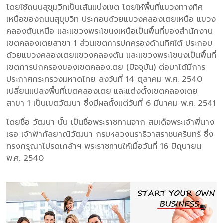
โดยใช้ถนนสุขุมวิทเป็นเส้นแบ่งเขต โดยให้พื้นที่แขวงทางทิศ
เหนือของถนนสุขุมวิท ประกอบด้วยแขวงคลองเตยเหนือ แขวง
คลองตันเหนือ และแขวงพระโขนงเหนือเป็นพื้นที่ของสำนักงาน
เขตคลองเตยสาขา 1 ส่วนเขตการปกครองด้านทิศใต้ ประกอบ
ด้วยแขวงคลองเตยแขวงคลองตัน และแขวงพระโขนงเป็นพื้นที่
เขตการปกครองของเขตคลองเตย (ปัจจุบัน) ต่อมาได้มีการ
ประกาศกระทรวงมหาดไทย ลงวันที่ 14 ตุลาคม พ.ศ. 2540
เปลี่ยนแปลงพื้นที่เขตคลองเตย และแต่งตั้งเขตคลองเตย
สาขา 1 เป็นเขตวัฒนา ซึ่งมีผลตั้งแต่วันที่ 6 มีนาคม พ.ศ. 2541
โดยชื่อ วัฒนา นั้น เป็นชื่อพระราชทานจาก สมเด็จพระเจ้าพี่นาง
เธอ เจ้าฟ้ากัลยาณิวัฒนา กรมหลวงนราธิวาสราชนครินทร์ ซึ่ง
ทรงกรุณาโปรดเกล้าฯ พระราชทานให้เมื่อวันที่ 16 มิถุนายน
พ.ศ. 2540