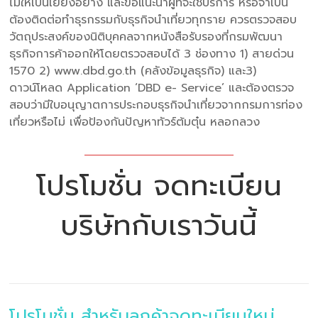
ไม่ให้เป็นเยี่ยงอย่าง และขอแนะนำผู้ที่จะใช้บริการ หรือจำเป็น
ต้องติดต่อทำธุรกรรมกับธุรกิจนำเที่ยวทุกราย ควรตรวจสอบ
วัตถุประสงค์ของนิติบุคคลจากหนังสือรับรองที่กรมพัฒนา
ธุรกิจการค้าออกให้โดยตรวจสอบได้ 3 ช่องทาง 1) สายด่วน
1570 2) www.dbd.go.th (คลังข้อมูลธุรกิจ) และ3)
ดาวน์โหลด Application ‘DBD e- Service’ และต้องตรวจ
สอบว่ามีใบอนุญาตการประกอบธุรกิจนำเที่ยวจากกรมการท่อง
เที่ยวหรือไม่ เพื่อป้องกันปัญหาทัวร์ต้มตุ๋น หลอกลวง
โปรโมชั่น จดทะเบียน
บริษัทกับเราวันนี้
โปรโมชั่น สำหรับลูกค้าจดทะเบียนใหม่