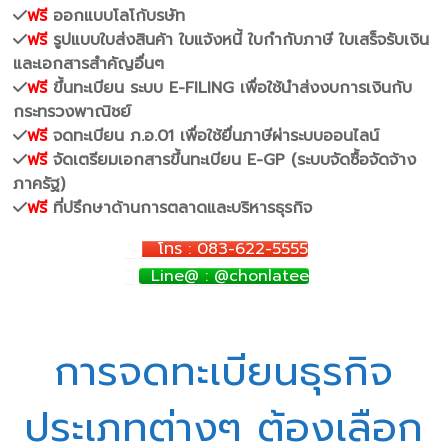
ฟรี
ออกแบบโลโก้บรษัท
ฟรี
รูปแบบใบส่งสินค้า ใบแจ้งหนี้ ใบกำกับภาษี ใบเสร็จรับเงิน
และเอกสารสำคัญอื่นๆ
ฟรี
ขึ้นทะเบียน ระบบ E-FILING เพื่อใช้นำส่งงบการเงินกับ
กระทรวงพาณิชย์
ฟรี
จดทะเบียน ภ.อ.01 เพื่อใช้ยื่นภาษีผ่าระบบออนไลน์
ฟรี
จัดเตรียมเอกสารขึ้นทะเบียน E-GP (ระบบจัดซื้อจัดจ้าง
ภาครัฐ)
ฟรี
ที่ปรึกษาด้านการตลาดและบริหารธุรกิจ
โทร : 083-622-5555
Line@ : @chonlatee
การจดทะเบียนธุรกิจ
ประเภทต่างๆ ต้องเลือก