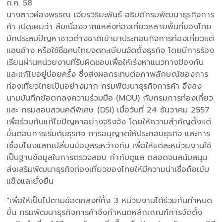
ก.ค. 58
นางสาวผ่องพรรณ เจียรวิริยะพันธ์ อธิบดีกรมพัฒนาธุรกิจการ
ค้า เปิดเผยว่า สืบเนื่องจากแหล่งท่องเที่ยวหลายพื้นที่ของไทย
มักประสบปัญหาชาวต่างชาติเข้ามาประกอบกิจการท่องเที่ยวแต่
แอบอ้าง หรือใช้ชื่อคนไทยจดทะเบียนจัดตั้งธุรกิจ โดยมีการร้อง
เรียนผ่านหน่วยงานที่รับผิดชอบเพื่อให้เร่งหาแนวทางป้องกัน
และแก้ไขอยู่บ่อยครั้ง ซึ่งส่งผลกระทบต่อภาพลักษณ์ของการ
ท่องเที่ยวไทยเป็นอย่างมาก กรมพัฒนาธุรกิจการค้า จึงลง
นามบันทึกข้อตกลงความร่วมมือ (MOU) กับกรมการท่องเที่ยว
และ กรมสอบสวนคดีพิเศษ (DSI) เมื่อวันที่ 24 ธันวาคม 2557
เพื่อร่วมกันแก้ไขปัญหาอย่างจริงจัง โดยให้ความสำคัญตั้งแต่
ขั้นตอนการเริ่มต้นธุรกิจ การอนุญาตให้ประกอบธุรกิจ และการ
เชื่อมโยงแลกเปลี่ยนข้อมูลระหว่างกัน เพื่อให้แต่ละหน่วยงานใช้
เป็นฐานข้อมูลในการตรวจสอบ กำกับดูแล ตลอดจนสนับสนุน
ส่งเสริมพัฒนาธุรกิจท่องเที่ยวของไทยให้มีความน่าเชื่อถือเข้ม
แข็งและยั่งยืน
"เพื่อให้เป็นไปตามข้อตกลงที่ทั้ง 3 หน่วยงานได้ร่วมกันกำหนด
ขึ้น กรมพัฒนาธุรกิจการค้าจึงกำหนดหลักเกณฑ์การจัดตั้ง