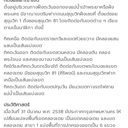
ที่ตั้งและอาณาเขต
ตั้งอยู่บริเวณทางฝั่งตะวันออกของแม่น้ำเจ้าพระยาหรือฝั่ง
พระนคร มีอาณาเขตริมฟากถนนสุขุมวิทฝั่งเลขคี่ ตั้งแต่ซอย
สุขุมวิท 1 ถึงซอยสุขุมวิท 81 โดยติดต่อกับเขตต่าง ๆ เรียง
ตามเข็มนาฬิกา ดังนี้
ทิศเหนือ ติดต่อกับเขตราชเทวีและเขตห้วยขวาง มีคลองแสน
แสบเป็นเส้นแบ่งเขต
ทิศตะวันออก ติดต่อกับเขตสวนหลวง มีคลองตัน คลอง
พระโขนง และคลองบางนางจีนเป็นเส้นแบ่งเขต
ทิศใต้และทิศตะวันตกเฉียงใต้ ติดต่อกับเขตพระโขนงและเขต
คลองเตย มีซอยสุขุมวิท 81 (ศิริพจน์) และถนนสุขุมวิทฟาก
เหนือเป็นเส้นแบ่งเขต
ทิศตะวันตก ติดต่อกับเขตปทุมวัน มีแนวเขตทางรถไฟสาย
แม่น้ำเป็นเส้นแบ่งเขต
ประวัติศาสตร์
เมื่อวันที่ 31 มีนาคม พ.ศ. 2538 มีประกาศกรุงเทพมหานคร ให้
เปลี่ยนแปลงพื้นที่เขตคลองเตย เป็นเขตคลองเตย และเขต
คลองเตย สาขา 1 แบ่งพื้นที่การปกครองออกเป็น 6 แขวง