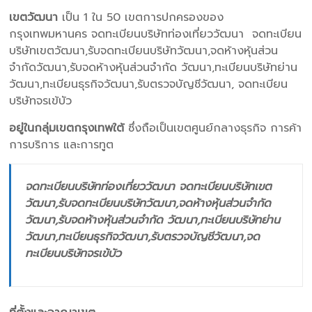
เขตวัฒนา
เป็น 1 ใน 50 เขตการปกครองของ
กรุงเทพมหานคร จดทะเบียนบริษัทท่องเที่ยววัฒนา จดทะเบียน
บริษัทเขตวัฒนา,รับจดทะเบียนบริษัทวัฒนา,จดห้างหุ้นส่วน
จำกัดวัฒนา,รับจดห้างหุ้นส่วนจำกัด วัฒนา,ทะเบียนบริษัทย่าน
วัฒนา,ทะเบียนธุรกิจวัฒนา,รับตรวจบัญชีวัฒนา, จดทะเบียน
บริษัทจรเข้บัว
อยู่ในกลุ่มเขตกรุงเทพใต้
ซึ่งถือเป็นเขตศูนย์กลางธุรกิจ การค้า
การบริการ และการทูต
จดทะเบียนบริษัทท่องเที่ยววัฒนา จดทะเบียนบริษัทเขต
วัฒนา,รับจดทะเบียนบริษัทวัฒนา,จดห้างหุ้นส่วนจำกัด
วัฒนา,รับจดห้างหุ้นส่วนจำกัด วัฒนา,ทะเบียนบริษัทย่าน
วัฒนา,ทะเบียนธุรกิจวัฒนา,รับตรวจบัญชีวัฒนา,จด
ทะเบียนบริษัทจรเข้บัว