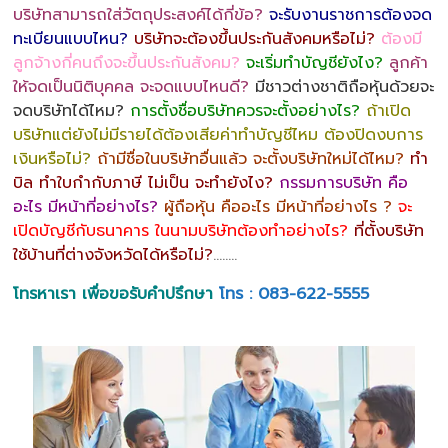
บริษัทสามารถใส่วัตถุประสงค์ได้กี่ข้อ?
จะรับงานราชการต้องจด
ทะเบียนแบบไหน?
บริษัทจะต้องขึ้นประกันสังคมหรือไม่?
ต้องมี
ลูกจ้างกี่คนถึงจะขึ้นประกันสังคม?
จะเริ่มทำบัญชียังไง?
ลูกค้า
ให้จดเป็นนิติบุคคล จะจดแบบไหนดี?
มีชาวต่างชาติถือหุ้นด้วยจะ
จดบริษัทได้ไหม?
การตั้งชื่อบริษัทควรจะตั้งอย่างไร?
ถ้าเปิด
บริษัทแต่ยังไม่มีรายได้ต้องเสียค่าทำบัญชีไหม ต้องปิดงบการ
เงินหรือไม่?
ถ้ามีชื่อในบริษัทอื่นแล้ว จะตั้งบริษัทใหม่ได้ไหม?
ทำ
บิล ทำใบกำกับภาษี ไม่เป็น จะทำยังไง?
กรรมการบริษัท คือ
อะไร มีหน้าที่อย่างไร?
ผู้ถือหุ้น คืออะไร มีหน้าที่อย่างไร ?
จะ
เปิดบัญชีกับธนาคาร ในนามบริษัทต้องทำอย่างไร?
ที่ตั้งบริษัท
ใช้บ้านที่ต่างจังหวัดได้หรือไม่?
……..
โทรหาเรา เพื่อขอรับคำปรึกษา
โทร : 083-622-5555