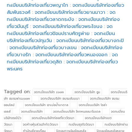
ทะเบียนบริษัทท่องเที่ยวพญาไท
:
จดทะเบียนบริษัทท่องเที่ยว
สัมพันธวงศ์
:
จดทะเบียนบริษัทท่องเที่ยวยานนาวา
:
จด
ทะเบียนบริษัทท่องเที่ยวลาดกระบัง
:
จดทะเบียนบริษัทท่อง
เที่ยวมีนบุรี
:
จดทะเบียนบริษัทท่องเที่ยวพระโขนง
:
จด
ทะเบียนบริษัทท่องเที่ยวป้อมปราบศัตรูพ่าย
:
จดทะเบียน
บริษัทท่องเที่ยวปทุมวัน
:
จดทะเบียนบริษัทท่องเที่ยวบางกะปิ
:
จดทะเบียนบริษัทท่องเที่ยวบางเขน
:
จดทะเบียนบริษัทท่อง
เที่ยวบางรัก
:
จดทะเบียนบริษัทท่องเที่ยวหนองจอก
:
จด
ทะเบียนบริษัทท่องเที่ยวดุสิต
:
จดทะเบียนบริษัทท่องเที่ยว
พระนคร
Tagged on:
จดทะบียนบริษัท zoom
จดทะบียนบริษัท ซูม
จดทะบียนบริ
ษัท อบรมผ่านzoom
จดทะบียนบริษัท อบรมสัมมนา
จดทะบียนบริษัท อบรม
ออนไลน์
จดทะบียนบริษัท เจาะบ่อน้ำบาดาล
จดทะบียนบริษัท โซล่า
เซลล์
จดทะเบียนบริษัท
จดทะเบียนบริษัท โคกหนองนาโมเดล
จดทะเบียน
บริษัทจรเข้บัว
จดทะเบียนบริษัทท่องเที่ยววัฒนา
จดทะเบียนบริษัทเขต
วัฒนา
จดห้างหุ้นส่วนจำกัดวัฒนา
ทะเบียนธุรกิจวัฒนา
ทะเบียนบริษัทย่าน
วัฒนา
ทำบัญชีรายเดือน
ปิดงบการเงินย้อนหลัง
ปิดงบย้อนหลังหลาย