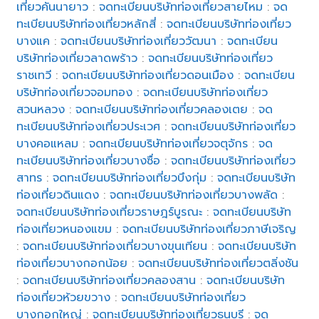
เที่ยวคันนายาว
:
จดทะเบียนบริษัทท่องเที่ยวสายไหม
:
จด
ทะเบียนบริษัทท่องเที่ยวหลักสี่
:
จดทะเบียนบริษัทท่องเที่ยว
บางแค
:
จดทะเบียนบริษัทท่องเที่ยววัฒนา
:
จดทะเบียน
บริษัทท่องเที่ยวลาดพร้าว
:
จดทะเบียนบริษัทท่องเที่ยว
ราชเทวี
:
จดทะเบียนบริษัทท่องเที่ยวดอนเมือง
:
จดทะเบียน
บริษัทท่องเที่ยวจอมทอง
:
จดทะเบียนบริษัทท่องเที่ยว
สวนหลวง
:
จดทะเบียนบริษัทท่องเที่ยวคลองเตย
:
จด
ทะเบียนบริษัทท่องเที่ยวประเวศ
:
จดทะเบียนบริษัทท่องเที่ยว
บางคอแหลม
:
จดทะเบียนบริษัทท่องเที่ยวจตุจักร
:
จด
ทะเบียนบริษัทท่องเที่ยวบางซื่อ
:
จดทะเบียนบริษัทท่องเที่ยว
สาทร
:
จดทะเบียนบริษัทท่องเที่ยวบึงกุ่ม
:
จดทะเบียนบริษัท
ท่องเที่ยวดินแดง
:
จดทะเบียนบริษัทท่องเที่ยวบางพลัด
:
จดทะเบียนบริษัทท่องเที่ยวราษฎร์บูรณะ
:
จดทะเบียนบริษัท
ท่องเที่ยวหนองแขม
:
จดทะเบียนบริษัทท่องเที่ยวภาษีเจริญ
:
จดทะเบียนบริษัทท่องเที่ยวบางขุนเทียน
:
จดทะเบียนบริษัท
ท่องเที่ยวบางกอกน้อย
:
จดทะเบียนบริษัทท่องเที่ยวตลิ่งชัน
:
จดทะเบียนบริษัทท่องเที่ยวคลองสาน
:
จดทะเบียนบริษัท
ท่องเที่ยวห้วยขวาง
:
จดทะเบียนบริษัทท่องเที่ยว
บางกอกใหญ่
:
จดทะเบียนบริษัทท่องเที่ยวธนบุรี
:
จด