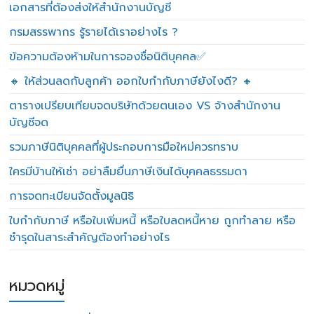
เอกสารที่ต้องส่งให้สำนักงานบัญชี
กรมสรรพากร รู้รายได้เราอย่างไร ?
ข้อความต้องห้ามในการจองชื่อนิติบุคคล✅
🔸 ให้ส่วนลดกับลูกค้า ออกใบกำกับภาษียังไงดี? 🔸
ตารางเปรียบเทียบจดบริษัทด้วยตนเอง VS จ้างสำนักงาน
บัญชีจด
รวมภาษีนิติบุคคลที่ผู้ประกอบการมือใหม่ควรทราบ
ใครมีบ้านให้เช่า อย่าลืมยื่นภาษีเงินได้บุคคลธรรมดา
การจดทะเบียนจัดตั้งมูลนิธิ
ใบกำกับภาษี หรือใบเพิ่มหนี้ หรือใบลดหนี้หาย ถูกทำลาย หรือ
ชำรุดในสาระสำคัญต้องทำอย่างไร
หมวดหมู่