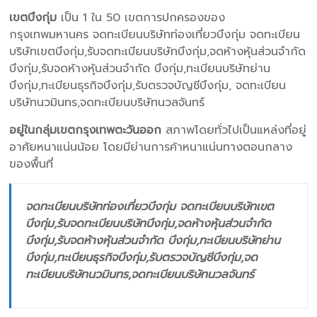
เขตบึงกุ่ม
เป็น 1 ใน 50 เขตการปกครองของ
กรุงเทพมหานคร จดทะเบียนบริษัทท่องเที่ยวบึงกุ่ม จดทะเบียน
บริษัทเขตบึงกุ่ม,รับจดทะเบียนบริษัทบึงกุ่ม,จดห้างหุ้นส่วนจำกัด
บึงกุ่ม,รับจดห้างหุ้นส่วนจำกัด บึงกุ่ม,ทะเบียนบริษัทย่าน
บึงกุ่ม,ทะเบียนธุรกิจบึงกุ่ม,รับตรวจบัญชีบึงกุ่ม, จดทะเบียน
บริษัทนวมินทร,จดทะเบียนบริษัทนวลจันทร์
อยู่ในกลุ่มเขตกรุงเทพตะวันออก
สภาพโดยทั่วไปเป็นแหล่งที่อยู่
อาศัยหนาแน่นน้อย โดยมีย่านการค้าหนาแน่นทางตอนกลาง
ของพื้นที่
จดทะเบียนบริษัทท่องเที่ยวบึงกุ่ม จดทะเบียนบริษัทเขต
บึงกุ่ม,รับจดทะเบียนบริษัทบึงกุ่ม,จดห้างหุ้นส่วนจำกัด
บึงกุ่ม,รับจดห้างหุ้นส่วนจำกัด บึงกุ่ม,ทะเบียนบริษัทย่าน
บึงกุ่ม,ทะเบียนธุรกิจบึงกุ่ม,รับตรวจบัญชีบึงกุ่ม,จด
ทะเบียนบริษัทนวมินทร,จดทะเบียนบริษัทนวลจันทร์