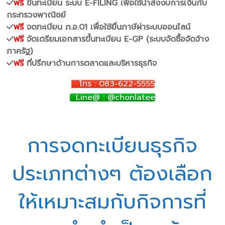
ฟรี
ขึ้นทะเบียน ระบบ E-FILING เพื่อใช้นำส่งงบการเงินกับ
กระทรวงพาณิชย์
ฟรี
จดทะเบียน ภ.อ.01 เพื่อใช้ยื่นภาษีผ่าระบบออนไลน์
ฟรี
จัดเตรียมเอกสารขึ้นทะเบียน E-GP (ระบบจัดซื้อจัดจ้าง
ภาครัฐ)
ฟรี
ที่ปรึกษาด้านการตลาดและบริหารธุรกิจ
โทร : 083-622-5555
Line@ : @chonlatee
การจดทะเบียนธุรกิจ
ประเภทต่างๆ ต้องเลือก
ให้เหมาะสมกับกิจการที่