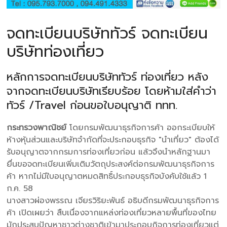
จดทะเบียนบริษัททัวร์ จดทะเบียน
บริษัทท่องเที่ยว
หลักการจดทะเบียนบริษัททัวร์ ท่องเที่ยว หลัง
จากจดทะเบียนบริษัทเรียบร้อย โดยห้ามใส่คำว่า
ทัวร์ /Travel ก่อนขอใบอนุญาติ ททท.
กระทรวงพาณิชย์
โดยกรมพัฒนาธุรกิจการค้า ออกระเบียบให้
ห้างหุ้นส่วนและบริษัทจำกัดที่จะประกอบธุรกิจ "นำเที่ยว" ต้องได้
รับอนุญาตจากกรมการท่องเที่ยวก่อน แล้วจึงนำหลักฐานมา
ยื่นขอจดทะเบียนเพิ่มเติมวัตถุประสงค์ต่อกรมพัฒนาธุรกิจการ
ค้า หากไม่มีใบอนุญาตหมดสิทธิ์ประกอบธุรกิจบังคับใช้แล้ว 1
ก.ค. 58
นางสาวผ่องพรรณ เจียรวิริยะพันธ์ อธิบดีกรมพัฒนาธุรกิจการ
ค้า เปิดเผยว่า สืบเนื่องจากแหล่งท่องเที่ยวหลายพื้นที่ของไทย
มักประสบปัญหาชาวต่างชาติเข้ามาประกอบกิจการท่องเที่ยวแต่