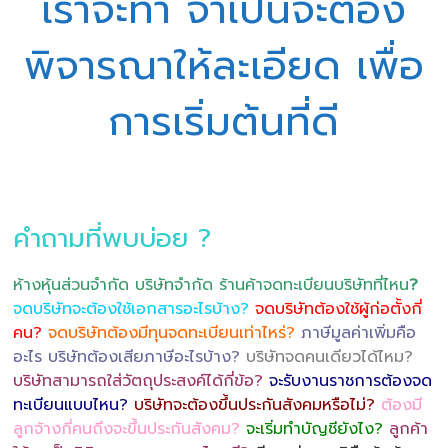
เราจะทำ จำเป็นจะต้อง
พิจารณาให้ละเอียด เพื่อ
การเริ่มต้นที่ดี
คำถามที่พบบ่อย ?
ห้างหุ้นส่วนจำกัด บริษัทจำกัด ร้านค้าจดทะเบียนบริษัทที่ไหน
?
จดบริษัทจะต้องใช้เอกสารอะไรบ้าง?
จดบริษัทต้องใช้ผู้ก่อตั้งกี่
คน?
จดบริษัทต้องมีทุนจดทะเบียนเท่าไหร่?
ภาษีมูลค่าเพิ่มคือ
อะไร บริษัทต้องเสียภาษีอะไรบ้าง?
บริษัทจดคนเดียวได้ไหม?
บริษัทสามารถใส่วัตถุประสงค์ได้กี่ข้อ?
จะรับงานราชการต้องจด
ทะเบียนแบบไหน?
บริษัทจะต้องขึ้นประกันสังคมหรือไม่?
ต้องมี
ลูกจ้างกี่คนถึงจะขึ้นประกันสังคม?
จะเริ่มทำบัญชียังไง?
ลูกค้า