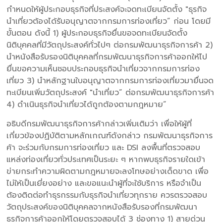
กำหนดให้ผู้ประกอบธุรกิจที่ประสงค์จะจดทะเบียนจัดตั้ง "ธุรกิจ
นำเที่ยวต้องได้รับอนุญาตจากกรมการท่องเที่ยว” ก่อน โดยมี
ขั้นตอน ดังนี้ 1) ผู้ประกอบธุรกิจยื่นขอจดทะเบียนจัดตั้ง
นิติบุคคลที่มีวัตถุประสงค์ทั่วไปๆ ต่อกรมพัฒนาธุรกิจการค้า 2)
นำหนังสือรับรองนิติบุคคลที่กรมพัฒนาธุรกิจการค้าออกให้ไป
ยื่นขอความเห็นชอบประกอบธุรกิจนำเที่ยวจากกรมการท่อง
เที่ยว 3) นำหลักฐานใบอนุญาตจากกรมการท่องเที่ยวมายื่นจด
ทะเบียนเพิ่มวัตถุประสงค์ "นำเที่ยว” ต่อกรมพัฒนาธุรกิจการค้า
4) ดำเนินธุรกิจนำเที่ยวได้ถูกต้องตามกฎหมาย”
อธิบดีกรมพัฒนาธุรกิจการค้ากล่าวเพิ่มเติมว่า เพื่อให้ผู้ที่
เกี่ยวข้องปฏิบัติตามหลักเกณฑ์ดังกล่าว กรมพัฒนาธุรกิจการ
ค้า จะร่วมกับกรมการท่องเที่ยว และ DSI ลงพื้นที่ตรวจสอบ
แหล่งท่องเที่ยวทั่วประเทศเป็นระยะ ๆ หากพบธุรกิจรายใดเข้า
ข่ายกระทำความผิดตามกฎหมายจะลงโทษอย่างเด็ดขาด เพื่อ
ไม่ให้เป็นเยี่ยงอย่าง และขอแนะนำผู้ที่จะใช้บริการ หรือจำเป็น
ต้องติดต่อทำธุรกรรมกับธุรกิจนำเที่ยวทุกราย ควรตรวจสอบ
วัตถุประสงค์ของนิติบุคคลจากหนังสือรับรองที่กรมพัฒนา
ธุรกิจการค้าออกให้โดยตรวจสอบได้ 3 ช่องทาง 1) สายด่วน