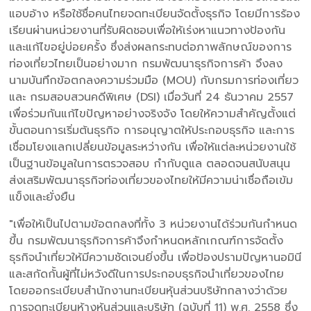
แอบอ้าง หรือใช้ชื่อคนไทยจดทะเบียนจัดตั้งธุรกิจ โดยมีการร้อง
เรียนผ่านหน่วยงานที่รับผิดชอบเพื่อให้เร่งหาแนวทางป้องกัน
และแก้ไขอยู่บ่อยครั้ง ซึ่งส่งผลกระทบต่อภาพลักษณ์ของการ
ท่องเที่ยวไทยเป็นอย่างมาก กรมพัฒนาธุรกิจการค้า จึงลง
นามบันทึกข้อตกลงความร่วมมือ (MOU) กับกรมการท่องเที่ยว
และ กรมสอบสวนคดีพิเศษ (DSI) เมื่อวันที่ 24 ธันวาคม 2557
เพื่อร่วมกันแก้ไขปัญหาอย่างจริงจัง โดยให้ความสำคัญตั้งแต่
ขั้นตอนการเริ่มต้นธุรกิจ การอนุญาตให้ประกอบธุรกิจ และการ
เชื่อมโยงแลกเปลี่ยนข้อมูลระหว่างกัน เพื่อให้แต่ละหน่วยงานใช้
เป็นฐานข้อมูลในการตรวจสอบ กำกับดูแล ตลอดจนสนับสนุน
ส่งเสริมพัฒนาธุรกิจท่องเที่ยวของไทยให้มีความน่าเชื่อถือเข้ม
แข็งและยั่งยืน
"เพื่อให้เป็นไปตามข้อตกลงที่ทั้ง 3 หน่วยงานได้ร่วมกันกำหนด
ขึ้น กรมพัฒนาธุรกิจการค้าจึงกำหนดหลักเกณฑ์การจัดตั้ง
ธุรกิจนำเที่ยวให้มีความชัดเจนยิ่งขึ้น เพื่อป้องปรามปัญหานอมินี
และสกัดกั้นผู้ที่ไม่หวังดีในการประกอบธุรกิจนำเที่ยวของไทย
โดยออกระเบียบสำนักงานทะเบียนหุ้นส่วนบริษัทกลางว่าด้วย
การจดทะเบียนห้างหุ้นส่วนและบริษัท (ฉบับที่ 11) พ.ศ. 2558 ซึ่ง