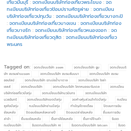
เที่ยวมีนบุรี
:
จดทะเบียนบริษัทท่องเที่ยวพระโขนง
:
จด
ทะเบียนบริษัทท่องเที่ยวป้อมปราบศัตรูพ่าย
:
จดทะเบียน
บริษัทท่องเที่ยวปทุมวัน
:
จดทะเบียนบริษัทท่องเที่ยวบางกะปิ
:
จดทะเบียนบริษัทท่องเที่ยวบางเขน
:
จดทะเบียนบริษัทท่อง
เที่ยวบางรัก
:
จดทะเบียนบริษัทท่องเที่ยวหนองจอก
:
จด
ทะเบียนบริษัทท่องเที่ยวดุสิต
:
จดทะเบียนบริษัทท่องเที่ยว
พระนคร
Tagged on:
จดทะบียนบริษัท zoom
จดทะบียนบริษัท ซูม
จดทะบียนบริ
ษัท อบรมผ่านzoom
จดทะบียนบริษัท อบรมสัมมนา
จดทะบียนบริษัท อบรม
ออนไลน์
จดทะบียนบริษัท เจาะบ่อน้ำบาดาล
จดทะบียนบริษัท โซล่า
เซลล์
จดทะเบียนบริษัท
จดทะเบียนบริษัท โคกหนองนาโมเดล
จดทะเบียน
บริษัทท่องเที่ยวบึงกุ่ม
จดทะเบียนบริษัทนวมินทร
จดทะเบียนบริษัท
นวลจันทร์
จดทะเบียนบริษัทเขตบึงกุ่ม
จดห้างหุ้นส่วนจำกัดบึงกุ่ม
ทะเบียน
ธุรกิจบึงกุ่ม
ทะเบียนบริษัทย่านบึงกุ่ม
ทำบัญชีรายเดือน
ปิดงบการเงิน
ย้อนหลัง
ปิดงบย้อนหลังหลายปี
ปิดงบเปล่าย้อนหลัง
ยื่นงบการเงิน
ล่าช้า
ยื่นงบย้อนหลัง
ยื่นภาษีย้อนหลัง
ยื่นภาษีร้านค้า
รับจด
ทะเบียนบริษัท
รับจดทะเบียนบริษัท AI
รับจดทะเบียนบริษัท bitcoin
รับจด