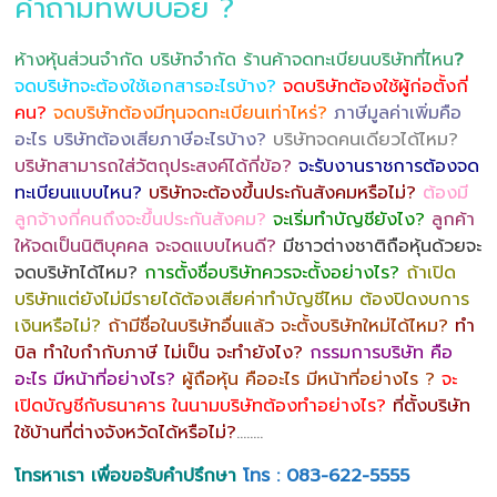
คำถามที่พบบ่อย ?
ห้างหุ้นส่วนจำกัด บริษัทจำกัด ร้านค้าจดทะเบียนบริษัทที่ไหน
?
จดบริษัทจะต้องใช้เอกสารอะไรบ้าง?
จดบริษัทต้องใช้ผู้ก่อตั้งกี่
คน?
จดบริษัทต้องมีทุนจดทะเบียนเท่าไหร่?
ภาษีมูลค่าเพิ่มคือ
อะไร บริษัทต้องเสียภาษีอะไรบ้าง?
บริษัทจดคนเดียวได้ไหม?
บริษัทสามารถใส่วัตถุประสงค์ได้กี่ข้อ?
จะรับงานราชการต้องจด
ทะเบียนแบบไหน?
บริษัทจะต้องขึ้นประกันสังคมหรือไม่?
ต้องมี
ลูกจ้างกี่คนถึงจะขึ้นประกันสังคม?
จะเริ่มทำบัญชียังไง?
ลูกค้า
ให้จดเป็นนิติบุคคล จะจดแบบไหนดี?
มีชาวต่างชาติถือหุ้นด้วยจะ
จดบริษัทได้ไหม?
การตั้งชื่อบริษัทควรจะตั้งอย่างไร?
ถ้าเปิด
บริษัทแต่ยังไม่มีรายได้ต้องเสียค่าทำบัญชีไหม ต้องปิดงบการ
เงินหรือไม่?
ถ้ามีชื่อในบริษัทอื่นแล้ว จะตั้งบริษัทใหม่ได้ไหม?
ทำ
บิล ทำใบกำกับภาษี ไม่เป็น จะทำยังไง?
กรรมการบริษัท คือ
อะไร มีหน้าที่อย่างไร?
ผู้ถือหุ้น คืออะไร มีหน้าที่อย่างไร ?
จะ
เปิดบัญชีกับธนาคาร ในนามบริษัทต้องทำอย่างไร?
ที่ตั้งบริษัท
ใช้บ้านที่ต่างจังหวัดได้หรือไม่?
……..
โทรหาเรา เพื่อขอรับคำปรึกษา
โทร : 083-622-5555