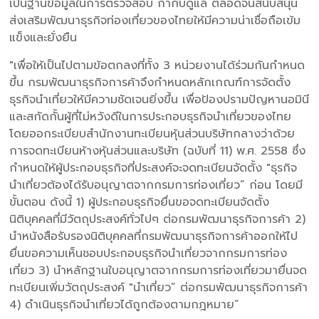
เป็นฐานข้อมูลในการตรวจสอบ กำกับดูแล ตลอดจนสนับสนุน
ส่งเสริมพัฒนาธุรกิจท่องเที่ยวของไทยให้มีความน่าเชื่อถือเข้ม
แข็งและยั่งยืน
"เพื่อให้เป็นไปตามข้อตกลงที่ทั้ง 3 หน่วยงานได้ร่วมกันกำหนด
ขึ้น กรมพัฒนาธุรกิจการค้าจึงกำหนดหลักเกณฑ์การจัดตั้ง
ธุรกิจนำเที่ยวให้มีความชัดเจนยิ่งขึ้น เพื่อป้องปรามปัญหานอมินี
และสกัดกั้นผู้ที่ไม่หวังดีในการประกอบธุรกิจนำเที่ยวของไทย
โดยออกระเบียบสำนักงานทะเบียนหุ้นส่วนบริษัทกลางว่าด้วย
การจดทะเบียนห้างหุ้นส่วนและบริษัท (ฉบับที่ 11) พ.ศ. 2558 ซึ่ง
กำหนดให้ผู้ประกอบธุรกิจที่ประสงค์จะจดทะเบียนจัดตั้ง "ธุรกิจ
นำเที่ยวต้องได้รับอนุญาตจากกรมการท่องเที่ยว” ก่อน โดยมี
ขั้นตอน ดังนี้ 1) ผู้ประกอบธุรกิจยื่นขอจดทะเบียนจัดตั้ง
นิติบุคคลที่มีวัตถุประสงค์ทั่วไปๆ ต่อกรมพัฒนาธุรกิจการค้า 2)
นำหนังสือรับรองนิติบุคคลที่กรมพัฒนาธุรกิจการค้าออกให้ไป
ยื่นขอความเห็นชอบประกอบธุรกิจนำเที่ยวจากกรมการท่อง
เที่ยว 3) นำหลักฐานใบอนุญาตจากกรมการท่องเที่ยวมายื่นจด
ทะเบียนเพิ่มวัตถุประสงค์ "นำเที่ยว” ต่อกรมพัฒนาธุรกิจการค้า
4) ดำเนินธุรกิจนำเที่ยวได้ถูกต้องตามกฎหมาย”