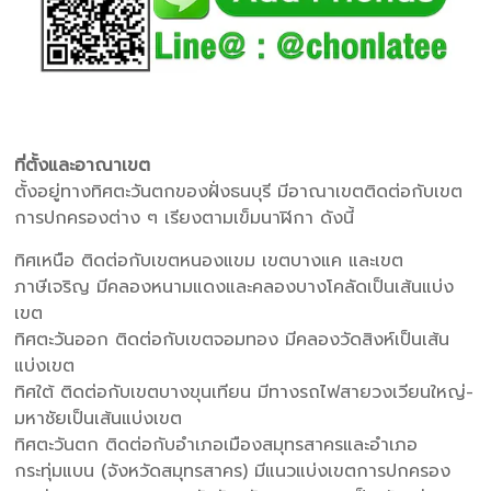
ที่ตั้งและอาณาเขต
ตั้งอยู่ทางทิศตะวันตกของฝั่งธนบุรี มีอาณาเขตติดต่อกับเขต
การปกครองต่าง ๆ เรียงตามเข็มนาฬิกา ดังนี้
ทิศเหนือ ติดต่อกับเขตหนองแขม เขตบางแค และเขต
ภาษีเจริญ มีคลองหนามแดงและคลองบางโคลัดเป็นเส้นแบ่ง
เขต
ทิศตะวันออก ติดต่อกับเขตจอมทอง มีคลองวัดสิงห์เป็นเส้น
แบ่งเขต
ทิศใต้ ติดต่อกับเขตบางขุนเทียน มีทางรถไฟสายวงเวียนใหญ่-
มหาชัยเป็นเส้นแบ่งเขต
ทิศตะวันตก ติดต่อกับอำเภอเมืองสมุทรสาครและอำเภอ
กระทุ่มแบน (จังหวัดสมุทรสาคร) มีแนวแบ่งเขตการปกครอง