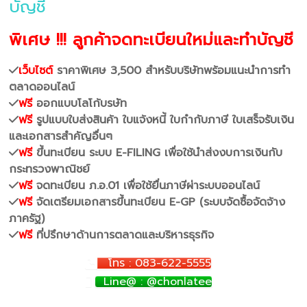
บัญชี
พิเศษ !!! ลูกค้าจดทะเบียนใหม่และทำบัญชี
เว็บไซต์
ราคาพิเศษ 3,500 สำหรับบริษัทพร้อมแนะนำการทำ
ตลาดออนไลน์
ฟรี
ออกแบบโลโก้บรษัท
ฟรี
รูปแบบใบส่งสินค้า ใบแจ้งหนี้ ใบกำกับภาษี ใบเสร็จรับเงิน
และเอกสารสำคัญอื่นๆ
ฟรี
ขึ้นทะเบียน ระบบ E-FILING เพื่อใช้นำส่งงบการเงินกับ
กระทรวงพาณิชย์
ฟรี
จดทะเบียน ภ.อ.01 เพื่อใช้ยื่นภาษีผ่าระบบออนไลน์
ฟรี
จัดเตรียมเอกสารขึ้นทะเบียน E-GP (ระบบจัดซื้อจัดจ้าง
ภาครัฐ)
ฟรี
ที่ปรึกษาด้านการตลาดและบริหารธุรกิจ
โทร : 083-622-5555
Line@ : @chonlatee