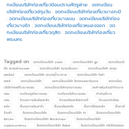
ทะเบียนบริษัทท่องเที่ยวป้อมปราบศัตรูพ่าย
:
จดทะเบียน
บริษัทท่องเที่ยวปทุมวัน
:
จดทะเบียนบริษัทท่องเที่ยวบางกะปิ
:
จดทะเบียนบริษัทท่องเที่ยวบางเขน
:
จดทะเบียนบริษัทท่อง
เที่ยวบางรัก
:
จดทะเบียนบริษัทท่องเที่ยวหนองจอก
:
จด
ทะเบียนบริษัทท่องเที่ยวดุสิต
:
จดทะเบียนบริษัทท่องเที่ยว
พระนคร
Tagged on:
จดทะบียนบริษัท zoom
จดทะบียนบริษัท ซูม
จดทะบียนบริ
ษัท อบรมผ่านzoom
จดทะบียนบริษัท อบรมสัมมนา
จดทะบียนบริษัท อบรม
ออนไลน์
จดทะบียนบริษัท เจาะบ่อน้ำบาดาล
จดทะบียนบริษัท โซล่า
เซลล์
จดทะเบียนบริษัท
จดทะเบียนบริษัท โคกหนองนาโมเดล
จดทะเบียน
บริษัทท่องเที่ยวบางบอน
จดทะเบียนบริษัทเขตบางบอน
จดห้างหุ้นส่วนจำกัดบาง
บอน
ทะเบียนธุรกิจบางบอน
ทะเบียนบริษัทบางบอน
ทำบัญชีบาง
บอน
ปิดงบการเงินย้อนหลัง
ปิดงบย้อนหลังหลายปี
ปิดงบเปล่าย้อน
หลัง
ยื่นงบการเงินล่าช้า
ยื่นงบย้อนหลัง
ยื่นภาษีย้อนหลัง
ยื่นภาษี
ร้านค้า
รับจดทะเบียนบริษัท
รับจดทะเบียนบริษัท AI
รับจดทะเบียนบริษัท
bitcoin
รับจดทะเบียนบริษัท Blockchain
รับจดทะเบียนบริษัท
cryptocurrency
รับจดทะเบียนบริษัท Robot
รับจดทะเบียนบริษัท คริปโตเคอเรน