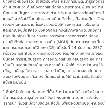
นางสาวผ่องพรรณ เจียรวิริยะพันธ์ อธิบดีกรมพัฒนาธุรกิจการ
ค้า เปิดเผยว่า สืบเนื่องจากแหล่งท่องเที่ยวหลายพื้นที่ของไทย
มักประสบปัญหาชาวต่างชาติเข้ามาประกอบกิจการท่องเที่ยวแต่
แอบอ้าง หรือใช้ชื่อคนไทยจดทะเบียนจัดตั้งธุรกิจ โดยมีการร้อง
เรียนผ่านหน่วยงานที่รับผิดชอบเพื่อให้เร่งหาแนวทางป้องกัน
และแก้ไขอยู่บ่อยครั้ง ซึ่งส่งผลกระทบต่อภาพลักษณ์ของการ
ท่องเที่ยวไทยเป็นอย่างมาก กรมพัฒนาธุรกิจการค้า จึงลง
นามบันทึกข้อตกลงความร่วมมือ (MOU) กับกรมการท่องเที่ยว
และ กรมสอบสวนคดีพิเศษ (DSI) เมื่อวันที่ 24 ธันวาคม 2557
เพื่อร่วมกันแก้ไขปัญหาอย่างจริงจัง โดยให้ความสำคัญตั้งแต่
ขั้นตอนการเริ่มต้นธุรกิจ การอนุญาตให้ประกอบธุรกิจ และการ
เชื่อมโยงแลกเปลี่ยนข้อมูลระหว่างกัน เพื่อให้แต่ละหน่วยงานใช้
เป็นฐานข้อมูลในการตรวจสอบ กำกับดูแล ตลอดจนสนับสนุน
ส่งเสริมพัฒนาธุรกิจท่องเที่ยวของไทยให้มีความน่าเชื่อถือเข้ม
แข็งและยั่งยืน
"เพื่อให้เป็นไปตามข้อตกลงที่ทั้ง 3 หน่วยงานได้ร่วมกันกำหนด
ขึ้น กรมพัฒนาธุรกิจการค้าจึงกำหนดหลักเกณฑ์การจัดตั้ง
ธุรกิจนำเที่ยวให้มีความชัดเจนยิ่งขึ้น เพื่อป้องปรามปัญหานอมินี