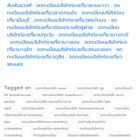
สัมพันธวงศ์
:
จดทะเบียนบริษัทท่องเที่ยวยานนาวา
:
จด
ทะเบียนบริษัทท่องเที่ยวลาดกระบัง
:
จดทะเบียนบริษัทท่อง
เที่ยวมีนบุรี
:
จดทะเบียนบริษัทท่องเที่ยวพระโขนง
:
จด
ทะเบียนบริษัทท่องเที่ยวป้อมปราบศัตรูพ่าย
:
จดทะเบียน
บริษัทท่องเที่ยวปทุมวัน
:
จดทะเบียนบริษัทท่องเที่ยวบางกะปิ
:
จดทะเบียนบริษัทท่องเที่ยวบางเขน
:
จดทะเบียนบริษัทท่อง
เที่ยวบางรัก
:
จดทะเบียนบริษัทท่องเที่ยวหนองจอก
:
จด
ทะเบียนบริษัทท่องเที่ยวดุสิต
:
จดทะเบียนบริษัทท่องเที่ยว
พระนคร
Tagged on:
จดทะบียนบริษัท zoom
จดทะบียนบริษัท ซูม
จดทะบียนบริ
ษัท อบรมผ่านzoom
จดทะบียนบริษัท อบรมสัมมนา
จดทะบียนบริษัท อบรม
ออนไลน์
จดทะบียนบริษัท เจาะบ่อน้ำบาดาล
จดทะบียนบริษัท โซล่า
เซลล์
จดทะเบียนบริษัท
จดทะเบียนบริษัท โคกหนองนาโมเดล
จดทะเบียน
บริษัทท่องเที่ยวบางกอกใหญ่
จดทะเบียนบริษัทวัดท่าพระ
จดทะเบียนบริษัทวัด
อรุณ
จดทะเบียนบริษัทเขตบางกอกใหญ่
จดห้างหุ้นส่วนจำกัด
บางกอกใหญ่
ทะเบียนธุรกิจบางกอกใหญ่
ทะเบียนบริษัทย่าน
บางกอกใหญ่
ทำบัญชีรายเดือน
ปิดงบการเงินย้อนหลัง
ปิดงบย้อนหลัง