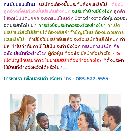
ทะเบียนแบบไหน?
บริษัทจะต้องขึ้นประกันสังคมหรือไม่?
ต้องมี
ลูกจ้างกี่คนถึงจะขึ้นประกันสังคม?
จะเริ่มทำบัญชียังไง?
ลูกค้า
ให้จดเป็นนิติบุคคล จะจดแบบไหนดี?
มีชาวต่างชาติถือหุ้นด้วยจะ
จดบริษัทได้ไหม?
การตั้งชื่อบริษัทควรจะตั้งอย่างไร?
ถ้าเปิด
บริษัทแต่ยังไม่มีรายได้ต้องเสียค่าทำบัญชีไหม ต้องปิดงบการ
เงินหรือไม่?
ถ้ามีชื่อในบริษัทอื่นแล้ว จะตั้งบริษัทใหม่ได้ไหม?
ทำ
บิล ทำใบกำกับภาษี ไม่เป็น จะทำยังไง?
กรรมการบริษัท คือ
อะไร มีหน้าที่อย่างไร?
ผู้ถือหุ้น คืออะไร มีหน้าที่อย่างไร ?
จะ
เปิดบัญชีกับธนาคาร ในนามบริษัทต้องทำอย่างไร?
ที่ตั้งบริษัท
ใช้บ้านที่ต่างจังหวัดได้หรือไม่?
……..
โทรหาเรา เพื่อขอรับคำปรึกษา
โทร : 083-622-5555