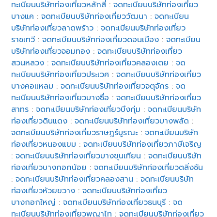
ทะเบียนบริษัทท่องเที่ยวหลักสี่
:
จดทะเบียนบริษัทท่องเที่ยว
บางแค
:
จดทะเบียนบริษัทท่องเที่ยววัฒนา
:
จดทะเบียน
บริษัทท่องเที่ยวลาดพร้าว
:
จดทะเบียนบริษัทท่องเที่ยว
ราชเทวี
:
จดทะเบียนบริษัทท่องเที่ยวดอนเมือง
:
จดทะเบียน
บริษัทท่องเที่ยวจอมทอง
:
จดทะเบียนบริษัทท่องเที่ยว
สวนหลวง
:
จดทะเบียนบริษัทท่องเที่ยวคลองเตย
:
จด
ทะเบียนบริษัทท่องเที่ยวประเวศ
:
จดทะเบียนบริษัทท่องเที่ยว
บางคอแหลม
:
จดทะเบียนบริษัทท่องเที่ยวจตุจักร
:
จด
ทะเบียนบริษัทท่องเที่ยวบางซื่อ
:
จดทะเบียนบริษัทท่องเที่ยว
สาทร
:
จดทะเบียนบริษัทท่องเที่ยวบึงกุ่ม
:
จดทะเบียนบริษัท
ท่องเที่ยวดินแดง
:
จดทะเบียนบริษัทท่องเที่ยวบางพลัด
:
จดทะเบียนบริษัทท่องเที่ยวราษฎร์บูรณะ
:
จดทะเบียนบริษัท
ท่องเที่ยวหนองแขม
:
จดทะเบียนบริษัทท่องเที่ยวภาษีเจริญ
:
จดทะเบียนบริษัทท่องเที่ยวบางขุนเทียน
:
จดทะเบียนบริษัท
ท่องเที่ยวบางกอกน้อย
:
จดทะเบียนบริษัทท่องเที่ยวตลิ่งชัน
:
จดทะเบียนบริษัทท่องเที่ยวคลองสาน
:
จดทะเบียนบริษัท
ท่องเที่ยวห้วยขวาง
:
จดทะเบียนบริษัทท่องเที่ยว
บางกอกใหญ่
:
จดทะเบียนบริษัทท่องเที่ยวธนบุรี
:
จด
ทะเบียนบริษัทท่องเที่ยวพญาไท
:
จดทะเบียนบริษัทท่องเที่ยว