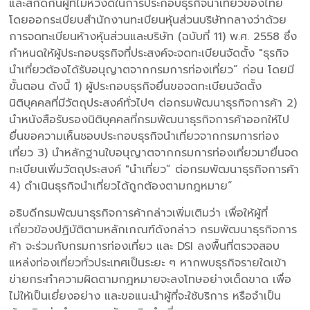
และสกัดกั้นผู้ที่ไม่หวังดีในการประกอบธุรกิจนำเที่ยวของไทย
โดยออกระเบียบสำนักงานทะเบียนหุ้นส่วนบริษัทกลางว่าด้วย
การจดทะเบียนห้างหุ้นส่วนและบริษัท (ฉบับที่ 11) พ.ศ. 2558 ซึ่ง
กำหนดให้ผู้ประกอบธุรกิจที่ประสงค์จะจดทะเบียนจัดตั้ง "ธุรกิจ
นำเที่ยวต้องได้รับอนุญาตจากกรมการท่องเที่ยว” ก่อน โดยมี
ขั้นตอน ดังนี้ 1) ผู้ประกอบธุรกิจยื่นขอจดทะเบียนจัดตั้ง
นิติบุคคลที่มีวัตถุประสงค์ทั่วไปๆ ต่อกรมพัฒนาธุรกิจการค้า 2)
นำหนังสือรับรองนิติบุคคลที่กรมพัฒนาธุรกิจการค้าออกให้ไป
ยื่นขอความเห็นชอบประกอบธุรกิจนำเที่ยวจากกรมการท่อง
เที่ยว 3) นำหลักฐานใบอนุญาตจากกรมการท่องเที่ยวมายื่นจด
ทะเบียนเพิ่มวัตถุประสงค์ "นำเที่ยว” ต่อกรมพัฒนาธุรกิจการค้า
4) ดำเนินธุรกิจนำเที่ยวได้ถูกต้องตามกฎหมาย”
อธิบดีกรมพัฒนาธุรกิจการค้ากล่าวเพิ่มเติมว่า เพื่อให้ผู้ที่
เกี่ยวข้องปฏิบัติตามหลักเกณฑ์ดังกล่าว กรมพัฒนาธุรกิจการ
ค้า จะร่วมกับกรมการท่องเที่ยว และ DSI ลงพื้นที่ตรวจสอบ
แหล่งท่องเที่ยวทั่วประเทศเป็นระยะ ๆ หากพบธุรกิจรายใดเข้า
ข่ายกระทำความผิดตามกฎหมายจะลงโทษอย่างเด็ดขาด เพื่อ
ไม่ให้เป็นเยี่ยงอย่าง และขอแนะนำผู้ที่จะใช้บริการ หรือจำเป็น