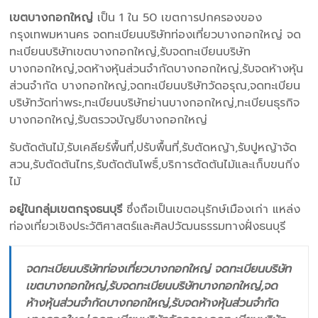
เขตบางกอกใหญ่
เป็น 1 ใน 50 เขตการปกครองของ
กรุงเทพมหานคร จดทะเบียนบริษัทท่องเที่ยวบางกอกใหญ่ จด
ทะเบียนบริษัทเขตบางกอกใหญ่,รับจดทะเบียนบริษัท
บางกอกใหญ่,จดห้างหุ้นส่วนจำกัดบางกอกใหญ่,รับจดห้างหุ้น
ส่วนจำกัด บางกอกใหญ่,จดทะเบียนบริษัทวัดอรุณ,จดทะเบียน
บริษัทวัดท่าพระ,ทะเบียนบริษัทย่านบางกอกใหญ่,ทะเบียนธุรกิจ
บางกอกใหญ่,รับตรวจบัญชีบางกอกใหญ่
รับตัดต้นไม้,รับเคลียร์พื้นที่,ปรับพื้นที่,รับตัดหญ้า,รับปูหญ้าจัด
สวน,รับตัดต้นไทร,รับตัดต้นโพธิ์,บริการตัดต้นไม้และเก็บขนกิ่ง
ไม้
อยู่ในกลุ่มเขตกรุงธนบุรี
ซึ่งถือเป็นเขตอนุรักษ์เมืองเก่า แหล่ง
ท่องเที่ยวเชิงประวัติศาสตร์และศิลปวัฒนธรรมทางฝั่งธนบุรี
จดทะเบียนบริษัทท่องเที่ยวบางกอกใหญ่ จดทะเบียนบริษัท
เขตบางกอกใหญ่,รับจดทะเบียนบริษัทบางกอกใหญ่,จด
ห้างหุ้นส่วนจำกัดบางกอกใหญ่,รับจดห้างหุ้นส่วนจำกัด