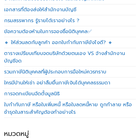
เอกสารที่ต้องส่งให้สำนักงานบัญชี
กรมสรรพากร รู้รายได้เราอย่างไร ?
ข้อความต้องห้ามในการจองชื่อนิติบุคคล✅
🔸 ให้ส่วนลดกับลูกค้า ออกใบกำกับภาษียังไงดี? 🔸
ตารางเปรียบเทียบจดบริษัทด้วยตนเอง VS จ้างสำนักงาน
บัญชีจด
รวมภาษีนิติบุคคลที่ผู้ประกอบการมือใหม่ควรทราบ
ใครมีบ้านให้เช่า อย่าลืมยื่นภาษีเงินได้บุคคลธรรมดา
การจดทะเบียนจัดตั้งมูลนิธิ
ใบกำกับภาษี หรือใบเพิ่มหนี้ หรือใบลดหนี้หาย ถูกทำลาย หรือ
ชำรุดในสาระสำคัญต้องทำอย่างไร
หมวดหมู่