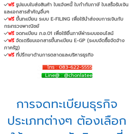
ฟรี
รูปแบบใบส่งสินค้า ใบแจ้งหนี้ ใบกำกับภาษี ใบเสร็จรับเงิน
และเอกสารสำคัญอื่นๆ
ฟรี
ขึ้นทะเบียน ระบบ E-FILING เพื่อใช้นำส่งงบการเงินกับ
กระทรวงพาณิชย์
ฟรี
จดทะเบียน ภ.อ.01 เพื่อใช้ยื่นภาษีผ่าระบบออนไลน์
ฟรี
จัดเตรียมเอกสารขึ้นทะเบียน E-GP (ระบบจัดซื้อจัดจ้าง
ภาครัฐ)
ฟรี
ที่ปรึกษาด้านการตลาดและบริหารธุรกิจ
โทร : 083-622-5555
Line@ : @chonlatee
การจดทะเบียนธุรกิจ
ประเภทต่างๆ ต้องเลือก