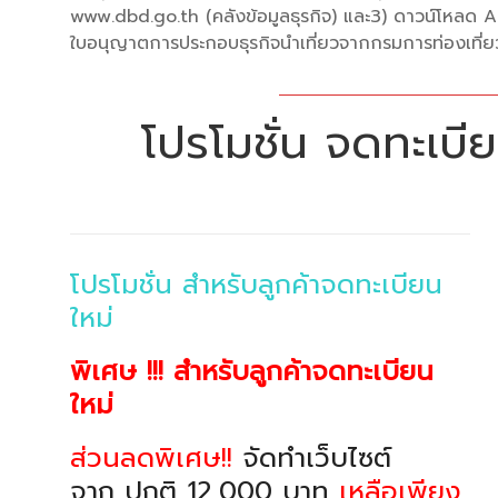
www.dbd.go.th (คลังข้อมูลธุรกิจ) และ3) ดาวน์โหลด 
ใบอนุญาตการประกอบธุรกิจนำเที่ยวจากกรมการท่องเที่ยวห
โปรโมชั่น จดทะเบียน
โปรโมชั่น สำหรับลูกค้าจดทะเบียน
ใหม่
พิเศษ !!! สำหรับลูกค้าจดทะเบียน
ใหม่
ส่วนลดพิเศษ!!
จัดทำเว็บไซต์
จาก ปกติ 12,000 บาท
เหลือเพียง