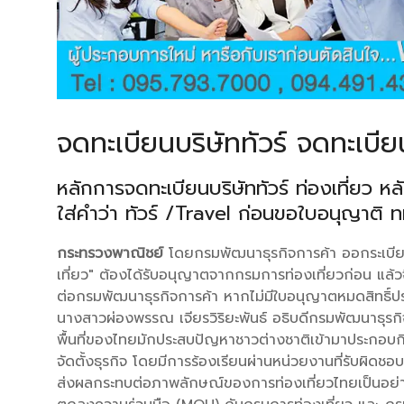
จดทะเบียนบริษัททัวร์ จดทะเบียน
หลักการจดทะเบียนบริษัททัวร์ ท่องเที่ยว ห
ใส่คำว่า ทัวร์ /Travel ก่อนขอใบอนุญาติ 
กระทรวงพาณิชย์
โดยกรมพัฒนาธุรกิจการค้า ออกระเบียบให
เที่ยว" ต้องได้รับอนุญาตจากกรมการท่องเที่ยวก่อน แล้ว
ต่อกรมพัฒนาธุรกิจการค้า หากไม่มีใบอนุญาตหมดสิทธิ์ประ
นางสาวผ่องพรรณ เจียรวิริยะพันธ์ อธิบดีกรมพัฒนาธุรกิจ
พื้นที่ของไทยมักประสบปัญหาชาวต่างชาติเข้ามาประกอบกิ
จัดตั้งธุรกิจ โดยมีการร้องเรียนผ่านหน่วยงานที่รับผิดชอบเ
ส่งผลกระทบต่อภาพลักษณ์ของการท่องเที่ยวไทยเป็นอย่