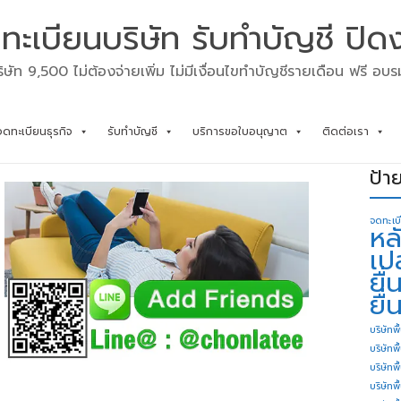
ทะเบียนบริษัท รับทำบัญชี ปิด
ิษัท 9,500 ไม่ต้องจ่ายเพิ่ม ไม่มีเงื่อนไขทำบัญชีรายเดือน ฟรี อบ
จดทะเบียนธุรกิจ
รับทำบัญชี
บริการขอใบอนุญาต
ติดต่อเรา
ป้า
จดทะเบ
หล
เป
ยื
ยื่
บริษัทพื
บริษัทพ
บริษัทพ
บริษัทพื