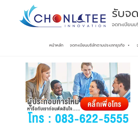
Skip
รับจด
to
content
จดทะเบียนบร
หน้าหลัก
จดทะเบียนบริษัทตามประเภทธุรกิจ