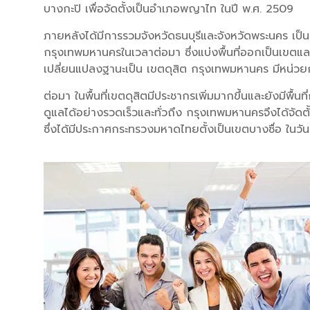
บางกะปิ เพื่อจัดตั้งเป็นอำเภอพญาไท ในปี พ.ศ. 2509
ภายหลังได้มีการรวมจังหวัดธนบุรีและจังหวัดพระนคร เป็
กรุงเทพมหานครในเวลาต่อมา ซึ่งแบ่งพื้นที่ออกเป็นเขต
เปลี่ยนแปลงฐานะเป็น เขตดุสิต กรุงเทพมหานคร มีหน่
ต่อมา ในพื้นที่เขตดุสิตมีประชากรเพิ่มมากขึ้นและยังมีพื้
ดูแลได้อย่างรวดเร็วและทั่วถึง กรุงเทพมหานครจึงได้จัด
ซึ่งได้มีประกาศกระทรวงมหาดไทยตั้งเป็นเขตบางซื่อ ในวั