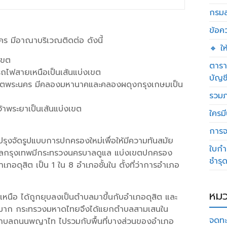
กรมส
ข้อค
ะนคร มีอาณาบริเวณติดต่อ ดังนี้
🔸 ใ
เขต
ตารา
ถไฟสายเหนือเป็นเส้นแบ่งเขต
บัญช
ละเขตพระนคร มีคลองมหานาคและคลองผดุงกรุงเกษมเป็น
รวมภ
้าพระยาเป็นเส้นแบ่งเขต
ใครมี
การจด
บปรุงจัดรูปแบบการปกครองใหม่เพื่อให้มีความทันสมัย
ใบกำ
ฑลกรุงเทพมีกระทรวงนครบาลดูแล แบ่งเขตปกครอง
ชำรุ
ภอดุสิต เป็น 1 ใน 8 อำเภอชั้นใน ตั้งที่ว่าการอำเภอ
หมว
ศเหนือ ได้ถูกยุบลงเป็นตำบลมาขึ้นกับอำเภอดุสิต และ
วางมาก กระทรวงมหาดไทยจึงได้แยกตำบลสามเสนใน
จดทะ
ำบลถนนพญาไท ไปรวมกับพื้นที่บางส่วนของอำเภอ