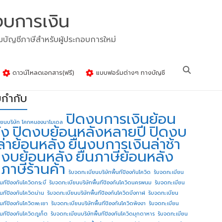
งบการเงิน
รมบัญชีภาษีสำหรับผู้ประกอบการใหม่
ดาวน์โหลดเอกสาร(ฟรี)
แบบฟอร์มต่างๆ ทางบัญชี
ยกำกับ
ปิดงบการเงินย้อน
ียนบริษัท โคกหนองนาโมเดล
ัง
ปิดงบย้อนหลังหลายปี
ปิดงบ
ล่าย้อนหลัง
ยื่นงบการเงินล่าช้า
่นงบย้อนหลัง
ยื่นภาษีย้อนหลัง
นภาษีร้านค้า
รับจดทะเบียนบริษัทพื้นทีป้องกันโควิด
รับจดทะเบียน
้นทีป้องกันโควิดกระบี่
รับจดทะเบียนบริษัทพื้นทีป้องกันโควิดนครพนม
รับจดทะเบียน
ื้นทีป้องกันโควิดน่าน
รับจดทะเบียนบริษัทพื้นทีป้องกันโควิดบึงกาฬ
รับจดทะเบียน
ื้นทีป้องกันโควิดพะเยา
รับจดทะเบียนบริษัทพื้นทีป้องกันโควิดพังงา
รับจดทะเบียน
้นทีป้องกันโควิดภูเก็ต
รับจดทะเบียนบริษัทพื้นทีป้องกันโควิดมุกดาหาร
รับจดทะเบียน