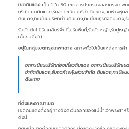
เขตดินแดง
เป็น 1 ใน 50 เขตการปกครองของกรุงเทพมหา
บริษัทเขตดินแดง,รับจดทะเบียนบริษัทดินแดง,จดห้างหุ้นส
ดินแดง,ทะเบียนบริษัทย่านดินแดง,ทะเบียนธุรกิจดินแดง,
รับตัดต้นไม้,รับเคลียร์พื้นที่,ปรับพื้นที่,รับตัดหญ้า,รับปู
เก็บขนกิ่งไม้
อยู่ในกลุ่มเขตกรุงเทพกลาง
สภาพทั่วไปเป็นแหล่งการค้า 
จดทะเบียนบริษัทท่องเที่ยวดินแดง จดทะเบียนบริษัทเขต
จำกัดดินแดง,รับจดห้างหุ้นส่วนจำกัด ดินแดง,ทะเบียนบ
ดินแดง
ที่ตั้งและอาณาเขต
เขตดินแดงตั้งอยู่ทางฝั่งตะวันออกของแม่น้ำเจ้าพระยาห
ดังนี้
ทิศเหนือ ติดต่อกับเขตจตุจักร มีคลองบางซื่อ คลองพระย