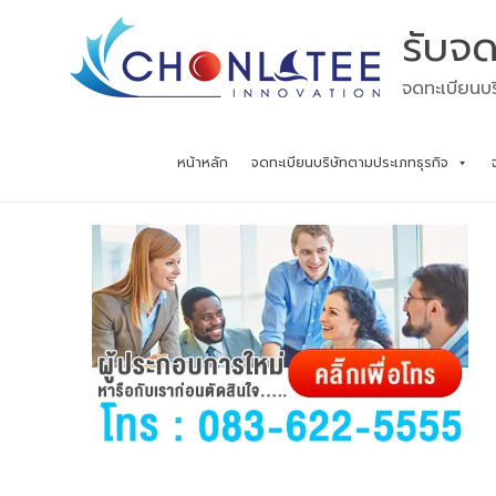
Skip
รับจด
to
content
จดทะเบียนบร
หน้าหลัก
จดทะเบียนบริษัทตามประเภทธุรกิจ