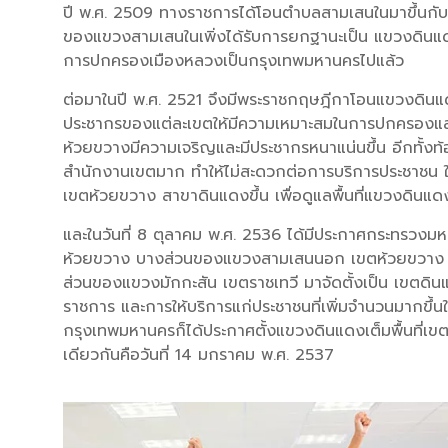
ปี พ.ศ. 2509 ทางราชการได้โอนตำบลสามเสนในมาขึ้นกับอำ
ของแขวงสามเสนในเพิ่งได้รับการยกฐานะเป็น แขวงดินแดง
การปกครองเมืองหลวงเป็นกรุงเทพมหานครไปแล้ว
ต่อมาในปี พ.ศ. 2521 จึงมีพระราชกฤษฎีกาโอนแขวงดินแดง
ประชากรของแต่ละเขตให้มีความเหมาะสมในการปกครอง
ห้วยขวางมีความเจริญและมีประชากรหนาแน่นขึ้น อีกทั้ง
สำนักงานเขตมาก ทำให้ไม่สะดวกต่อการบริการประชาชน ใ
เขตห้วยขวาง สาขาดินแดงขึ้น เพื่อดูแลพื้นที่แขวงดินแด
และในวันที่ 8 ตุลาคม พ.ศ. 2536 ได้มีประกาศกระทรวง
ห้วยขวาง บางส่วนของแขวงสามเสนนอก เขตห้วยขวาง
ส่วนของแขวงมักกะสัน เขตราชเทวี มาจัดตั้งเป็น เขตดิน
ราชการ และการให้บริการแก่ประชาชนที่เพิ่มจำนวนมากขึ้นใน
กรุงเทพมหานครก็ได้ประกาศตั้งแขวงดินแดงเต็มพื้นที่เขตด
เดียวกันคือวันที่ 14 มกราคม พ.ศ. 2537