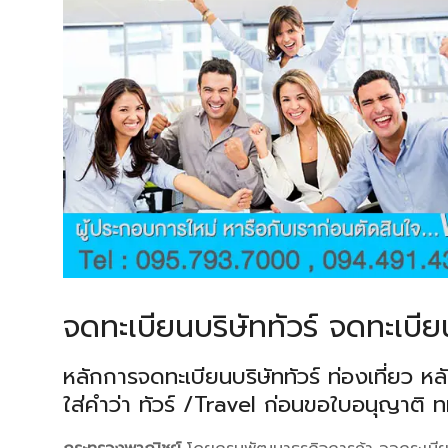
จดทะเบียนบริษัททัวร์ จดทะเบียน
หลักการจดทะเบียนบริษัททัวร์ ท่องเที่ยว ห
ใส่คำว่า ทัวร์ /Travel ก่อนขอใบอนุญาติ 