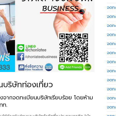
จดทะเ
จดทะ
จดทะ
จดทะ
จดทะ
จดทะเ
จดทะ
จดทะ
จดทะ
บริษัทท่องเที่ยว
จดทะ
ลังจากจดทะเบียนบริษัทเรียบร้อย โดยห้าม
จดทะ
ททท.
จดทะ