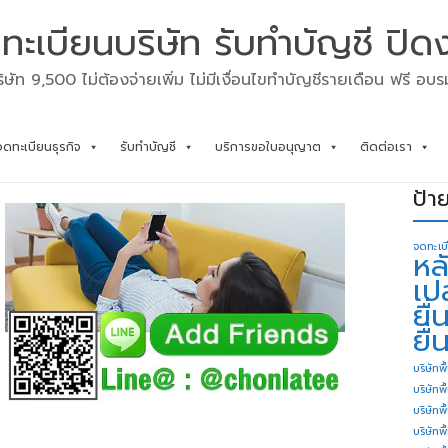
ทะเบียนบริษัท รับทำบัญชี ปิด
ิษัท 9,500 ไม่ต้องจ่ายเพิ่ม ไม่มีเงื่อนไขทำบัญชีรายเดือน ฟรี อบ
จดทะเบียนธุรกิจ
รับทำบัญชี
บริการขอใบอนุญาต
ติดต่อเรา
ป้า
จดทะเบ
หล
เป
ยื
ยื่
บริษัทพื
บริษัทพ
บริษัทพ
บริษัทพื