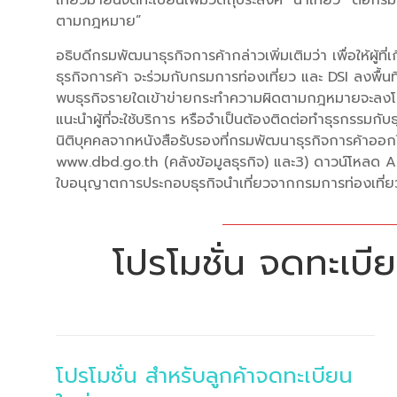
ตามกฎหมาย”
อธิบดีกรมพัฒนาธุรกิจการค้ากล่าวเพิ่มเติมว่า เพื่อให้ผู้
ธุรกิจการค้า จะร่วมกับกรมการท่องเที่ยว และ DSI ลงพื้น
พบธุรกิจรายใดเข้าข่ายกระทำความผิดตามกฎหมายจะลงโทษอ
แนะนำผู้ที่จะใช้บริการ หรือจำเป็นต้องติดต่อทำธุรกรรมก
นิติบุคคลจากหนังสือรับรองที่กรมพัฒนาธุรกิจการค้าออ
www.dbd.go.th (คลังข้อมูลธุรกิจ) และ3) ดาวน์โหลด 
ใบอนุญาตการประกอบธุรกิจนำเที่ยวจากกรมการท่องเที่ยวห
โปรโมชั่น จดทะเบียน
โปรโมชั่น สำหรับลูกค้าจดทะเบียน