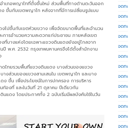
เภอพญาไทที่ตั้งขึ้นใหม่ ส่วนพื้นที่ทางด้านตะวันออก
จดทะ
 ขึ้นกับเขตพญาไท หลังจากที่มีการเปลี่ยนรูปแบบ
จดทะ
จดทะ
ไปขึ้นกับเขตห้วยขวาง เพื่อจัดขนาดพื้นที่และจำนวน
และการอำนวยความสะดวกแก่ประชาชน ภายหลังเขต
จดทะเ
ท้องที่บางแห่งโดยเฉพาะแขวงดินแดงยังอยู่ไกลจาก
จดทะ
นปี พ.ศ. 2532 กรุงเทพมหานครจึงได้ตั้งสำนักงาน
ง
จดทะ
จดทะ
มหาดไทยรวมพื้นที่แขวงดินแดง บางส่วนของแขวง
 บางส่วนของแขวงสามเสนใน เขตพญาไท และบาง
จดทะเ
แดง ขึ้น เพื่อประโยชน์ในการปกครอง การบริหาร
จดทะเ
ท้องที่ และในวันที่ 21 ตุลาคม ปีเดียวกัน
ินแดง โดยประกาศทั้ง 2 ฉบับเริ่มมีผลบังคับใช้ในวัน
จดทะ
จดทะ
จดทะ
จดทะ