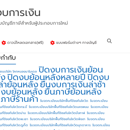
งบการเงิน
รมบัญชีภาษีสำหรับผู้ประกอบการใหม่
ดาวน์โหลดเอกสาร(ฟรี)
แบบฟอร์มต่างๆ ทางบัญชี
ยกำกับ
ปิดงบการเงินย้อน
ียนบริษัท โคกหนองนาโมเดล
ัง
ปิดงบย้อนหลังหลายปี
ปิดงบ
ล่าย้อนหลัง
ยื่นงบการเงินล่าช้า
่นงบย้อนหลัง
ยื่นภาษีย้อนหลัง
นภาษีร้านค้า
รับจดทะเบียนบริษัทพื้นทีป้องกันโควิด
รับจดทะเบียน
้นทีป้องกันโควิดกระบี่
รับจดทะเบียนบริษัทพื้นทีป้องกันโควิดนครพนม
รับจดทะเบียน
ื้นทีป้องกันโควิดน่าน
รับจดทะเบียนบริษัทพื้นทีป้องกันโควิดบึงกาฬ
รับจดทะเบียน
ื้นทีป้องกันโควิดพะเยา
รับจดทะเบียนบริษัทพื้นทีป้องกันโควิดพังงา
รับจดทะเบียน
้นทีป้องกันโควิดภูเก็ต
รับจดทะเบียนบริษัทพื้นทีป้องกันโควิดมุกดาหาร
รับจดทะเบียน