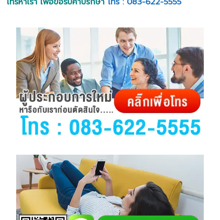
โทรหาเรา เพื่อขอรับคำปรึกษา
โทร : 083-622-5555