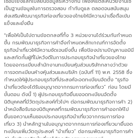
เชื่อมโยงแลกเปลี่ยนข้อมูลระหว่างกัน เพื่อให้แต่ละหน่วยงานใช้
เป็นฐานข้อมูลในการตรวจสอบ กำกับดูแล ตลอดจนสนับสนุน
ส่งเสริมพัฒนาธุรกิจท่องเที่ยวของไทยให้มีความน่าเชื่อถือเข้ม
แข็งและยั่งยืน
"เพื่อให้เป็นไปตามข้อตกลงที่ทั้ง 3 หน่วยงานได้ร่วมกันกำหนด
ขึ้น กรมพัฒนาธุรกิจการค้าจึงกำหนดหลักเกณฑ์การจัดตั้ง
ธุรกิจนำเที่ยวให้มีความชัดเจนยิ่งขึ้น เพื่อป้องปรามปัญหานอมินี
และสกัดกั้นผู้ที่ไม่หวังดีในการประกอบธุรกิจนำเที่ยวของไทย
โดยออกระเบียบสำนักงานทะเบียนหุ้นส่วนบริษัทกลางว่าด้วย
การจดทะเบียนห้างหุ้นส่วนและบริษัท (ฉบับที่ 11) พ.ศ. 2558 ซึ่ง
กำหนดให้ผู้ประกอบธุรกิจที่ประสงค์จะจดทะเบียนจัดตั้ง "ธุรกิจ
นำเที่ยวต้องได้รับอนุญาตจากกรมการท่องเที่ยว” ก่อน โดยมี
ขั้นตอน ดังนี้ 1) ผู้ประกอบธุรกิจยื่นขอจดทะเบียนจัดตั้ง
นิติบุคคลที่มีวัตถุประสงค์ทั่วไปๆ ต่อกรมพัฒนาธุรกิจการค้า 2)
นำหนังสือรับรองนิติบุคคลที่กรมพัฒนาธุรกิจการค้าออกให้ไป
ยื่นขอความเห็นชอบประกอบธุรกิจนำเที่ยวจากกรมการท่อง
เที่ยว 3) นำหลักฐานใบอนุญาตจากกรมการท่องเที่ยวมายื่นจด
ทะเบียนเพิ่มวัตถุประสงค์ "นำเที่ยว” ต่อกรมพัฒนาธุรกิจการค้า