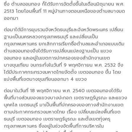
ซึ่ง ตำบลจอมทอง ก็ได้รับการจัดตั้งขึ้นในเดือนมิถุนายน พ.ศ.
2513 โดยโอนพื้นที่ 11 หมู่บ้านทางตอนเหนือของตำบลบางมด
ออกมา
ต่อมาได้มีการยุบรวมจังหวัดธนบุรีและจังหวัดพระนคร เปลี่ยน
ฐานะเป็นนครหลวงกรุงเทพธนบุรี และเปลี่ยนเป็น
กรุงเทพมหานคร ยกเลิกการเรียกชื่อตำบลและอำเภอแบบเดิม
ตำบลจอมทองจึงได้รับการเปลี่ยนแปลงฐานะเป็น แขวง
จอมทอง และอยู่ในเขตการปกครองของสำนักงานเขต
บางขุนเทียน จนกระทั่งในวันที่ 9 พฤศจิกายน พ.ศ. 2532 จึง
ได้มีประกาศกระทรวงมหาดไทยจัดตั้ง เขตจอมทอง ขึ้น โดย
แบ่งพื้นที่เขตบางขุนเทียนออกมา 4 แขวง
ต่อมาในวันที่ 18 พฤศจิกายน พ.ศ. 2540 เขตจอมทองได้รับ
พื้นที่บางส่วนของแขวงบางปะกอก เขตราษฎร์บูรณะ และแขวง
บุคคโล เขตธนบุรี มาเป็นพื้นที่ปกครองของทางสำนักงานเขต
ตามประกาศกระทรวงมหาดไทย เรื่อง เปลี่ยนแปลงพื้นที่เขต
ธนบุรี เขตจอมทอง เขตราษฎร์บูรณะ และตั้งเขตทุ่งครุ
กรุงเทพมหานคร ซึ่งอยู่ในช่วงจัดพื้นที่การบริหารใน