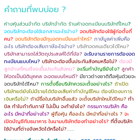
คำถามที่พบบ่อย ?
ห้างหุ้นส่วนจำกัด บริษัทจำกัด ร้านค้าจดทะเบียนบริษัทที่ไหน
?
จดบริษัทจะต้องใช้เอกสารอะไรบ้าง?
จดบริษัทต้องใช้ผู้ก่อตั้งกี่
คน?
จดบริษัทต้องมีทุนจดทะเบียนเท่าไหร่?
ภาษีมูลค่าเพิ่มคือ
อะไร บริษัทต้องเสียภาษีอะไรบ้าง?
บริษัทจดคนเดียวได้ไหม?
บริษัทสามารถใส่วัตถุประสงค์ได้กี่ข้อ?
จะรับงานราชการต้องจด
ทะเบียนแบบไหน?
บริษัทจะต้องขึ้นประกันสังคมหรือไม่?
ต้องมี
ลูกจ้างกี่คนถึงจะขึ้นประกันสังคม?
จะเริ่มทำบัญชียังไง?
ลูกค้า
ให้จดเป็นนิติบุคคล จะจดแบบไหนดี?
มีชาวต่างชาติถือหุ้นด้วยจะ
จดบริษัทได้ไหม?
การตั้งชื่อบริษัทควรจะตั้งอย่างไร?
ถ้าเปิด
บริษัทแต่ยังไม่มีรายได้ต้องเสียค่าทำบัญชีไหม ต้องปิดงบการ
เงินหรือไม่?
ถ้ามีชื่อในบริษัทอื่นแล้ว จะตั้งบริษัทใหม่ได้ไหม?
ทำ
บิล ทำใบกำกับภาษี ไม่เป็น จะทำยังไง?
กรรมการบริษัท คือ
อะไร มีหน้าที่อย่างไร?
ผู้ถือหุ้น คืออะไร มีหน้าที่อย่างไร ?
จะ
เปิดบัญชีกับธนาคาร ในนามบริษัทต้องทำอย่างไร?
ที่ตั้งบริษัท
ใช้บ้านที่ต่างจังหวัดได้หรือไม่?
……..