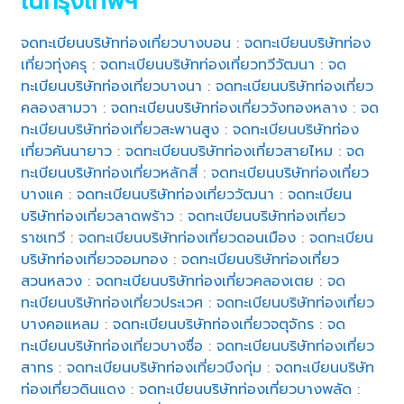
ในกรุงเทพฯ
จดทะเบียนบริษัทท่องเที่ยวบางบอน
:
จดทะเบียนบริษัทท่อง
เที่ยวทุ่งครุ
:
จดทะเบียนบริษัทท่องเที่ยวทวีวัฒนา
:
จด
ทะเบียนบริษัทท่องเที่ยวบางนา
:
จดทะเบียนบริษัทท่องเที่ยว
คลองสามวา
:
จดทะเบียนบริษัทท่องเที่ยววังทองหลาง
:
จด
ทะเบียนบริษัทท่องเที่ยวสะพานสูง
:
จดทะเบียนบริษัทท่อง
เที่ยวคันนายาว
:
จดทะเบียนบริษัทท่องเที่ยวสายไหม
:
จด
ทะเบียนบริษัทท่องเที่ยวหลักสี่
:
จดทะเบียนบริษัทท่องเที่ยว
บางแค
:
จดทะเบียนบริษัทท่องเที่ยววัฒนา
:
จดทะเบียน
บริษัทท่องเที่ยวลาดพร้าว
:
จดทะเบียนบริษัทท่องเที่ยว
ราชเทวี
:
จดทะเบียนบริษัทท่องเที่ยวดอนเมือง
:
จดทะเบียน
บริษัทท่องเที่ยวจอมทอง
:
จดทะเบียนบริษัทท่องเที่ยว
สวนหลวง
:
จดทะเบียนบริษัทท่องเที่ยวคลองเตย
:
จด
ทะเบียนบริษัทท่องเที่ยวประเวศ
:
จดทะเบียนบริษัทท่องเที่ยว
บางคอแหลม
:
จดทะเบียนบริษัทท่องเที่ยวจตุจักร
:
จด
ทะเบียนบริษัทท่องเที่ยวบางซื่อ
:
จดทะเบียนบริษัทท่องเที่ยว
สาทร
:
จดทะเบียนบริษัทท่องเที่ยวบึงกุ่ม
:
จดทะเบียนบริษัท
ท่องเที่ยวดินแดง
:
จดทะเบียนบริษัทท่องเที่ยวบางพลัด
: