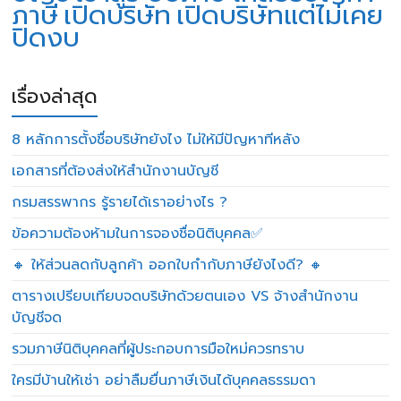
ภาษี
เปิดบริษัท
เปิดบริษัทแต่ไม่เคย
ปิดงบ
เรื่องล่าสุด
8 หลักการตั้งชื่อบริษัทยังไง ไม่ให้มีปัญหาทีหลัง
เอกสารที่ต้องส่งให้สำนักงานบัญชี
กรมสรรพากร รู้รายได้เราอย่างไร ?
ข้อความต้องห้ามในการจองชื่อนิติบุคคล✅
🔸 ให้ส่วนลดกับลูกค้า ออกใบกำกับภาษียังไงดี? 🔸
ตารางเปรียบเทียบจดบริษัทด้วยตนเอง VS จ้างสำนักงาน
บัญชีจด
รวมภาษีนิติบุคคลที่ผู้ประกอบการมือใหม่ควรทราบ
ใครมีบ้านให้เช่า อย่าลืมยื่นภาษีเงินได้บุคคลธรรมดา