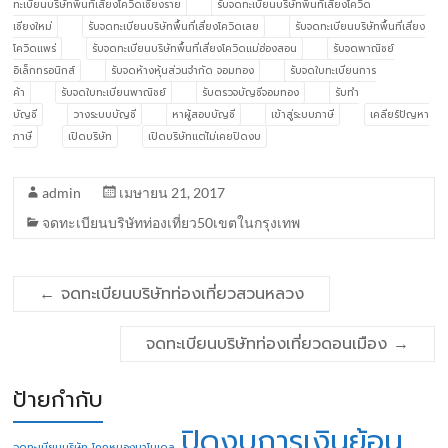
ทะเบียนบริษัทพื้นที่เสี่ยงโควิดเชียงราย
รับจดทะเบียนบริษัทพื้นที่เสี่ยงโควิด
เชียงใหม่
รับจดทะเบียนบริษัทพื้นที่เสี่ยงโควิดเลย
รับจดทะเบียนบริษัทพื้นที่เสี่ยง
โควิดแพร่
รับจดทะเบียนบริษัทพื้นที่เสี่ยงโควิดแม่ฮ่องสอน
รับจดพาณิชย์
อิเล็กทรอนิกส์
รับจดห้างหุ้นส่วนจำกัด จอมทอง
รับจดใบทะเบียนการ
ค้า
รับจดใบทะเบียนพาณิชย์
รับตรวจบัญชีจอมทอง
รับทำ
บัญชี
วางระบบบัญชี
หาผู้สอบบัญชี
เข้าสู่ระบบภาษี
เคลียร์ปัญหา
ภาษี
เปิดบริษัท
เปิดบริษัทแต่ไม่เคยปิดงบ
admin
เมษายน 21, 2017
จดทะเบียนบริษัทท่องเที่ยว50เขตในกรุงเทพ
←
จดทะเบียนบริษัทท่องเที่ยวสวนหลวง
จดทะเบียนบริษัทท่องเที่ยวดอนเมือง
→
ป้ายกำกับ
ปิดงบการเงินย้อน
จดทะเบียนบริษัท โคกหนองนาโมเดล