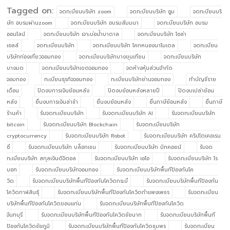
Tagged on:
จดทะบียนบริษัท zoom
จดทะบียนบริษัท ซูม
จดทะบียนบริ
ษัท อบรมผ่านzoom
จดทะบียนบริษัท อบรมสัมมนา
จดทะบียนบริษัท อบรม
ออนไลน์
จดทะบียนบริษัท เจาะบ่อน้ำบาดาล
จดทะบียนบริษัท โซล่า
เซลล์
จดทะเบียนบริษัท
จดทะเบียนบริษัท โคกหนองนาโมเดล
จดทะเบียน
บริษัทท่องเที่ยวจอมทอง
จดทะเบียนบริษัทบางขุนเทียน
จดทะเบียนบริษัท
บางมด
จดทะเบียนบริษัทเขตจอมทอง
จดห้างหุ้นส่วนจำกัด
จอมทอง
ทะเบียนธุรกิจจอมทอง
ทะเบียนบริษัทย่านจอมทอง
ทำบัญชีราย
เดือน
ปิดงบการเงินย้อนหลัง
ปิดงบย้อนหลังหลายปี
ปิดงบเปล่าย้อน
หลัง
ยื่นงบการเงินล่าช้า
ยื่นงบย้อนหลัง
ยื่นภาษีย้อนหลัง
ยื่นภาษี
ร้านค้า
รับจดทะเบียนบริษัท
รับจดทะเบียนบริษัท AI
รับจดทะเบียนบริษัท
bitcoin
รับจดทะเบียนบริษัท Blockchain
รับจดทะเบียนบริษัท
cryptocurrency
รับจดทะเบียนบริษัท Robot
รับจดทะเบียนบริษัท คริปโตเคอเรน
ซี่
รับจดทะเบียนบริษัท บล็อกเชน
รับจดทะเบียนบริษัท บิทคอยน์
รับจด
ทะเบียนบริษัท สกุลเงินดิจิตอล
รับจดทะเบียนบริษัท เอไอ
รับจดทะเบียนบริษัท โร
บอท
รับจดทะเบียนบริษัทจอมทอง
รับจดทะเบียนบริษัทพื้นทีป้องกันโค
วิด
รับจดทะเบียนบริษัทพื้นทีป้องกันโควิดกระบี่
รับจดทะเบียนบริษัทพื้นทีป้องกัน
โควิดกาฬสินธุ์
รับจดทะเบียนบริษัทพื้นทีป้องกันโควิดกำแพงเพชร
รับจดทะเบียน
บริษัทพื้นทีป้องกันโควิดขอนแก่น
รับจดทะเบียนบริษัทพื้นทีป้องกันโควิด
จันทบุรี
รับจดทะเบียนบริษัทพื้นทีป้องกันโควิดชัยนาท
รับจดทะเบียนบริษัทพื้นที
ป้องกันโควิดชัยภูมิ
รับจดทะเบียนบริษัทพื้นทีป้องกันโควิดชุมพร
รับจดทะเบียน