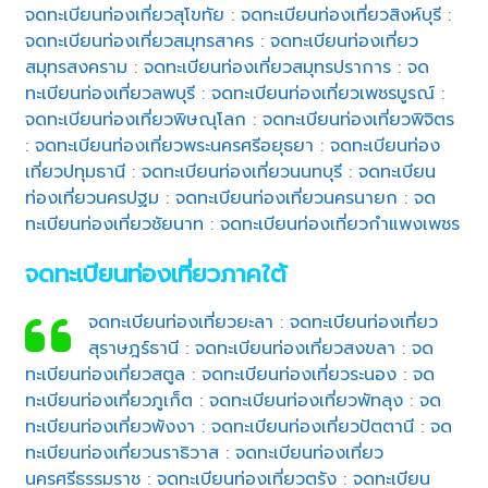
จดทะเบียนท่องเที่ยวสุโขทัย
:
จดทะเบียนท่องเที่ยวสิงห์บุรี
:
จดทะเบียนท่องเที่ยวสมุทรสาคร
:
จดทะเบียนท่องเที่ยว
สมุทรสงคราม
:
จดทะเบียนท่องเที่ยวสมุทรปราการ
:
จด
ทะเบียนท่องเที่ยวลพบุรี
:
จดทะเบียนท่องเที่ยวเพชรบูรณ์
:
จดทะเบียนท่องเที่ยวพิษณุโลก
:
จดทะเบียนท่องเที่ยวพิจิตร
:
จดทะเบียนท่องเที่ยวพระนครศรีอยุธยา
:
จดทะเบียนท่อง
เที่ยวปทุมธานี
:
จดทะเบียนท่องเที่ยวนนทบุรี
:
จดทะเบียน
ท่องเที่ยวนครปฐม
:
จดทะเบียนท่องเที่ยวนครนายก
:
จด
ทะเบียนท่องเที่ยวชัยนาท
:
จดทะเบียนท่องเที่ยวกำแพงเพชร
จดทะเบียนท่องเที่ยวภาคใต้
จดทะเบียนท่องเที่ยวยะลา
:
จดทะเบียนท่องเที่ยว
สุราษฎร์ธานี
:
จดทะเบียนท่องเที่ยวสงขลา
:
จด
ทะเบียนท่องเที่ยวสตูล
:
จดทะเบียนท่องเที่ยวระนอง
:
จด
ทะเบียนท่องเที่ยวภูเก็ต
:
จดทะเบียนท่องเที่ยวพัทลุง
:
จด
ทะเบียนท่องเที่ยวพังงา
:
จดทะเบียนท่องเที่ยวปัตตานี
:
จด
ทะเบียนท่องเที่ยวนราธิวาส
:
จดทะเบียนท่องเที่ยว
นครศรีธรรมราช
:
จดทะเบียนท่องเที่ยวตรัง
:
จดทะเบียน