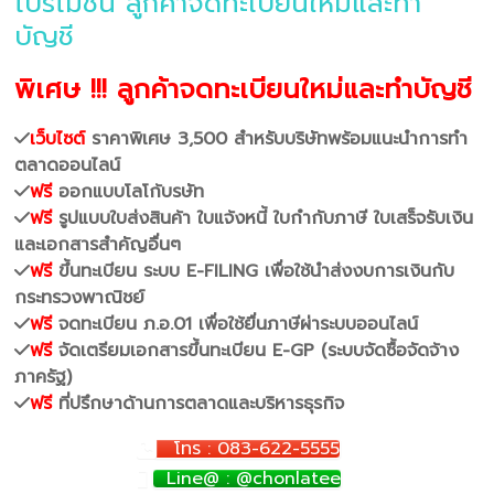
โปรโมชั่น ลูกค้าจดทะเบียนใหม่และทำ
บัญชี
พิเศษ !!! ลูกค้าจดทะเบียนใหม่และทำบัญชี
เว็บไซต์
ราคาพิเศษ 3,500 สำหรับบริษัทพร้อมแนะนำการทำ
ตลาดออนไลน์
ฟรี
ออกแบบโลโก้บรษัท
ฟรี
รูปแบบใบส่งสินค้า ใบแจ้งหนี้ ใบกำกับภาษี ใบเสร็จรับเงิน
และเอกสารสำคัญอื่นๆ
ฟรี
ขึ้นทะเบียน ระบบ E-FILING เพื่อใช้นำส่งงบการเงินกับ
กระทรวงพาณิชย์
ฟรี
จดทะเบียน ภ.อ.01 เพื่อใช้ยื่นภาษีผ่าระบบออนไลน์
ฟรี
จัดเตรียมเอกสารขึ้นทะเบียน E-GP (ระบบจัดซื้อจัดจ้าง
ภาครัฐ)
ฟรี
ที่ปรึกษาด้านการตลาดและบริหารธุรกิจ
โทร : 083-622-5555
Line@ : @chonlatee