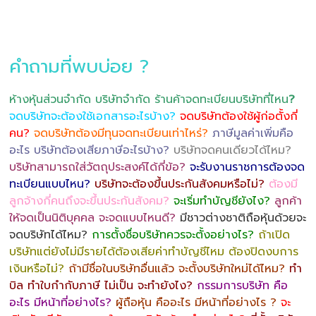
คำถามที่พบบ่อย ?
ห้างหุ้นส่วนจำกัด บริษัทจำกัด ร้านค้าจดทะเบียนบริษัทที่ไหน
?
จดบริษัทจะต้องใช้เอกสารอะไรบ้าง?
จดบริษัทต้องใช้ผู้ก่อตั้งกี่
คน?
จดบริษัทต้องมีทุนจดทะเบียนเท่าไหร่?
ภาษีมูลค่าเพิ่มคือ
อะไร บริษัทต้องเสียภาษีอะไรบ้าง?
บริษัทจดคนเดียวได้ไหม?
บริษัทสามารถใส่วัตถุประสงค์ได้กี่ข้อ?
จะรับงานราชการต้องจด
ทะเบียนแบบไหน?
บริษัทจะต้องขึ้นประกันสังคมหรือไม่?
ต้องมี
ลูกจ้างกี่คนถึงจะขึ้นประกันสังคม?
จะเริ่มทำบัญชียังไง?
ลูกค้า
ให้จดเป็นนิติบุคคล จะจดแบบไหนดี?
มีชาวต่างชาติถือหุ้นด้วยจะ
จดบริษัทได้ไหม?
การตั้งชื่อบริษัทควรจะตั้งอย่างไร?
ถ้าเปิด
บริษัทแต่ยังไม่มีรายได้ต้องเสียค่าทำบัญชีไหม ต้องปิดงบการ
เงินหรือไม่?
ถ้ามีชื่อในบริษัทอื่นแล้ว จะตั้งบริษัทใหม่ได้ไหม?
ทำ
บิล ทำใบกำกับภาษี ไม่เป็น จะทำยังไง?
กรรมการบริษัท คือ
อะไร มีหน้าที่อย่างไร?
ผู้ถือหุ้น คืออะไร มีหน้าที่อย่างไร ?
จะ