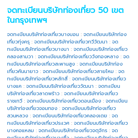
จดทะเบียนบริษัทท่องเที่ยว 50 เขต
ในกรุงเทพฯ
จดทะเบียนบริษัทท่องเที่ยวบางบอน
:
จดทะเบียนบริษัทท่อง
เที่ยวทุ่งครุ
:
จดทะเบียนบริษัทท่องเที่ยวทวีวัฒนา
:
จด
ทะเบียนบริษัทท่องเที่ยวบางนา
:
จดทะเบียนบริษัทท่องเที่ยว
คลองสามวา
:
จดทะเบียนบริษัทท่องเที่ยววังทองหลาง
:
จด
ทะเบียนบริษัทท่องเที่ยวสะพานสูง
:
จดทะเบียนบริษัทท่อง
เที่ยวคันนายาว
:
จดทะเบียนบริษัทท่องเที่ยวสายไหม
:
จด
ทะเบียนบริษัทท่องเที่ยวหลักสี่
:
จดทะเบียนบริษัทท่องเที่ยว
บางแค
:
จดทะเบียนบริษัทท่องเที่ยววัฒนา
:
จดทะเบียน
บริษัทท่องเที่ยวลาดพร้าว
:
จดทะเบียนบริษัทท่องเที่ยว
ราชเทวี
:
จดทะเบียนบริษัทท่องเที่ยวดอนเมือง
:
จดทะเบียน
บริษัทท่องเที่ยวจอมทอง
:
จดทะเบียนบริษัทท่องเที่ยว
สวนหลวง
:
จดทะเบียนบริษัทท่องเที่ยวคลองเตย
:
จด
ทะเบียนบริษัทท่องเที่ยวประเวศ
:
จดทะเบียนบริษัทท่องเที่ยว
บางคอแหลม
:
จดทะเบียนบริษัทท่องเที่ยวจตุจักร
:
จด
ทะเบียนบริษัทท่องเที่ยวบางซื่อ
:
จดทะเบียนบริษัทท่องเที่ยว