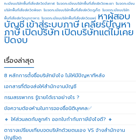
ทะเบียนบริษัทพื้นที่เสี่ยงโควิดบึงกาฬ
รับจดทะเบียนบริษัทพื้นที่เสี่ยงโควิดพะเยา
รับจดทะเบียน
บริษัทพื้นที่เสี่ยงโควิดพังงา
รับจดทะเบียนบริษัทพื้นที่เสี่ยงโควิดภูเก็ต
รับจดทะเบียนบริษัท
หาผู้สอบ
พื้นที่เสี่ยงโควิดมุกดาหาร
รับจดทะเบียนบริษัทพื้นที่เสี่ยงโควิดแพร่
บัญชี
เข้าสู่ระบบภาษี
เคลียร์ปัญหา
ภาษี
เปิดบริษัท
เปิดบริษัทแต่ไม่เคย
ปิดงบ
เรื่องล่าสุด
8 หลักการตั้งชื่อบริษัทยังไง ไม่ให้มีปัญหาทีหลัง
เอกสารที่ต้องส่งให้สำนักงานบัญชี
กรมสรรพากร รู้รายได้เราอย่างไร ?
ข้อความต้องห้ามในการจองชื่อนิติบุคคล✅
🔸 ให้ส่วนลดกับลูกค้า ออกใบกำกับภาษียังไงดี? 🔸
ตารางเปรียบเทียบจดบริษัทด้วยตนเอง VS จ้างสำนักงาน
บัญชีจด