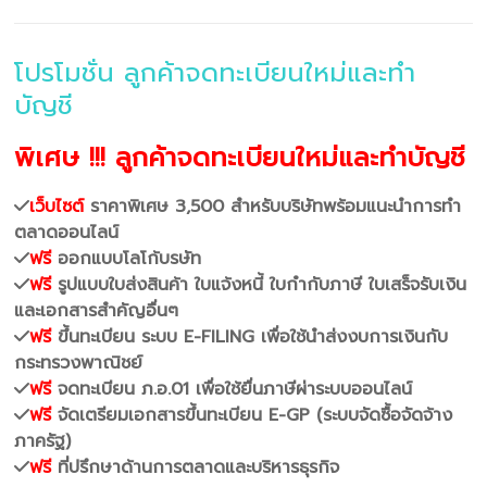
โปรโมชั่น ลูกค้าจดทะเบียนใหม่และทำ
บัญชี
พิเศษ !!! ลูกค้าจดทะเบียนใหม่และทำบัญชี
เว็บไซต์
ราคาพิเศษ 3,500 สำหรับบริษัทพร้อมแนะนำการทำ
ตลาดออนไลน์
ฟรี
ออกแบบโลโก้บรษัท
ฟรี
รูปแบบใบส่งสินค้า ใบแจ้งหนี้ ใบกำกับภาษี ใบเสร็จรับเงิน
และเอกสารสำคัญอื่นๆ
ฟรี
ขึ้นทะเบียน ระบบ E-FILING เพื่อใช้นำส่งงบการเงินกับ
กระทรวงพาณิชย์
ฟรี
จดทะเบียน ภ.อ.01 เพื่อใช้ยื่นภาษีผ่าระบบออนไลน์
ฟรี
จัดเตรียมเอกสารขึ้นทะเบียน E-GP (ระบบจัดซื้อจัดจ้าง
ภาครัฐ)
ฟรี
ที่ปรึกษาด้านการตลาดและบริหารธุรกิจ