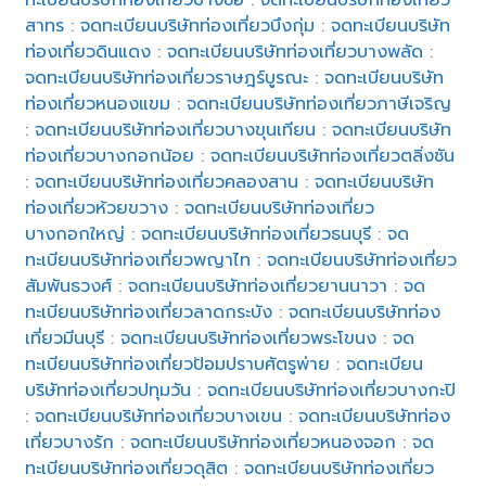
สาทร
:
จดทะเบียนบริษัทท่องเที่ยวบึงกุ่ม
:
จดทะเบียนบริษัท
ท่องเที่ยวดินแดง
:
จดทะเบียนบริษัทท่องเที่ยวบางพลัด
:
จดทะเบียนบริษัทท่องเที่ยวราษฎร์บูรณะ
:
จดทะเบียนบริษัท
ท่องเที่ยวหนองแขม
:
จดทะเบียนบริษัทท่องเที่ยวภาษีเจริญ
:
จดทะเบียนบริษัทท่องเที่ยวบางขุนเทียน
:
จดทะเบียนบริษัท
ท่องเที่ยวบางกอกน้อย
:
จดทะเบียนบริษัทท่องเที่ยวตลิ่งชัน
:
จดทะเบียนบริษัทท่องเที่ยวคลองสาน
:
จดทะเบียนบริษัท
ท่องเที่ยวห้วยขวาง
:
จดทะเบียนบริษัทท่องเที่ยว
บางกอกใหญ่
:
จดทะเบียนบริษัทท่องเที่ยวธนบุรี
:
จด
ทะเบียนบริษัทท่องเที่ยวพญาไท
:
จดทะเบียนบริษัทท่องเที่ยว
สัมพันธวงศ์
:
จดทะเบียนบริษัทท่องเที่ยวยานนาวา
:
จด
ทะเบียนบริษัทท่องเที่ยวลาดกระบัง
:
จดทะเบียนบริษัทท่อง
เที่ยวมีนบุรี
:
จดทะเบียนบริษัทท่องเที่ยวพระโขนง
:
จด
ทะเบียนบริษัทท่องเที่ยวป้อมปราบศัตรูพ่าย
:
จดทะเบียน
บริษัทท่องเที่ยวปทุมวัน
:
จดทะเบียนบริษัทท่องเที่ยวบางกะปิ
:
จดทะเบียนบริษัทท่องเที่ยวบางเขน
:
จดทะเบียนบริษัทท่อง
เที่ยวบางรัก
:
จดทะเบียนบริษัทท่องเที่ยวหนองจอก
:
จด
ทะเบียนบริษัทท่องเที่ยวดุสิต
:
จดทะเบียนบริษัทท่องเที่ยว