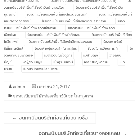
พื้นที่เสี่ยงโควิดหนองคาย
รับจดทะเบียนบริษัทพื้นที่เสี่ยงโควิดหนองบัวลำภู
รับ
จดทะเบียนบริษัทพื้นที่เสี่ยงโควิดอำนาจเจริญ
รับจดทะเบียนบริษัทพื้นที่เสี่ยงโควิด
อุดรธานี
รับจดทะเบียนบริษัทพื้นที่เสี่ยงโควิดอุตรดิตถ์
รับจดทะเบียนบริษัทพื้นที่
เสี่ยงโควิดอุทัยธานี
รับจดทะเบียนบริษัทพื้นที่เสี่ยงโควิดอุบลราชธานี
รับจด
ทะเบียนบริษัทพื้นที่เสี่ยงโควิดเชียงราย
รับจดทะเบียนบริษัทพื้นที่เสี่ยงโควิด
เชียงใหม่
รับจดทะเบียนบริษัทพื้นที่เสี่ยงโควิดเลย
รับจดทะเบียนบริษัทพื้นที่เสี่ยง
โควิดแพร่
รับจดทะเบียนบริษัทพื้นที่เสี่ยงโควิดแม่ฮ่องสอน
รับจดพาณิชย์
อิเล็กทรอนิกส์
รับจดห้างหุ้นส่วนจำกัด จตุจักร
รับจดใบทะเบียนการค้า
รับ
จดใบทะเบียนพาณิชย์
รับตรวจบัญชีจตุจักร
รับทำบัญชี
วางระบบ
บัญชี
หาผู้สอบบัญชี
เข้าสู่ระบบภาษี
เคลียร์ปัญหาภาษี
เปิด
บริษัท
เปิดบริษัทแต่ไม่เคยปิดงบ
admin
เมษายน 21, 2017
จดทะเบียนบริษัทท่องเที่ยว50เขตในกรุงเทพ
←
จดทะเบียนบริษัทท่องเที่ยวบางซื่อ
จดทะเบียนบริษัทท่องเที่ยวบางคอแหลม
→