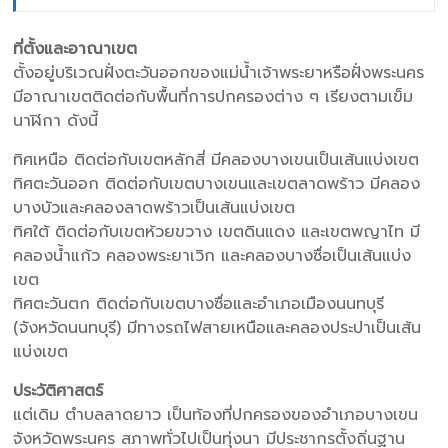
ที่ตั้งและอาณาเขต
ตั้งอยู่บริเวณฝั่งตะวันออกของแม่น้ำเจ้าพระยาหรือฝั่งพระนคร
มีอาณาเขตติดต่อกับพื้นที่การปกครองต่าง ๆ เรียงตามเข็ม
นาฬิกา ดังนี้
ทิศเหนือ ติดต่อกับเขตหลักสี่ มีคลองบางเขนเป็นเส้นแบ่งเขต
ทิศตะวันออก ติดต่อกับเขตบางเขนและเขตลาดพร้าว มีคลอง
บางบัวและคลองลาดพร้าวเป็นเส้นแบ่งเขต
ทิศใต้ ติดต่อกับเขตห้วยขวาง เขตดินแดง และเขตพญาไท มี
คลองน้ำแก้ว คลองพระยาเวิก และคลองบางซื่อเป็นเส้นแบ่ง
เขต
ทิศตะวันตก ติดต่อกับเขตบางซื่อและอำเภอเมืองนนทบุรี
(จังหวัดนนทบุรี) มีทางรถไฟสายเหนือและคลองประปาเป็นเส้น
แบ่งเขต
ประวัติศาสตร์
แต่เดิม ตำบลลาดยาว เป็นท้องที่ปกครองของอำเภอบางเขน
จังหวัดพระนคร สภาพทั่วไปเป็นทุ่งนา มีประชากรตั้งถิ่นฐาน