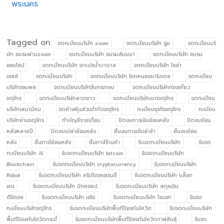
พระนคร
Tagged on:
จดทะบียนบริษัท zoom
จดทะบียนบริษัท ซูม
จดทะบียนบริ
ษัท อบรมผ่านzoom
จดทะบียนบริษัท อบรมสัมมนา
จดทะบียนบริษัท อบรม
ออนไลน์
จดทะบียนบริษัท เจาะบ่อน้ำบาดาล
จดทะบียนบริษัท โซล่า
เซลล์
จดทะเบียนบริษัท
จดทะเบียนบริษัท โคกหนองนาโมเดล
จดทะเบียน
บริษัทจอมพล
จดทะเบียนบริษัทจันทรเกษม
จดทะเบียนบริษัทท่องเที่ยว
จตุจักร
จดทะเบียนบริษัทลาดยาว
จดทะเบียนบริษัทเขตจตุจักร
จดทะเบียน
บริษัทเสนานิคม
จดห้างหุ้นส่วนจำกัดจตุจักร
ทะเบียนธุรกิจจตุจักร
ทะเบียน
บริษัทย่านจตุจักร
ทำบัญชีรายเดือน
ปิดงบการเงินย้อนหลัง
ปิดงบย้อน
หลังหลายปี
ปิดงบเปล่าย้อนหลัง
ยื่นงบการเงินล่าช้า
ยื่นงบย้อน
หลัง
ยื่นภาษีย้อนหลัง
ยื่นภาษีร้านค้า
รับจดทะเบียนบริษัท
รับจด
ทะเบียนบริษัท AI
รับจดทะเบียนบริษัท bitcoin
รับจดทะเบียนบริษัท
Blockchain
รับจดทะเบียนบริษัท cryptocurrency
รับจดทะเบียนบริษัท
Robot
รับจดทะเบียนบริษัท คริปโตเคอเรนซี่
รับจดทะเบียนบริษัท บล็อก
เชน
รับจดทะเบียนบริษัท บิทคอยน์
รับจดทะเบียนบริษัท สกุลเงิน
ดิจิตอล
รับจดทะเบียนบริษัท เอไอ
รับจดทะเบียนบริษัท โรบอท
รับจด
ทะเบียนบริษัทจตุจักร
รับจดทะเบียนบริษัทพื้นทีป้องกันโควิด
รับจดทะเบียนบริษัท
พื้นทีป้องกันโควิดกระบี่
รับจดทะเบียนบริษัทพื้นทีป้องกันโควิดกาฬสินธุ์
รับจด