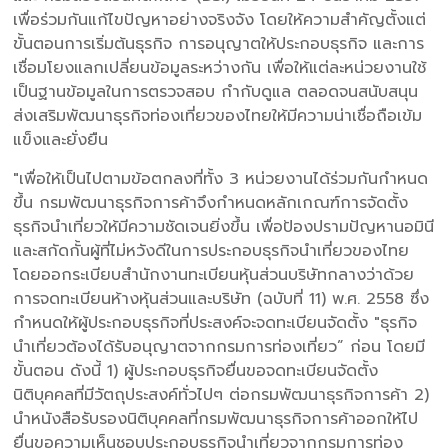
เพื่อร่วมกันแก้ไขปัญหาอย่างจริงจัง โดยให้ความสำคัญตั้งแต่
ขั้นตอนการเริ่มต้นธุรกิจ การอนุญาตให้ประกอบธุรกิจ และการ
เชื่อมโยงแลกเปลี่ยนข้อมูลระหว่างกัน เพื่อให้แต่ละหน่วยงานใช้
เป็นฐานข้อมูลในการตรวจสอบ กำกับดูแล ตลอดจนสนับสนุน
ส่งเสริมพัฒนาธุรกิจท่องเที่ยวของไทยให้มีความน่าเชื่อถือเข้ม
แข็งและยั่งยืน
"เพื่อให้เป็นไปตามข้อตกลงที่ทั้ง 3 หน่วยงานได้ร่วมกันกำหนด
ขึ้น กรมพัฒนาธุรกิจการค้าจึงกำหนดหลักเกณฑ์การจัดตั้ง
ธุรกิจนำเที่ยวให้มีความชัดเจนยิ่งขึ้น เพื่อป้องปรามปัญหานอมินี
และสกัดกั้นผู้ที่ไม่หวังดีในการประกอบธุรกิจนำเที่ยวของไทย
โดยออกระเบียบสำนักงานทะเบียนหุ้นส่วนบริษัทกลางว่าด้วย
การจดทะเบียนห้างหุ้นส่วนและบริษัท (ฉบับที่ 11) พ.ศ. 2558 ซึ่ง
กำหนดให้ผู้ประกอบธุรกิจที่ประสงค์จะจดทะเบียนจัดตั้ง "ธุรกิจ
นำเที่ยวต้องได้รับอนุญาตจากกรมการท่องเที่ยว” ก่อน โดยมี
ขั้นตอน ดังนี้ 1) ผู้ประกอบธุรกิจยื่นขอจดทะเบียนจัดตั้ง
นิติบุคคลที่มีวัตถุประสงค์ทั่วไปๆ ต่อกรมพัฒนาธุรกิจการค้า 2)
นำหนังสือรับรองนิติบุคคลที่กรมพัฒนาธุรกิจการค้าออกให้ไป
ยื่นขอความเห็นชอบประกอบธุรกิจนำเที่ยวจากกรมการท่อง