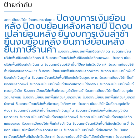
ป้ายกำกับ
ปิดงบการเงินย้อน
จดทะเบียนบริษัท โคกหนองนาโมเดล
หลัง
ปิดงบย้อนหลังหลายปี
ปิดงบ
เปล่าย้อนหลัง
ยื่นงบการเงินล่าช้า
ยื่นงบย้อนหลัง
ยื่นภาษีย้อนหลัง
ยื่นภาษีร้านค้า
รับจดทะเบียนบริษัทพื้นทีป้องกันโควิด
รับจดทะเบียน
บริษัทพื้นทีป้องกันโควิดกระบี่
รับจดทะเบียนบริษัทพื้นทีป้องกันโควิดนครพนม
รับจดทะเบียน
บริษัทพื้นทีป้องกันโควิดน่าน
รับจดทะเบียนบริษัทพื้นทีป้องกันโควิดบึงกาฬ
รับจดทะเบียนบริษัท
พื้นทีป้องกันโควิดพะเยา
รับจดทะเบียนบริษัทพื้นทีป้องกันโควิดพังงา
รับจดทะเบียนบริษัทพื้นที
ป้องกันโควิดภูเก็ต
รับจดทะเบียนบริษัทพื้นทีป้องกันโควิดมุกดาหาร
รับจดทะเบียนบริษัทพื้นที
ป้องกันโควิดแพร่
รับจดทะเบียนบริษัทพื้นทีป้องกันโควิดแม่ฮ่องสอน
รับจดทะเบียนบริษัทพื้นที่
ควบคุมโควิด
รับจดทะเบียนบริษัทพื้นที่ควบคุมโควิดกระบี่
รับจดทะเบียนบริษัทพื้นที่ควบคุมโค
วิดนครพนม
รับจดทะเบียนบริษัทพื้นที่ควบคุมโควิดน่าน
รับจดทะเบียนบริษัทพื้นที่ควบคุมโควิด
บึงกาฬ
รับจดทะเบียนบริษัทพื้นที่ควบคุมโควิดพะเยา
รับจดทะเบียนบริษัทพื้นที่ควบคุมโควิด
พังงา
รับจดทะเบียนบริษัทพื้นที่ควบคุมโควิดภูเก็ต
รับจดทะเบียนบริษัทพื้นที่ควบคุมโควิด
มุกดาหาร
รับจดทะเบียนบริษัทพื้นที่ควบคุมโควิดแพร่
รับจดทะเบียนบริษัทพื้นที่ควบคุมโควิด
แม่ฮ่องสอน
รับจดทะเบียนบริษัทพื้นที่เสี่ยงโควิด
รับจดทะเบียนบริษัทพื้นที่เสี่ยงโควิดกระบี่
รับ
จดทะเบียนบริษัทพื้นที่เสี่ยงโควิดนครพนม
รับจดทะเบียนบริษัทพื้นที่เสี่ยงโควิดน่าน
รับจด
ทะเบียนบริษัทพื้นที่เสี่ยงโควิดบึงกาฬ
รับจดทะเบียนบริษัทพื้นที่เสี่ยงโควิดพะเยา
รับจดทะเบียน