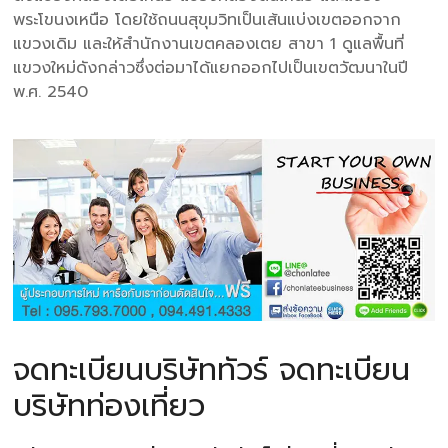
พระโขนงเหนือ โดยใช้ถนนสุขุมวิทเป็นเส้นแบ่งเขตออกจาก
แขวงเดิม และให้สำนักงานเขตคลองเตย สาขา 1 ดูแลพื้นที่
แขวงใหม่ดังกล่าวซึ่งต่อมาได้แยกออกไปเป็นเขตวัฒนาในปี
พ.ศ. 2540
จดทะเบียนบริษัททัวร์ จดทะเบียน
บริษัทท่องเที่ยว