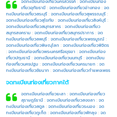
จดทะเบียนท่องเที่ยวนครสวรรค์
:
จดทะเบียนท่อง
เที่ยวอุทัยธานี
:
จดทะเบียนท่องเที่ยวอ่างทอง
:
จด
ทะเบียนท่องเที่ยวสระบุรี
:
จดทะเบียนท่องเที่ยวสุพรรณบุรี
:
จดทะเบียนท่องเที่ยวสุโขทัย
:
จดทะเบียนท่องเที่ยวสิงห์บุรี
:
จดทะเบียนท่องเที่ยวสมุทรสาคร
:
จดทะเบียนท่องเที่ยว
สมุทรสงคราม
:
จดทะเบียนท่องเที่ยวสมุทรปราการ
:
จด
ทะเบียนท่องเที่ยวลพบุรี
:
จดทะเบียนท่องเที่ยวเพชรบูรณ์
:
จดทะเบียนท่องเที่ยวพิษณุโลก
:
จดทะเบียนท่องเที่ยวพิจิตร
:
จดทะเบียนท่องเที่ยวพระนครศรีอยุธยา
:
จดทะเบียนท่อง
เที่ยวปทุมธานี
:
จดทะเบียนท่องเที่ยวนนทบุรี
:
จดทะเบียน
ท่องเที่ยวนครปฐม
:
จดทะเบียนท่องเที่ยวนครนายก
:
จด
ทะเบียนท่องเที่ยวชัยนาท
:
จดทะเบียนท่องเที่ยวกำแพงเพชร
จดทะเบียนท่องเที่ยวภาคใต้
จดทะเบียนท่องเที่ยวยะลา
:
จดทะเบียนท่องเที่ยว
สุราษฎร์ธานี
:
จดทะเบียนท่องเที่ยวสงขลา
:
จด
ทะเบียนท่องเที่ยวสตูล
:
จดทะเบียนท่องเที่ยวระนอง
:
จด
ทะเบียนท่องเที่ยวภูเก็ต
:
จดทะเบียนท่องเที่ยวพัทลุง
:
จด