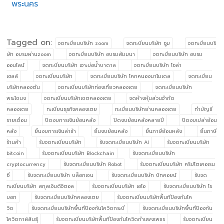
พระนคร
Tagged on:
จดทะบียนบริษัท zoom
จดทะบียนบริษัท ซูม
จดทะบียนบริ
ษัท อบรมผ่านzoom
จดทะบียนบริษัท อบรมสัมมนา
จดทะบียนบริษัท อบรม
ออนไลน์
จดทะบียนบริษัท เจาะบ่อน้ำบาดาล
จดทะบียนบริษัท โซล่า
เซลล์
จดทะเบียนบริษัท
จดทะเบียนบริษัท โคกหนองนาโมเดล
จดทะเบียน
บริษัทคลองตัน
จดทะเบียนบริษัทท่องเที่ยวคลองเตย
จดทะเบียนบริษัท
พระโขนง
จดทะเบียนบริษัทเขตคลองเตย
จดห้างหุ้นส่วนจำกัด
คลองเตย
ทะเบียนธุรกิจคลองเตย
ทะเบียนบริษัทย่านคลองเตย
ทำบัญชี
รายเดือน
ปิดงบการเงินย้อนหลัง
ปิดงบย้อนหลังหลายปี
ปิดงบเปล่าย้อน
หลัง
ยื่นงบการเงินล่าช้า
ยื่นงบย้อนหลัง
ยื่นภาษีย้อนหลัง
ยื่นภาษี
ร้านค้า
รับจดทะเบียนบริษัท
รับจดทะเบียนบริษัท AI
รับจดทะเบียนบริษัท
bitcoin
รับจดทะเบียนบริษัท Blockchain
รับจดทะเบียนบริษัท
cryptocurrency
รับจดทะเบียนบริษัท Robot
รับจดทะเบียนบริษัท คริปโตเคอเรน
ซี่
รับจดทะเบียนบริษัท บล็อกเชน
รับจดทะเบียนบริษัท บิทคอยน์
รับจด
ทะเบียนบริษัท สกุลเงินดิจิตอล
รับจดทะเบียนบริษัท เอไอ
รับจดทะเบียนบริษัท โร
บอท
รับจดทะเบียนบริษัทคลองเตย
รับจดทะเบียนบริษัทพื้นทีป้องกันโค
วิด
รับจดทะเบียนบริษัทพื้นทีป้องกันโควิดกระบี่
รับจดทะเบียนบริษัทพื้นทีป้องกัน
โควิดกาฬสินธุ์
รับจดทะเบียนบริษัทพื้นทีป้องกันโควิดกำแพงเพชร
รับจดทะเบียน