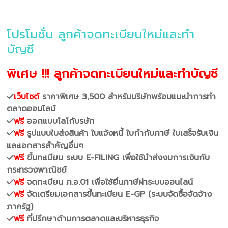
โปรโมชั่น ลูกค้าจดทะเบียนใหม่และทำ
บัญชี
พิเศษ !!! ลูกค้าจดทะเบียนใหม่และทำบัญชี
เว็บไซต์
ราคาพิเศษ 3,500 สำหรับบริษัทพร้อมแนะนำการทำ
ตลาดออนไลน์
ฟรี
ออกแบบโลโก้บรษัท
ฟรี
รูปแบบใบส่งสินค้า ใบแจ้งหนี้ ใบกำกับภาษี ใบเสร็จรับเงิน
และเอกสารสำคัญอื่นๆ
ฟรี
ขึ้นทะเบียน ระบบ E-FILING เพื่อใช้นำส่งงบการเงินกับ
กระทรวงพาณิชย์
ฟรี
จดทะเบียน ภ.อ.01 เพื่อใช้ยื่นภาษีผ่าระบบออนไลน์
ฟรี
จัดเตรียมเอกสารขึ้นทะเบียน E-GP (ระบบจัดซื้อจัดจ้าง
ภาครัฐ)
ฟรี
ที่ปรึกษาด้านการตลาดและบริหารธุรกิจ