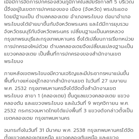
เมื่อมีการจัดการปกครองส่วนภูมิภาคในสมัยรัชกาลที่ 5 บริเวณ
นี้จึงอยู่ในเขตการปกครองของ เมือง (จังหวัด) พระประแดง
โดยมีฐานะเป็น ตำบลคลองเตย อำเภอพระโขนง ต่อมาอำเภอ
พระโขนงได้ย้ายมาขึ้นกับจังหวัดพระนคร และได้มีการยุบรวม
จังหวัดธนบุรีกับจังหวัดพระนคร เปลี่ยนฐานะเป็นนครหลวง
กรุงเทพธนบุรีและกรุงเทพมหานคร ซึ่งได้เปลี่ยนการเรียกหน่วย
การปกครองใหม่ด้วย ตำบลคลองเตยจึงเปลี่ยนแปลงฐานะเป็น
แขวงคลองเตย เป็นพื้นที่การปกครองของสำนักงานเขต
พระโขนง
ภายหลังเขตพระโขนงมีความเจริญและมีประชากรหนาแน่นขึ้น
พื้นที่บางแห่งอยู่ไกลจากสำนักงานเขต ในวันที่ 27 เมษายน
พ.ศ. 2532 กรุงเทพมหานครจึงได้จัดตั้งสำนักงานเขต
พระโขนง สาขา 1 (คลองเตย) ขึ้นดูแลแขวงคลองเตย แขวง
คลองตัน และแขวงพระโขนง และในวันที่ 9 พฤศจิกายน พ.ศ.
2532 กระทรวงมหาดไทยได้แบ่งพื้นที่ 3 แขวงดังกล่าวตั้งเป็น
เขตคลองเตย กรุงเทพมหานคร
จนกระทั่งในวันที่ 31 มีนาคม พ.ศ. 2538 กรุงเทพมหานครได้จัด
ตั้งแขวงคลองเตยเหนือ แขวงคลองตันเหนือ และแขวง