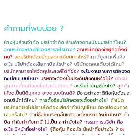
คำถามที่พบบ่อย ?
ห้างหุ้นส่วนจำกัด บริษัทจำกัด ร้านค้าจดทะเบียนบริษัทที่ไหน
?
จดบริษัทจะต้องใช้เอกสารอะไรบ้าง?
จดบริษัทต้องใช้ผู้ก่อตั้งกี่
คน?
จดบริษัทต้องมีทุนจดทะเบียนเท่าไหร่?
ภาษีมูลค่าเพิ่มคือ
อะไร บริษัทต้องเสียภาษีอะไรบ้าง?
บริษัทจดคนเดียวได้ไหม?
บริษัทสามารถใส่วัตถุประสงค์ได้กี่ข้อ?
จะรับงานราชการต้องจด
ทะเบียนแบบไหน?
บริษัทจะต้องขึ้นประกันสังคมหรือไม่?
ต้องมี
ลูกจ้างกี่คนถึงจะขึ้นประกันสังคม?
จะเริ่มทำบัญชียังไง?
ลูกค้า
ให้จดเป็นนิติบุคคล จะจดแบบไหนดี?
มีชาวต่างชาติถือหุ้นด้วยจะ
จดบริษัทได้ไหม?
การตั้งชื่อบริษัทควรจะตั้งอย่างไร?
ถ้าเปิด
บริษัทแต่ยังไม่มีรายได้ต้องเสียค่าทำบัญชีไหม ต้องปิดงบการ
เงินหรือไม่?
ถ้ามีชื่อในบริษัทอื่นแล้ว จะตั้งบริษัทใหม่ได้ไหม?
ทำ
บิล ทำใบกำกับภาษี ไม่เป็น จะทำยังไง?
กรรมการบริษัท คือ
อะไร มีหน้าที่อย่างไร?
ผู้ถือหุ้น คืออะไร มีหน้าที่อย่างไร ?
จะ