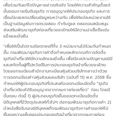
เพื่อร่วมกันแก้ไขปัญหาอย่างจริงจัง โดยให้ความสำคัญตั้งแต่
ขั้นตอนการเริ่มต้นธุรกิจ การอนุญาตให้ประกอบธุรกิจ และการ
เชื่อมโยงแลกเปลี่ยนข้อมูลระหว่างกัน เพื่อให้แต่ละหน่วยงานใช้
เป็นฐานข้อมูลในการตรวจสอบ กำกับดูแล ตลอดจนสนับสนุน
ส่งเสริมพัฒนาธุรกิจท่องเที่ยวของไทยให้มีความน่าเชื่อถือเข้ม
แข็งและยั่งยืน
"เพื่อให้เป็นไปตามข้อตกลงที่ทั้ง 3 หน่วยงานได้ร่วมกันกำหนด
ขึ้น กรมพัฒนาธุรกิจการค้าจึงกำหนดหลักเกณฑ์การจัดตั้ง
ธุรกิจนำเที่ยวให้มีความชัดเจนยิ่งขึ้น เพื่อป้องปรามปัญหานอมินี
และสกัดกั้นผู้ที่ไม่หวังดีในการประกอบธุรกิจนำเที่ยวของไทย
โดยออกระเบียบสำนักงานทะเบียนหุ้นส่วนบริษัทกลางว่าด้วย
การจดทะเบียนห้างหุ้นส่วนและบริษัท (ฉบับที่ 11) พ.ศ. 2558 ซึ่ง
กำหนดให้ผู้ประกอบธุรกิจที่ประสงค์จะจดทะเบียนจัดตั้ง "ธุรกิจ
นำเที่ยวต้องได้รับอนุญาตจากกรมการท่องเที่ยว” ก่อน โดยมี
ขั้นตอน ดังนี้ 1) ผู้ประกอบธุรกิจยื่นขอจดทะเบียนจัดตั้ง
นิติบุคคลที่มีวัตถุประสงค์ทั่วไปๆ ต่อกรมพัฒนาธุรกิจการค้า 2)
นำหนังสือรับรองนิติบุคคลที่กรมพัฒนาธุรกิจการค้าออกให้ไป
ยื่นขอความเห็นชอบประกอบธุรกิจนำเที่ยวจากกรมการท่อง