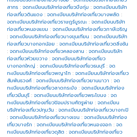
สาทร
:
จดทะเบียนบริษัทท่องเที่ยวบึงกุ่ม
:
จดทะเบียนบริษัท
ท่องเที่ยวดินแดง
:
จดทะเบียนบริษัทท่องเที่ยวบางพลัด
:
จดทะเบียนบริษัทท่องเที่ยวราษฎร์บูรณะ
:
จดทะเบียนบริษัท
ท่องเที่ยวหนองแขม
:
จดทะเบียนบริษัทท่องเที่ยวภาษีเจริญ
:
จดทะเบียนบริษัทท่องเที่ยวบางขุนเทียน
:
จดทะเบียนบริษัท
ท่องเที่ยวบางกอกน้อย
:
จดทะเบียนบริษัทท่องเที่ยวตลิ่งชัน
:
จดทะเบียนบริษัทท่องเที่ยวคลองสาน
:
จดทะเบียนบริษัท
ท่องเที่ยวห้วยขวาง
:
จดทะเบียนบริษัทท่องเที่ยว
บางกอกใหญ่
:
จดทะเบียนบริษัทท่องเที่ยวธนบุรี
:
จด
ทะเบียนบริษัทท่องเที่ยวพญาไท
:
จดทะเบียนบริษัทท่องเที่ยว
สัมพันธวงศ์
:
จดทะเบียนบริษัทท่องเที่ยวยานนาวา
:
จด
ทะเบียนบริษัทท่องเที่ยวลาดกระบัง
:
จดทะเบียนบริษัทท่อง
เที่ยวมีนบุรี
:
จดทะเบียนบริษัทท่องเที่ยวพระโขนง
:
จด
ทะเบียนบริษัทท่องเที่ยวป้อมปราบศัตรูพ่าย
:
จดทะเบียน
บริษัทท่องเที่ยวปทุมวัน
:
จดทะเบียนบริษัทท่องเที่ยวบางกะปิ
:
จดทะเบียนบริษัทท่องเที่ยวบางเขน
:
จดทะเบียนบริษัทท่อง
เที่ยวบางรัก
:
จดทะเบียนบริษัทท่องเที่ยวหนองจอก
:
จด
ทะเบียนบริษัทท่องเที่ยวดุสิต
:
จดทะเบียนบริษัทท่องเที่ยว