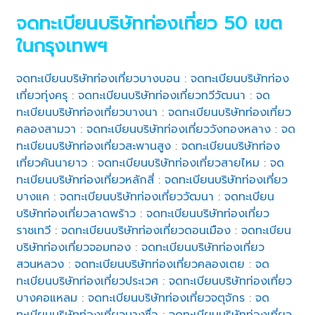
จดทะเบียนบริษัทท่องเที่ยว 50 เขต
ในกรุงเทพฯ
จดทะเบียนบริษัทท่องเที่ยวบางบอน
:
จดทะเบียนบริษัทท่อง
เที่ยวทุ่งครุ
:
จดทะเบียนบริษัทท่องเที่ยวทวีวัฒนา
:
จด
ทะเบียนบริษัทท่องเที่ยวบางนา
:
จดทะเบียนบริษัทท่องเที่ยว
คลองสามวา
:
จดทะเบียนบริษัทท่องเที่ยววังทองหลาง
:
จด
ทะเบียนบริษัทท่องเที่ยวสะพานสูง
:
จดทะเบียนบริษัทท่อง
เที่ยวคันนายาว
:
จดทะเบียนบริษัทท่องเที่ยวสายไหม
:
จด
ทะเบียนบริษัทท่องเที่ยวหลักสี่
:
จดทะเบียนบริษัทท่องเที่ยว
บางแค
:
จดทะเบียนบริษัทท่องเที่ยววัฒนา
:
จดทะเบียน
บริษัทท่องเที่ยวลาดพร้าว
:
จดทะเบียนบริษัทท่องเที่ยว
ราชเทวี
:
จดทะเบียนบริษัทท่องเที่ยวดอนเมือง
:
จดทะเบียน
บริษัทท่องเที่ยวจอมทอง
:
จดทะเบียนบริษัทท่องเที่ยว
สวนหลวง
:
จดทะเบียนบริษัทท่องเที่ยวคลองเตย
:
จด
ทะเบียนบริษัทท่องเที่ยวประเวศ
:
จดทะเบียนบริษัทท่องเที่ยว
บางคอแหลม
:
จดทะเบียนบริษัทท่องเที่ยวจตุจักร
:
จด
ทะเบียนบริษัทท่องเที่ยวบางซื่อ
:
จดทะเบียนบริษัทท่องเที่ยว