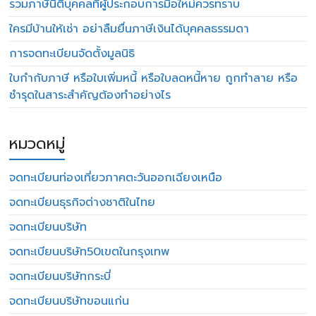
รวมภาษีนิติบุคคลที่ผู้ประกอบการมือใหม่ควรทราบ
ใครมีบ้านให้เช่า อย่าลืมยื่นภาษีเงินได้บุคคลธรรมดา
การจดทะเบียนจัดตั้งมูลนิธิ
ใบกำกับภาษี หรือใบเพิ่มหนี้ หรือใบลดหนี้หาย ถูกทำลาย หรือ
ชำรุดในสาระสำคัญต้องทำอย่างไร
หมวดหมู่
จดทะเบียนท่องเที่ยวภาคตะวันออกเฉียงเหนือ
จดทะเบียนธุรกิจต่างชาติในไทย
จดทะเบียนบริษัท
จดทะเบียนบริษัท50เขตในกรุงเทพ
จดทะเบียนบริษัทกระบี่
จดทะเบียนบริษัทขอนแก่น