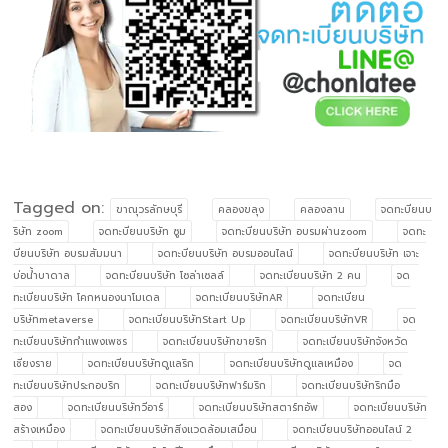
Tagged on:
ขาณุวรลักษบุรี
คลองขลุง
คลองลาน
จดทะบียนบ
ริษัท zoom
จดทะบียนบริษัท ซูม
จดทะบียนบริษัท อบรมผ่านzoom
จดทะ
บียนบริษัท อบรมสัมมนา
จดทะบียนบริษัท อบรมออนไลน์
จดทะบียนบริษัท เจาะ
บ่อน้ำบาดาล
จดทะบียนบริษัท โซล่าเซลล์
จดทะเบียนบริษัท 2 คน
จด
ทะเบียนบริษัท โคกหนองนาโมเดล
จดทะเบียนบริษัทAR
จดทะเบียน
บริษัทmetaverse
จดทะเบียนบริษัทStart Up
จดทะเบียนบริษัทVR
จด
ทะเบียนบริษัทกำแพงเพชร
จดทะเบียนบริษัทขายริก
จดทะเบียนบริษัทจังหวัด
เชียงราย
จดทะเบียนบริษัทดูแลริก
จดทะเบียนบริษัทดูแลเหมือง
จด
ทะเบียนบริษัทประกอบริก
จดทะเบียนบริษัทฟาร์มริก
จดทะเบียนบริษัทริกมือ
สอง
จดทะเบียนบริษัทวีอาร์
จดทะเบียนบริษัทสตาร์ทอัพ
จดทะเบียนบริษัท
สร้างเหมือง
จดทะเบียนบริษัทสิ่งแวดล้อมเสมือน
จดทะเบียนบริษัทออนไลน์ 2