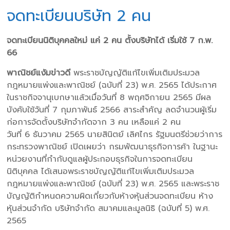
จดทะเบียนบริษัท 2 คน
จดทะเบียนนิติบุคคลใหม่ แค่ 2 คน ตั้งบริษัทได้ เริ่มใช้ 7 ก.พ.
66
พาณิชย์แง้มข่าวดี
พระราชบัญญัติแก้ไขเพิ่มเติมประมวล
กฎหมายแพ่งและพาณิชย์ (ฉบับที่ 23) พ.ศ. 2565 ได้ประกาศ
ในราชกิจจานุเบกษาแล้วเมื่อวันที่ 8 พฤศจิกายน 2565 มีผล
บังคับใช้วันที่ 7 กุมภาพันธ์ 2566 สาระสำคัญ ลดจำนวนผู้เริ่ม
ก่อการจัดตั้งบริษัทจำกัดจาก 3 คน เหลือแค่ 2 คน
วันที่ 6 ธันวาคม 2565 นายสินิตย์ เลิศไกร รัฐมนตรีช่วยว่าการ
กระทรวงพาณิชย์ เปิดเผยว่า กรมพัฒนาธุรกิจการค้า ในฐานะ
หน่วยงานที่กำกับดูแลผู้ประกอบธุรกิจในการจดทะเบียน
นิติบุคคล ได้เสนอพระราชบัญญัติแก้ไขเพิ่มเติมประมวล
กฎหมายแพ่งและพาณิชย์ (ฉบับที่ 23) พ.ศ. 2565 และพระราช
บัญญัติกำหนดความผิดเกี่ยวกับห้างหุ้นส่วนจดทะเบียน ห้าง
หุ้นส่วนจำกัด บริษัทจำกัด สมาคมและมูลนิธิ (ฉบับที่ 5) พ.ศ.
2565