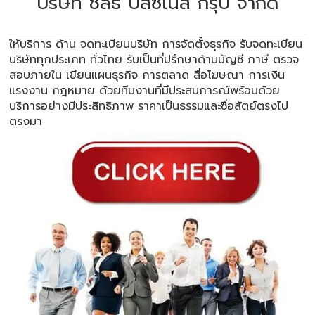
บริษัท ชลธี บิสซิเนส กรุ๊ป จำกัด
ให้บริการ ด้าน
จดทะเบียนบริษัท
การจัดตั้งธุรกิจ รับจดทะเบียน
บริษัททุกประเภท ทั่วไทย รับเป็นที่ปรึกษาด้านบัญชี ภาษี ตรวจ
สอบภายใน เขียนแผนธุรกิจ การตลาด สื่อโฆษณา การเงิน
แรงงาน กฎหมาย ด้วยทีมงานที่มีประสบการณ์พร้อมด้วย
บริการอย่างมีประสิทธิภาพ ราคาเป็นธรรมและซื่อสัตย์ตรงไป
ตรงมา