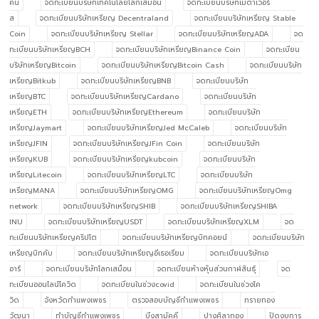
คน
จดทะเบียนบริษัทเทคโนโลยีโลกเสมือน
จดทะเบียนบริษัทเมตาเวอร์
ส
จดทะเบียนบริษัทเหรียญ Decentraland
จดทะเบียนบริษัทเหรียญ Stable
Coin
จดทะเบียนบริษัทเหรียญ Stellar
จดทะเบียนบริษัทเหรียญADA
จด
ทะเบียนบริษัทเหรียญBCH
จดทะเบียนบริษัทเหรียญBinance Coin
จดทะเบียน
บริษัทเหรียญBitcoin
จดทะเบียนบริษัทเหรียญBitcoin Cash
จดทะเบียนบริษัท
เหรียญBitkub
จดทะเบียนบริษัทเหรียญBNB
จดทะเบียนบริษัท
เหรียญBTC
จดทะเบียนบริษัทเหรียญCardano
จดทะเบียนบริษัท
เหรียญETH
จดทะเบียนบริษัทเหรียญEthereum
จดทะเบียนบริษัท
เหรียญJaymart
จดทะเบียนบริษัทเหรียญJed McCaleb
จดทะเบียนบริษัท
เหรียญJFIN
จดทะเบียนบริษัทเหรียญJFin Coin
จดทะเบียนบริษัท
เหรียญKUB
จดทะเบียนบริษัทเหรียญkubcoin
จดทะเบียนบริษัท
เหรียญLitecoin
จดทะเบียนบริษัทเหรียญLTC
จดทะเบียนบริษัท
เหรียญMANA
จดทะเบียนบริษัทเหรียญOMG
จดทะเบียนบริษัทเหรียญOmg
network
จดทะเบียนบริษัทเหรียญSHIB
จดทะเบียนบริษัทเหรียญSHIBA
INU
จดทะเบียนบริษัทเหรียญUSDT
จดทะเบียนบริษัทเหรียญXLM
จด
ทะเบียนบริษัทเหรียญคริปโต
จดทะเบียนบริษัทเหรียญบิทคอยน์
จดทะเบียนบริษัท
เหรียญบิทคับ
จดทะเบียนบริษัทเหรียญอีเธอเรียม
จดทะเบียนบริษัทเอ
อาร์
จดทะเบียนบริษัทโลกเสมือน
จดทะเบียนห้างหุ้นส่วนกาฬสินธุ์
จด
ทะเบียนออนไลน์โควิด
จดทะเบียนในช่วงcovid
จดทะเบียนในช่วงโค
วิด
จังหวัดกำแพงเพชร
ตรวจสอบบัญชีกำแพงเพชร
ทรายทอง
วัฒนา
ทำบัญชีกำแพงเพชร
บึงสามัคคี
ปางศิลาทอง
ปิดงบการ