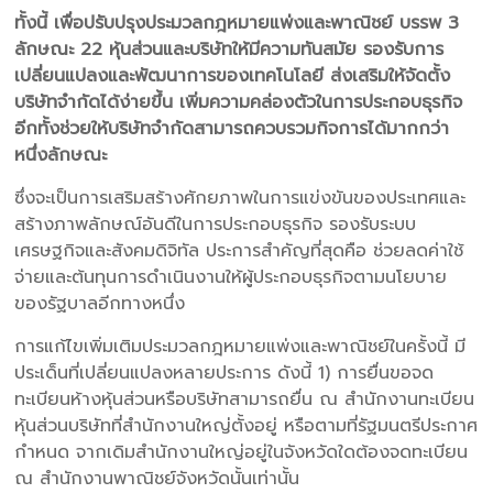
ทั้งนี้ เพื่อปรับปรุงประมวลกฎหมายแพ่งและพาณิชย์ บรรพ 3
ลักษณะ 22 หุ้นส่วนและบริษัทให้มีความทันสมัย รองรับการ
เปลี่ยนแปลงและพัฒนาการของเทคโนโลยี ส่งเสริมให้จัดตั้ง
บริษัทจำกัดได้ง่ายขึ้น เพิ่มความคล่องตัวในการประกอบธุรกิจ
อีกทั้งช่วยให้บริษัทจำกัดสามารถควบรวมกิจการได้มากกว่า
หนึ่งลักษณะ
ซึ่งจะเป็นการเสริมสร้างศักยภาพในการแข่งขันของประเทศและ
สร้างภาพลักษณ์อันดีในการประกอบธุรกิจ รองรับระบบ
เศรษฐกิจและสังคมดิจิทัล ประการสำคัญที่สุดคือ ช่วยลดค่าใช้
จ่ายและต้นทุนการดำเนินงานให้ผู้ประกอบธุรกิจตามนโยบาย
ของรัฐบาลอีกทางหนึ่ง
การแก้ไขเพิ่มเติมประมวลกฎหมายแพ่งและพาณิชย์ในครั้งนี้ มี
ประเด็นที่เปลี่ยนแปลงหลายประการ ดังนี้ 1) การยื่นขอจด
ทะเบียนห้างหุ้นส่วนหรือบริษัทสามารถยื่น ณ สำนักงานทะเบียน
หุ้นส่วนบริษัทที่สำนักงานใหญ่ตั้งอยู่ หรือตามที่รัฐมนตรีประกาศ
กำหนด จากเดิมสำนักงานใหญ่อยู่ในจังหวัดใดต้องจดทะเบียน
ณ สำนักงานพาณิชย์จังหวัดนั้นเท่านั้น