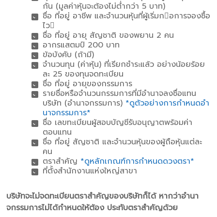
กัน (มูลค่าหุ้นจะต้องไม่ต่ํากว่า 5 บาท)
ชื่อ ที่อยู่ อาชีพ และจํานวนหุ้นที่ผู้เริ่มกอการจองซื้อ
ไว
ชื่อ ที่อยู่ อายุ สัญชาติ ของพยาน 2 คน
อากรแสตมป์ 200 บาท
ข้อบังคับ (ถ้ามี)
จํานวนทุน (ค่าหุ้น) ที่เรียกชําระแล้ว อย่างน้อยร้อย
ละ 25 ของทุนจดทะเบียน
ชื่อ ที่อยู่ อายุของกรรมการ
รายชื่อหรือจํานวนกรรมการที่มีอํานาจลงชื่อแทน
บริษัท (อํานาจกรรมการ)
*ดูตัวอย่างการกําหนดอํา
นาจกรรมการ*
ชื่อ เลขทะเบียนผู้สอบบัญชีรับอนุญาตพร้อมค่า
ตอบแทน
ชื่อ ที่อยู่ สัญชาติ และจํานวนหุ้นของผู้ถือหุ้นแต่ละ
คน
ตราสําคัญ
*ดูหลักเกณฑ์การกําหนดดวงตรา*
ที่ตั้งสํานักงานแห่งใหญ่สาขา
บริษัทจะไม่จดทะเบียนตราสําคัญของบริษัทก็ได้ หากว่าอํานา
จกรรมการไม่ได้กําหนดให้ต้อง ประทับตราสําคัญด้วย