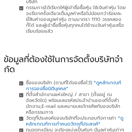
บริษัท
กรรมการได้เรียกให้ผู้เข้าชื่อซื้อหุ้น ใช้เงินค่าหุ้น โดย
จะเรียกครั้งเดียวเต็มมูลค่าหรือไม่น้อยกว่าร้อยละ
ยี่สิบห้าของมูลค่าหุ้น ตามมาตรา 1110 วรรคสอง
ก็ได้ และผู้เข้าชื่อซื้อหุ้นทุกคนได้ชําระเงินค่าหุ้นเสร็จ
เรียบร้อยแล้ว
ข้อมูลที่ต้องใช้ในการจัดตั้งบริษัทจํา
กัด
ชื่อของบริษัท (ตามที่ได้จองชื่อไว้)
*ดูหลักเกณฑ์
การจองชื่อนิติบุคคล*
ที่ตั้งสํานักงานแห่งใหญ่ / สาขา (ตั้งอยู่ ณ
จังหวัดใด) พร้อมเลขรหัสประจําบ้านของที่ตั้งสํา
นักงาน,E-mail และหมายเลขโทรศัพท์ของบริษัท
หรือกรรมการ
วัตถุที่ประสงค์ของบริษัทที่จะประกอบกิจการค่า
*ดู
หลักเกณฑ์การกําหนดวัตถุที่ประสงค์*
ทุนจดทะเบียน จะต้องแบ่งเป็นหุ้นๆ มีมูลค่าหุ้นเท่าๆ