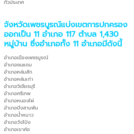
ทั่วประเทศ
จังหวัดเพชรบูรณ์แบ่งเขตการปกครอง
ออกเป็น 11 อำเภอ 117 ตำบล 1,430
หมู่บ้าน ซึ่งอำเภอทั้ง 11 อำเภอมีดังนี้
อำเภอเมืองเพชรบูรณ์
อำเภอชนแดน
อำเภอหล่มสัก
อำเภอหล่มเก่า
อำเภอวิเชียรบุรี
อำเภอศรีเทพ
อำเภอหนองไผ่
อำเภอบึงสามพัน
อำเภอน้ำหนาว
อำเภอวังโป่ง
อำเภอเขาค้อ