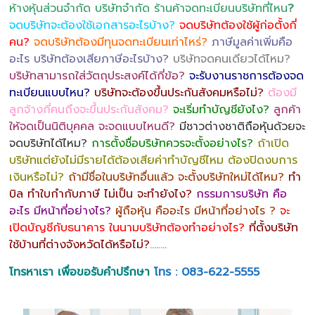
ห้างหุ้นส่วนจำกัด บริษัทจำกัด ร้านค้าจดทะเบียนบริษัทที่ไหน
?
จดบริษัทจะต้องใช้เอกสารอะไรบ้าง?
จดบริษัทต้องใช้ผู้ก่อตั้งกี่
คน?
จดบริษัทต้องมีทุนจดทะเบียนเท่าไหร่?
ภาษีมูลค่าเพิ่มคือ
อะไร บริษัทต้องเสียภาษีอะไรบ้าง?
บริษัทจดคนเดียวได้ไหม?
บริษัทสามารถใส่วัตถุประสงค์ได้กี่ข้อ?
จะรับงานราชการต้องจด
ทะเบียนแบบไหน?
บริษัทจะต้องขึ้นประกันสังคมหรือไม่?
ต้องมี
ลูกจ้างกี่คนถึงจะขึ้นประกันสังคม?
จะเริ่มทำบัญชียังไง?
ลูกค้า
ให้จดเป็นนิติบุคคล จะจดแบบไหนดี?
มีชาวต่างชาติถือหุ้นด้วยจะ
จดบริษัทได้ไหม?
การตั้งชื่อบริษัทควรจะตั้งอย่างไร?
ถ้าเปิด
บริษัทแต่ยังไม่มีรายได้ต้องเสียค่าทำบัญชีไหม ต้องปิดงบการ
เงินหรือไม่?
ถ้ามีชื่อในบริษัทอื่นแล้ว จะตั้งบริษัทใหม่ได้ไหม?
ทำ
บิล ทำใบกำกับภาษี ไม่เป็น จะทำยังไง?
กรรมการบริษัท คือ
อะไร มีหน้าที่อย่างไร?
ผู้ถือหุ้น คืออะไร มีหน้าที่อย่างไร ?
จะ
เปิดบัญชีกับธนาคาร ในนามบริษัทต้องทำอย่างไร?
ที่ตั้งบริษัท
ใช้บ้านที่ต่างจังหวัดได้หรือไม่?
……..
โทรหาเรา เพื่อขอรับคำปรึกษา
โทร : 083-622-5555