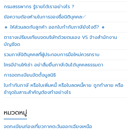
กรมสรรพากร รู้รายได้เราอย่างไร ?
ข้อความต้องห้ามในการจองชื่อนิติบุคคล✅
🔸 ให้ส่วนลดกับลูกค้า ออกใบกำกับภาษียังไงดี? 🔸
ตารางเปรียบเทียบจดบริษัทด้วยตนเอง VS จ้างสำนักงาน
บัญชีจด
รวมภาษีนิติบุคคลที่ผู้ประกอบการมือใหม่ควรทราบ
ใครมีบ้านให้เช่า อย่าลืมยื่นภาษีเงินได้บุคคลธรรมดา
การจดทะเบียนจัดตั้งมูลนิธิ
ใบกำกับภาษี หรือใบเพิ่มหนี้ หรือใบลดหนี้หาย ถูกทำลาย หรือ
ชำรุดในสาระสำคัญต้องทำอย่างไร
หมวดหมู่
จดทะเบียนท่องเที่ยวภาคตะวันออกเฉียงเหนือ