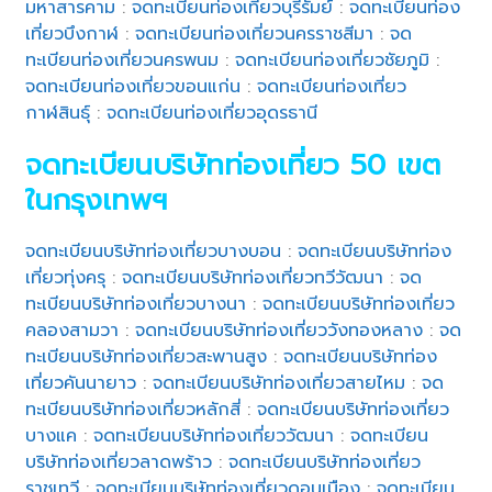
มหาสารคาม
:
จดทะเบียนท่องเที่ยวบุรีรัมย์
:
จดทะเบียนท่อง
เที่ยวบึงกาฬ
:
จดทะเบียนท่องเที่ยวนครราชสีมา
:
จด
ทะเบียนท่องเที่ยวนครพนม
:
จดทะเบียนท่องเที่ยวชัยภูมิ
:
จดทะเบียนท่องเที่ยวขอนแก่น
:
จดทะเบียนท่องเที่ยว
กาฬสินธุ์
:
จดทะเบียนท่องเที่ยวอุดรธานี
จดทะเบียนบริษัทท่องเที่ยว 50 เขต
ในกรุงเทพฯ
จดทะเบียนบริษัทท่องเที่ยวบางบอน
:
จดทะเบียนบริษัทท่อง
เที่ยวทุ่งครุ
:
จดทะเบียนบริษัทท่องเที่ยวทวีวัฒนา
:
จด
ทะเบียนบริษัทท่องเที่ยวบางนา
:
จดทะเบียนบริษัทท่องเที่ยว
คลองสามวา
:
จดทะเบียนบริษัทท่องเที่ยววังทองหลาง
:
จด
ทะเบียนบริษัทท่องเที่ยวสะพานสูง
:
จดทะเบียนบริษัทท่อง
เที่ยวคันนายาว
:
จดทะเบียนบริษัทท่องเที่ยวสายไหม
:
จด
ทะเบียนบริษัทท่องเที่ยวหลักสี่
:
จดทะเบียนบริษัทท่องเที่ยว
บางแค
:
จดทะเบียนบริษัทท่องเที่ยววัฒนา
:
จดทะเบียน
บริษัทท่องเที่ยวลาดพร้าว
:
จดทะเบียนบริษัทท่องเที่ยว
ราชเทวี
:
จดทะเบียนบริษัทท่องเที่ยวดอนเมือง
:
จดทะเบียน