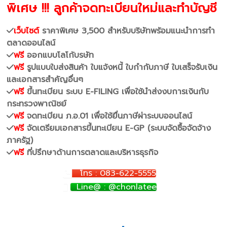
พิเศษ !!! ลูกค้าจดทะเบียนใหม่และทำบัญชี
เว็บไซต์
ราคาพิเศษ 3,500 สำหรับบริษัทพร้อมแนะนำการทำ
ตลาดออนไลน์
ฟรี
ออกแบบโลโก้บรษัท
ฟรี
รูปแบบใบส่งสินค้า ใบแจ้งหนี้ ใบกำกับภาษี ใบเสร็จรับเงิน
และเอกสารสำคัญอื่นๆ
ฟรี
ขึ้นทะเบียน ระบบ E-FILING เพื่อใช้นำส่งงบการเงินกับ
กระทรวงพาณิชย์
ฟรี
จดทะเบียน ภ.อ.01 เพื่อใช้ยื่นภาษีผ่าระบบออนไลน์
ฟรี
จัดเตรียมเอกสารขึ้นทะเบียน E-GP (ระบบจัดซื้อจัดจ้าง
ภาครัฐ)
ฟรี
ที่ปรึกษาด้านการตลาดและบริหารธุรกิจ
โทร : 083-622-5555
Line@ : @chonlatee