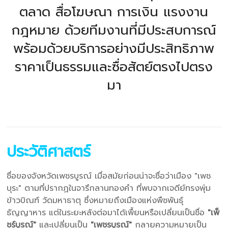
ตลาด สื่อโฆษณา การเงิน แรงงาน
กฎหมาย ด้วยทีมงานที่มีประสบการณ์
พร้อมด้วยบริการอย่างมีประสิทธิภาพ
ราคาเป็นธรรมและซื่อสัตย์ตรงไปตรง
มา
ประวัติศาสตร์
ชื่อของจังหวัดเพชรบูรณ์ เมื่อสมัยก่อนน่าจะชื่อว่าเมือง "เพช
บุระ" ตามที่ปรากฏในจารึกลานทองคำ ที่พบจากเจดีย์ทรงพุ่ม
ข้าวบิณฑ์ วัดมหาธาตุ ซึ่งหมายถึงเมืองแห่งพืชพันธุ์
ธัญญาหาร แต่ในระยะหลังต่อมาได้เพื้ยนหรือเปลี่ยนเป็นชื่อ
"เพ็
ชร์บูรณ์"
และเปลี่ยนเป็น
"เพชรบูรณ์"
กลายความหมายเป็น