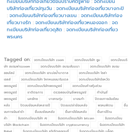
ทะเบียนบริษัทท่องเที่ยวป้อมปราบศัตรูพ่าย
:
จดทะเบียน
บริษัทท่องเที่ยวปทุมวัน
:
จดทะเบียนบริษัทท่องเที่ยวบางกะปิ
:
จดทะเบียนบริษัทท่องเที่ยวบางเขน
:
จดทะเบียนบริษัทท่อง
เที่ยวบางรัก
:
จดทะเบียนบริษัทท่องเที่ยวหนองจอก
:
จด
ทะเบียนบริษัทท่องเที่ยวดุสิต
:
จดทะเบียนบริษัทท่องเที่ยว
พระนคร
Tagged on:
จดทะบียนบริษัท zoom
จดทะบียนบริษัท ซูม
จดทะบียนบริ
ษัท อบรมผ่านzoom
จดทะบียนบริษัท อบรมสัมมนา
จดทะบียนบริษัท อบรม
ออนไลน์
จดทะบียนบริษัท เจาะบ่อน้ำบาดาล
จดทะบียนบริษัท โซล่า
เซลล์
จดทะเบียนบริษัท โคกหนองนาโมเดล
จดทะเบียนบริษัทจังหวัด
เพชรบูรณ์
จดทะเบียนบริษัทเพชรบูรณ์
จดทะเบียนห้างหุ้นส่วน
เพชรบูรณ์
ชาติตระการ
ตรวจสอบบัญชีเพชรบูรณ์
ทำบัญชี
เพชรบูรณ์
นครไทย
บางกระทุ่ม
บางระกำ
ปิดงบการเงินย้อน
หลัง
ปิดงบย้อนหลังหลายปี
ปิดงบเปล่าย้อนหลัง
พรหมพิราม
ยื่น
งบการเงินล่าช้า
ยื่นงบย้อนหลัง
ยื่นภาษีย้อนหลัง
ยื่นภาษีร้าน
ค้า
รับจดทะเบียนบริษัท AI
รับจดทะเบียนบริษัท bitcoin
รับจดทะเบียน
บริษัท Blockchain
รับจดทะเบียนบริษัท cryptocurrency
รับจดทะเบียนบริษัท
Robot
รับจดทะเบียนบริษัท คริปโตเคอเรนซี่
รับจดทะเบียนบริษัท บล็อก