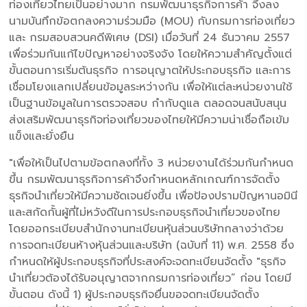
ท่องเที่ยวไทยเป็นอย่างมาก กรมพัฒนาธุรกิจการค้า จึงลง
นามบันทึกข้อตกลงความร่วมมือ (MOU) กับกรมการท่องเที่ยว
และ กรมสอบสวนคดีพิเศษ (DSI) เมื่อวันที่ 24 ธันวาคม 2557
เพื่อร่วมกันแก้ไขปัญหาอย่างจริงจัง โดยให้ความสำคัญตั้งแต่
ขั้นตอนการเริ่มต้นธุรกิจ การอนุญาตให้ประกอบธุรกิจ และการ
เชื่อมโยงแลกเปลี่ยนข้อมูลระหว่างกัน เพื่อให้แต่ละหน่วยงานใช้
เป็นฐานข้อมูลในการตรวจสอบ กำกับดูแล ตลอดจนสนับสนุน
ส่งเสริมพัฒนาธุรกิจท่องเที่ยวของไทยให้มีความน่าเชื่อถือเข้ม
แข็งและยั่งยืน
"เพื่อให้เป็นไปตามข้อตกลงที่ทั้ง 3 หน่วยงานได้ร่วมกันกำหนด
ขึ้น กรมพัฒนาธุรกิจการค้าจึงกำหนดหลักเกณฑ์การจัดตั้ง
ธุรกิจนำเที่ยวให้มีความชัดเจนยิ่งขึ้น เพื่อป้องปรามปัญหานอมินี
และสกัดกั้นผู้ที่ไม่หวังดีในการประกอบธุรกิจนำเที่ยวของไทย
โดยออกระเบียบสำนักงานทะเบียนหุ้นส่วนบริษัทกลางว่าด้วย
การจดทะเบียนห้างหุ้นส่วนและบริษัท (ฉบับที่ 11) พ.ศ. 2558 ซึ่ง
กำหนดให้ผู้ประกอบธุรกิจที่ประสงค์จะจดทะเบียนจัดตั้ง "ธุรกิจ
นำเที่ยวต้องได้รับอนุญาตจากกรมการท่องเที่ยว” ก่อน โดยมี
ขั้นตอน ดังนี้ 1) ผู้ประกอบธุรกิจยื่นขอจดทะเบียนจัดตั้ง