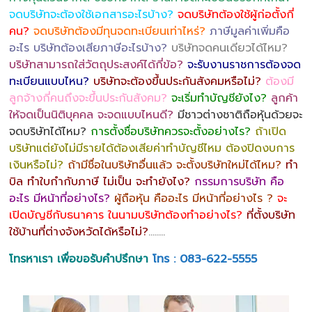
จดบริษัทจะต้องใช้เอกสารอะไรบ้าง?
จดบริษัทต้องใช้ผู้ก่อตั้งกี่
คน?
จดบริษัทต้องมีทุนจดทะเบียนเท่าไหร่?
ภาษีมูลค่าเพิ่มคือ
อะไร บริษัทต้องเสียภาษีอะไรบ้าง?
บริษัทจดคนเดียวได้ไหม?
บริษัทสามารถใส่วัตถุประสงค์ได้กี่ข้อ?
จะรับงานราชการต้องจด
ทะเบียนแบบไหน?
บริษัทจะต้องขึ้นประกันสังคมหรือไม่?
ต้องมี
ลูกจ้างกี่คนถึงจะขึ้นประกันสังคม?
จะเริ่มทำบัญชียังไง?
ลูกค้า
ให้จดเป็นนิติบุคคล จะจดแบบไหนดี?
มีชาวต่างชาติถือหุ้นด้วยจะ
จดบริษัทได้ไหม?
การตั้งชื่อบริษัทควรจะตั้งอย่างไร?
ถ้าเปิด
บริษัทแต่ยังไม่มีรายได้ต้องเสียค่าทำบัญชีไหม ต้องปิดงบการ
เงินหรือไม่?
ถ้ามีชื่อในบริษัทอื่นแล้ว จะตั้งบริษัทใหม่ได้ไหม?
ทำ
บิล ทำใบกำกับภาษี ไม่เป็น จะทำยังไง?
กรรมการบริษัท คือ
อะไร มีหน้าที่อย่างไร?
ผู้ถือหุ้น คืออะไร มีหน้าที่อย่างไร ?
จะ
เปิดบัญชีกับธนาคาร ในนามบริษัทต้องทำอย่างไร?
ที่ตั้งบริษัท
ใช้บ้านที่ต่างจังหวัดได้หรือไม่?
……..
โทรหาเรา เพื่อขอรับคำปรึกษา
โทร : 083-622-5555