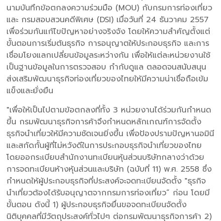
นามบันทึกข้อตกลงความร่วมมือ (MOU) กับกรมการท่องเที่ยว
และ กรมสอบสวนคดีพิเศษ (DSI) เมื่อวันที่ 24 ธันวาคม 2557
เพื่อร่วมกันแก้ไขปัญหาอย่างจริงจัง โดยให้ความสำคัญตั้งแต่
ขั้นตอนการเริ่มต้นธุรกิจ การอนุญาตให้ประกอบธุรกิจ และการ
เชื่อมโยงแลกเปลี่ยนข้อมูลระหว่างกัน เพื่อให้แต่ละหน่วยงานใช้
เป็นฐานข้อมูลในการตรวจสอบ กำกับดูแล ตลอดจนสนับสนุน
ส่งเสริมพัฒนาธุรกิจท่องเที่ยวของไทยให้มีความน่าเชื่อถือเข้ม
แข็งและยั่งยืน
"เพื่อให้เป็นไปตามข้อตกลงที่ทั้ง 3 หน่วยงานได้ร่วมกันกำหนด
ขึ้น กรมพัฒนาธุรกิจการค้าจึงกำหนดหลักเกณฑ์การจัดตั้ง
ธุรกิจนำเที่ยวให้มีความชัดเจนยิ่งขึ้น เพื่อป้องปรามปัญหานอมินี
และสกัดกั้นผู้ที่ไม่หวังดีในการประกอบธุรกิจนำเที่ยวของไทย
โดยออกระเบียบสำนักงานทะเบียนหุ้นส่วนบริษัทกลางว่าด้วย
การจดทะเบียนห้างหุ้นส่วนและบริษัท (ฉบับที่ 11) พ.ศ. 2558 ซึ่ง
กำหนดให้ผู้ประกอบธุรกิจที่ประสงค์จะจดทะเบียนจัดตั้ง "ธุรกิจ
นำเที่ยวต้องได้รับอนุญาตจากกรมการท่องเที่ยว” ก่อน โดยมี
ขั้นตอน ดังนี้ 1) ผู้ประกอบธุรกิจยื่นขอจดทะเบียนจัดตั้ง
นิติบุคคลที่มีวัตถุประสงค์ทั่วไปๆ ต่อกรมพัฒนาธุรกิจการค้า 2)