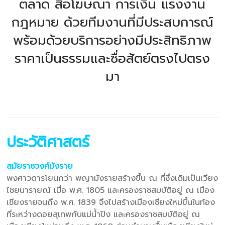
ตลาด สื่อโฆษณา การเงิน แรงงาน
กฎหมาย ด้วยทีมงานที่มีประสบการณ์
พร้อมด้วยบริการอย่างมีประสิทธิภาพ
ราคาเป็นธรรมและซื่อสัตย์ตรงไปตรง
มา
ประวัติศาสตร์
สมัยราชวงศ์มังราย
พงศาวดารโยนกว่า พญามังรายสร้างขึ้น ณ ที่ซึ่งเดิมเป็นเวียง
ไชยนารายณ์ เมื่อ พ.ศ. 1805 และครองราชสมบัติอยู่ ณ เมือง
เชียงรายจนถึง พ.ศ. 1839 จึงไปสร้างเมืองเชียงใหม่ขึ้นในท้อง
ที่ระหว่างดอยสุเทพกับแม่น้ำปิง และครองราชสมบัติอยู่ ณ