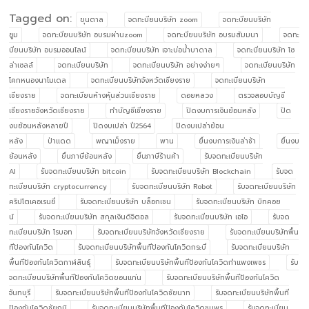
Tagged on:
ขุนตาล
จดทะบียนบริษัท zoom
จดทะบียนบริษัท
ซูม
จดทะบียนบริษัท อบรมผ่านzoom
จดทะบียนบริษัท อบรมสัมมนา
จดทะ
บียนบริษัท อบรมออนไลน์
จดทะบียนบริษัท เจาะบ่อน้ำบาดาล
จดทะบียนบริษัท โซ
ล่าเซลล์
จดทะเบียนบริษัท
จดทะเบียนบริษัท อย่างง่ายๆ
จดทะเบียนบริษัท
โคกหนองนาโมเดล
จดทะเบียนบริษัทจังหวัดเชียงราย
จดทะเบียนบริษัท
เชียงราย
จดทะเบียนห้างหุ้นส่วนเชียงราย
ดอยหลวง
ตรวจสอบบัญชี
เชียงรายจังหวัดเชียงราย
ทำบัญชีเชียงราย
ปิดงบการเงินย้อนหลัง
ปิด
งบย้อนหลังหลายปี
ปิดงบเปล่า ปี2564
ปิดงบเปล่าย้อน
หลัง
ป่าแดด
พญาเม็งราย
พาน
ยื่นงบการเงินล่าช้า
ยื่นงบ
ย้อนหลัง
ยื่นภาษีย้อนหลัง
ยื่นภาษีร้านค้า
รับจดทะเบียนบริษัท
AI
รับจดทะเบียนบริษัท bitcoin
รับจดทะเบียนบริษัท Blockchain
รับจด
ทะเบียนบริษัท cryptocurrency
รับจดทะเบียนบริษัท Robot
รับจดทะเบียนบริษัท
คริปโตเคอเรนซี่
รับจดทะเบียนบริษัท บล็อกเชน
รับจดทะเบียนบริษัท บิทคอย
น์
รับจดทะเบียนบริษัท สกุลเงินดิจิตอล
รับจดทะเบียนบริษัท เอไอ
รับจด
ทะเบียนบริษัท โรบอท
รับจดทะเบียนบริษัทจังหวัดเชียงราย
รับจดทะเบียนบริษัทพื้น
ทีป้องกันโควิด
รับจดทะเบียนบริษัทพื้นทีป้องกันโควิดกระบี่
รับจดทะเบียนบริษัท
พื้นทีป้องกันโควิดกาฬสินธุ์
รับจดทะเบียนบริษัทพื้นทีป้องกันโควิดกำแพงเพชร
รับ
จดทะเบียนบริษัทพื้นทีป้องกันโควิดขอนแก่น
รับจดทะเบียนบริษัทพื้นทีป้องกันโควิด
จันทบุรี
รับจดทะเบียนบริษัทพื้นทีป้องกันโควิดชัยนาท
รับจดทะเบียนบริษัทพื้นที
ป้องกันโควิดชัยภูมิ
รับจดทะเบียนบริษัทพื้นทีป้องกันโควิดชุมพร
รับจดทะเบียน