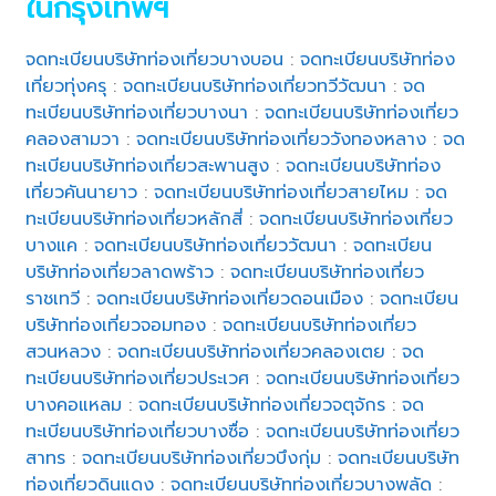
ในกรุงเทพฯ
จดทะเบียนบริษัทท่องเที่ยวบางบอน
:
จดทะเบียนบริษัทท่อง
เที่ยวทุ่งครุ
:
จดทะเบียนบริษัทท่องเที่ยวทวีวัฒนา
:
จด
ทะเบียนบริษัทท่องเที่ยวบางนา
:
จดทะเบียนบริษัทท่องเที่ยว
คลองสามวา
:
จดทะเบียนบริษัทท่องเที่ยววังทองหลาง
:
จด
ทะเบียนบริษัทท่องเที่ยวสะพานสูง
:
จดทะเบียนบริษัทท่อง
เที่ยวคันนายาว
:
จดทะเบียนบริษัทท่องเที่ยวสายไหม
:
จด
ทะเบียนบริษัทท่องเที่ยวหลักสี่
:
จดทะเบียนบริษัทท่องเที่ยว
บางแค
:
จดทะเบียนบริษัทท่องเที่ยววัฒนา
:
จดทะเบียน
บริษัทท่องเที่ยวลาดพร้าว
:
จดทะเบียนบริษัทท่องเที่ยว
ราชเทวี
:
จดทะเบียนบริษัทท่องเที่ยวดอนเมือง
:
จดทะเบียน
บริษัทท่องเที่ยวจอมทอง
:
จดทะเบียนบริษัทท่องเที่ยว
สวนหลวง
:
จดทะเบียนบริษัทท่องเที่ยวคลองเตย
:
จด
ทะเบียนบริษัทท่องเที่ยวประเวศ
:
จดทะเบียนบริษัทท่องเที่ยว
บางคอแหลม
:
จดทะเบียนบริษัทท่องเที่ยวจตุจักร
:
จด
ทะเบียนบริษัทท่องเที่ยวบางซื่อ
:
จดทะเบียนบริษัทท่องเที่ยว
สาทร
:
จดทะเบียนบริษัทท่องเที่ยวบึงกุ่ม
:
จดทะเบียนบริษัท
ท่องเที่ยวดินแดง
:
จดทะเบียนบริษัทท่องเที่ยวบางพลัด
: