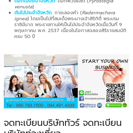
ดอกไม้ประจำจังหวัด
:
ดอกพวงแสด (
Pyrostegia
venusta
)
ต้นไม้ประจำจังหวัด
:
กาซะลองคำ (
Radermachera
ignea
) โดยเป็นไม้ที่สมเด็จพระนางเจ้าสิริกิติ์ พระบรม
ราชินีนาถ พระราชทานให้เป็นไม้ประจำจังหวัดเมื่อวันที่ 9
พฤษภาคม พ.ศ. 2537 เนื่องในโอกาสฉลองสิริราชสมบัติ
ครบ 50 ปี
จดทะเบียนบริษัททัวร์ จดทะเบียน