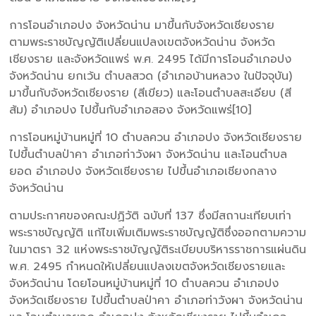
การโอนอำเภอปง จังหวัดน่าน มาขึ้นกับจังหวัดเชียงราย
ตามพระราชบัญญัติเปลี่ยนแปลงเขตจังหวัดน่าน จังหวัด
เชียงราย และจังหวัดแพร่ พ.ศ. 2495 ได้มีการโอนอำเภอปง
จังหวัดน่าน ยกเว้น ตำบลสวด (อำเภอบ้านหลวง ในปัจจุบัน)
มาขึ้นกับจังหวัดเชียงราย (สีเขียว) และโอนตำบลสะเอียบ (สี
ส้ม) อำเภอปง ไปขึ้นกับอำเภอสอง จังหวัดแพร่[10]
การโอนหมู่บ้านหมู่ที่ 10 ตำบลควน อำเภอปง จังหวัดเชียงราย
ไปขึ้นตำบลป่าคา อำเภอท่าวังผา จังหวัดน่าน และโอนตำบล
ยอด อำเภอปง จังหวัดเชียงราย ไปขึ้นอำเภอเชียงกลาง
จังหวัดน่าน
ตามประกาศของคณะปฏิวัติ ฉบับที่ 137 ซึ่งมีสถานะเทียบเท่า
พระราชบัญญัติ แก้ไขเพิ่มเติมพระราชบัญญัติซึ่งออกตามความ
ในมาตรา 32 แห่งพระราชบัญญัติระเบียบบริหารราชการแผ่นดิน
พ.ศ. 2495 กำหนดให้เปลี่ยนแปลงเขตจังหวัดเชียงรายและ
จังหวัดน่าน โดยโอนหมู่บ้านหมู่ที่ 10 ตำบลควน อำเภอปง
จังหวัดเชียงราย ไปขึ้นตำบลป่าคา อำเภอท่าวังผา จังหวัดน่าน