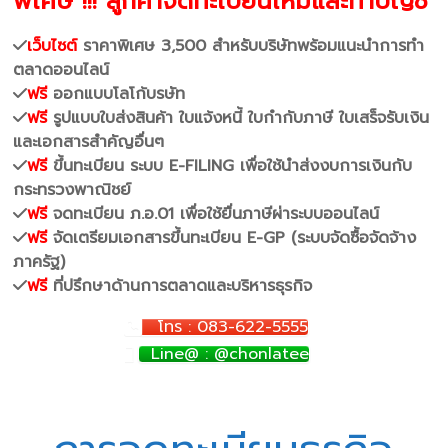
พิเศษ !!! ลูกค้าจดทะเบียนใหม่และทำบัญชี
เว็บไซต์
ราคาพิเศษ 3,500 สำหรับบริษัทพร้อมแนะนำการทำ
ตลาดออนไลน์
ฟรี
ออกแบบโลโก้บรษัท
ฟรี
รูปแบบใบส่งสินค้า ใบแจ้งหนี้ ใบกำกับภาษี ใบเสร็จรับเงิน
และเอกสารสำคัญอื่นๆ
ฟรี
ขึ้นทะเบียน ระบบ E-FILING เพื่อใช้นำส่งงบการเงินกับ
กระทรวงพาณิชย์
ฟรี
จดทะเบียน ภ.อ.01 เพื่อใช้ยื่นภาษีผ่าระบบออนไลน์
ฟรี
จัดเตรียมเอกสารขึ้นทะเบียน E-GP (ระบบจัดซื้อจัดจ้าง
ภาครัฐ)
ฟรี
ที่ปรึกษาด้านการตลาดและบริหารธุรกิจ
โทร : 083-622-5555
Line@ : @chonlatee