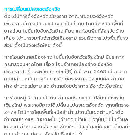
การเปลี่ยนแปลงเขตจังหวัด
ตั้งแต่มีการตั้งจังหวัดเชียงราย อาณาเขตของจังหวัด
เชียงรายมีการเปลี่ยนแปลงมาเป็นลำดับ โดยมีการโอนพื้นที่
บางส่วน ไปขึ้นกับจังหวัดข้างเคียง และโอนพื้นที่จังหวัดข้าง
เคียง เข้ามารวมกับจังหวัดเชียงราย รวมถึงการแบ่งพื้นที่บาง
ส่วน ตั้งเป็นจังหวัดใหม่ ดังนี้
การโอนอำเภอเมืองฝาง ไปขึ้นกับจังหวัดเชียงใหม่ มีประกาศ
กระทรวงมหาดไทย เรื่อง โอนอำเภอเมืองฝาง จังหวัด
เชียงรายไปขึ้นจังหวัดเชียงใหม่[8] ในปี พ.ศ. 2468 เนื่องจาก
ความลำบากในการเดินทางติดต่อราชการ ปัจจุบันคือ อำเภอ
ฝาง อำเภอแม่อาย และอำเภอไชยปราการ จังหวัดเชียงใหม่
การโอนหมู่ 7 ตำบลป่าตึง อำเภอเชียงแสน ไปขึ้นกับจังหวัด
เชียงใหม่ พระราชบัญญัติเปลี่ยนแปลงเขตจังหวัด พุทธศักราช
2479 ได้มีการโอนพื้นที่เหนือลำน้ำแม่งามในเขตตำบลป่าตึง
อำเภอเชียงแสนในขณะนั้น (อำเภอแม่จันในปัจจุบัน)ไปขึ้นตำบล
แม่อาย อำเภอฝาง จังหวัดเชียงใหม่ ปัจจุบันอยู่ในเขต ตำบลท่า
ตอน อำเภอแม่อาย จังหวัดเชียงใหม่[9]