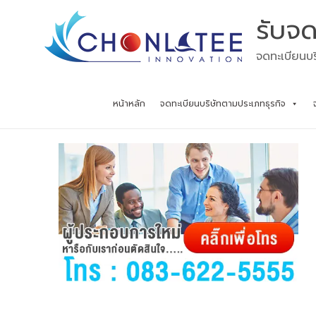
Skip
รับจด
to
content
จดทะเบียนบร
หน้าหลัก
จดทะเบียนบริษัทตามประเภทธุรกิจ