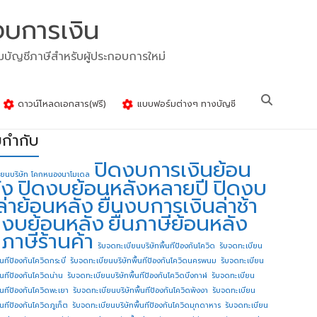
งบการเงิน
รมบัญชีภาษีสำหรับผู้ประกอบการใหม่
ดาวน์โหลดเอกสาร(ฟรี)
แบบฟอร์มต่างๆ ทางบัญชี
ยกำกับ
ปิดงบการเงินย้อน
ียนบริษัท โคกหนองนาโมเดล
ัง
ปิดงบย้อนหลังหลายปี
ปิดงบ
ล่าย้อนหลัง
ยื่นงบการเงินล่าช้า
่นงบย้อนหลัง
ยื่นภาษีย้อนหลัง
นภาษีร้านค้า
รับจดทะเบียนบริษัทพื้นทีป้องกันโควิด
รับจดทะเบียน
้นทีป้องกันโควิดกระบี่
รับจดทะเบียนบริษัทพื้นทีป้องกันโควิดนครพนม
รับจดทะเบียน
ื้นทีป้องกันโควิดน่าน
รับจดทะเบียนบริษัทพื้นทีป้องกันโควิดบึงกาฬ
รับจดทะเบียน
ื้นทีป้องกันโควิดพะเยา
รับจดทะเบียนบริษัทพื้นทีป้องกันโควิดพังงา
รับจดทะเบียน
้นทีป้องกันโควิดภูเก็ต
รับจดทะเบียนบริษัทพื้นทีป้องกันโควิดมุกดาหาร
รับจดทะเบียน