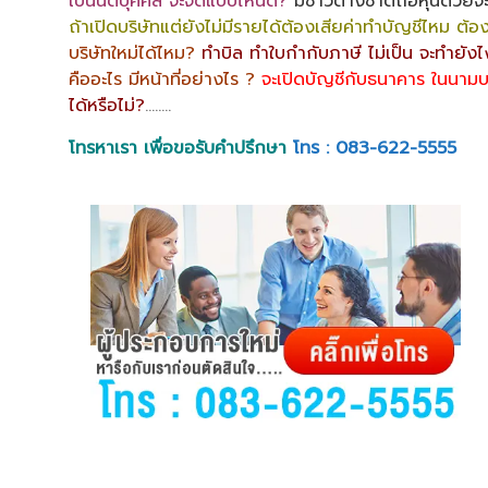
เป็นนิติบุคคล จะจดแบบไหนดี?
มีชาวต่างชาติถือหุ้นด้วยจ
ถ้าเปิดบริษัทแต่ยังไม่มีรายได้ต้องเสียค่าทำบัญชีไหม ต้
บริษัทใหม่ได้ไหม?
ทำบิล ทำใบกำกับภาษี ไม่เป็น จะทำยัง
คืออะไร มีหน้าที่อย่างไร ?
จะเปิดบัญชีกับธนาคาร ในนามบ
ได้หรือไม่?
……..
โทรหาเรา เพื่อขอรับคำปรึกษา
โทร : 083-622-5555