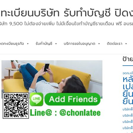
ทะเบียนบริษัท รับทำบัญชี ปิด
ิษัท 9,500 ไม่ต้องจ่ายเพิ่ม ไม่มีเงื่อนไขทำบัญชีรายเดือน ฟรี อบ
จดทะเบียนธุรกิจ
รับทำบัญชี
บริการขอใบอนุญาต
ติดต่อเรา
ป้า
จดทะเบ
หล
เป
ยื
ยื่
บริษัทพื
บริษัทพ
บริษัทพ
บริษัทพื