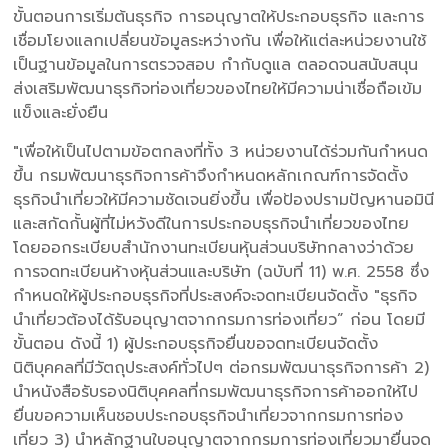
ขั้นตอนการเริ่มต้นธุรกิจ การอนุญาตให้ประกอบธุรกิจ และการ
เชื่อมโยงแลกเปลี่ยนข้อมูลระหว่างกัน เพื่อให้แต่ละหน่วยงานใช้
เป็นฐานข้อมูลในการตรวจสอบ กำกับดูแล ตลอดจนสนับสนุน
ส่งเสริมพัฒนาธุรกิจท่องเที่ยวของไทยให้มีความน่าเชื่อถือเข้ม
แข็งและยั่งยืน
"เพื่อให้เป็นไปตามข้อตกลงที่ทั้ง 3 หน่วยงานได้ร่วมกันกำหนด
ขึ้น กรมพัฒนาธุรกิจการค้าจึงกำหนดหลักเกณฑ์การจัดตั้ง
ธุรกิจนำเที่ยวให้มีความชัดเจนยิ่งขึ้น เพื่อป้องปรามปัญหานอมินี
และสกัดกั้นผู้ที่ไม่หวังดีในการประกอบธุรกิจนำเที่ยวของไทย
โดยออกระเบียบสำนักงานทะเบียนหุ้นส่วนบริษัทกลางว่าด้วย
การจดทะเบียนห้างหุ้นส่วนและบริษัท (ฉบับที่ 11) พ.ศ. 2558 ซึ่ง
กำหนดให้ผู้ประกอบธุรกิจที่ประสงค์จะจดทะเบียนจัดตั้ง "ธุรกิจ
นำเที่ยวต้องได้รับอนุญาตจากกรมการท่องเที่ยว” ก่อน โดยมี
ขั้นตอน ดังนี้ 1) ผู้ประกอบธุรกิจยื่นขอจดทะเบียนจัดตั้ง
นิติบุคคลที่มีวัตถุประสงค์ทั่วไปๆ ต่อกรมพัฒนาธุรกิจการค้า 2)
นำหนังสือรับรองนิติบุคคลที่กรมพัฒนาธุรกิจการค้าออกให้ไป
ยื่นขอความเห็นชอบประกอบธุรกิจนำเที่ยวจากกรมการท่อง
เที่ยว 3) นำหลักฐานใบอนุญาตจากกรมการท่องเที่ยวมายื่นจด