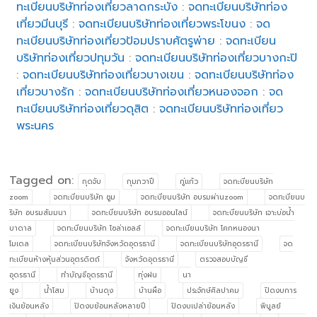
ทะเบียนบริษัทท่องเที่ยวลาดกระบัง
:
จดทะเบียนบริษัทท่อง
เที่ยวมีนบุรี
:
จดทะเบียนบริษัทท่องเที่ยวพระโขนง
:
จด
ทะเบียนบริษัทท่องเที่ยวป้อมปราบศัตรูพ่าย
:
จดทะเบียน
บริษัทท่องเที่ยวปทุมวัน
:
จดทะเบียนบริษัทท่องเที่ยวบางกะปิ
:
จดทะเบียนบริษัทท่องเที่ยวบางเขน
:
จดทะเบียนบริษัทท่อง
เที่ยวบางรัก
:
จดทะเบียนบริษัทท่องเที่ยวหนองจอก
:
จด
ทะเบียนบริษัทท่องเที่ยวดุสิต
:
จดทะเบียนบริษัทท่องเที่ยว
พระนคร
Tagged on:
กุดจับ
กุมภวาปี
กู่แก้ว
จดทะบียนบริษัท
zoom
จดทะบียนบริษัท ซูม
จดทะบียนบริษัท อบรมผ่านzoom
จดทะบียนบ
ริษัท อบรมสัมมนา
จดทะบียนบริษัท อบรมออนไลน์
จดทะบียนบริษัท เจาะบ่อน้ำ
บาดาล
จดทะบียนบริษัท โซล่าเซลล์
จดทะเบียนบริษัท โคกหนองนา
โมเดล
จดทะเบียนบริษัทจังหวัดอุดรธานี
จดทะเบียนบริษัทอุดรธานี
จด
ทะเบียนห้างหุ้นส่วนอุตรดิตถ์
จังหวัดอุดรธานี
ตรวจสอบบัญชี
อุดรธานี
ทำบัญชีอุดรธานี
ทุ่งฝน
นา
ยูง
น้ำโสม
บ้านดุง
บ้านผือ
ประจักษ์ศิลปาคม
ปิดงบการ
เงินย้อนหลัง
ปิดงบย้อนหลังหลายปี
ปิดงบเปล่าย้อนหลัง
พิบูลย์