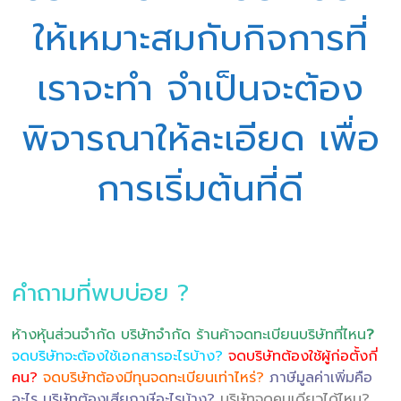
ให้เหมาะสมกับกิจการที่
เราจะทำ จำเป็นจะต้อง
พิจารณาให้ละเอียด เพื่อ
การเริ่มต้นที่ดี
คำถามที่พบบ่อย ?
ห้างหุ้นส่วนจำกัด บริษัทจำกัด ร้านค้าจดทะเบียนบริษัทที่ไหน
?
จดบริษัทจะต้องใช้เอกสารอะไรบ้าง?
จดบริษัทต้องใช้ผู้ก่อตั้งกี่
คน?
จดบริษัทต้องมีทุนจดทะเบียนเท่าไหร่?
ภาษีมูลค่าเพิ่มคือ
อะไร บริษัทต้องเสียภาษีอะไรบ้าง?
บริษัทจดคนเดียวได้ไหม?