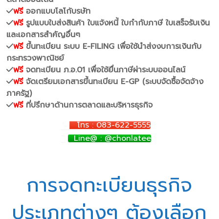
ฟรี
ออกแบบโลโก้บรษัท
ฟรี
รูปแบบใบส่งสินค้า ใบแจ้งหนี้ ใบกำกับภาษี ใบเสร็จรับเงิน
และเอกสารสำคัญอื่นๆ
ฟรี
ขึ้นทะเบียน ระบบ E-FILING เพื่อใช้นำส่งงบการเงินกับ
กระทรวงพาณิชย์
ฟรี
จดทะเบียน ภ.อ.01 เพื่อใช้ยื่นภาษีผ่าระบบออนไลน์
ฟรี
จัดเตรียมเอกสารขึ้นทะเบียน E-GP (ระบบจัดซื้อจัดจ้าง
ภาครัฐ)
ฟรี
ที่ปรึกษาด้านการตลาดและบริหารธุรกิจ
โทร : 083-622-5555
Line@ : @chonlatee
การจดทะเบียนธุรกิจ
ประเภทต่างๆ ต้องเลือก