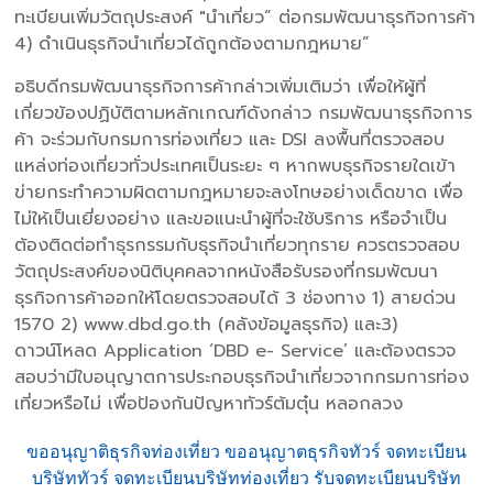
ทะเบียนเพิ่มวัตถุประสงค์ "นำเที่ยว” ต่อกรมพัฒนาธุรกิจการค้า
4) ดำเนินธุรกิจนำเที่ยวได้ถูกต้องตามกฎหมาย”
อธิบดีกรมพัฒนาธุรกิจการค้ากล่าวเพิ่มเติมว่า เพื่อให้ผู้ที่
เกี่ยวข้องปฏิบัติตามหลักเกณฑ์ดังกล่าว กรมพัฒนาธุรกิจการ
ค้า จะร่วมกับกรมการท่องเที่ยว และ DSI ลงพื้นที่ตรวจสอบ
แหล่งท่องเที่ยวทั่วประเทศเป็นระยะ ๆ หากพบธุรกิจรายใดเข้า
ข่ายกระทำความผิดตามกฎหมายจะลงโทษอย่างเด็ดขาด เพื่อ
ไม่ให้เป็นเยี่ยงอย่าง และขอแนะนำผู้ที่จะใช้บริการ หรือจำเป็น
ต้องติดต่อทำธุรกรรมกับธุรกิจนำเที่ยวทุกราย ควรตรวจสอบ
วัตถุประสงค์ของนิติบุคคลจากหนังสือรับรองที่กรมพัฒนา
ธุรกิจการค้าออกให้โดยตรวจสอบได้ 3 ช่องทาง 1) สายด่วน
1570 2) www.dbd.go.th (คลังข้อมูลธุรกิจ) และ3)
ดาวน์โหลด Application ‘DBD e- Service’ และต้องตรวจ
สอบว่ามีใบอนุญาตการประกอบธุรกิจนำเที่ยวจากกรมการท่อง
เที่ยวหรือไม่ เพื่อป้องกันปัญหาทัวร์ต้มตุ๋น หลอกลวง
ขออนุญาติธุรกิจท่องเที่ยว ขออนุญาตธุรกิจทัวร์ จดทะเบียน
บริษัททัวร์ จดทะเบียนบริษัทท่องเที่ยว รับจดทะเบียนบริษัท