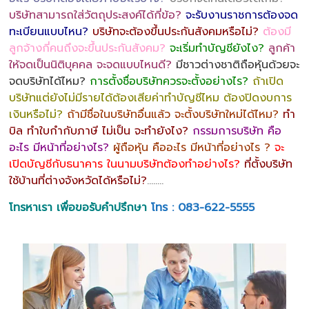
บริษัทสามารถใส่วัตถุประสงค์ได้กี่ข้อ?
จะรับงานราชการต้องจด
ทะเบียนแบบไหน?
บริษัทจะต้องขึ้นประกันสังคมหรือไม่?
ต้องมี
ลูกจ้างกี่คนถึงจะขึ้นประกันสังคม?
จะเริ่มทำบัญชียังไง?
ลูกค้า
ให้จดเป็นนิติบุคคล จะจดแบบไหนดี?
มีชาวต่างชาติถือหุ้นด้วยจะ
จดบริษัทได้ไหม?
การตั้งชื่อบริษัทควรจะตั้งอย่างไร?
ถ้าเปิด
บริษัทแต่ยังไม่มีรายได้ต้องเสียค่าทำบัญชีไหม ต้องปิดงบการ
เงินหรือไม่?
ถ้ามีชื่อในบริษัทอื่นแล้ว จะตั้งบริษัทใหม่ได้ไหม?
ทำ
บิล ทำใบกำกับภาษี ไม่เป็น จะทำยังไง?
กรรมการบริษัท คือ
อะไร มีหน้าที่อย่างไร?
ผู้ถือหุ้น คืออะไร มีหน้าที่อย่างไร ?
จะ
เปิดบัญชีกับธนาคาร ในนามบริษัทต้องทำอย่างไร?
ที่ตั้งบริษัท
ใช้บ้านที่ต่างจังหวัดได้หรือไม่?
……..
โทรหาเรา เพื่อขอรับคำปรึกษา
โทร : 083-622-5555