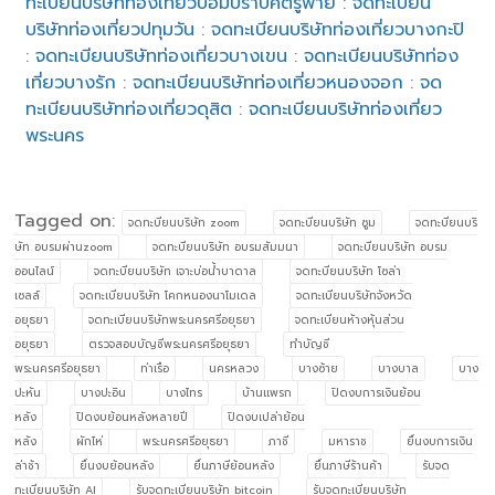
ทะเบียนบริษัทท่องเที่ยวป้อมปราบศัตรูพ่าย
:
จดทะเบียน
บริษัทท่องเที่ยวปทุมวัน
:
จดทะเบียนบริษัทท่องเที่ยวบางกะปิ
:
จดทะเบียนบริษัทท่องเที่ยวบางเขน
:
จดทะเบียนบริษัทท่อง
เที่ยวบางรัก
:
จดทะเบียนบริษัทท่องเที่ยวหนองจอก
:
จด
ทะเบียนบริษัทท่องเที่ยวดุสิต
:
จดทะเบียนบริษัทท่องเที่ยว
พระนคร
Tagged on:
จดทะบียนบริษัท zoom
จดทะบียนบริษัท ซูม
จดทะบียนบริ
ษัท อบรมผ่านzoom
จดทะบียนบริษัท อบรมสัมมนา
จดทะบียนบริษัท อบรม
ออนไลน์
จดทะบียนบริษัท เจาะบ่อน้ำบาดาล
จดทะบียนบริษัท โซล่า
เซลล์
จดทะเบียนบริษัท โคกหนองนาโมเดล
จดทะเบียนบริษัทจังหวัด
อยุธยา
จดทะเบียนบริษัทพระนครศรีอยุธยา
จดทะเบียนห้างหุ้นส่วน
อยุธยา
ตรวจสอบบัญชีพระนครศรีอยุธยา
ทำบัญชี
พระนครศรีอยุธยา
ท่าเรือ
นครหลวง
บางซ้าย
บางบาล
บาง
ปะหัน
บางปะอิน
บางไทร
บ้านแพรก
ปิดงบการเงินย้อน
หลัง
ปิดงบย้อนหลังหลายปี
ปิดงบเปล่าย้อน
หลัง
ผักไห่
พระนครศรีอยุธยา
ภาชี
มหาราช
ยื่นงบการเงิน
ล่าช้า
ยื่นงบย้อนหลัง
ยื่นภาษีย้อนหลัง
ยื่นภาษีร้านค้า
รับจด
ทะเบียนบริษัท AI
รับจดทะเบียนบริษัท bitcoin
รับจดทะเบียนบริษัท