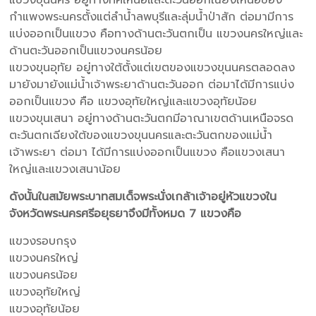
กำแพงพระนครตั้งแต่ลำน้ำลพบุรีและลุ่มน้ำป่าสัก ต่อมามีการ
แบ่งออกเป็นแขวง คือทางด้านตะวันตกเป็น แขวงนครใหญ่และ
ด้านตะวันออกเป็นแขวงนครน้อย
แขวงขุนอุทัย อยู่ทางใต้ตั้งแต่เขตของแขวงขุนนครตลอดลง
มายังมายังแม่น้ำเจ้าพระยาด้านตะวันออก ต่อมาได้มีการแบ่ง
ออกเป็นแขวง คือ แขวงอุทัยใหญ่และแขวงอุทัยน้อย
แขวงขุนเสนา อยู่ทางด้านตะวันตกมีอาณาเขตด้านเหนือจรด
ตะวันตกเฉียงใต้ของแขวงขุนนครและตะวันตกของแม่น้ำ
เจ้าพระยา ต่อมา ได้มีการแบ่งออกเป็นแขวง คือแขวงเสนา
ใหญ่และแขวงเสนาน้อย
ดังนั้นในสมัยพระบาทสมเด็จพระนั่งเกล้าเจ้าอยู่หัวแขวงใน
จังหวัดพระนครศรีอยุธยาจึงมีทั้งหมด 7 แขวงคือ
แขวงรอบกรุง
แขวงนครใหญ่
แขวงนครน้อย
แขวงอุทัยใหญ่
แขวงอุทัยน้อย