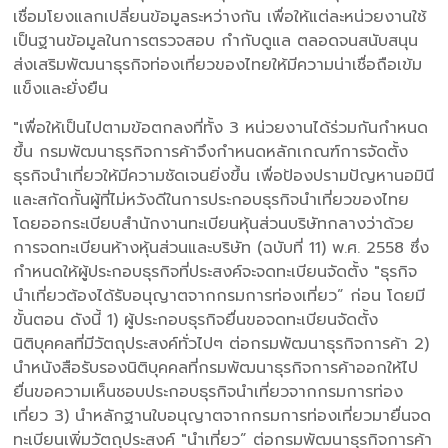
เชื่อมโยงแลกเปลี่ยนข้อมูลระหว่างกัน เพื่อให้แต่ละหน่วยงานใช้
เป็นฐานข้อมูลในการตรวจสอบ กำกับดูแล ตลอดจนสนับสนุน
ส่งเสริมพัฒนาธุรกิจท่องเที่ยวของไทยให้มีความน่าเชื่อถือเข้ม
แข็งและยั่งยืน
"เพื่อให้เป็นไปตามข้อตกลงที่ทั้ง 3 หน่วยงานได้ร่วมกันกำหนด
ขึ้น กรมพัฒนาธุรกิจการค้าจึงกำหนดหลักเกณฑ์การจัดตั้ง
ธุรกิจนำเที่ยวให้มีความชัดเจนยิ่งขึ้น เพื่อป้องปรามปัญหานอมินี
และสกัดกั้นผู้ที่ไม่หวังดีในการประกอบธุรกิจนำเที่ยวของไทย
โดยออกระเบียบสำนักงานทะเบียนหุ้นส่วนบริษัทกลางว่าด้วย
การจดทะเบียนห้างหุ้นส่วนและบริษัท (ฉบับที่ 11) พ.ศ. 2558 ซึ่ง
กำหนดให้ผู้ประกอบธุรกิจที่ประสงค์จะจดทะเบียนจัดตั้ง "ธุรกิจ
นำเที่ยวต้องได้รับอนุญาตจากกรมการท่องเที่ยว” ก่อน โดยมี
ขั้นตอน ดังนี้ 1) ผู้ประกอบธุรกิจยื่นขอจดทะเบียนจัดตั้ง
นิติบุคคลที่มีวัตถุประสงค์ทั่วไปๆ ต่อกรมพัฒนาธุรกิจการค้า 2)
นำหนังสือรับรองนิติบุคคลที่กรมพัฒนาธุรกิจการค้าออกให้ไป
ยื่นขอความเห็นชอบประกอบธุรกิจนำเที่ยวจากกรมการท่อง
เที่ยว 3) นำหลักฐานใบอนุญาตจากกรมการท่องเที่ยวมายื่นจด
ทะเบียนเพิ่มวัตถุประสงค์ "นำเที่ยว” ต่อกรมพัฒนาธุรกิจการค้า