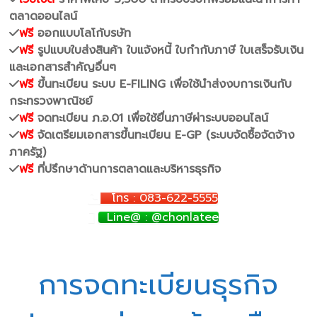
ตลาดออนไลน์
ฟรี
ออกแบบโลโก้บรษัท
ฟรี
รูปแบบใบส่งสินค้า ใบแจ้งหนี้ ใบกำกับภาษี ใบเสร็จรับเงิน
และเอกสารสำคัญอื่นๆ
ฟรี
ขึ้นทะเบียน ระบบ E-FILING เพื่อใช้นำส่งงบการเงินกับ
กระทรวงพาณิชย์
ฟรี
จดทะเบียน ภ.อ.01 เพื่อใช้ยื่นภาษีผ่าระบบออนไลน์
ฟรี
จัดเตรียมเอกสารขึ้นทะเบียน E-GP (ระบบจัดซื้อจัดจ้าง
ภาครัฐ)
ฟรี
ที่ปรึกษาด้านการตลาดและบริหารธุรกิจ
โทร : 083-622-5555
Line@ : @chonlatee
การจดทะเบียนธุรกิจ