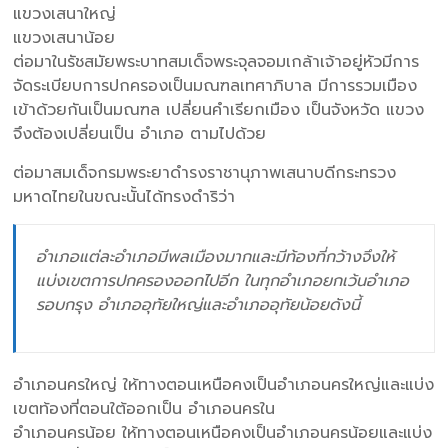
แขวงเสนาใหญ่
แขวงเสนาน้อย
ต่อมาในรัชสมัยพระบาทสมเด็จพระจุลจอมเกล้าเจ้าอยู่หัวมีการ
จัดระเบียบการปกครองเป็นมณฑลเทศาภิบาล มีการรวมเมือง
เข้าด้วยกันเป็นมณฑล เปลี่ยนคำเรียกเมือง เป็นจังหวัด แขวง
จึงต้องเปลี่ยนเป็น อำเภอ ตามไปด้วย
ต่อมาสมเด็จกรมพระยาดำรงราชานุภาพเสนาบดีกระทรวง
มหาดไทยในขณะนั้นได้ทรงดำริว่า
อำเภอแต่ละอำเภอมีพลเมืองมากและมีท้องที่กว้างจึงให้
แบ่งเขตการปกครองออกไปอีก ในทุกอำเภอยกเว้นอำเภอ
รอบกรุง อำเภออุทัยใหญ่และอำเภออุทัยน้อยดังนี้
อำเภอนครใหญ่ ให้ทางตอนเหนือคงเป็นอำเภอนครใหญ่และแบ่ง
เขตท้องที่ตอนใต้ออกเป็น อำเภอนครใน
อำเภอนครน้อย ให้ทางตอนเหนือคงเป็นอำเภอนครน้อยและแบ่ง