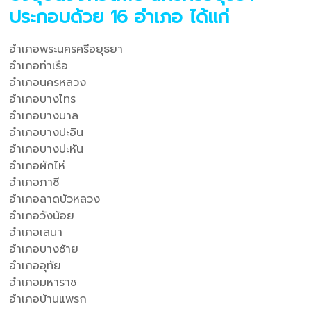
ประกอบด้วย 16 อำเภอ ได้แก่
อำเภอพระนครศรีอยุธยา
อำเภอท่าเรือ
อำเภอนครหลวง
อำเภอบางไทร
อำเภอบางบาล
อำเภอบางปะอิน
อำเภอบางปะหัน
อำเภอผักไห่
อำเภอภาชี
อำเภอลาดบัวหลวง
อำเภอวังน้อย
อำเภอเสนา
อำเภอบางซ้าย
อำเภออุทัย
อำเภอมหาราช
อำเภอบ้านแพรก