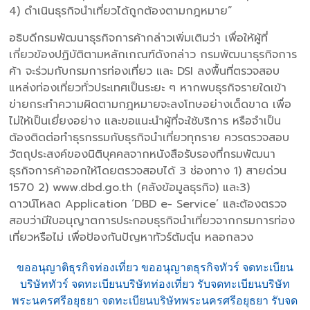
4) ดำเนินธุรกิจนำเที่ยวได้ถูกต้องตามกฎหมาย”
อธิบดีกรมพัฒนาธุรกิจการค้ากล่าวเพิ่มเติมว่า เพื่อให้ผู้ที่
เกี่ยวข้องปฏิบัติตามหลักเกณฑ์ดังกล่าว กรมพัฒนาธุรกิจการ
ค้า จะร่วมกับกรมการท่องเที่ยว และ DSI ลงพื้นที่ตรวจสอบ
แหล่งท่องเที่ยวทั่วประเทศเป็นระยะ ๆ หากพบธุรกิจรายใดเข้า
ข่ายกระทำความผิดตามกฎหมายจะลงโทษอย่างเด็ดขาด เพื่อ
ไม่ให้เป็นเยี่ยงอย่าง และขอแนะนำผู้ที่จะใช้บริการ หรือจำเป็น
ต้องติดต่อทำธุรกรรมกับธุรกิจนำเที่ยวทุกราย ควรตรวจสอบ
วัตถุประสงค์ของนิติบุคคลจากหนังสือรับรองที่กรมพัฒนา
ธุรกิจการค้าออกให้โดยตรวจสอบได้ 3 ช่องทาง 1) สายด่วน
1570 2) www.dbd.go.th (คลังข้อมูลธุรกิจ) และ3)
ดาวน์โหลด Application ‘DBD e- Service’ และต้องตรวจ
สอบว่ามีใบอนุญาตการประกอบธุรกิจนำเที่ยวจากกรมการท่อง
เที่ยวหรือไม่ เพื่อป้องกันปัญหาทัวร์ต้มตุ๋น หลอกลวง
ขออนุญาติธุรกิจท่องเที่ยว ขออนุญาตธุรกิจทัวร์ จดทะเบียน
บริษัททัวร์ จดทะเบียนบริษัทท่องเที่ยว รับจดทะเบียนบริษัท
พระนครศรีอยุธยา จดทะเบียนบริษัทพระนครศรีอยุธยา รับจด