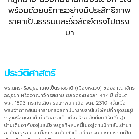
พร้อมด้วยบริการอย่างมีประสิทธิภาพ
ราคาเป็นธรรมและซื่อสัตย์ตรงไปตรง
มา
ประวัติศาสตร์
พระนครศรีอยุธยาเคยเป็นราชธานี (เมืองหลวง) ของอาณาจักร
อยุธยา หรืออาณาจักรสยาม ตลอดระยะเวลา 417 ปี ตั้งแต่
พ.ศ. 1893 กระทั่งเสียกรุงแก่พม่า เมื่อ พ.ศ. 2310 ครั้นเมื่อ
พระเจ้าตากสินมหาราชทรงสถาปนาราชธานีแห่งใหม่ที่กรุงธนบุรี
กรุงศรีอยุธยาก็ไม่ได้กลายเป็นเมืองร้าง ยังมีคนที่รักถิ่นฐาน
บ้านเดิมอาศัยอยู่และมีราษฎรที่หลบหนี้ไปอยู่ตามป่ากลับเข้ามา
อาศัยอยู่รอบ ๆ เมือง รวมกันเข้าเป็นเมือง จนทางการยกเป็น