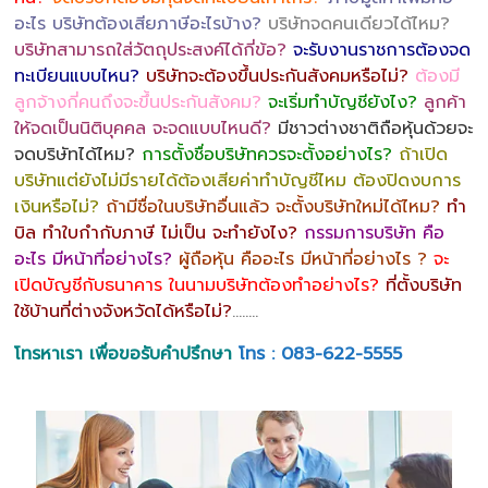
อะไร บริษัทต้องเสียภาษีอะไรบ้าง?
บริษัทจดคนเดียวได้ไหม?
บริษัทสามารถใส่วัตถุประสงค์ได้กี่ข้อ?
จะรับงานราชการต้องจด
ทะเบียนแบบไหน?
บริษัทจะต้องขึ้นประกันสังคมหรือไม่?
ต้องมี
ลูกจ้างกี่คนถึงจะขึ้นประกันสังคม?
จะเริ่มทำบัญชียังไง?
ลูกค้า
ให้จดเป็นนิติบุคคล จะจดแบบไหนดี?
มีชาวต่างชาติถือหุ้นด้วยจะ
จดบริษัทได้ไหม?
การตั้งชื่อบริษัทควรจะตั้งอย่างไร?
ถ้าเปิด
บริษัทแต่ยังไม่มีรายได้ต้องเสียค่าทำบัญชีไหม ต้องปิดงบการ
เงินหรือไม่?
ถ้ามีชื่อในบริษัทอื่นแล้ว จะตั้งบริษัทใหม่ได้ไหม?
ทำ
บิล ทำใบกำกับภาษี ไม่เป็น จะทำยังไง?
กรรมการบริษัท คือ
อะไร มีหน้าที่อย่างไร?
ผู้ถือหุ้น คืออะไร มีหน้าที่อย่างไร ?
จะ
เปิดบัญชีกับธนาคาร ในนามบริษัทต้องทำอย่างไร?
ที่ตั้งบริษัท
ใช้บ้านที่ต่างจังหวัดได้หรือไม่?
……..
โทรหาเรา เพื่อขอรับคำปรึกษา
โทร : 083-622-5555