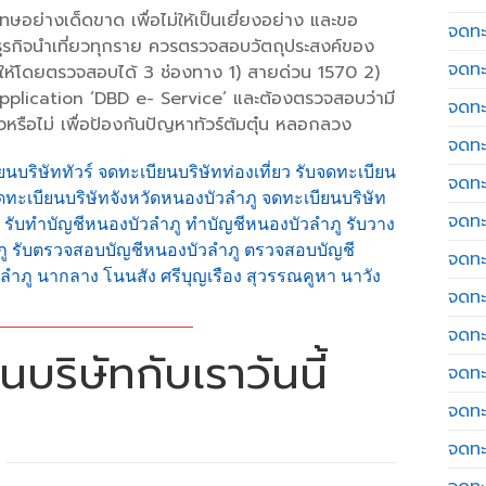
ย่างเด็ดขาด เพื่อไม่ให้เป็นเยี่ยงอย่าง และขอ
จดทะเ
ับธุรกิจนำเที่ยวทุกราย ควรตรวจสอบวัตถุประสงค์ของ
จดทะ
กให้โดยตรวจสอบได้ 3 ช่องทาง 1) สายด่วน 1570 2)
Application ‘DBD e- Service’ และต้องตรวจสอบว่ามี
จดทะ
รือไม่ เพื่อป้องกันปัญหาทัวร์ต้มตุ๋น หลอกลวง
จดทะ
ยนบริษัททัวร์ จดทะเบียนบริษัทท่องเที่ยว รับจดทะเบียน
จดทะ
ดทะเบียนบริษัทจังหวัดหนองบัวลำภู จดทะเบียนบริษัท
จดทะเ
ู รับทำบัญชีหนองบัวลำภู ทำบัญชีหนองบัวลำภู รับวาง
ู รับตรวจสอบบัญชีหนองบัวลำภู ตรวจสอบบัญชี
จดทะ
ลำภู นากลาง โนนสัง ศรีบุญเรือง สุวรรณคูหา นาวัง
จดทะ
จดทะ
บริษัทกับเราวันนี้
จดทะ
จดทะ
จดทะ