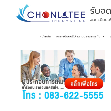
Skip
รับจด
to
content
จดทะเบียนบร
หน้าหลัก
จดทะเบียนบริษัทตามประเภทธุรกิจ