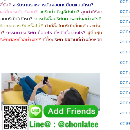
จดทะ
ี่ข้อ?
จะรับงานราชการต้องจดทะเบียนแบบไหน?
จดทะ
งจะขึ้นประกันสังคม?
จะเริ่มทำบัญชียังไง?
ลูกค้าให้จด
ะจดบริษัทได้ไหม?
การตั้งชื่อบริษัทควรจะตั้งอย่างไร?
จดทะ
องปิดงบการเงินหรือไม่?
ถ้ามีชื่อในบริษัทอื่นแล้ว จะตั้ง
จดทะ
ไง?
กรรมการบริษัท คืออะไร มีหน้าที่อย่างไร?
ผู้ถือหุ้น
ริษัทต้องทำอย่างไร?
ที่ตั้งบริษัท ใช้บ้านที่ต่างจังหวัด
จดทะ
จดทะ
จดทะ
จดทะ
จดทะ
จดทะ
จดทะ
จดทะ
จดเค