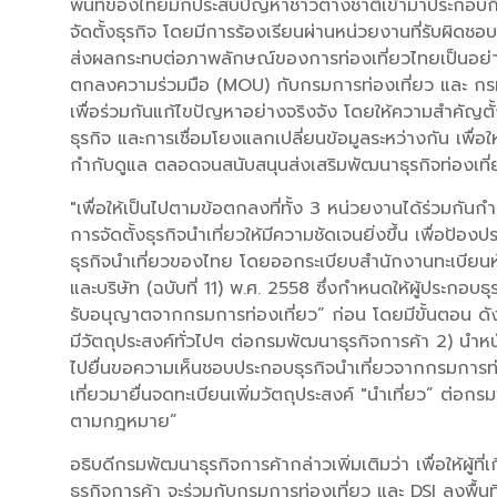
พื้นที่ของไทยมักประสบปัญหาชาวต่างชาติเข้ามาประกอบกิ
จัดตั้งธุรกิจ โดยมีการร้องเรียนผ่านหน่วยงานที่รับผิดชอบเ
ส่งผลกระทบต่อภาพลักษณ์ของการท่องเที่ยวไทยเป็นอย่
ตกลงความร่วมมือ (MOU) กับกรมการท่องเที่ยว และ กรมส
เพื่อร่วมกันแก้ไขปัญหาอย่างจริงจัง โดยให้ความสำคัญตั
ธุรกิจ และการเชื่อมโยงแลกเปลี่ยนข้อมูลระหว่างกัน เพื่
กำกับดูแล ตลอดจนสนับสนุนส่งเสริมพัฒนาธุรกิจท่องเที่ยว
"เพื่อให้เป็นไปตามข้อตกลงที่ทั้ง 3 หน่วยงานได้ร่วมก
การจัดตั้งธุรกิจนำเที่ยวให้มีความชัดเจนยิ่งขึ้น เพื่อป้อ
ธุรกิจนำเที่ยวของไทย โดยออกระเบียบสำนักงานทะเบียนหุ
และบริษัท (ฉบับที่ 11) พ.ศ. 2558 ซึ่งกำหนดให้ผู้ประกอบธุร
รับอนุญาตจากกรมการท่องเที่ยว” ก่อน โดยมีขั้นตอน ดังนี้ 
มีวัตถุประสงค์ทั่วไปๆ ต่อกรมพัฒนาธุรกิจการค้า 2) นำหน
ไปยื่นขอความเห็นชอบประกอบธุรกิจนำเที่ยวจากกรมการ
เที่ยวมายื่นจดทะเบียนเพิ่มวัตถุประสงค์ "นำเที่ยว” ต่อกร
ตามกฎหมาย”
อธิบดีกรมพัฒนาธุรกิจการค้ากล่าวเพิ่มเติมว่า เพื่อให้ผู้
ธุรกิจการค้า จะร่วมกับกรมการท่องเที่ยว และ DSI ลงพื้น