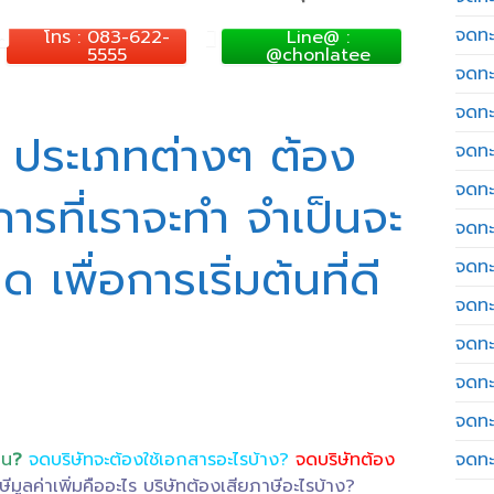
จดทะ
โทร : 083-622-
Line@ :
5555
@chonlatee
จดทะ
จดทะ
 ประเภทต่างๆ ต้อง
จดทะเ
จดทะ
ารที่เราจะทำ จำเป็นจะ
จดทะ
เพื่อการเริ่มต้นที่ดี
จดทะ
จดทะ
จดทะ
จดทะ
จดทะ
หน
?
จดบริษัทจะต้องใช้เอกสารอะไรบ้าง?
จดบริษัทต้อง
จดทะ
ษีมูลค่าเพิ่มคืออะไร บริษัทต้องเสียภาษีอะไรบ้าง?