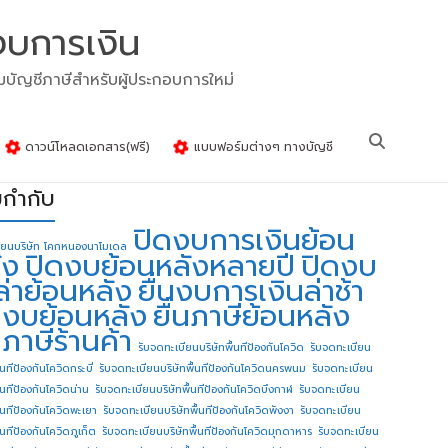
งบการเงิน
รมบัญชีภาษีสำหรับผู้ประกอบการใหม่
ดาวน์โหลดเอกสาร(ฟรี)
แบบฟอร์มต่างๆ ทางบัญชี
ยกำกับ
ปิดงบการเงินย้อน
ียนบริษัท โคกหนองนาโมเดล
ัง
ปิดงบย้อนหลังหลายปี
ปิดงบ
ล่าย้อนหลัง
ยื่นงบการเงินล่าช้า
่นงบย้อนหลัง
ยื่นภาษีย้อนหลัง
นภาษีร้านค้า
รับจดทะเบียนบริษัทพื้นทีป้องกันโควิด
รับจดทะเบียน
้นทีป้องกันโควิดกระบี่
รับจดทะเบียนบริษัทพื้นทีป้องกันโควิดนครพนม
รับจดทะเบียน
ื้นทีป้องกันโควิดน่าน
รับจดทะเบียนบริษัทพื้นทีป้องกันโควิดบึงกาฬ
รับจดทะเบียน
ื้นทีป้องกันโควิดพะเยา
รับจดทะเบียนบริษัทพื้นทีป้องกันโควิดพังงา
รับจดทะเบียน
้นทีป้องกันโควิดภูเก็ต
รับจดทะเบียนบริษัทพื้นทีป้องกันโควิดมุกดาหาร
รับจดทะเบียน