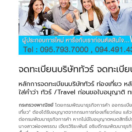
จดทะเบียนบริษัททัวร์ จดทะเบียน
หลักการจดทะเบียนบริษัททัวร์ ท่องเที่ยว ห
ใส่คำว่า ทัวร์ /Travel ก่อนขอใบอนุญาติ 
กระทรวงพาณิชย์
โดยกรมพัฒนาธุรกิจการค้า ออกระเบียบให
เที่ยว" ต้องได้รับอนุญาตจากกรมการท่องเที่ยวก่อน แล้ว
ต่อกรมพัฒนาธุรกิจการค้า หากไม่มีใบอนุญาตหมดสิทธิ์ประ
นางสาวผ่องพรรณ เจียรวิริยะพันธ์ อธิบดีกรมพัฒนาธุรกิจ