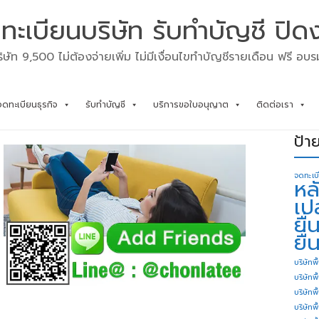
ทะเบียนบริษัท รับทำบัญชี ปิด
ิษัท 9,500 ไม่ต้องจ่ายเพิ่ม ไม่มีเงื่อนไขทำบัญชีรายเดือน ฟรี อบ
จดทะเบียนธุรกิจ
รับทำบัญชี
บริการขอใบอนุญาต
ติดต่อเรา
ป้า
จดทะเบ
หล
เป
ยื
ยื่
บริษัทพื
บริษัทพ
บริษัทพ
บริษัทพื