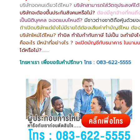
บริษัทจดคนเดียวได้ไหม?
บริษัทสามารถใส่วัตถุประสงค์ได้ก
บริษัทจะต้องขึ้นประกันสังคมหรือไม่?
ต้องมีลูกจ้างกี่คนถึ
เป็นนิติบุคคล จะจดแบบไหนดี?
มีชาวต่างชาติถือหุ้นด้วยจ
ถ้าเปิดบริษัทแต่ยังไม่มีรายได้ต้องเสียค่าทำบัญชีไหม ต้
บริษัทใหม่ได้ไหม?
ทำบิล ทำใบกำกับภาษี ไม่เป็น จะทำยัง
คืออะไร มีหน้าที่อย่างไร ?
จะเปิดบัญชีกับธนาคาร ในนามบ
ได้หรือไม่?
……..
โทรหาเรา เพื่อขอรับคำปรึกษา
โทร : 083-622-5555